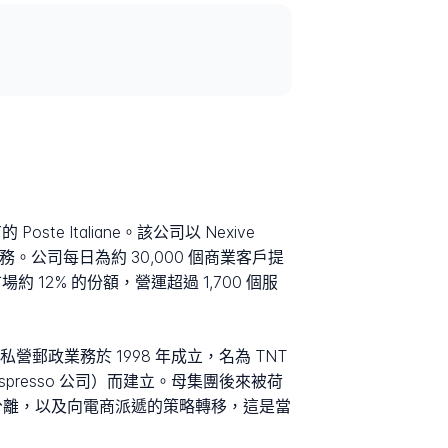
Italiane。該公司以 Nexive
務。公司每日為約 30,000 個商業客戶提
12% 的份額，營運超過 1,700 個服
營郵政業務於 1998 年成立，名為 TNT
L'Espresso 公司）而建立。母集團後來被荷
 品牌的分離，以及向電商派遞的策略轉移，這是當