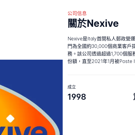
公司信息
關於Nexive
Nexive是Italy首間私人郵政
門為全國約30,000個商業客
務。該公司透過超過1,700個服
份額，直至2021年1月被Poste It
成立
1998