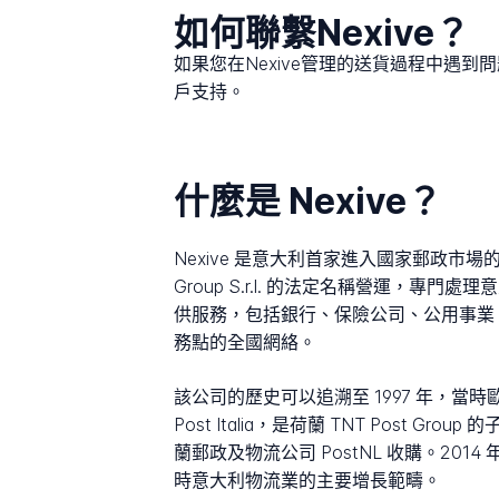
如何聯繫Nexive？
如果您在Nexive管理的送貨過程中遇
戶支持。
什麼是 Nexive？
Nexive 是意大利首家進入國家郵政市場的
Group S.r.l. 的法定名稱營運，
供服務，包括銀行、保險公司、公用事業、媒體
務點的全國網絡。
該公司的歷史可以追溯至 1997 年，當時歐
Post Italia，是荷蘭 TNT Post 
蘭郵政及物流公司 PostNL 收購。201
時意大利物流業的主要增長範疇。