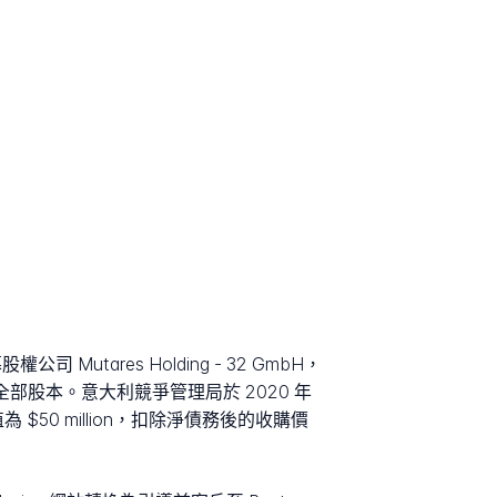
 Mutares Holding - 32 GmbH，
.r.l. 的全部股本。意大利競爭管理局於 2020 年
 $50 million，扣除淨債務後的收購價