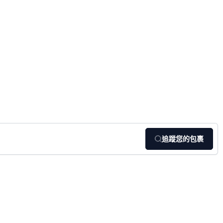
追蹤您的包裹