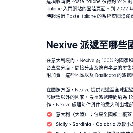
這項收購使 Poste Italiane 獲得約
Italiane 入門網站的登陸頁面。到 2022
時起通過 Poste Italiane 的系統查
Nexive 派遞至哪
在意大利境內，Nexive 為 100% 的
合直營分店、間接分店及遍布半島的零售點。派遞
附加費，這些地區以及 Basilicata 的
在國際方面，Nexive 提供派遞至全球超
於歐盟以外的國家，最長派遞時間約為 
作，Nexive 處理每件貨件的意大利
意大利（大陸）：
包裹全國領土覆蓋，
Sicily、Sardinia、Calabria 及