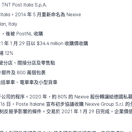
TNT Post Italia S.p.A.
 Italia，2014 年 5 月重新命名為 Nexive
an, Italy
），後被 PostNL 收購
 2021 年 1 月 29 日以 $34.4 million 收購價收購
 12%
括直營分店、間接分店及零售點
億件郵件及 800 萬個包裹
車輛，包括單車、電單車及小型貨車
司的程序。2020 年，約 80% 的 Nexive 股份轉讓給德國私募股權公司
16 日，Poste Italiane 宣布初步協議收購 Nexive Group S
反競爭影響的條件。交易於 2021 年 1 月 29 日完成，企業價值為