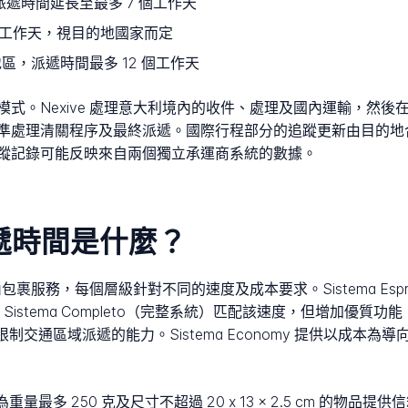
遞時間延長至最多 7 個工作天
5 個工作天，視目的地國家而定
地區，派遞時間最多 12 個工作天
式。Nexive 處理意大利境內的收件、處理及國內運輸，然
處理清關程序及最終派遞。國際行程部分的追蹤更新由目的地合作夥
蹤記錄可能反映來自兩個獨立承運商系統的數據。
派遞時間是什麼？
內包裹服務，每個層級針對不同的速度及成本要求。Sistema Es
遞。Sistema Completo（完整系統）匹配該速度，但增加優
 限制交通區域派遞的能力。Sistema Economy 提供以成本為導
 為重量最多 250 克及尺寸不超過 20 x 13 x 2.5 cm 