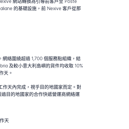
exive 網站轉換為引導前客戶至 Poste
liane 的基礎設施，前 Nexive 客戶從那
。網絡圍繞超過 1,700 個服務點組織，結
bria 及較小意大利島嶼的貨件均收取 10%
工作天。
5 個工作天內完成，視乎目的地國家而定。對
透過目的地國家的合作快遞營運商網絡運
工作天