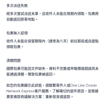
多次派送失敗
經多次嘗試派送未果，且收件人未能在限期內領取，包裹將
自動退回原寄地點。
包裹無人認領
收件人未能在保管期限內（通常為15天）前往郵局或自提點
領取包裹。
清關問題
國際包裹可能因文件缺失、資料不完整或申報價值錯誤而未
能通過清關，導致包裹被退回。
如您的包裹顯示此狀態，請聯繫寄件人或One Line Ocean
Network Express客戶服務，了解確切的退件原因，並根據
賣家條款商議解決方案：重新發貨或退款。