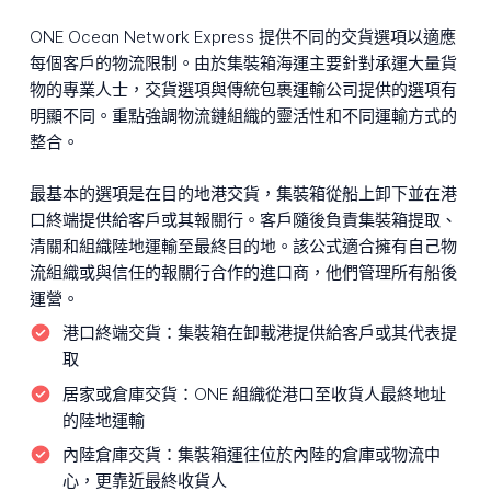
ONE Ocean Network Express 提供不同的交貨選項以適應
每個客戶的物流限制。由於集裝箱海運主要針對承運大量貨
物的專業人士，交貨選項與傳統包裹運輸公司提供的選項有
明顯不同。重點強調物流鏈組織的靈活性和不同運輸方式的
整合。
最基本的選項是在目的地港交貨，集裝箱從船上卸下並在港
口終端提供給客戶或其報關行。客戶隨後負責集裝箱提取、
清關和組織陸地運輸至最終目的地。該公式適合擁有自己物
流組織或與信任的報關行合作的進口商，他們管理所有船後
運營。
港口終端交貨：
集裝箱在卸載港提供給客戶或其代表提
取
居家或倉庫交貨：
ONE 組織從港口至收貨人最終地址
的陸地運輸
內陸倉庫交貨：
集裝箱運往位於內陸的倉庫或物流中
心，更靠近最終收貨人