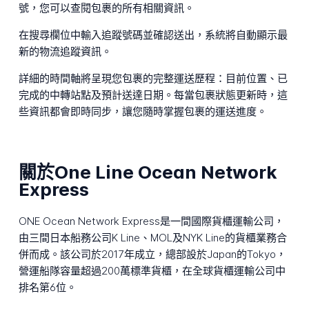
號，您可以查閱包裹的所有相關資訊。
在搜尋欄位中輸入追蹤號碼並確認送出，系統將自動顯示最
新的物流追蹤資訊。
詳細的時間軸將呈現您包裹的完整運送歷程：目前位置、已
完成的中轉站點及預計送達日期。每當包裹狀態更新時，這
些資訊都會即時同步，讓您隨時掌握包裹的運送進度。
關於One Line Ocean Network
Express
ONE Ocean Network Express是一間國際貨櫃運輸公司，
由三間日本船務公司K Line、MOL及NYK Line的貨櫃業務合
併而成。該公司於2017年成立，總部設於Japan的Tokyo，
營運船隊容量超過200萬標準貨櫃，在全球貨櫃運輸公司中
排名第6位。