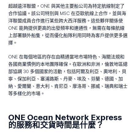
超越遠洋聯盟，ONE 與其他主要船公司為特定航線制定了
合作協議。該公司特別與 MSC 在亞歐航線上合作，並與海
洋聯盟成員合作進行某些跨大西洋服務。這些夥伴關係使
ONE 能夠提供更高的出發頻率和連通性，無需在每條航線
上部署額外船隻，從而優化船隊利用同時為客戶提供更多選
擇。
ONE 在每個地區的存在由精通當地市場特色、海關法規和
各國商業慣例的本地團隊確保。在歐洲和非洲，倫敦地區總
部協調 30 多個國家的活動，包括阿爾及利亞、奧地利、貝
寧、保加利亞、塞浦路斯、丹麥、埃及、芬蘭、德國、加
納、愛爾蘭、意大利、肯尼亞、摩洛哥、挪威、瑞典和瑞士
等多樣化的市場。
ONE Ocean Network Express
的服務和交貨時間是什麼？