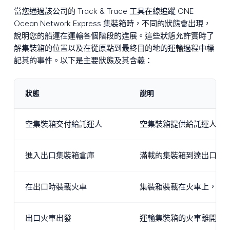
當您通過該公司的 Track & Trace 工具在線追蹤 ONE
Ocean Network Express 集裝箱時，不同的狀態會出現，
說明您的船運在運輸各個階段的進展。這些狀態允許實時了
解集裝箱的位置以及在從原點到最終目的地的運輸過程中標
記其的事件。以下是主要狀態及其含義：
狀態
說明
空集裝箱交付給託運人
空集裝箱提供給託運人裝
進入出口集裝箱倉庫
滿載的集裝箱到達出口區
在出口時裝載火車
集裝箱裝載在火車上，作
出口火車出發
運輸集裝箱的火車離開起