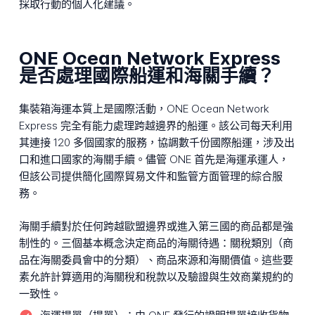
採取行動的個人化建議。
ONE Ocean Network Express
是否處理國際船運和海關手續？
集裝箱海運本質上是國際活動，ONE Ocean Network
Express 完全有能力處理跨越邊界的船運。該公司每天利用
其連接 120 多個國家的服務，協調數千份國際船運，涉及出
口和進口國家的海關手續。儘管 ONE 首先是海運承運人，
但該公司提供簡化國際貿易文件和監管方面管理的綜合服
務。
海關手續對於任何跨越歐盟邊界或進入第三國的商品都是強
制性的。三個基本概念決定商品的海關待遇：關稅類別（商
品在海關委員會中的分類）、商品來源和海關價值。這些要
素允許計算適用的海關稅和稅款以及驗證與生效商業規約的
一致性。