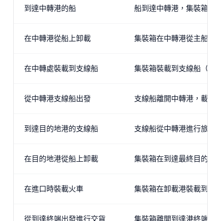
到達中轉港的船
船到達中轉港，集裝箱將
在中轉港從船上卸載
集裝箱在中轉港從主船卸
在中轉處裝載到支線船
集裝箱裝載到支線船（較
從中轉港支線船出發
支線船離開中轉港，載著
到達目的地港的支線船
支線船從中轉港進行旅程
在目的地港從船上卸載
集裝箱在到達最終目的地
在進口時裝載火車
集裝箱在卸載港裝載到火
從到達終端出發進行交貨
集裝箱離開到達港終端，