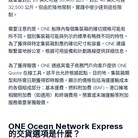
32,500 公斤，但由於陸地限制，實踐中很少達到這些限
制。
需要注意的是，ONE 船隊內每個集裝箱的確切規格可能有
所不同。個別集裝箱可能與列示的標準有略微不同的特性。
為了獲得與特定集裝箱對應的確切尺寸和容量，ONE 建議
聯繫當地辦公室，根據可用設備和計劃路線提供詳細信息。
為了獲得報價，ONE 通過其電子商務門戶向客戶提供 ONE
Quote 在線工具。該平台允許根據起點、目的地、集裝箱類
型和所需日期獲得即時報價。顯示的價格包括海運運輸成本
的各個組成部分：基本運費、燃料附加費 (BAF)、港口擁堵
相關附加費（如適用）和終端費用。預置或末端運輸等附加
服務需要單獨報價。
ONE Ocean Network Express
的交貨選項是什麼？