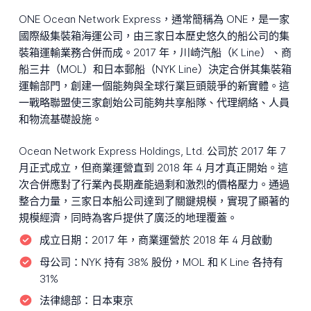
ONE Ocean Network Express，通常簡稱為 ONE，是一家
國際級集裝箱海運公司，由三家日本歷史悠久的船公司的集
裝箱運輸業務合併而成。2017 年，川崎汽船（K Line）、商
船三井（MOL）和日本郵船（NYK Line）決定合併其集裝箱
運輸部門，創建一個能夠與全球行業巨頭競爭的新實體。這
一戰略聯盟使三家創始公司能夠共享船隊、代理網絡、人員
和物流基礎設施。
Ocean Network Express Holdings, Ltd. 公司於 2017 年 7
月正式成立，但商業運營直到 2018 年 4 月才真正開始。這
次合併應對了行業內長期產能過剩和激烈的價格壓力。通過
整合力量，三家日本船公司達到了關鍵規模，實現了顯著的
規模經濟，同時為客戶提供了廣泛的地理覆蓋。
成立日期：
2017 年，商業運營於 2018 年 4 月啟動
母公司：
NYK 持有 38% 股份，MOL 和 K Line 各持有
31%
法律總部：
日本東京