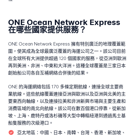
ONE Ocean Network Express
在哪些國家提供服務？
ONE Ocean Network Express 擁有特別廣泛的地理覆蓋範
圍，使其成為全球最廣泛覆蓋的海運公司之一。該公司目前
在全球所有大洲提供超過 120 個國家的服務，從亞洲到歐洲
再到美洲、非洲、中東和大洋洲。這種全球覆蓋是三家日本
創始船公司各自互補網絡合併後的結果。
ONE 的海運網絡包括 170 多條定期航線，連接全球主要商
業航線。這些航線覆蓋連接亞洲與歐洲以及亞洲與北美的主
要東西向軸線，以及連接拉美和非洲新興市場與主要生產和
消費區域的南北向航線。該公司在數百個港口停靠，從新加
坡、上海、鹿特丹或洛杉磯等大型中轉樞紐港到通過馬士基
船隻服務的次級港口。
亞太地區：
中國、日本、南韓、台灣、香港、新加坡、