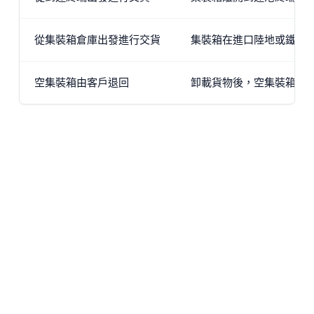
從集裝箱倉庫出發進行交貨
集裝箱在進口陸地或鐵路
空集裝箱由客戶退回
卸載貨物後，空集裝箱由收