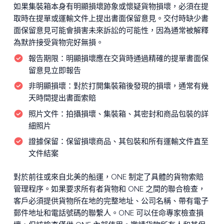
如果集裝箱本身有明顯損壞跡象或懷疑貨物損壞，必須在提
取時在提單或運輸文件上提出書面保留意見。交付時缺少書
面保留意見可能會損害未來訴訟的可能性，因為通常被解釋
為默許接受貨物完好無損。
報告期限：
明顯損壞應在交貨時通過精確的提單書面保
留意見立即報告
非明顯損壞：
對於打開集裝箱後發現的損壞，通常有幾
天時間提出書面索賠
照片文件：
拍攝損壞、集裝箱、其密封和商品包裝的詳
細照片
證據保留：
保留損壞商品、其包裝和所有運輸文件直至
文件結案
對於前往或來自北美的船運，ONE 制定了具體的貨物索賠
管理程序。如果要求所有者貨物和 ONE 之間的聯合檢查，
客戶必須提供貨物所在地的完整地址、公司名稱、帶有電子
郵件地址和電話號碼的聯繫人。ONE 可以任命專家檢查損