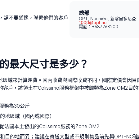
總部
題，請不要猶豫，聯繫他們的客戶
OPT, Nouméa, 新喀里多尼亞
1000@opt.nc
電話：+687268200
受的最大尺寸是多少？
目的地區域來計算運費。國內收費與國際收費不同，國際定價會因
ia的客戶，該領土在Colissimo服務框架中被歸類為Zone O
裹服務為30公斤
的地區域（國內或國際）
為從法國本土發出的Colissimo服務的Zone OM2
和目的地而異；建議在寄送大型或不規則物品前先與OPT-NC確