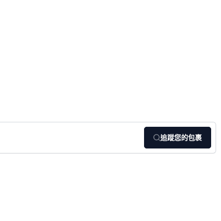
追蹤您的包裹