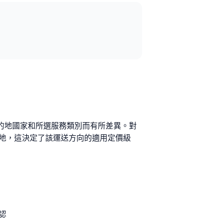
目的地國家和所選服務類別而有所差異。對
M2目的地，這決定了該運送方向的適用定價級
認