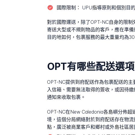
國際限制：
UPU指導原則和個別目
對於國際運送，除了OPT-NC自身的限
寄送大型或不規則物品的客戶，應在準備
目的地如何，包裹服務的最大重量均為3
OPT有哪些配送選
OPT-NC提供到府配送作為包裹配送
入信箱、需要無法取得的簽收，或因待繳納關稅
通知來收取包裹。
OPT-NC在New Caledonia
境，這個分局網絡對於到府配送存在物流挑
點，廣泛被商業客戶和鄉村或外島社區居