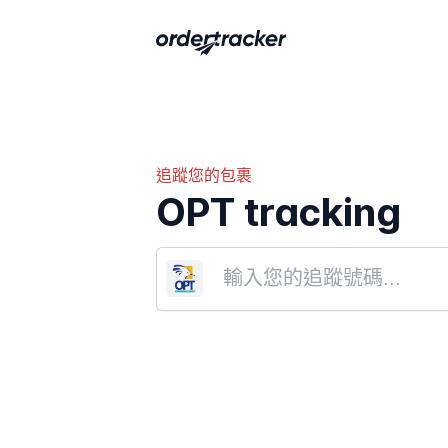
追蹤您的包裹
OPT tracking