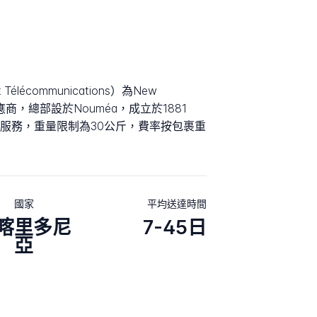
et Télécommunications）為New
供應商，總部設於Nouméa，成立於1881
服務，重量限制為30公斤，費率按包裹重
國家
平均送達時間
喀里多尼
7-45日
亞