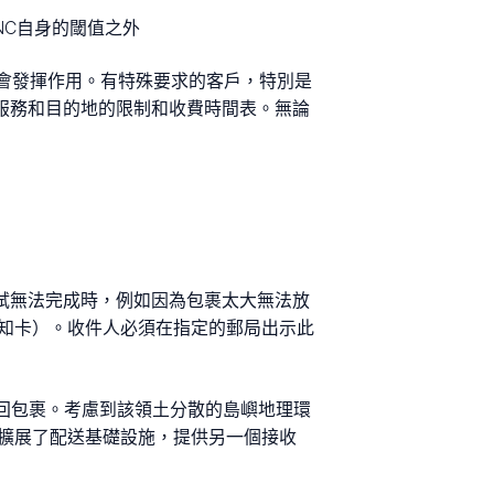
NC自身的閾值之外
也會發揮作用。有特殊要求的客戶，特別是
定服務和目的地的限制和收費時間表。無論
嘗試無法完成時，例如因為包裹太大無法放
配送通知卡）。收件人必須在指定的郵局出示此
便地取回包裹。考慮到該領土分散的島嶼地理環
一步擴展了配送基礎設施，提供另一個接收