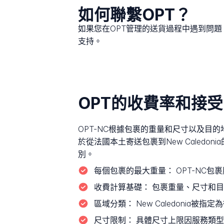
如何聯繫OPT？
如果您在OPT管理的送貨過程中遇到問
支持。
OPT的收費率和接
OPT-NC根據包裹的重量和尺寸以及
於從法國本土寄送包裹到New Caledon
別。
每個包裹的最大重量：
OPT-NC包
收費計算基礎：
包裹重量、尺寸和目
區域分類：
New Caledonia被指定
尺寸限制：
具體尺寸上限因服務類型