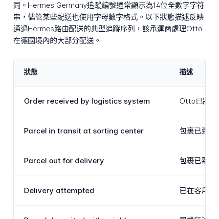
同。Hermes Germany追蹤編號通常顯示為14位全數字字符
串，儘管某些配送也使用字母數字格式。以下狀態描述反映
通過Hermes路由配送的典型追蹤序列，該承運商處理Otto
在德國境內的大部分配送。
狀態
描述
Order received by logistics system
Otto已
Parcel in transit at sorting center
包裹已到達
Parcel out for delivery
包裹已離開
Delivery attempted
已在客戶地