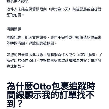
包裹無人認領
收件人未能在保管期限內（通常為15天）前往郵局或自提點
領取包裹。
清關問題
國際包裹可能因文件缺失、資料不完整或申報價值錯誤而未
能通過清關，導致包裹被退回。
如您的包裹顯示此狀態，請聯繫寄件人或Otto客戶服務，了
解確切的退件原因，並根據賣家條款商議解決方案：重新發
貨或退款。
為什麼Otto包裹追蹤時
間線顯示我的訂單找不
到？