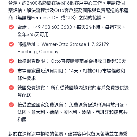
營運，約2400名顧問在德國16個客戶中心工作。申請按個
案評估，解決流程涉及Otto客戶服務團隊與負責配送的承運
商（無論是Hermes、DHL或GLS）之間的協調。
電話：
+49 403 603 3603，每天24小時、每週7天、
全年365天可用
郵遞地址：
Werner-Otto Strasse 1-7, 22179
Hamburg, Germany
標準退貨期限：
Otto直接購買商品從接收日期起30天
市場賣家最短退貨期限：
14天，根據Otto市場條款和
條件要求
德國免費退貨：
所有從德國境內退貨的客戶免費提供退
貨配送
接受歐盟國家免費退貨：
免費退貨配送也適用於丹麥、
法國、意大利、荷蘭、奧地利、波蘭、西班牙和捷克共
和國
對於在運輸途中損壞的包裹，建議客戶保留原包裝並在聯繫