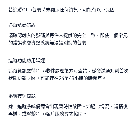
若追蹤Otto包裹時未顯示任何資訊，可能有以下原因：
追蹤號碼錯誤
請確認輸入的號碼與寄件人提供的完全一致。即使一個字元
的錯誤也會導致系統無法識別您的包裹。
追蹤功能啟用延遲
追蹤資訊需待Otto收件處理後方可查詢。從發送通知到首次
狀態更新之間，可能存在24至48小時的時間差。
系統技術問題
線上追蹤系統偶爾會出現暫時性故障。如遇此情況，請稍後
再試，或聯繫Otto客戶服務尋求協助。