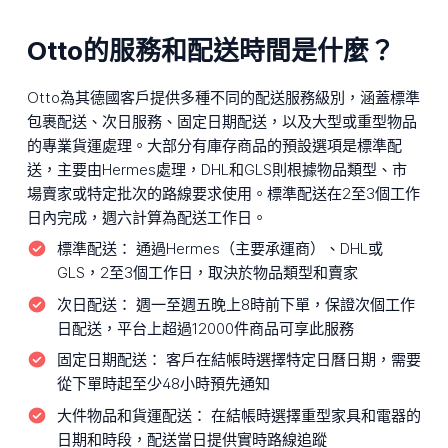
Otto的服務和配送時間是什麼？
Otto為其德國客戶提供多種不同的配送服務級別，涵蓋標準
包裹配送、次日服務、固定日期配送，以及大型或重型物品
的專業貨運處理。大部分有庫存商品的預設選項是標準配
送，主要由Hermes處理，DHL和GLS則根據物品類型、市
場賣家或特定批次的路線要求使用。標準配送在2至3個工作
日內完成，週六計算為配送工作日。
標準配送：
通過Hermes（主要承運商）、DHL或
GLS，2至3個工作日，取決於物品類型和賣家
次日配送：
週一至週五晚上8時前下單，保證次個工作
日配送，平台上超過12000件商品可享此服務
固定日期配送：
客戶在結帳時選擇特定日曆日期，需要
從下單時起至少48小時預先通知
大件物品和貨運配送：
在結帳時選擇重型家具和電器的
日期和時段，配送當日提供實時路線追蹤