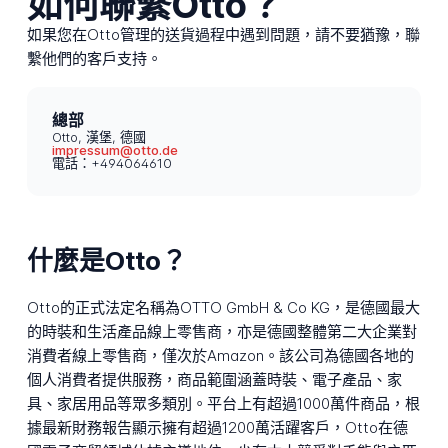
如何聯繫Otto？
如果您在Otto管理的送貨過程中遇到問題，請不要猶豫，聯
繫他們的客戶支持。
總部
Otto, 漢堡, 德國
impressum@otto.de
電話：+494064610
什麼是Otto？
Otto的正式法定名稱為OTTO GmbH & Co KG，是德國最大
的時裝和生活產品線上零售商，亦是德國整體第二大企業對
消費者線上零售商，僅次於Amazon。該公司為德國各地的
個人消費者提供服務，商品範圍涵蓋時裝、電子產品、家
具、家居用品等眾多類別。平台上有超過1000萬件商品，根
據最新財務報告顯示擁有超過1200萬活躍客戶，Otto在德