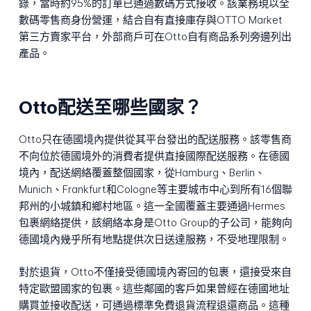
錄，當時約95%的訂單已通過數碼方式接收。該業務現以全
數碼零售商身份營運，結合自有直接庫存與OTTO Market
第三方賣家平台，外部商戶可在Otto自有商品系列旁邊列出
產品。
Otto配送至哪些國家？
Otto只在德國境內提供從其平台發出的配送服務。該零售商
不向位於德國境外的消費者提供直接國際配送服務。在德國
境內，配送網絡覆蓋整個國家，從Hamburg、Berlin、
Munich、Frankfurt和Cologne等主要城市中心到所有16個聯
邦州的小城鎮和鄉村地區。這一全國覆蓋主要通過Hermes
包裹網絡提供，該網絡本身是Otto Group的子公司，能夠向
德國境內幾乎所有地點提供次日送達服務，不受地理限制。
對於退貨，Otto不僅接受德國境內寄回的包裹，還接受來自
特定歐盟國家的包裹。這些鄰國的客戶如果曾經在德國地址
購買並接收配送，可通過標準免費退貨流程退還商品。這種