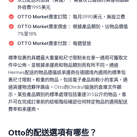
外收費19.95美元
OTTO Market賣家訂閱：
每月39.90美元，無設立費
OTTO Market賣家佣金：
根據產品類別，佔物品價值
7%至18%
OTTO Market賣家付款：
每週發放
標準包裹的具體最大重量和尺寸限制未在單一通用可獲取文
件中公佈，並根據承運商和物品類別而有所不同。通過
Hermes配送的物品遵循該承運商在德國境內適用的標準包
裹尺寸限制。較重的物品，包括電子產品和較小的家具，通
過貨運物流夥伴路由。Otto的Ohrdruf設施的倉庫文件顯
示，某些產品類別的標準處理包括重達31.5公斤的物品。客
戶可在完成訂單前的結帳階段確認任何特定物品的適用配送
費率和承運商。
Otto的配送選項有哪些？