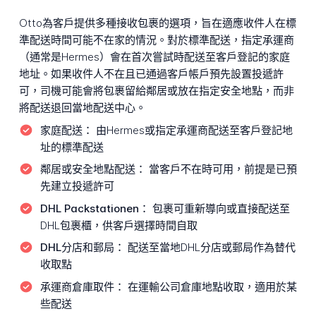
Otto為客戶提供多種接收包裹的選項，旨在適應收件人在標
準配送時間可能不在家的情況。對於標準配送，指定承運商
（通常是Hermes）會在首次嘗試時配送至客戶登記的家庭
地址。如果收件人不在且已通過客戶帳戶預先設置投遞許
可，司機可能會將包裹留給鄰居或放在指定安全地點，而非
將配送退回當地配送中心。
家庭配送：
由Hermes或指定承運商配送至客戶登記地
址的標準配送
鄰居或安全地點配送：
當客戶不在時可用，前提是已預
先建立投遞許可
DHL Packstationen：
包裹可重新導向或直接配送至
DHL包裹櫃，供客戶選擇時間自取
DHL分店和郵局：
配送至當地DHL分店或郵局作為替代
收取點
承運商倉庫取件：
在運輸公司倉庫地點收取，適用於某
些配送