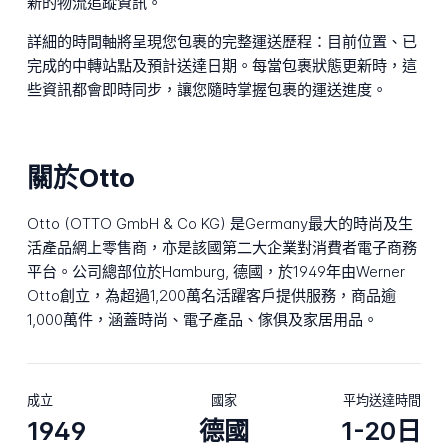
新的物流追蹤資訊。
詳細的時間軸將呈現您包裹的完整運送歷程：目前位置、已
完成的中轉站點及預計送達日期。每當包裹狀態更新時，這
些資訊都會即時同步，讓您隨時掌握包裹的運送進度。
關於Otto
Otto (OTTO GmbH & Co KG) 是Germany最大的時尚及生
活產品網上零售商，亦是該國第二大企業對消費者電子商務
平台。公司總部位於Hamburg, 德國，於1949年由Werner
Otto創立，為超過1,200萬名活躍客戶提供服務，商品逾
1,000萬件，涵蓋時尚、電子產品、傢俱及家居用品。
成立
國家
平均送達時間
1949
德國
1-20日