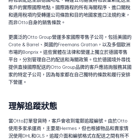
客戶的實際國際地點。國際路程的所有海關程序、進口關稅
和適用稅項均受轉運公司條款和目的地國家進口法規約束，
而非Otto自身的銷售條款。
更廣泛的Otto Group營運多家國際零售子公司，包括美國的
Crate & Barrel、英國的Freemans Grattan，以及多個歐洲
市場的Bonprix。這些實體在法律和營運上獨立於德國零售
平台，分別管理自己的配送和海關政策。位於德國境外尋找
提供直接國際配送的Otto Group品牌的客戶應諮詢服務其國
家的特定子公司，因為每家都在自己獨特的條款和履行安排
下營運。
理解追蹤狀態
當Otto訂單發貨時，客戶會收到電郵追蹤編號。由於Otto
使用多家承運商，主要是Hermes，但也根據物品和賣家情
況使用DHL和GLS，追蹤介面和編號格式在配送之間有所不