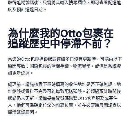
取得追蹤號碼後，只需將其輸入搜尋欄位，即可查看配送進
度及預計送達日期。
為什麼我的Otto包裹在
追蹤歷史中停滯不前？
當您的Otto包裹追蹤狀態連續多日沒有更新時，可能由以下
原因導致：國際包裹的清關手續、物流異常，或僅是系統資
訊更新延遲。
處理前，請先核實下單時填寫的收件地址是否正確無誤。地
址錯誤或資料不完整可能導致配送延誤。若超過預計時間後
狀態仍未更新，請備妥追蹤號碼聯繫Otto客戶服務或寄件
人。他們可準確定位您的包裹位置，並在必要時展開調查以
釐清延誤原因。