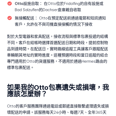
Otto設施自取：
在Otto位於Fridolfing的自有設施或
Bad Salzuflen的Dachser倉庫親自收取
無接觸配送：
Otto在預定配送前通過電郵和短訊通知
客戶，允許在不與司機直接接觸的情況下接收
對於大型電器和家具配送，接收流程與標準包裹投遞的結構
不同。客戶在結帳時選擇首選配送日期和時段，提前控制物
品到達時間。在配送日，實時路線追蹤工具讓客戶跟蹤配送
車輛朝其地址的實時進度。這種預選時段和當日追蹤的結合
專門適用於Otto的貨運服務，不適用於通過Hermes路由的
標準包裹配送。
如果我的Otto包裹遺失或損壞，我
應該怎麼辦？
Otto的客戶服務團隊通過電話或郵遞直接聯繫處理遺失或損
壞配送的申請。該服務每天24小時、每週7天、全年365天