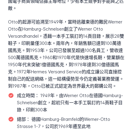
國電子商貿領域佔據主導地位，少有本土競爭對手能與之匹
敵。
Otto的起源可追溯至1949年，當時逃離東德的難民Werner
Otto在Hamburg-Schnelsen創立了Werner Otto
Versandhandel，憑藉一本手工裝訂的14頁目錄，展示28雙
鞋子，印刷量僅300本。兩年內，年銷售額已達到100萬德
國馬克。到1953年，公司已發展至超過100名員工，營收達
500萬德國馬克。1960和1970年代是快速增長期，營業額在
1950年代末突破1億德國馬克，到1978年達到30億德國馬
克。1972年Hermes Versand Service的成立讓公司直接控
制自己的配送網絡，這一結構優勢至今仍定義著業務營運。
到1987年，Otto已被正式認定為世界最大的郵購公司。
成立時間：
1949年，由Werner Otto在德國Hamburg-
Schnelsen創立，起初只有一本手工裝訂的14頁鞋子目
錄，印刷300本
總部：
德國Hamburg-Bramfeld的Werner-Otto
Strasse 1-7，公司於1969年遷至此地