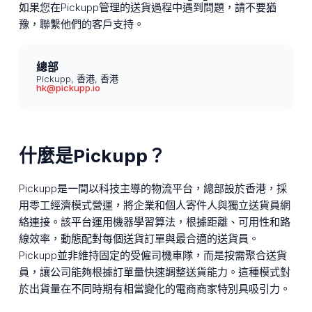
如果您在Pickupp管理的送貨過程中遇到問題，請不要猶
豫，聯繫他們的客戶支持。
總部
Pickupp, 香港, 香港
hk@pickupp.io
什麼是Pickupp？
Pickupp是一間以科技主導的物流平台，總部設於香港，採
用零工經濟模式營運，將企業和個人寄件人與獨立送貨員網
絡連接。該平台運用機器學習算法，根據距離、可用性和路
線效率，動態配對每個送貨訂單與最合適的送貨員。
Pickupp並非維持固定的受僱司機車隊，而是按需聚合送貨
員，讓公司能夠根據訂單量快速調整送貨能力。這種模式對
於出貨量在不同時期有相當變化的電商商家特別具吸引力。