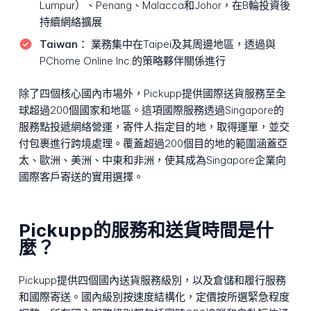
Lumpur）、Penang、Malacca和Johor，在B輪投資後
持續網絡擴展
Taiwan：
業務集中在Taipei及其周邊地區，透過與
PChome Online Inc.的策略夥伴關係進行
除了四個核心國內市場外，Pickupp提供國際送貨服務至全
球超過200個國家和地區。這項國際服務透過Singapore的
服務點投遞網絡營運，寄件人指定目的地，取得運單，並交
付包裹進行跨境處理。覆蓋超過200個目的地的範圍涵蓋亞
太、歐洲、美洲、中東和非洲，使其成為Singapore企業向
國際客戶寄送的實用選擇。
Pickupp的服務和送貨時間是什
麼？
Pickupp提供四個國內送貨服務級別，以及倉儲和履行服務
和國際寄送。國內級別按速度結構化，定價按所選緊急程度