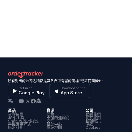
所有列出的公司名稱都是其各自持有者的商標™或註冊商標®。
Get in on
Download on the
Google Play
App Store
產品
資源
公司
貨物追蹤
價格
聯絡我們
JS小工具
支援的運輸商
關於我們
Shopify 應用程式
文件
私隱政策
手機應用程式
幫助中心
條款
聯盟計劃
網站地圖
Cookies