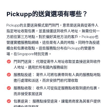
Pickupp的送貨選項有哪些？
Pickupp的主要送貨模式是門到門，意思是送貨員從寄件人
指定地址收取包裹，並直接運送到收件人地址，無需任何一
方前往第三方地點。對於偏好其他方法的客戶，Pickupp也
營運實體服務點網絡，這些是有人員的地點，同時作為投遞
櫃台和包裹收取點。這些服務點分布在Pickupp的營運市
場，在Singapore特別完善。
門到門送貨：
代理從寄件人地址收取並直接送貨到收件
人地址，適用於所有國內服務級別
服務點投遞：
寄件人可將包裹帶到有人員的服務點地點
進行處理和派送，而非安排門前代理收取
服務點收取：
收件人可從指定服務點收取到達的包裹，
而非接受家居送貨
包裹退貨：
服務點接受退貨，讓電商商家為其客戶提供
結構化退貨程序