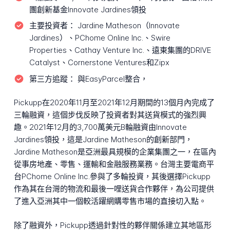
團創新基金Innovate Jardines領投
主要投資者：
Jardine Matheson（Innovate
Jardines）、PChome Online Inc.、Swire
Properties、Cathay Venture Inc.、遠東集團的DRIVE
Catalyst、Cornerstone Ventures和Zipx
第三方追蹤：
與EasyParcel整合，
Pickupp在2020年11月至2021年12月期間的13個月內完成了
三輪融資，這個步伐反映了投資者對其送貨模式的強烈興
趣。2021年12月的3,700萬美元B輪融資由Innovate
Jardines領投，這是Jardine Matheson的創新部門，
Jardine Matheson是亞洲最具規模的企業集團之一，在區內
從事房地產、零售、運輸和金融服務業務。台灣主要電商平
台PChome Online Inc.參與了多輪投資，其後選擇Pickupp
作為其在台灣的物流和最後一哩送貨合作夥伴，為公司提供
了進入亞洲其中一個較活躍網購零售市場的直接切入點。
除了融資外，Pickupp透過針對性的夥伴關係建立其地區形