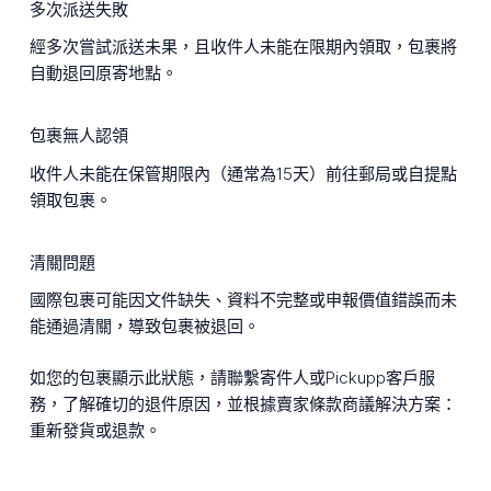
多次派送失敗
經多次嘗試派送未果，且收件人未能在限期內領取，包裹將
自動退回原寄地點。
包裹無人認領
收件人未能在保管期限內（通常為15天）前往郵局或自提點
領取包裹。
清關問題
國際包裹可能因文件缺失、資料不完整或申報價值錯誤而未
能通過清關，導致包裹被退回。
如您的包裹顯示此狀態，請聯繫寄件人或Pickupp客戶服
務，了解確切的退件原因，並根據賣家條款商議解決方案：
重新發貨或退款。