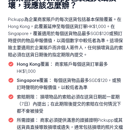
壞，我應該怎麼辦？
Pickupp為企業商家賬戶的每次送貨包括基本保險覆蓋。在
Hong Kong，此覆蓋延伸至每個送貨訂單HK$1,000。在
Singapore，覆蓋適用於每個送貨物品最多SGD$120或預訂
時提供的物品申報價值，以兩個數字中較低者為準。這項保
險主要適用於企業賬戶而非個人寄件人，任何損壞貨品的索
賠必須在送貨日期後的指定期限內提交。
Hong Kong覆蓋：
商家賬戶每個送貨訂單最多
HK$1,000
Singapore覆蓋：
每個送貨物品最多SGD$120，或預
訂時聲明的申報價值，以較低者為準
索賠期限：
損壞物品的索賠必須在送貨日期起一星期
（7日）內提出；在此期限後提交的索賠在任何情況下
都不會被接受
所需證據：
商家必須提供滿意的證據證明Pickupp或其
送貨員直接導致損壞或遺失，通常包括損壞的照片文檔