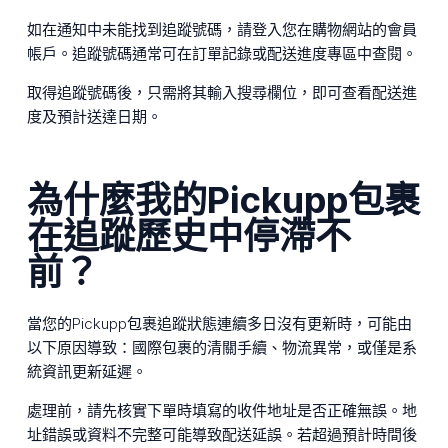
如在通知中未能找到追蹤號碼，請登入您在購物網站的會員
帳戶。追蹤號碼通常可在訂單記錄或配送進度專區中查閱。
取得追蹤號碼後，只需將其輸入搜尋欄位，即可查看配送進
度及預計送達日期。
為什麼我的Pickupp包裹
在追蹤歷史中停滯不
前？
當您的Pickupp包裹追蹤狀態連續多日沒有更新時，可能由
以下原因導致：國際包裹的清關手續、物流異常，或僅是系
統資訊更新延遲。
處理前，請先核實下單時填寫的收件地址是否正確無誤。地
址錯誤或資料不完整可能導致配送延誤。若超過預計時間後