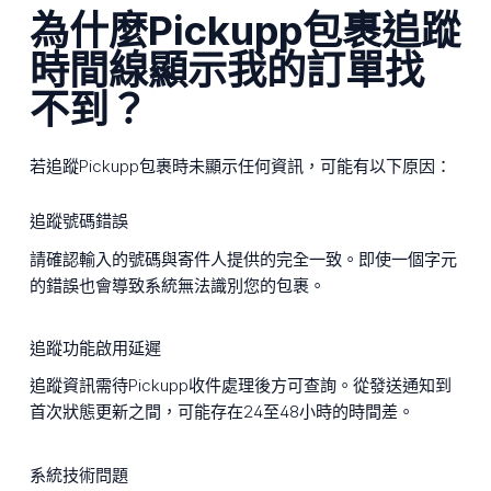
為什麼Pickupp包裹追蹤
時間線顯示我的訂單找
不到？
若追蹤Pickupp包裹時未顯示任何資訊，可能有以下原因：
追蹤號碼錯誤
請確認輸入的號碼與寄件人提供的完全一致。即使一個字元
的錯誤也會導致系統無法識別您的包裹。
追蹤功能啟用延遲
追蹤資訊需待Pickupp收件處理後方可查詢。從發送通知到
首次狀態更新之間，可能存在24至48小時的時間差。
系統技術問題