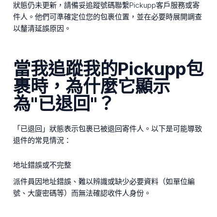
狀態仍未更新，請備妥追蹤號碼聯繫Pickupp客戶服務或寄
件人。他們可準確定位您的包裹位置，並在必要時展開調查
以釐清延誤原因。
當我追蹤我的Pickupp包
裹時，為什麼它顯示
為"已退回"？
「已退回」狀態表示包裹已被退回寄件人。以下是可能導致
退件的常見情況：
地址錯誤或不完整
派件員因地址錯誤、難以辨識或缺少必要資料（如單位編
號、大廈密碼等）而無法確認收件人身份。