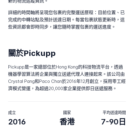
新的物流追蹤資訊。
詳細的時間軸將呈現您包裹的完整運送歷程：目前位置、已
完成的中轉站點及預計送達日期。每當包裹狀態更新時，這
些資訊都會即時同步，讓您隨時掌握包裹的運送進度。
關於Pickupp
Pickupp是一家總部位於Hong Kong的科技物流平台，透過
機器學習算法將企業與獨立送遞代理人連接起來。該公司由
Crystal Pang和Paco Chan於2016年12月創立，採用零工經
濟模式營運，為超過20,000家企業提供即日送遞服務。
成立
國家
平均送達時間
2016
香港
7-90日