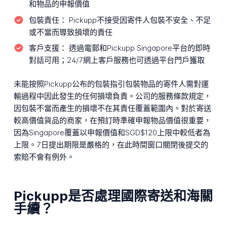
和物品的申報價值
包裝責任：
Pickupp不接受因寄件人包裝不安全、不足
或不當而導致損壞的責任
客戶支援：
透過電郵和Pickupp Singapore平台的即時
對話可用；24/7網上客戶服務也可透過平台門戶獲取
未能按照Pickupp公布的包裝指引包裝物品的寄件人需對運
輸過程中因此發生的任何損壞負責。公司的服務條款規定，
因包裝不當而產生的損壞不在其責任覆蓋範圍內。對於寄送
較高價值貨品的商家，在預訂時準確申報物品價值很重要，
因為Singapore覆蓋以申報價值和SGD$120上限中較低者為
上限。7日提出期限是嚴格的，在此時間窗口關閉後提交的
索賠不會有例外。
Pickupp是否處理國際寄送和海關
手續？