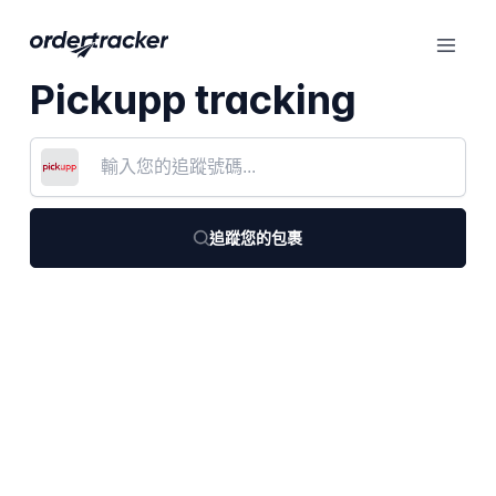
Pickupp tracking
追蹤您的包裹