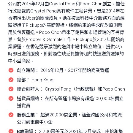
公司於2016年12月由Crystal Pang和Paco Chan創立。擔任
行政總裁的Crystal Pang具有軟件工程背景，曾是2014年在
香港推出Uber的團隊成員。她在按需科技中介服務方面的經
驗塑造了Pickupp的基礎架構，將網約車的需求配對原則應
用於包裹運送。Paco Chan帶來了銷售和市場營銷的互補背
景，曾於Procter & Gamble工作。Pickupp於2017年開始商
業營運，在香港競爭激烈的送貨市場中確立地位，提供4小
時即日送貨服務，針對過往缺乏負擔得起的快速送貨選擇的
中小型商家。
創立時間：
2016年12月，2017年開始商業營運
總部：
Hong Kong
聯合創辦人：
Crystal Pang（行政總裁）和Paco Chan
送貨員網絡：
在所有營運市場擁有超過100,000名獨立
送貨員
服務企業：
超過20,000間企業，涵蓋跨國公司和物流
公司到電商中小企
B輪融資：
3,700萬美元於2021年12月完成，由怡和集