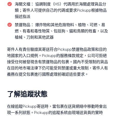
海關文檔：
協調制度（HS）代碼用於海關處理貨品分
類；寄件人可提供自己的代碼或要求Pickupp根據物品
描述指派
禁運物品：
爆炸物和其他危險物料、植物、可燃、易
燃、有毒和毒性物質、包括狗、貓和鳥類的牲畜，以及
槍械、刀劍和其他武器
寄件人有責任驗證其寄送符合Pickupp禁運物品政策和目的
地國家的入口規例。Pickupp的服務條款規定，公司可拒絕
接受任何被發現含有禁運物品的包裹。國內不受限制的貨品
在目的地市場法律下仍可能受到禁運或重大限制，寄件人有
義務在提交包裹進行國際處理前確認這些要求。
了解追蹤狀態
在線追蹤Pickupp寄送時，當包裹在送貨網絡中移動時會出
現一系列狀態。Pickupp的追蹤系統由現場送貨員的實時