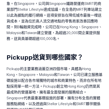
象。在Singapore，公司與Singapore鐵路營運商SMRT的商
業部門Stellar Lifestyle達成協議，在全島的MRT列車站建立
以此為據點的履行網絡。這項安排旨在降低城市最後一哩送
貨成本，並為位於高人流交通地點的零售商家改善回應時
間。到B輪融資完成時，公司已在Hong Kong、Singapore、
Malaysia和Taiwan建立營運，為超過20,000間企業提供服
務，送貨員基礎超過100,000名。
Pickupp送貨到哪些國家？
Pickupp的主要業務涵蓋亞洲四個市場，具體為Hong
Kong、Singapore、Malaysia和Taiwan。公司已建立服務基
礎設施以配合各市場獨特的城市和商業特色，而非在所有地
點採用單一統一方法。Pickupp創立地Hong Kong仍然是其
最成熟的營運基地，擁有最全面發展的服務組合。
Singapore代表最重基礎設施的部署，擁有分布全島的實體
服務點網絡，以及透過與Stellar Lifestyle和SMRT夥伴關係