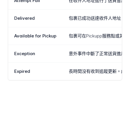
Attempt Fail
在收件人地址進行了送貨嘗試但
Delivered
包裹已成功送達收件人地址。對
Available for Pickup
包裹可在Pickupp服務點或
Exception
意外事件中斷了正常送貨進展。
Expired
長時間沒有收到追蹤更新。此狀