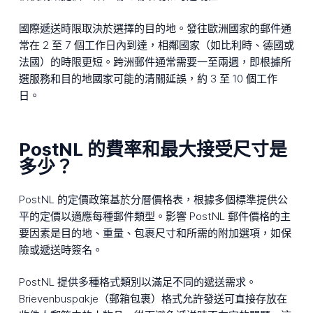
國際遞送時限取決於選擇的目的地。發往歐洲國家的郵件通
常在 2 至 7 個工作日內到達，相鄰國家（如比利時、德國或
法國）的時限更短。跨洲郵件通常需要一至兩週，即根據所
選服務和目的地國家可能的清關延誤，約 3 至 10 個工作
日。
PostNL 的費率和最大接受尺寸是
多少？
PostNL 的定價政策基於分層價格表，根據多個標準提供公
平的定價以適應每種郵件類型。影響 PostNL 郵件價格的主
要因素是目的地、重量、包裹尺寸和所需的附加選項，如保
險或遞送時簽名。
PostNL 提供多種格式類別以滿足不同的遞送需求。
Brievenbuspakje（郵箱包裹）格式允許發送可直接存放在