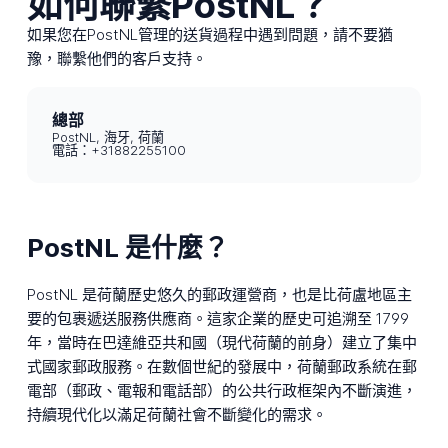
如何聯繫PostNL？
如果您在PostNL管理的送貨過程中遇到問題，請不要猶
豫，聯繫他們的客戶支持。
總部
PostNL, 海牙, 荷蘭
電話：+31882255100
PostNL 是什麼？
PostNL 是荷蘭歷史悠久的郵政運營商，也是比荷盧地區主
要的包裹遞送服務供應商。這家企業的歷史可追溯至 1799
年，當時在巴達維亞共和國（現代荷蘭的前身）建立了集中
式國家郵政服務。在數個世紀的發展中，荷蘭郵政系統在郵
電部（郵政、電報和電話部）的公共行政框架內不斷演進，
持續現代化以滿足荷蘭社會不斷變化的需求。