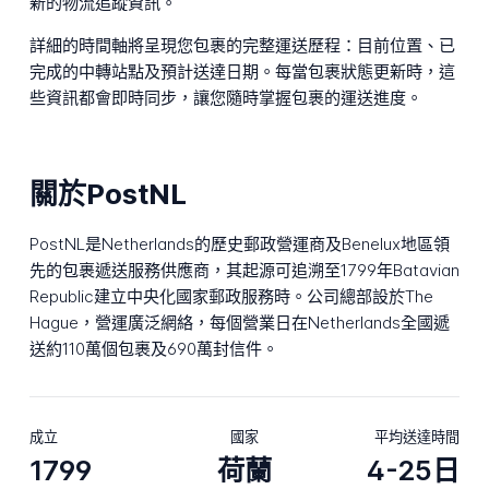
新的物流追蹤資訊。
詳細的時間軸將呈現您包裹的完整運送歷程：目前位置、已
完成的中轉站點及預計送達日期。每當包裹狀態更新時，這
些資訊都會即時同步，讓您隨時掌握包裹的運送進度。
關於PostNL
PostNL是Netherlands的歷史郵政營運商及Benelux地區領
先的包裹遞送服務供應商，其起源可追溯至1799年Batavian
Republic建立中央化國家郵政服務時。公司總部設於The
Hague，營運廣泛網絡，每個營業日在Netherlands全國遞
送約110萬個包裹及690萬封信件。
成立
國家
平均送達時間
1799
荷蘭
4-25日