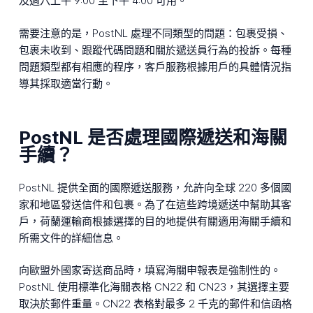
及週六上午 9:00 至下午 4:00 可用。
需要注意的是，PostNL 處理不同類型的問題：包裹受損、
包裹未收到、跟蹤代碼問題和關於遞送員行為的投訴。每種
問題類型都有相應的程序，客戶服務根據用戶的具體情況指
導其採取適當行動。
PostNL 是否處理國際遞送和海關
手續？
PostNL 提供全面的國際遞送服務，允許向全球 220 多個國
家和地區發送信件和包裹。為了在這些跨境遞送中幫助其客
戶，荷蘭運輸商根據選擇的目的地提供有關適用海關手續和
所需文件的詳細信息。
向歐盟外國家寄送商品時，填寫海關申報表是強制性的。
PostNL 使用標準化海關表格 CN22 和 CN23，其選擇主要
取決於郵件重量。CN22 表格對最多 2 千克的郵件和信函格