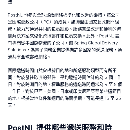
送。
PostNL 也參與全球郵政網絡標準化和改進的舉措。該公司
是國際郵政公司（IPC）的成員，該聯盟由國家郵政部門組
成，致力於通過共同的包裹跟蹤、服務質量改進和便利的海
關解決方案來優化跨境郵件和包裹交換。此外，PostNL 設
有專門從事國際物流的子公司，如 Spring Global Delivery
Solutions，為電子商務企業提供向許多國家的遞送服務，通
過共享全球郵政網絡。
國際遞送時間自然會根據目的地和所選服務類型而有所不
同。對於發往歐洲的郵件，平均遞送時間估計約為 3 個工作
日。對於跨洲目的地，標準服務的遞送時間通常為 4 至 8 個
工作日，對於巴西、美國、日本或印度尼西亞等某些遠距目
的地，根據當地條件和適用的海關手續，可能長達 15 至 25
天。
PostNL 提供哪些遞送服務和時