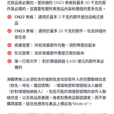
式商品是必需的。更詳細的 CN23 表格對最多 20 千克的郵
件是必需的，並需要有關所寄商品內容和價值的更多信息。
CN22 表格：
適用於最多 2 千克的郵件或信函格式商
品
CN23 表格：
適用於最多 20 千克的郵件，包含詳細內
容信息
商業發票：
所有商業郵件均需，須附帶兩份副本
形式發票：
如非商業郵件應提交兩份副本
單一行政文件：
對於價值超過 8,600 港元的郵件是必
需的
海關表格上必須包含的強制信息包括發件人的完整聯絡信息
（姓名、地址、電話號碼）、增值稅號和增值稅法人編號
（針對增值稅納稅人），包括可能的增值稅號碼的收件人聯
絡信息，以及商品原產國。後者對應商品製造國家，而不是
購買國家，該信息通常在產品上標註為"Made in"。