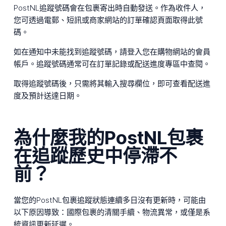
PostNL追蹤號碼會在包裹寄出時自動發送。作為收件人，
您可透過電郵、短訊或商家網站的訂單確認頁面取得此號
碼。
如在通知中未能找到追蹤號碼，請登入您在購物網站的會員
帳戶。追蹤號碼通常可在訂單記錄或配送進度專區中查閱。
取得追蹤號碼後，只需將其輸入搜尋欄位，即可查看配送進
度及預計送達日期。
為什麼我的PostNL包裹
在追蹤歷史中停滯不
前？
當您的PostNL包裹追蹤狀態連續多日沒有更新時，可能由
以下原因導致：國際包裹的清關手續、物流異常，或僅是系
統資訊更新延遲。