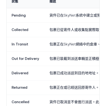
狀態
描述
Pending
貨件已在SkyNet系統中建立或
Collected
包裹已從寄件人或收集點實際取件並掃
In Transit
包裹正在SkyNet網絡中的倉庫
Out for Delivery
包裹已裝載到派送車輛並正積極前
Delivered
包裹已成功派送到目的地地址。此
Returned
包裹正在或已經送回原寄件人。此
Cancelled
貨件已取消並不會進行派送。此狀