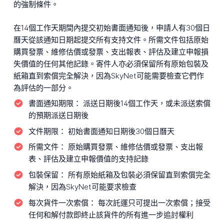
的強制條件。
在14個工作天期間內提交初始書面通知後，申請人有30個日
曆天從該通知日期起提交所有支持文件。所需文件包括原始
購買發票、維修估價或發票、支出報表、評估及建立申報損
失價值的任何其他記錄。寄件人亦必須保留所有原始包裝及
紙箱直到索償完全解決，因為SkyNet可能需要檢查它們作
為評估的一部分。
書面通知期限：
派送日期後14個工作天，或未派送索償
的預期派送日期後
文件期限：
初始書面通知日期後30個日曆天
所需文件：
原始購買發票、維修估價或發票、支出報
表、評估及建立申報價值的支持記錄
包裝保留：
所有原始紙箱及包裝必須保留直到索償完全
解決，因為SkyNet可能要求檢查
每次貨件一次索償：
每次託運只可提出一次索償；接受
任何和解付款即終止該貨件的所有進一步追討權利