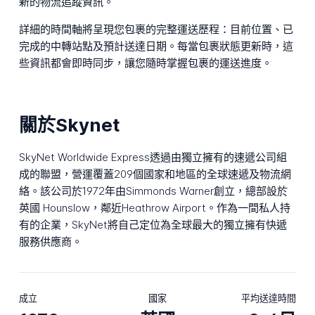
新的物流追蹤資訊。
詳細的時間軸將呈現您包裹的完整運送歷程：目前位置、已
完成的中轉站點及預計送達日期。每當包裹狀態更新時，這
些資訊都會即時同步，讓您隨時掌握包裹的運送進度。
關於Skynet
SkyNet Worldwide Express透過由獨立擁有的速遞公司組
成的聯盟，營運覆蓋209個國家和地區的全球速遞及物流網
絡。該公司於1972年由Simmonds Warner創立，總部設於
英國 Hounslow，鄰近Heathrow Airport。作為一間私人持
有的企業，SkyNet將自己定位為全球最大的獨立擁有快遞
服務供應商。
成立
國家
平均送達時間