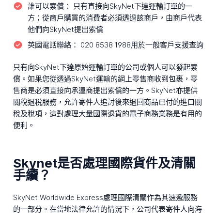
誰可以索償：
只有直接向SkyNet下達運輸訂單的一
方；從商戶購買的消費者必須透過該商戶，由商戶代表
他們向SkyNet提出索償
英國電話聯絡：
020 8538 1988用於一般客戶支援查詢
只有向SkyNet下達原始運輸訂單的公司或個人可以發起索
償。如果您從透過SkyNet運輸的網上零售商收到包裹，零
售商是必須直接向承運商提出索償的一方。SkyNet亦提供
關稅退稅服務，允許寄件人追討後來退回商品已付的進口關
稅及稅項，這對處理大量國際退貨的電子商務業務是有用的
便利。
Skynet是否處理國際貨件及清關
手續？
SkyNet Worldwide Express處理國際清關作為其速遞服務
的一部分。在當地法律允許的情況下，公司代表寄件人向海