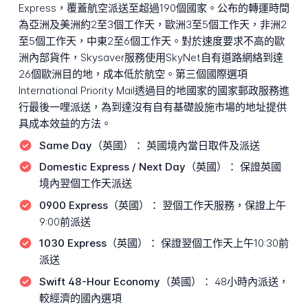
Express，覆蓋航空派送至超過190個國家。公布的轉運時間
為亞洲及美洲約2至3個工作天，歐洲3至5個工作天，非洲2
至5個工作天，中東2至6個工作天。對於速度要求不高的歐
洲內部貨件，Skysaver服務使用SkyNet自有道路網絡到達
26個歐洲目的地，成本低於航空。第三個國際選項
International Priority Mail透過目的地國家的國家郵政服務進
行最後一哩派送，為到達沒有自有基礎設施市場的地址提供
具成本效益的方法。
Same Day（英國）：
英國境內當日取件及派送
Domestic Express / Next Day（英國）：
保證英國
境內翌個工作天派送
0900 Express（英國）：
翌個工作天服務，保證上午
9:00前派送
1030 Express（英國）：
保證翌個工作天上午10:30前
派送
Swift 48-Hour Economy（英國）：
48小時內派送，
較經濟的國內選項