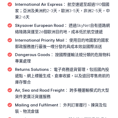
International Air Express：
航空速遞至超過190個國
家；亞洲及美洲約2-3天，歐洲3-5天，非洲2-5天，中
東2-6天
Skysaver European Road：
透過SkyNet自有道路網
絡陸路貨運至26個歐洲目的地，成本低於航空速遞
International Priority Mail：
使用目的地國家的國家
郵政服務進行最後一哩分發的具成本效益國際派送
Dangerous Goods：
按國際運輸法規分類的危險物料
專業處理
Returns Solutions：
電子商務退貨管理，包括國內投
遞點、網上標籤生成、倉庫收據，以及退回零售商前的
庫存整合
Air, Sea and Road Freight：
跨多種運輸模式的大型
貨件更廣泛貨運服務
Mailing and Fulfilment：
外判訂單履行、揀貨及包
裝、物流倉儲