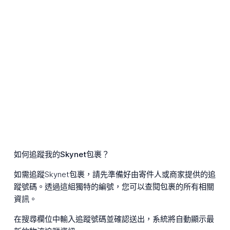
如何追蹤我的Skynet包裹？
如需追蹤Skynet包裹，請先準備好由寄件人或商家提供的追
蹤號碼。透過這組獨特的編號，您可以查閱包裹的所有相關
資訊。
在搜尋欄位中輸入追蹤號碼並確認送出，系統將自動顯示最