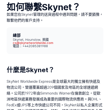
如何聯繫Skynet？
如果您在Skynet管理的送貨過程中遇到問題，請不要猶豫，
聯繫他們的客戶支持。
總部
Skynet, Hounslow, 英國
cs@skynetworldwide.com
電話：+442085381988
什麼是Skynet？
SkyNet Worldwide Express是全球最大的獨立擁有快遞及
物流公司，營運覆蓋超過209個國家及地區的全球速遞網
絡。公司於1972年由Simmonds Warner在倫敦創立，從歐
洲地區快遞業務發展成為重要的國際物流供應商。與DHL、
FedEx或UPS等上市快遞公司不同，SkyNet以私人企業形式