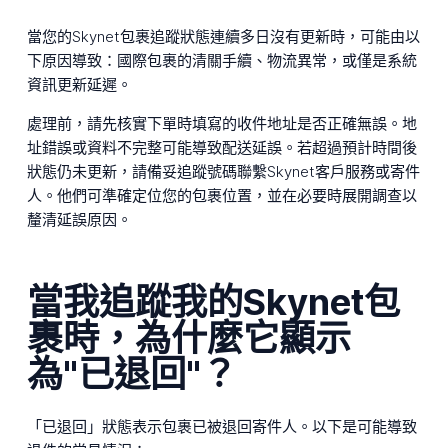
當您的Skynet包裹追蹤狀態連續多日沒有更新時，可能由以
下原因導致：國際包裹的清關手續、物流異常，或僅是系統
資訊更新延遲。
處理前，請先核實下單時填寫的收件地址是否正確無誤。地
址錯誤或資料不完整可能導致配送延誤。若超過預計時間後
狀態仍未更新，請備妥追蹤號碼聯繫Skynet客戶服務或寄件
人。他們可準確定位您的包裹位置，並在必要時展開調查以
釐清延誤原因。
當我追蹤我的Skynet包
裹時，為什麼它顯示
為"已退回"？
「已退回」狀態表示包裹已被退回寄件人。以下是可能導致