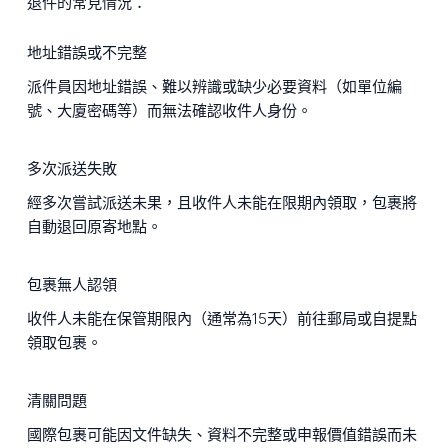
退件的常見情況：
地址錯誤或不完整
派件員因地址錯誤、難以辨識或缺少必要資料（如單位編
號、大廈密碼等）而無法確認收件人身份。
多次派送失敗
經多次嘗試派送未果，且收件人未能在限期內領取，包裹將
自動退回原寄地點。
包裹無人認領
收件人未能在保管期限內（通常為15天）前往郵局或自提點
領取包裹。
清關問題
國際包裹可能因文件缺失、資料不完整或申報價值錯誤而未