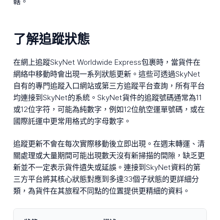
轄。
了解追蹤狀態
在網上追蹤SkyNet Worldwide Express包裹時，當貨件在
網絡中移動時會出現一系列狀態更新。這些可透過SkyNet
自有的專門追蹤入口網站或第三方追蹤平台查詢，所有平台
均連接到SkyNet的系統。SkyNet貨件的追蹤號碼通常為11
或12位字符，可能為純數字，例如12位航空運單號碼，或在
國際託運中更常用格式的字母數字。
追蹤更新不會在每次實際移動後立即出現。在週末轉運、清
關處理或大量期間可能出現數天沒有新掃描的間隙，缺乏更
新並不一定表示貨件遺失或延誤。連接到SkyNet資料的第
三方平台將其核心狀態對應到多達33個子狀態的更詳細分
類，為貨件在其旅程不同點的位置提供更精細的資料。