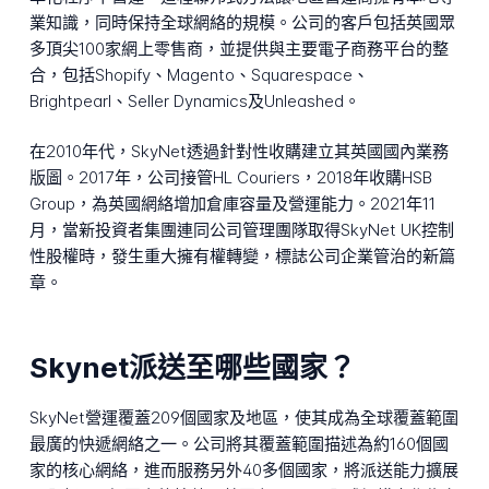
業知識，同時保持全球網絡的規模。公司的客戶包括英國眾
多頂尖100家網上零售商，並提供與主要電子商務平台的整
合，包括Shopify、Magento、Squarespace、
Brightpearl、Seller Dynamics及Unleashed。
在2010年代，SkyNet透過針對性收購建立其英國國內業務
版圖。2017年，公司接管HL Couriers，2018年收購HSB
Group，為英國網絡增加倉庫容量及營運能力。2021年11
月，當新投資者集團連同公司管理團隊取得SkyNet UK控制
性股權時，發生重大擁有權轉變，標誌公司企業管治的新篇
章。
Skynet派送至哪些國家？
SkyNet營運覆蓋209個國家及地區，使其成為全球覆蓋範圍
最廣的快遞網絡之一。公司將其覆蓋範圍描述為約160個國
家的核心網絡，進而服務另外40多個國家，將派送能力擴展