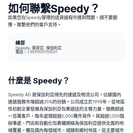
如何聯繫Speedy？
如果您在Speedy管理的送貨過程中遇到問題，請不要猶
豫，聯繫他們的客戶支持。
總部
Speedy, 索菲亞, 保加利亞
電話：+359700170001
什麼是 Speedy？
Speedy AD 是保加利亞領先的速遞及物流公司，佔據國內
速遞服務市場超過35%的份額。公司成立於1998年，從地區
性初創企業發展為保加利亞包裹遞送的主導力量，服務超過
一百萬客戶，每年處理超過5,000萬件貨件。其超過1,050個
辦事處、門店和自動化包裹櫃網絡為保加利亞提供全面的地
域覆蓋，觸及國內每個城市、城鎮和鄉村地區，從主要城市