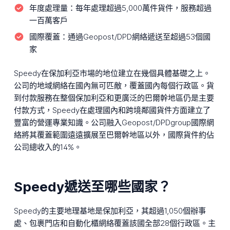
年度處理量：
每年處理超過5,000萬件貨件，服務超過
一百萬客戶
國際覆蓋：
通過Geopost/DPD網絡遞送至超過53個國
家
Speedy在保加利亞市場的地位建立在幾個具體基礎之上。
公司的地域網絡在國內無可匹敵，覆蓋國內每個行政區。貨
到付款服務在整個保加利亞和更廣泛的巴爾幹地區仍是主要
付款方式，Speedy在處理國內和跨境鄰國貨件方面建立了
豐富的營運專業知識。公司融入Geopost/DPDgroup國際網
絡將其覆蓋範圍遠遠擴展至巴爾幹地區以外，國際貨件約佔
公司總收入的14%。
Speedy遞送至哪些國家？
Speedy的主要地理基地是保加利亞，其超過1,050個辦事
處、包裹門店和自動化櫃網絡覆蓋該國全部28個行政區。主