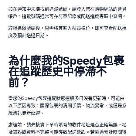
如在通知中未能找到追蹤號碼，請登入您在購物網站的會員
帳戶。追蹤號碼通常可在訂單記錄或配送進度專區中查閱。
取得追蹤號碼後，只需將其輸入搜尋欄位，即可查看配送進
度及預計送達日期。
為什麼我的Speedy包裹
在追蹤歷史中停滯不
前？
當您的Speedy包裹追蹤狀態連續多日沒有更新時，可能由
以下原因導致：國際包裹的清關手續、物流異常，或僅是系
統資訊更新延遲。
處理前，請先核實下單時填寫的收件地址是否正確無誤。地
址錯誤或資料不完整可能導致配送延誤。若超過預計時間後