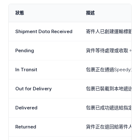
狀態
描述
Shipment Data Received
寄件人已創建運輸標籤，預
Pending
貨件等待處理或收取。此狀
In Transit
包裹正在通過Speedy
Out for Delivery
包裹已裝載到本地遞送車
Delivered
包裹已成功遞送給指定地址
Returned
貨件正在退回給寄件人。