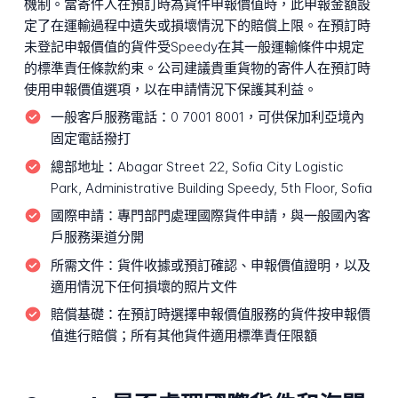
機制。當寄件人在預訂時為貨件申報價值時，此申報金額設
定了在運輸過程中遺失或損壞情況下的賠償上限。在預訂時
未登記申報價值的貨件受Speedy在其一般運輸條件中規定
的標準責任條款約束。公司建議貴重貨物的寄件人在預訂時
使用申報價值選項，以在申請情況下保護其利益。
一般客戶服務電話：
0 7001 8001，可供保加利亞境內
固定電話撥打
總部地址：
Abagar Street 22, Sofia City Logistic
Park, Administrative Building Speedy, 5th Floor, Sofia
國際申請：
專門部門處理國際貨件申請，與一般國內客
戶服務渠道分開
所需文件：
貨件收據或預訂確認、申報價值證明，以及
適用情況下任何損壞的照片文件
賠償基礎：
在預訂時選擇申報價值服務的貨件按申報價
值進行賠償；所有其他貨件適用標準責任限額