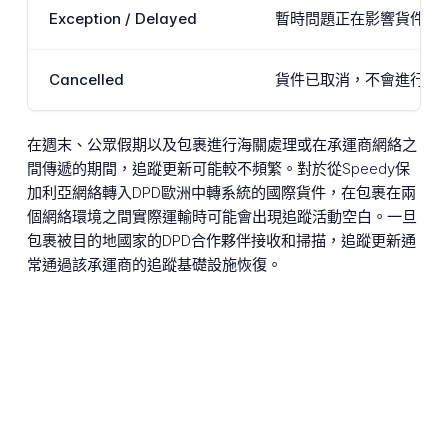
Exception / Delayed
暫時問題正在影響貨件的
Cancelled
貨件已取消，不會進行遞送
在週末、公眾假期以及包裹進行海關處理或在承運商網絡之
間傳遞的期間，追蹤更新可能較不頻繁。對於從Speedy保
加利亞網絡轉入DPD歐洲中轉系統的國際貨件，在包裹在兩
個網絡環境之間實際運輸時可能會出現追蹤活動空白。一旦
包裹被目的地國家的DPD合作夥伴接收和掃描，追蹤更新通
常通過該承運商的追蹤基礎設施恢復。