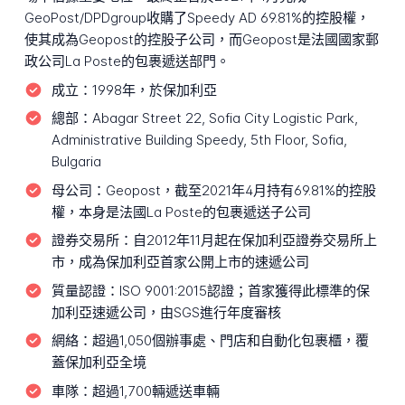
GeoPost/DPDgroup收購了Speedy AD 69.81%的控股權，
使其成為Geopost的控股子公司，而Geopost是法國國家郵
政公司La Poste的包裹遞送部門。
成立：
1998年，於保加利亞
總部：
Abagar Street 22, Sofia City Logistic Park,
Administrative Building Speedy, 5th Floor, Sofia,
Bulgaria
母公司：
Geopost，截至2021年4月持有69.81%的控股
權，本身是法國La Poste的包裹遞送子公司
證券交易所：
自2012年11月起在保加利亞證券交易所上
市，成為保加利亞首家公開上市的速遞公司
質量認證：
ISO 9001:2015認證；首家獲得此標準的保
加利亞速遞公司，由SGS進行年度審核
網絡：
超過1,050個辦事處、門店和自動化包裹櫃，覆
蓋保加利亞全境
車隊：
超過1,700輛遞送車輛