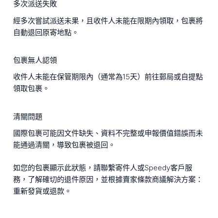
多次派送失敗
經多次嘗試派送未果，且收件人未能在限期內領取，包裹將
自動退回原寄地點。
包裹無人認領
收件人未能在保管期限內（通常為15天）前往郵局或自提點
領取包裹。
清關問題
國際包裹可能因文件缺失、資料不完整或申報價值錯誤而未
能通過清關，導致包裹被退回。
如您的包裹顯示此狀態，請聯繫寄件人或Speedy客戶服
務，了解確切的退件原因，並根據賣家條款商議解決方案：
重新發貨或退款。