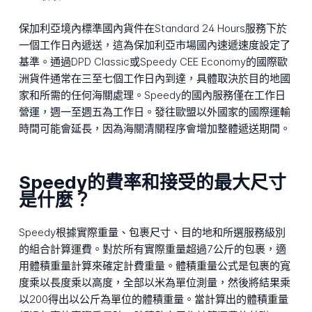
保加利亞境內標準國內貨件在Standard 24 Hours服務下於
一個工作日內遞送，這為保加利亞市場國內速遞速度設定了
基準。通過DPD Classic或Speedy CEE Economy的國際歐
洲貨件通常在三至七個工作日內到達，具體取決於目的地國
家和所需的任何海關處理。Speedy的國內服務僅在工作日
營運，週一至週五為工作日。發往歐盟以外國家的國際運輸
時間可能會延長，因為海關清關程序會增加整體遞送期間。
Speedy的費率和接受的最大尺寸
是什麼？
Speedy根據實際重量、包裹尺寸、目的地和所選服務級別
的組合計算運費。對於所有實際重量超過7公斤的包裹，適
用體積重量計算來確定計費重量。體積重量公式是包裹的寬
度乘以長度乘以高度，全部以米為單位測量，然後將結果乘
以200得出以公斤為單位的體積重量。當計算出的體積重量