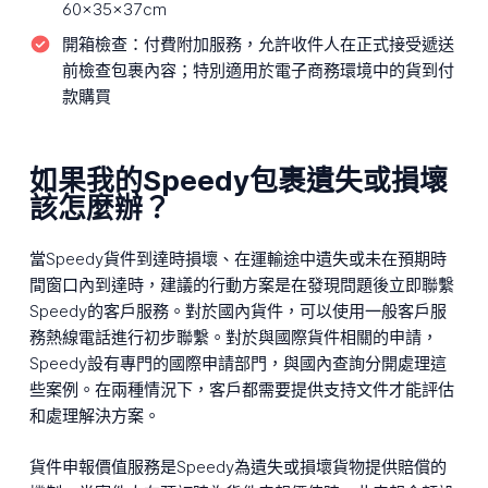
60×35×37cm
開箱檢查：
付費附加服務，允許收件人在正式接受遞送
前檢查包裹內容；特別適用於電子商務環境中的貨到付
款購買
如果我的Speedy包裹遺失或損壞
該怎麼辦？
當Speedy貨件到達時損壞、在運輸途中遺失或未在預期時
間窗口內到達時，建議的行動方案是在發現問題後立即聯繫
Speedy的客戶服務。對於國內貨件，可以使用一般客戶服
務熱線電話進行初步聯繫。對於與國際貨件相關的申請，
Speedy設有專門的國際申請部門，與國內查詢分開處理這
些案例。在兩種情況下，客戶都需要提供支持文件才能評估
和處理解決方案。
貨件申報價值服務是Speedy為遺失或損壞貨物提供賠償的