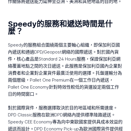
作關係將遞送能力延伸至亞洲、美洲和其他地區的目的地。
Speedy的服務和遞送時間是什
麼？
Speedy的服務組合圍繞兩個主要軸心組織，即保加利亞國
內遞送和通過DPD/Geopost網絡的國際遞送。對於國內貨
件，核心產品是Standard 24 Hours服務，保證保加利亞網
絡覆蓋地點之間的次日遞送。此服務是保加利亞國內企業對
消費者和企業對企業貨件最廣泛使用的選擇。托盤運輸分為
兩個層級，Pallet One Premium在一個工作日內遞送，
Pallet One Economy針對時效性較低的貨運設定兩個工作
日的時間窗口。
對於國際貨件，服務選擇取決於目的地區域和所需速度。
DPD Classic服務在歐洲DPD網絡內提供標準陸路遞送。
Speedy CEE Economy專為向中東歐國家提供具成本效益的
遞送而設計。DPD Economy Pick-up為歐洲國際貨件提供經