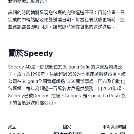
新的物流追蹤資訊。
詳細的時間軸將呈現您包裹的完整運送歷程：目前位置、已
完成的中轉站點及預計送達日期。每當包裹狀態更新時，這
些資訊都會即時同步，讓您隨時掌握包裹的運送進度。
關於Speedy
Speedy AD是一間總部位於Bulgaria Sofia的速遞及物流公
司，成立於1998年，佔據超過35%的本地速遞服務市場。該
公司在Bulgaria全國營運超過1,050間辦事處、門市及自動化
包裹櫃，每年為超過一百萬名客戶提供服務。自2021年起，
Speedy已被Geopost控股，Geopost是France La Poste旗
下的包裹遞送附屬公司。
成立
國家
平均送達時間