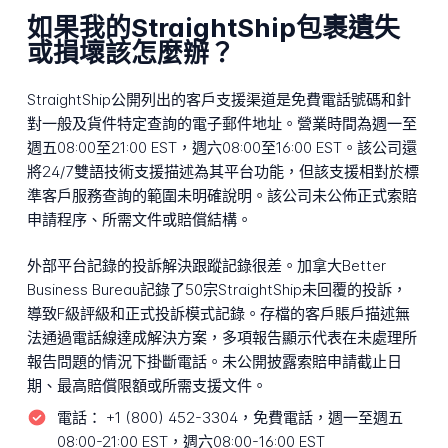
如果我的StraightShip包裹遺失
或損壞該怎麼辦？
StraightShip公開列出的客戶支援渠道是免費電話號碼和針
對一般及貨件特定查詢的電子郵件地址。營業時間為週一至
週五08:00至21:00 EST，週六08:00至16:00 EST。該公司還
將24/7雙語技術支援描述為其平台功能，但該支援相對於標
準客戶服務查詢的範圍未明確說明。該公司未公佈正式索賠
申請程序、所需文件或賠償結構。
外部平台記錄的投訴解決跟蹤記錄很差。加拿大Better
Business Bureau記錄了50宗StraightShip未回覆的投訴，
導致F級評級和正式投訴模式記錄。存檔的客戶賬戶描述無
法通過電話線達成解決方案，多項報告顯示代表在未處理所
報告問題的情況下掛斷電話。未公開披露索賠申請截止日
期、最高賠償限額或所需支援文件。
電話：
+1 (800) 452-3304，免費電話，週一至週五
08:00-21:00 EST，週六08:00-16:00 EST