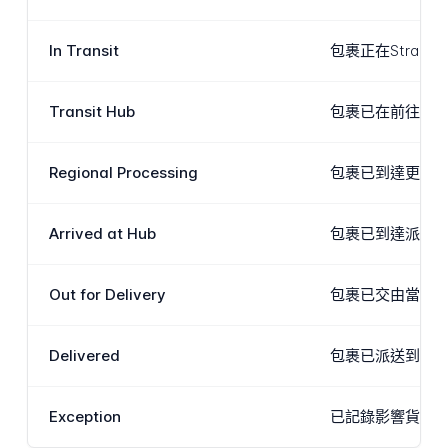
In Transit
包裹正在Stra
Transit Hub
包裹已在前往目的
Regional Processing
包裹已到達更接近
Arrived at Hub
包裹已到達派送
Out for Delivery
包裹已交由當地
Delivered
包裹已派送到收件
Exception
已記錄影響貨件