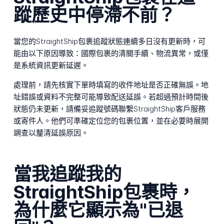
蹤歷史中停滯不前？
當您的StraightShip包裹追蹤狀態連續多日沒有更新時，可
能由以下原因導致：國際包裹的清關手續、物流異常，或僅
是系統資訊更新延遲。
處理前，請先核實下單時填寫的收件地址是否正確無誤。地
址錯誤或資料不完整可能導致配送延誤。若超過預計時間後
狀態仍未更新，請備妥追蹤號碼聯繫StraightShip客戶服務
或寄件人。他們可準確定位您的包裹位置，並在必要時展開
調查以釐清延誤原因。
當我追蹤我的
StraightShip包裹時，
為什麼它顯示為"已退