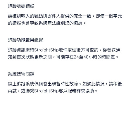
追蹤號碼錯誤
請確認輸入的號碼與寄件人提供的完全一致。即使一個字元
的錯誤也會導致系統無法識別您的包裹。
追蹤功能啟用延遲
追蹤資訊需待StraightShip收件處理後方可查詢。從發送通
知到首次狀態更新之間，可能存在24至48小時的時間差。
系統技術問題
線上追蹤系統偶爾會出現暫時性故障。如遇此情況，請稍後
再試，或聯繫StraightShip客戶服務尋求協助。