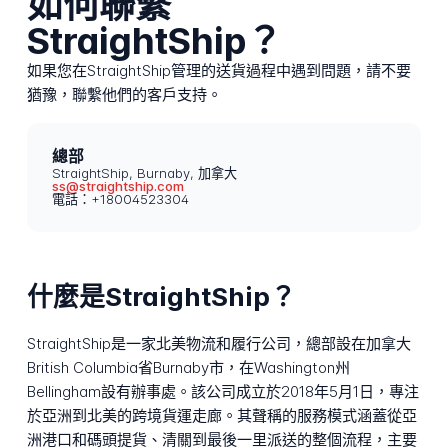
如何聯繫
StraightShip？
如果您在StraightShip管理的送貨過程中遇到問題，請不要
猶豫，聯繫他們的客戶支持。
總部
StraightShip, Burnaby, 加拿大
ss@straightship.com
電話：+18004523304
什麼是StraightShip？
StraightShip是一家北美物流和履行公司，總部設在加拿大
British Columbia省Burnaby市，在Washington州
Bellingham設有辦事處。該公司成立於2018年5月1日，專注
於亞洲到北美的跨境貨運走廊。其聲稱的服務模式涵蓋從亞
洲港口和碼頭提貨、清關到最後一里派送的整個流程，主要