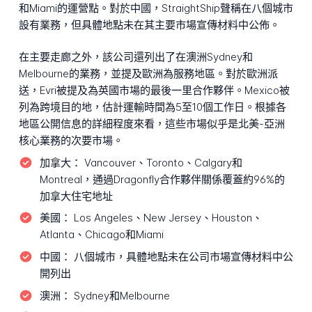
和Miami的運營點。對於中國，StraightShip聲稱在八個城市
設有業務，但具體地點未在其主要市場宣傳材料中公佈。
在主要走廊之外，該公司還列出了在澳洲Sydney和
Melbourne的業務，並提及歐洲為服務地區。對於歐洲派
送，Evri被提及為英國市場的最後一里合作夥伴。Mexico被
列為跨境目的地，估計運輸時間為5至10個工作日。根據各
地區公開信息的詳細程度來看，這些市場似乎是北美-亞洲
核心業務的次要市場。
加拿大：
Vancouver、Toronto、Calgary和
Montreal，通過Dragonfly合作夥伴關係覆蓋約96%的
加拿大住宅地址
美國：
Los Angeles、New Jersey、Houston、
Atlanta、Chicago和Miami
中國：
八個城市，具體地點未在公司市場宣傳材料中公
開列出
澳洲：
Sydney和Melbourne