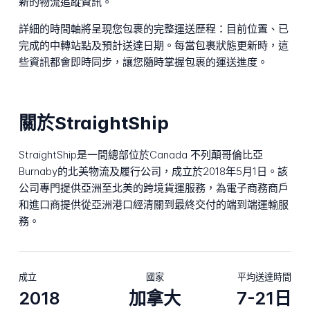
新的物流追蹤資訊。
詳細的時間軸將呈現您包裹的完整運送歷程：目前位置、已
完成的中轉站點及預計送達日期。每當包裹狀態更新時，這
些資訊都會即時同步，讓您隨時掌握包裹的運送進度。
關於StraightShip
StraightShip是一間總部位於Canada 不列顛哥倫比亞
Burnaby的北美物流及履行公司，成立於2018年5月1日。該
公司專門提供亞洲至北美的跨境貨運服務，為電子商務商戶
和進口商提供從亞洲港口經清關到最終交付的端到端運輸服
務。
成立
國家
平均送達時間
2018
加拿大
7-21日