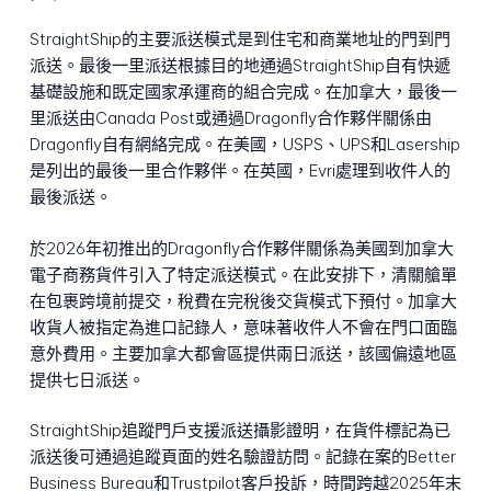
StraightShip的主要派送模式是到住宅和商業地址的門到門
派送。最後一里派送根據目的地通過StraightShip自有快遞
基礎設施和既定國家承運商的組合完成。在加拿大，最後一
里派送由Canada Post或通過Dragonfly合作夥伴關係由
Dragonfly自有網絡完成。在美國，USPS、UPS和Lasership
是列出的最後一里合作夥伴。在英國，Evri處理到收件人的
最後派送。
於2026年初推出的Dragonfly合作夥伴關係為美國到加拿大
電子商務貨件引入了特定派送模式。在此安排下，清關艙單
在包裹跨境前提交，稅費在完稅後交貨模式下預付。加拿大
收貨人被指定為進口記錄人，意味著收件人不會在門口面臨
意外費用。主要加拿大都會區提供兩日派送，該國偏遠地區
提供七日派送。
StraightShip追蹤門戶支援派送攝影證明，在貨件標記為已
派送後可通過追蹤頁面的姓名驗證訪問。記錄在案的Better
Business Bureau和Trustpilot客戶投訴，時間跨越2025年末