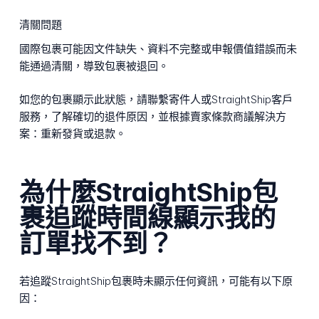
清關問題
國際包裹可能因文件缺失、資料不完整或申報價值錯誤而未
能通過清關，導致包裹被退回。
如您的包裹顯示此狀態，請聯繫寄件人或StraightShip客戶
服務，了解確切的退件原因，並根據賣家條款商議解決方
案：重新發貨或退款。
為什麼StraightShip包
裹追蹤時間線顯示我的
訂單找不到？
若追蹤StraightShip包裹時未顯示任何資訊，可能有以下原
因：