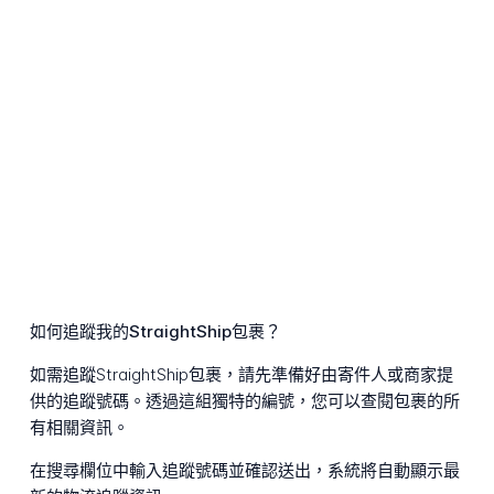
如何追蹤我的StraightShip包裹？
如需追蹤StraightShip包裹，請先準備好由寄件人或商家提
供的追蹤號碼。透過這組獨特的編號，您可以查閱包裹的所
有相關資訊。
在搜尋欄位中輸入追蹤號碼並確認送出，系統將自動顯示最