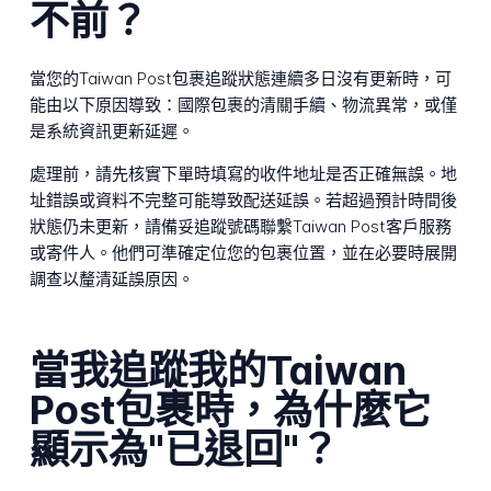
不前？
當您的Taiwan Post包裹追蹤狀態連續多日沒有更新時，可
能由以下原因導致：國際包裹的清關手續、物流異常，或僅
是系統資訊更新延遲。
處理前，請先核實下單時填寫的收件地址是否正確無誤。地
址錯誤或資料不完整可能導致配送延誤。若超過預計時間後
狀態仍未更新，請備妥追蹤號碼聯繫Taiwan Post客戶服務
或寄件人。他們可準確定位您的包裹位置，並在必要時展開
調查以釐清延誤原因。
當我追蹤我的Taiwan
Post包裹時，為什麼它
顯示為"已退回"？