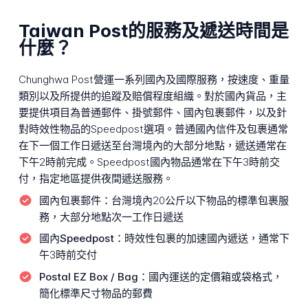
Taiwan Post的服務及遞送時間是
什麼？
Chunghwa Post營運一系列國內及國際服務，按速度、重量
類別以及所提供的追蹤及賠償程度組織。對於國內貨品，主
要提供項目為普通郵件、掛號郵件、國內包裹郵件，以及針
對時效性物品的Speedpost選項。普通國內信件及包裹通常
在下一個工作日遞送至台灣境內的大部分地點，遞送通常在
下午2時前完成。Speedpost國內物品通常在下午3時前交
付，指定地區提供夜間遞送服務。
國內包裹郵件：
台灣境內20公斤以下物品的標準包裹服
務，大部分地點次一工作日遞送
國內Speedpost：
時效性包裹的加速國內遞送，通常下
午3時前交付
Postal EZ Box / Bag：
國內運送的定價箱或袋格式，
簡化標準尺寸物品的郵費