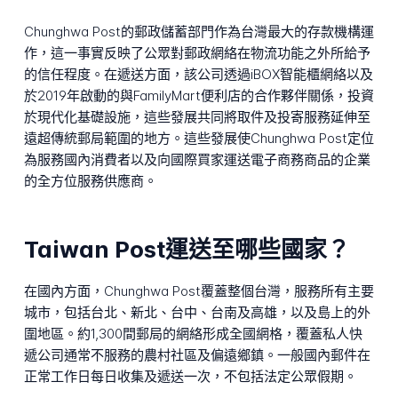
Chunghwa Post的郵政儲蓄部門作為台灣最大的存款機構運
作，這一事實反映了公眾對郵政網絡在物流功能之外所給予
的信任程度。在遞送方面，該公司透過iBOX智能櫃網絡以及
於2019年啟動的與FamilyMart便利店的合作夥伴關係，投資
於現代化基礎設施，這些發展共同將取件及投寄服務延伸至
遠超傳統郵局範圍的地方。這些發展使Chunghwa Post定位
為服務國內消費者以及向國際買家運送電子商務商品的企業
的全方位服務供應商。
Taiwan Post運送至哪些國家？
在國內方面，Chunghwa Post覆蓋整個台灣，服務所有主要
城市，包括台北、新北、台中、台南及高雄，以及島上的外
圍地區。約1,300間郵局的網絡形成全國網格，覆蓋私人快
遞公司通常不服務的農村社區及偏遠鄉鎮。一般國內郵件在
正常工作日每日收集及遞送一次，不包括法定公眾假期。