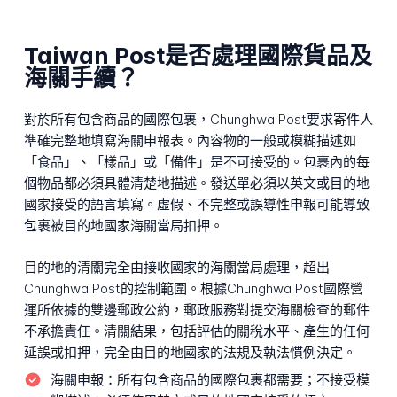
Taiwan Post是否處理國際貨品及
海關手續？
對於所有包含商品的國際包裹，Chunghwa Post要求寄件人
準確完整地填寫海關申報表。內容物的一般或模糊描述如
「食品」、「樣品」或「備件」是不可接受的。包裹內的每
個物品都必須具體清楚地描述。發送單必須以英文或目的地
國家接受的語言填寫。虛假、不完整或誤導性申報可能導致
包裹被目的地國家海關當局扣押。
目的地的清關完全由接收國家的海關當局處理，超出
Chunghwa Post的控制範圍。根據Chunghwa Post國際營
運所依據的雙邊郵政公約，郵政服務對提交海關檢查的郵件
不承擔責任。清關結果，包括評估的關稅水平、產生的任何
延誤或扣押，完全由目的地國家的法規及執法慣例決定。
海關申報：
所有包含商品的國際包裹都需要；不接受模