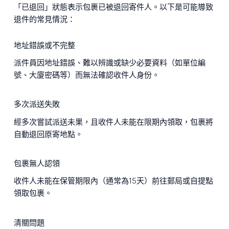
「已退回」狀態表示包裹已被退回寄件人。以下是可能導致
退件的常見情況：
地址錯誤或不完整
派件員因地址錯誤、難以辨識或缺少必要資料（如單位編
號、大廈密碼等）而無法確認收件人身份。
多次派送失敗
經多次嘗試派送未果，且收件人未能在限期內領取，包裹將
自動退回原寄地點。
包裹無人認領
收件人未能在保管期限內（通常為15天）前往郵局或自提點
領取包裹。
清關問題