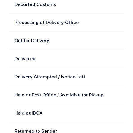
Departed Customs
Processing at Delivery Office
Out for Delivery
Delivered
Delivery Attempted / Notice Left
Held at Post Office / Available for Pickup
Held at iBOX
Returned to Sender