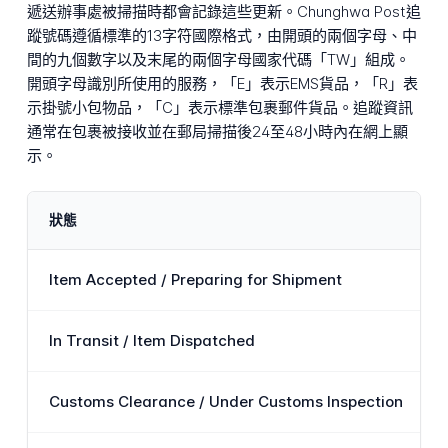
遞送辦事處被掃描時都會記錄這些更新。Chunghwa Post追
蹤號碼遵循標準的13字符國際格式，由開頭的兩個字母、中
間的九個數字以及末尾的兩個字母國家代碼「TW」組成。
開頭字母識別所使用的服務，「E」表示EMS貨品，「R」表
示掛號小包物品，「C」表示標準包裹郵件貨品。追蹤資訊
通常在包裹被接收並在郵局掃描後24至48小時內在網上顯
示。
狀態
Item Accepted / Preparing for Shipment
In Transit / Item Dispatched
Customs Clearance / Under Customs Inspection