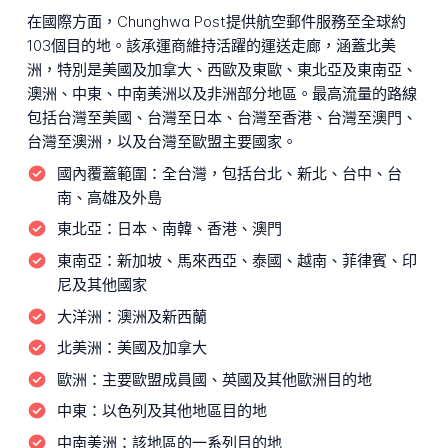
在國際方面，Chunghwa Post提供航空郵件服務至全球約
103個目的地。該承運商維持活躍的運送走廊，涵蓋北美
洲，特別是美國及加拿大、西歐及東歐、東北亞及東南亞、
澳洲、中東、中南美洲以及非洲部分地區。最高流量的路線
包括台灣至美國、台灣至日本、台灣至香港、台灣至澳門、
台灣至澳洲，以及台灣至歐盟主要國家。
國內覆蓋範圍：
全台灣，包括台北、新北、台中、台
南、高雄及外島
東北亞：
日本、南韓、香港、澳門
東南亞：
新加坡、馬來西亞、泰國、越南、菲律賓、印
尼及其他國家
大洋洲：
澳洲及新西蘭
北美洲：
美國及加拿大
歐洲：
主要歐盟成員國、英國及其他歐洲目的地
中東：
以色列及其他地區目的地
中南美洲：
該地區的一系列目的地