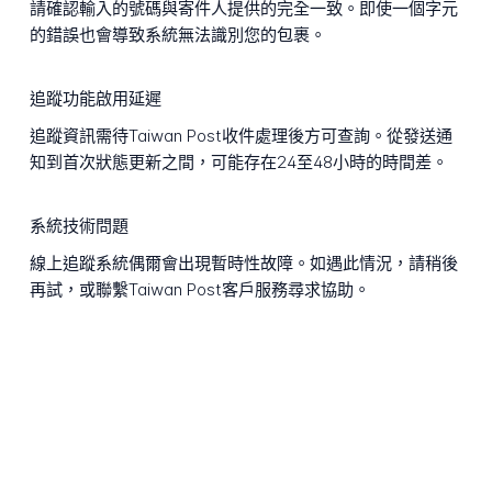
請確認輸入的號碼與寄件人提供的完全一致。即使一個字元
的錯誤也會導致系統無法識別您的包裹。
追蹤功能啟用延遲
追蹤資訊需待Taiwan Post收件處理後方可查詢。從發送通
知到首次狀態更新之間，可能存在24至48小時的時間差。
系統技術問題
線上追蹤系統偶爾會出現暫時性故障。如遇此情況，請稍後
再試，或聯繫Taiwan Post客戶服務尋求協助。