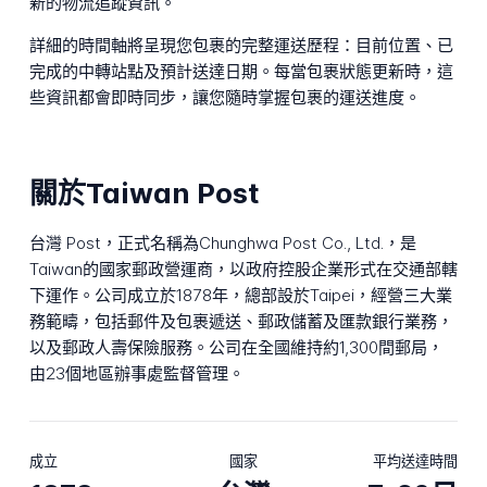
新的物流追蹤資訊。
詳細的時間軸將呈現您包裹的完整運送歷程：目前位置、已
完成的中轉站點及預計送達日期。每當包裹狀態更新時，這
些資訊都會即時同步，讓您隨時掌握包裹的運送進度。
關於Taiwan Post
台灣 Post，正式名稱為Chunghwa Post Co., Ltd.，是
Taiwan的國家郵政營運商，以政府控股企業形式在交通部轄
下運作。公司成立於1878年，總部設於Taipei，經營三大業
務範疇，包括郵件及包裹遞送、郵政儲蓄及匯款銀行業務，
以及郵政人壽保險服務。公司在全國維持約1,300間郵局，
由23個地區辦事處監督管理。
成立
國家
平均送達時間