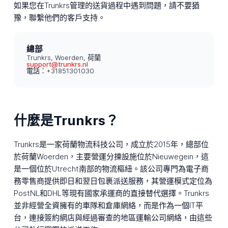
如果您在Trunkrs管理的送貨過程中遇到問題，請不要猶
豫，聯繫他們的客戶支持。
總部
Trunkrs, Woerden, 荷蘭
support@trunkrs.nl
電話：+31851301030
什麼是Trunkrs？
Trunkrs是一家荷蘭物流科技公司，成立於2015年，總部位
於荷蘭Woerden，主要營運分揀設施位於Nieuwegein，這
是一個位於Utrecht南部的物流樞紐。該公司專門為電子商
務零售商提供即日和翌日包裹派送服務，其營運模式定位為
PostNL和DHL等現有國家承運商的直接替代選擇。Trunkrs
並非經營全資擁有的車隊和倉庫網絡，而是作為一個IT平
台，連接簽約網店與經過審查的地區運輸公司網絡，由這些