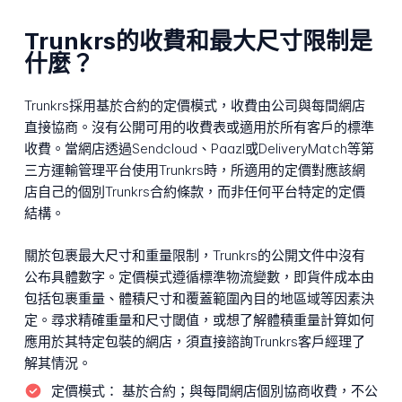
Trunkrs的收費和最大尺寸限制是
什麼？
Trunkrs採用基於合約的定價模式，收費由公司與每間網店
直接協商。沒有公開可用的收費表或適用於所有客戶的標準
收費。當網店透過Sendcloud、Paazl或DeliveryMatch等第
三方運輸管理平台使用Trunkrs時，所適用的定價對應該網
店自己的個別Trunkrs合約條款，而非任何平台特定的定價
結構。
關於包裹最大尺寸和重量限制，Trunkrs的公開文件中沒有
公布具體數字。定價模式遵循標準物流變數，即貨件成本由
包括包裹重量、體積尺寸和覆蓋範圍內目的地區域等因素決
定。尋求精確重量和尺寸閾值，或想了解體積重量計算如何
應用於其特定包裝的網店，須直接諮詢Trunkrs客戶經理了
解其情況。
定價模式：
基於合約；與每間網店個別協商收費，不公