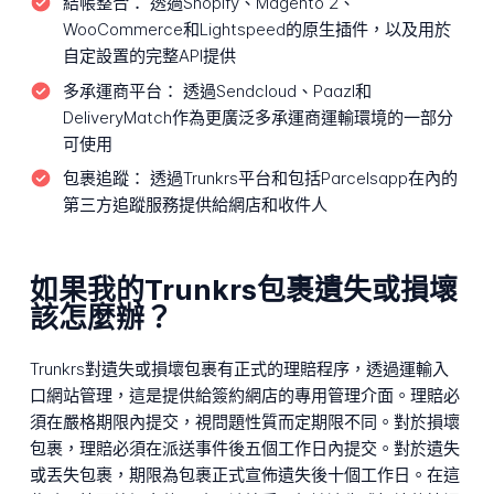
結帳整合：
透過Shopify、Magento 2、
WooCommerce和Lightspeed的原生插件，以及用於
自定設置的完整API提供
多承運商平台：
透過Sendcloud、Paazl和
DeliveryMatch作為更廣泛多承運商運輸環境的一部分
可使用
包裹追蹤：
透過Trunkrs平台和包括Parcelsapp在內的
第三方追蹤服務提供給網店和收件人
如果我的Trunkrs包裹遺失或損壞
該怎麼辦？
Trunkrs對遺失或損壞包裹有正式的理賠程序，透過運輸入
口網站管理，這是提供給簽約網店的專用管理介面。理賠必
須在嚴格期限內提交，視問題性質而定期限不同。對於損壞
包裹，理賠必須在派送事件後五個工作日內提交。對於遺失
或丟失包裹，期限為包裹正式宣佈遺失後十個工作日。在這