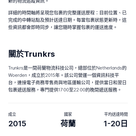
新的物流追蹤資訊。
詳細的時間軸將呈現您包裹的完整運送歷程：目前位置、已
完成的中轉站點及預計送達日期。每當包裹狀態更新時，這
些資訊都會即時同步，讓您隨時掌握包裹的運送進度。
關於Trunkrs
Trunkrs是一間荷蘭物流科技公司，總部位於Netherlands的
Woerden，成立於2015年。該公司營運一個資訊科技平
台，連接電子商務零售商與地區運輸公司，提供當日和翌日
包裹遞送服務，專門提供17:00至22:00的晚間遞送服務。
成立
國家
平均送達時間
2015
荷蘭
1-20日