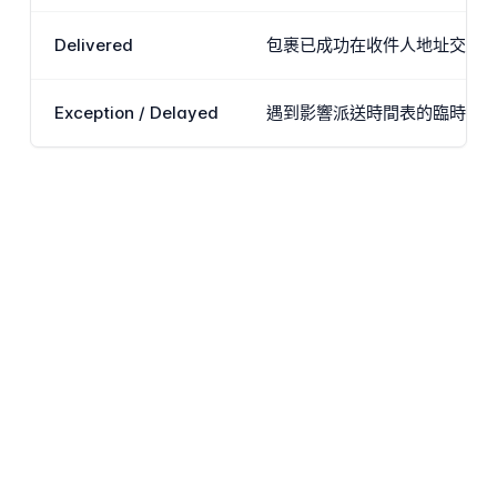
Delivered
包裹已成功在收件人地址交付。
Exception / Delayed
遇到影響派送時間表的臨時問