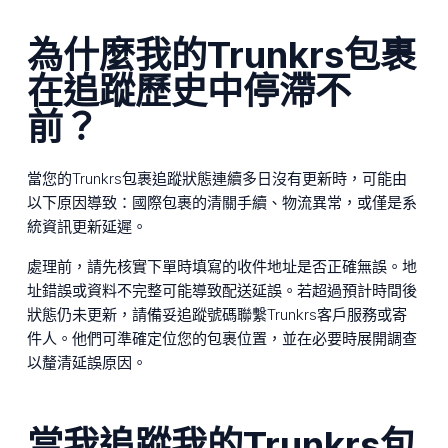
為什麼我的Trunkrs包裹
在追蹤歷史中停滯不
前？
當您的Trunkrs包裹追蹤狀態連續多日沒有更新時，可能由
以下原因導致：國際包裹的清關手續、物流異常，或僅是系
統資訊更新延遲。
處理前，請先核實下單時填寫的收件地址是否正確無誤。地
址錯誤或資料不完整可能導致配送延誤。若超過預計時間後
狀態仍未更新，請備妥追蹤號碼聯繫Trunkrs客戶服務或寄
件人。他們可準確定位您的包裹位置，並在必要時展開調查
以釐清延誤原因。
當我追蹤我的Trunkrs包