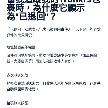
裹時，為什麼它顯示
為"已退回"？
「已退回」狀態表示包裹已被退回寄件人。以下是可能導致
退件的常見情況：
地址錯誤或不完整
派件員因地址錯誤、難以辨識或缺少必要資料（如單位編
號、大廈密碼等）而無法確認收件人身份。
多次派送失敗
經多次嘗試派送未果，且收件人未能在限期內領取，包裹將
自動退回原寄地點。
包裹無人認領