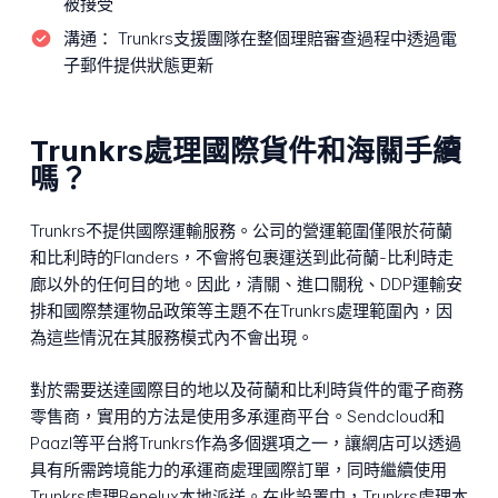
被接受
溝通：
Trunkrs支援團隊在整個理賠審查過程中透過電
子郵件提供狀態更新
Trunkrs處理國際貨件和海關手續
嗎？
Trunkrs不提供國際運輸服務。公司的營運範圍僅限於荷蘭
和比利時的Flanders，不會將包裹運送到此荷蘭-比利時走
廊以外的任何目的地。因此，清關、進口關稅、DDP運輸安
排和國際禁運物品政策等主題不在Trunkrs處理範圍內，因
為這些情況在其服務模式內不會出現。
對於需要送達國際目的地以及荷蘭和比利時貨件的電子商務
零售商，實用的方法是使用多承運商平台。Sendcloud和
Paazl等平台將Trunkrs作為多個選項之一，讓網店可以透過
具有所需跨境能力的承運商處理國際訂單，同時繼續使用
Trunkrs處理Benelux本地派送。在此設置中，Trunkrs處理本