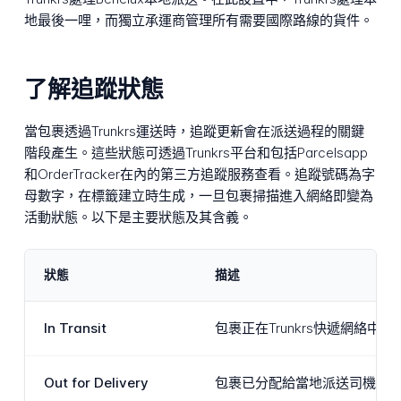
地最後一哩，而獨立承運商管理所有需要國際路線的貨件。
了解追蹤狀態
當包裹透過Trunkrs運送時，追蹤更新會在派送過程的關鍵
階段產生。這些狀態可透過Trunkrs平台和包括Parcelsapp
和OrderTracker在內的第三方追蹤服務查看。追蹤號碼為字
母數字，在標籤建立時生成，一旦包裹掃描進入網絡即變為
活動狀態。以下是主要狀態及其含義。
狀態
描述
In Transit
包裹正在Trunkrs快遞網絡
Out for Delivery
包裹已分配給當地派送司機並正在