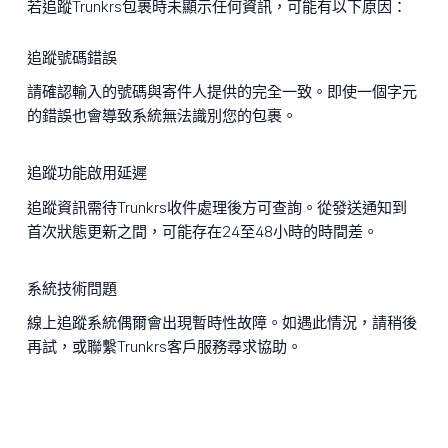
若追蹤Trunkrs包裹時未顯示任何資訊，可能有以下原因：
追蹤號碼錯誤
請確認輸入的號碼與寄件人提供的完全一致。即使一個字元
的錯誤也會導致系統無法識別您的包裹。
追蹤功能啟用延遲
追蹤資訊需待Trunkrs收件處理後方可查詢。從發送通知到
首次狀態更新之間，可能存在24至48小時的時間差。
系統技術問題
線上追蹤系統偶爾會出現暫時性故障。如遇此情況，請稍後
再試，或聯繫Trunkrs客戶服務尋求協助。