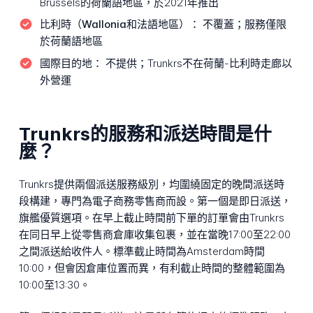
Brussels的荷蘭語地區，於2021年推出
比利時（Wallonia和法語地區）：
不覆蓋；服務僅限
於荷蘭語地區
國際目的地：
不提供；Trunkrs不在荷蘭-比利時走廊以
外營運
Trunkrs的服務和派送時間是什
麼？
Trunkrs提供兩個派送服務級別，均圍繞固定的晚間派送時
段構建，專門為電子商務零售商而設。第一個是即日派送，
旗艦優質選項。在早上截止時間前下單的訂單會由Trunkrs
在同日早上從零售商倉庫收集包裹，並在當晚17:00至22:00
之間派送給收件人。標準截止時間為Amsterdam時間
10:00，但會因倉庫位置而異，有利截止時間的整體範圍為
10:00至13:30。