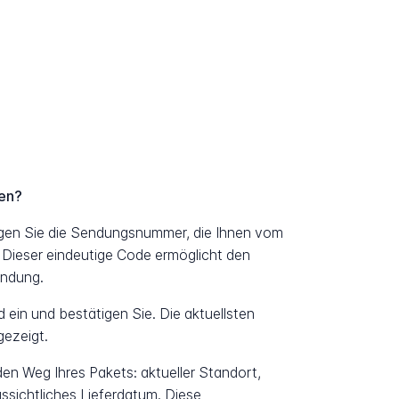
gen?
gen Sie die Sendungsnummer, die Ihnen vom
 Dieser eindeutige Code ermöglicht den
endung.
ein und bestätigen Sie. Die aktuellsten
ezeigt.
 den Weg Ihres Pakets: aktueller Standort,
ssichtliches Lieferdatum. Diese