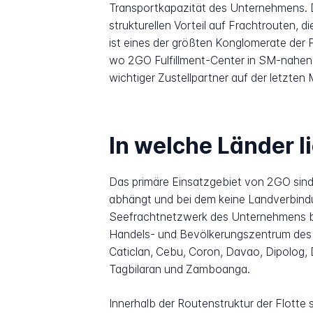
Transportkapazität des Unternehmens. D
strukturellen Vorteil auf Frachtrouten,
ist eines der größten Konglomerate der P
wo 2GO Fulfillment-Center in SM-nahen 
wichtiger Zustellpartner auf der letzte
In welche Länder l
Das primäre Einsatzgebiet von 2GO sind d
abhängt und bei dem keine Landverbindu
Seefrachtnetzwerk des Unternehmens be
Handels- und Bevölkerungszentrum des 
Caticlan, Cebu, Coron, Davao, Dipolog, 
Tagbilaran und Zamboanga.
Innerhalb der Routenstruktur der Flotte 