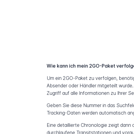
Wie kann ich mein 2GO-Paket verfol
Um ein 2GO-Paket zu verfolgen, benöti
Absender oder Händler mitgeteilt wurde.
Zugriff auf alle Informationen zu Ihrer S
Geben Sie diese Nummer in das Suchfeld 
Tracking-Daten werden automatisch ang
Eine detaillierte Chronologie zeigt dann
durchlaufene Transitstationen und vorau