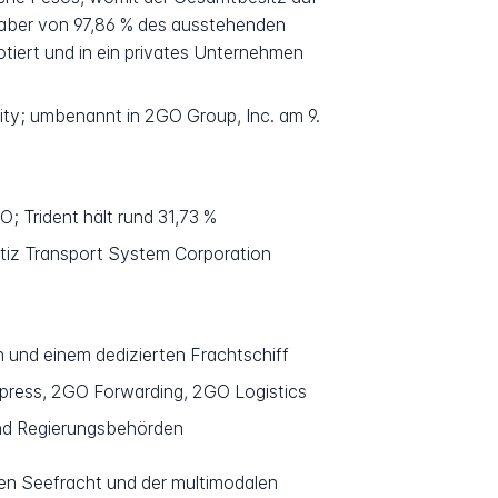
nhaber von 97,86 % des ausstehenden
tiert und in ein privates Unternehmen
City; umbenannt in 2GO Group, Inc. am 9.
; Trident hält rund 31,73 %
itiz Transport System Corporation
 und einem dedizierten Frachtschiff
press, 2GO Forwarding, 2GO Logistics
und Regierungsbehörden
chen Seefracht und der multimodalen