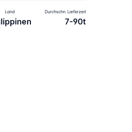
Land
Durchschn. Lieferzeit
ilippinen
7-90t