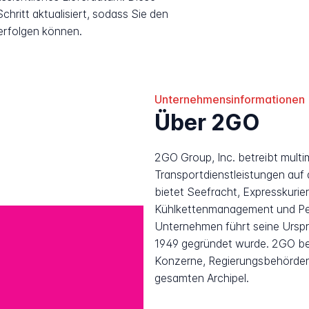
hritt aktualisiert, sodass Sie den
erfolgen können.
Unternehmensinformationen
Über 2GO
2GO Group, Inc. betreibt multi
Transportdienstleistungen auf d
bietet Seefracht, Expresskurier,
Kühlkettenmanagement und Per
Unternehmen führt seine Ursprü
1949 gegründet wurde. 2GO be
Konzerne, Regierungsbehörde
gesamten Archipel.