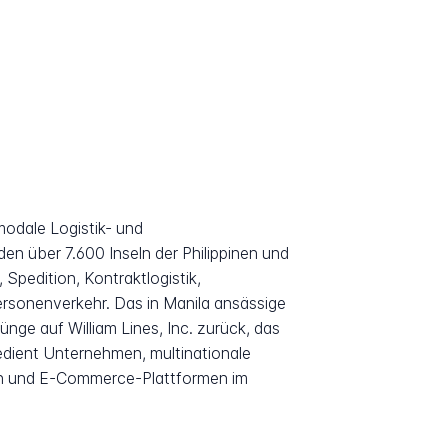
modale Logistik- und
en über 7.600 Inseln der Philippinen und
 Spedition, Kontraktlogistik,
sonenverkehr. Das in Manila ansässige
nge auf William Lines, Inc. zurück, das
dient Unternehmen, multinationale
n und E-Commerce-Plattformen im