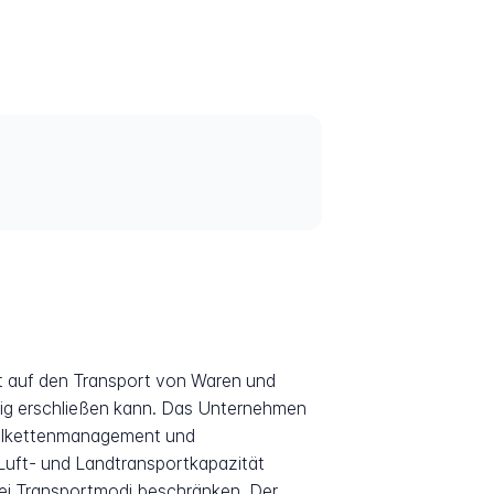
egt auf den Transport von Waren und
ändig erschließen kann. Das Unternehmen
 Kühlkettenmanagement und
 Luft- und Landtransportkapazität
wei Transportmodi beschränken. Der