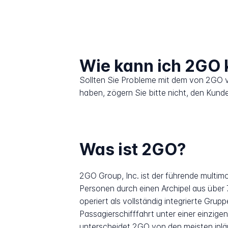
Wie kann ich 2GO 
Sollten Sie Probleme mit dem von 2GO v
haben, zögern Sie bitte nicht, den Kund
Was ist 2GO?
2GO Group, Inc. ist der führende multim
Personen durch einen Archipel aus über 7
operiert als vollständig integrierte Gru
Passagierschifffahrt unter einer einzig
unterscheidet 2GO von den meisten inlä