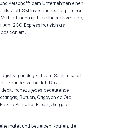
nd und verschafft dem Unternehmen einen
gesellschaft SM Investments Corporation
e Verbindungen im Einzelhandelsvertrieb,
r-Arm 2GO Express hat sich als
positioniert.
he Logistik grundlegend vom Seetransport
miteinander verbindet. Das
d deckt nahezu jedes bedeutende
Batangas, Butuan, Cagayan de Oro,
Puerto Princesa, Roxas, Siargao,
 beheimatet und betreiben Routen, die