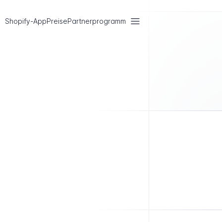
Shopify-App
Preise
Partnerprogramm