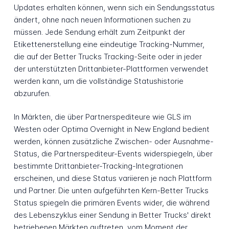
Updates erhalten können, wenn sich ein Sendungsstatus
ändert, ohne nach neuen Informationen suchen zu
müssen. Jede Sendung erhält zum Zeitpunkt der
Etikettenerstellung eine eindeutige Tracking-Nummer,
die auf der Better Trucks Tracking-Seite oder in jeder
der unterstützten Drittanbieter-Plattformen verwendet
werden kann, um die vollständige Statushistorie
abzurufen.
In Märkten, die über Partnerspediteure wie GLS im
Westen oder Optima Overnight in New England bedient
werden, können zusätzliche Zwischen- oder Ausnahme-
Status, die Partnerspediteur-Events widerspiegeln, über
bestimmte Drittanbieter-Tracking-Integrationen
erscheinen, und diese Status variieren je nach Plattform
und Partner. Die unten aufgeführten Kern-Better Trucks
Status spiegeln die primären Events wider, die während
des Lebenszyklus einer Sendung in Better Trucks' direkt
betriebenen Märkten auftreten, vom Moment der