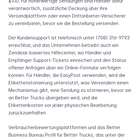
$100. Für höherwertige Sendungen sind Händler dafür
verantwortlich, zusätzliche Deckung über ihre
Versandplattform oder einen Drittanbieter-Versicherer
zu vereinbaren, bevor sie die Bestellung versenden.
Der Kundensupport ist telefonisch unter (708) 316-9793
erreichbar, und das Unternehmen betreibt auch ein
Zendesk-basiertes Hilfecenter, wo Händler und
Empfänger Support-Tickets einreichen und den Status
offener Anfragen über ein Online-Formular verfolgen
können. Für Händler, die EasyPost verwenden, wird die
Etikettenstornierung unterstützt, was Versendern einen
Mechanismus gibt, eine Sendung zu stornieren, bevor sie
an Better Trucks übergeben wird, und die
Etikettenkosten vor jeder physischen Bearbeitung
zurückzuerhalten.
Verbraucherbewertungsplattformen und das Better
Business Bureau Profil für Better Trucks, das unter der