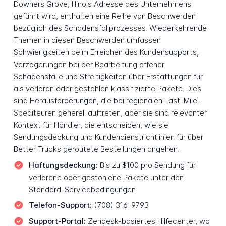
Downers Grove, Illinois Adresse des Unternehmens
geführt wird, enthalten eine Reihe von Beschwerden
bezüglich des Schadensfallprozesses. Wiederkehrende
Themen in diesen Beschwerden umfassen
Schwierigkeiten beim Erreichen des Kundensupports,
Verzögerungen bei der Bearbeitung offener
Schadensfälle und Streitigkeiten über Erstattungen für
als verloren oder gestohlen klassifizierte Pakete. Dies
sind Herausforderungen, die bei regionalen Last-Mile-
Spediteuren generell auftreten, aber sie sind relevanter
Kontext für Händler, die entscheiden, wie sie
Sendungsdeckung und Kundendienstrichtlinien für über
Better Trucks geroutete Bestellungen angehen.
Haftungsdeckung:
Bis zu $100 pro Sendung für
verlorene oder gestohlene Pakete unter den
Standard-Servicebedingungen
Telefon-Support:
(708) 316-9793
Support-Portal:
Zendesk-basiertes Hilfecenter, wo