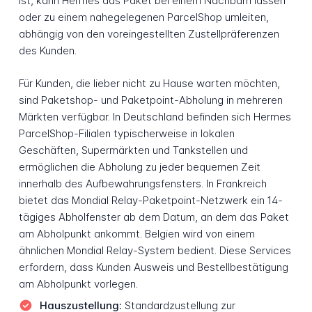
ist, kann Hermes das Paket bei einem Nachbarn lassen
oder zu einem nahegelegenen ParcelShop umleiten,
abhängig von den voreingestellten Zustellpräferenzen
des Kunden.
Für Kunden, die lieber nicht zu Hause warten möchten,
sind Paketshop- und Paketpoint-Abholung in mehreren
Märkten verfügbar. In Deutschland befinden sich Hermes
ParcelShop-Filialen typischerweise in lokalen
Geschäften, Supermärkten und Tankstellen und
ermöglichen die Abholung zu jeder bequemen Zeit
innerhalb des Aufbewahrungsfensters. In Frankreich
bietet das Mondial Relay-Paketpoint-Netzwerk ein 14-
tägiges Abholfenster ab dem Datum, an dem das Paket
am Abholpunkt ankommt. Belgien wird von einem
ähnlichen Mondial Relay-System bedient. Diese Services
erfordern, dass Kunden Ausweis und Bestellbestätigung
am Abholpunkt vorlegen.
Hauszustellung:
Standardzustellung zur