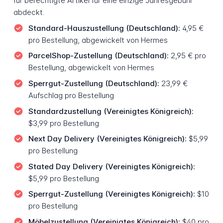
für berechtigte Artikel für eine einzige Jahresgebühr
abdeckt.
Standard-Hauszustellung (Deutschland):
4,95 €
pro Bestellung, abgewickelt von Hermes
ParcelShop-Zustellung (Deutschland):
2,95 € pro
Bestellung, abgewickelt von Hermes
Sperrgut-Zustellung (Deutschland):
23,99 €
Aufschlag pro Bestellung
Standardzustellung (Vereinigtes Königreich):
$3,99 pro Bestellung
Next Day Delivery (Vereinigtes Königreich):
$5,99
pro Bestellung
Stated Day Delivery (Vereinigtes Königreich):
$5,99 pro Bestellung
Sperrgut-Zustellung (Vereinigtes Königreich):
$10
pro Bestellung
Möbelzustellung (Vereinigtes Königreich):
$40 pro