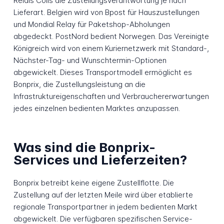
Relais Colis die Zustellungsverantwortung je nach
Lieferart. Belgien wird von Bpost für Hauszustellungen
und Mondial Relay für Paketshop-Abholungen
abgedeckt. PostNord bedient Norwegen. Das Vereinigte
Königreich wird von einem Kuriernetzwerk mit Standard-,
Nächster-Tag- und Wunschtermin-Optionen
abgewickelt. Dieses Transportmodell ermöglicht es
Bonprix, die Zustellungsleistung an die
Infrastruktureigenschaften und Verbrauchererwartungen
jedes einzelnen bedienten Marktes anzupassen.
Was sind die Bonprix-
Services und Lieferzeiten?
Bonprix betreibt keine eigene Zustellflotte. Die
Zustellung auf der letzten Meile wird über etablierte
regionale Transportpartner in jedem bedienten Markt
abgewickelt. Die verfügbaren spezifischen Service-