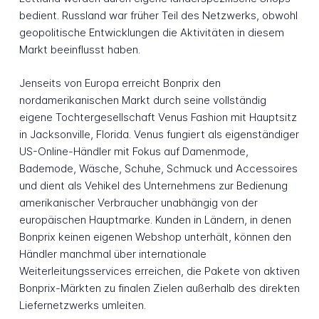
bedient. Russland war früher Teil des Netzwerks, obwohl
geopolitische Entwicklungen die Aktivitäten in diesem
Markt beeinflusst haben.
Jenseits von Europa erreicht Bonprix den
nordamerikanischen Markt durch seine vollständig
eigene Tochtergesellschaft Venus Fashion mit Hauptsitz
in Jacksonville, Florida. Venus fungiert als eigenständiger
US-Online-Händler mit Fokus auf Damenmode,
Bademode, Wäsche, Schuhe, Schmuck und Accessoires
und dient als Vehikel des Unternehmens zur Bedienung
amerikanischer Verbraucher unabhängig von der
europäischen Hauptmarke. Kunden in Ländern, in denen
Bonprix keinen eigenen Webshop unterhält, können den
Händler manchmal über internationale
Weiterleitungsservices erreichen, die Pakete von aktiven
Bonprix-Märkten zu finalen Zielen außerhalb des direkten
Liefernetzwerks umleiten.