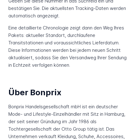
Geben Sie diese Nummer in das Suchfeld ein und
bestätigen Sie. Die aktuellsten Tracking-Daten werden
automatisch angezeigt.
Eine detaillierte Chronologie zeigt dann den Weg Ihres
Pakets: aktueller Standort, durchlaufene
Transitstationen und voraussichtliches Lieferdatum.
Diese Informationen werden bei jedem neuen Schritt
aktualisiert, sodass Sie den Versandweg Ihrer Sendung
in Echtzeit verfolgen können.
Über Bonprix
Bonprix Handelsgesellschaft mbH ist ein deutscher
Mode- und Lifestyle-Einzelhändler mit Sitz in Hamburg,
der seit seiner Gründung im Jahr 1986 als
Tochtergesellschaft der Otto Group tätig ist. Das
Unternehmen verkauft Kleidung, Schuhe, Accessoires,