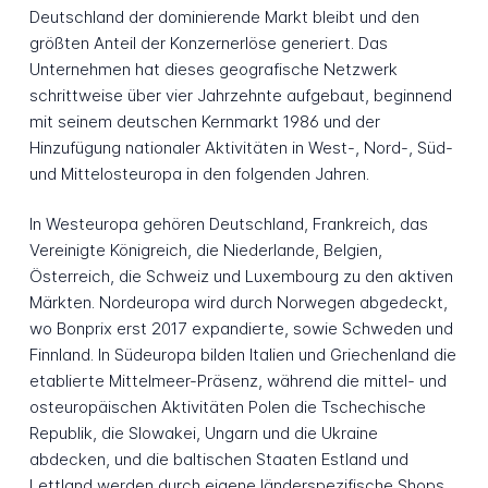
Deutschland der dominierende Markt bleibt und den
größten Anteil der Konzernerlöse generiert. Das
Unternehmen hat dieses geografische Netzwerk
schrittweise über vier Jahrzehnte aufgebaut, beginnend
mit seinem deutschen Kernmarkt 1986 und der
Hinzufügung nationaler Aktivitäten in West-, Nord-, Süd-
und Mittelosteuropa in den folgenden Jahren.
In Westeuropa gehören Deutschland, Frankreich, das
Vereinigte Königreich, die Niederlande, Belgien,
Österreich, die Schweiz und Luxembourg zu den aktiven
Märkten. Nordeuropa wird durch Norwegen abgedeckt,
wo Bonprix erst 2017 expandierte, sowie Schweden und
Finnland. In Südeuropa bilden Italien und Griechenland die
etablierte Mittelmeer-Präsenz, während die mittel- und
osteuropäischen Aktivitäten Polen die Tschechische
Republik, die Slowakei, Ungarn und die Ukraine
abdecken, und die baltischen Staaten Estland und
Lettland werden durch eigene länderspezifische Shops