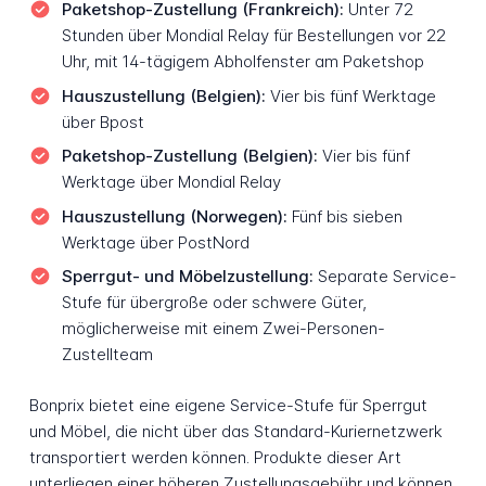
Paketshop-Zustellung (Frankreich):
Unter 72
Stunden über Mondial Relay für Bestellungen vor 22
Uhr, mit 14-tägigem Abholfenster am Paketshop
Hauszustellung (Belgien):
Vier bis fünf Werktage
über Bpost
Paketshop-Zustellung (Belgien):
Vier bis fünf
Werktage über Mondial Relay
Hauszustellung (Norwegen):
Fünf bis sieben
Werktage über PostNord
Sperrgut- und Möbelzustellung:
Separate Service-
Stufe für übergroße oder schwere Güter,
möglicherweise mit einem Zwei-Personen-
Zustellteam
Bonprix bietet eine eigene Service-Stufe für Sperrgut
und Möbel, die nicht über das Standard-Kuriernetzwerk
transportiert werden können. Produkte dieser Art
unterliegen einer höheren Zustellungsgebühr und können