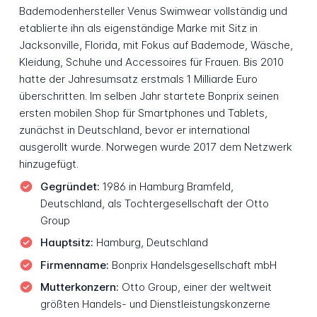
Bademodenhersteller Venus Swimwear vollständig und
etablierte ihn als eigenständige Marke mit Sitz in
Jacksonville, Florida, mit Fokus auf Bademode, Wäsche,
Kleidung, Schuhe und Accessoires für Frauen. Bis 2010
hatte der Jahresumsatz erstmals 1 Milliarde Euro
überschritten. Im selben Jahr startete Bonprix seinen
ersten mobilen Shop für Smartphones und Tablets,
zunächst in Deutschland, bevor er international
ausgerollt wurde. Norwegen wurde 2017 dem Netzwerk
hinzugefügt.
Gegründet:
1986 in Hamburg Bramfeld,
Deutschland, als Tochtergesellschaft der Otto
Group
Hauptsitz:
Hamburg, Deutschland
Firmenname:
Bonprix Handelsgesellschaft mbH
Mutterkonzern:
Otto Group, einer der weltweit
größten Handels- und Dienstleistungskonzerne