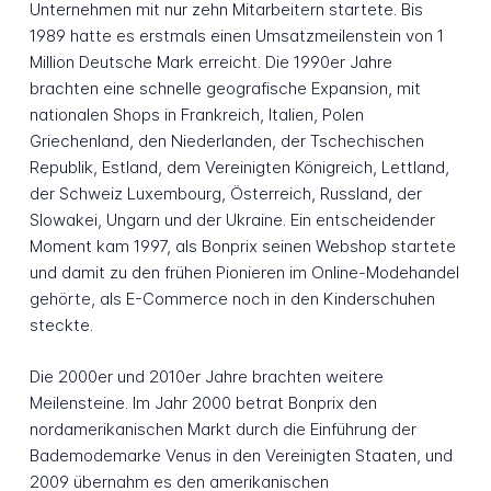
Unternehmen mit nur zehn Mitarbeitern startete. Bis
1989 hatte es erstmals einen Umsatzmeilenstein von 1
Million Deutsche Mark erreicht. Die 1990er Jahre
brachten eine schnelle geografische Expansion, mit
nationalen Shops in Frankreich, Italien, Polen
Griechenland, den Niederlanden, der Tschechischen
Republik, Estland, dem Vereinigten Königreich, Lettland,
der Schweiz Luxembourg, Österreich, Russland, der
Slowakei, Ungarn und der Ukraine. Ein entscheidender
Moment kam 1997, als Bonprix seinen Webshop startete
und damit zu den frühen Pionieren im Online-Modehandel
gehörte, als E-Commerce noch in den Kinderschuhen
steckte.
Die 2000er und 2010er Jahre brachten weitere
Meilensteine. Im Jahr 2000 betrat Bonprix den
nordamerikanischen Markt durch die Einführung der
Bademodemarke Venus in den Vereinigten Staaten, und
2009 übernahm es den amerikanischen