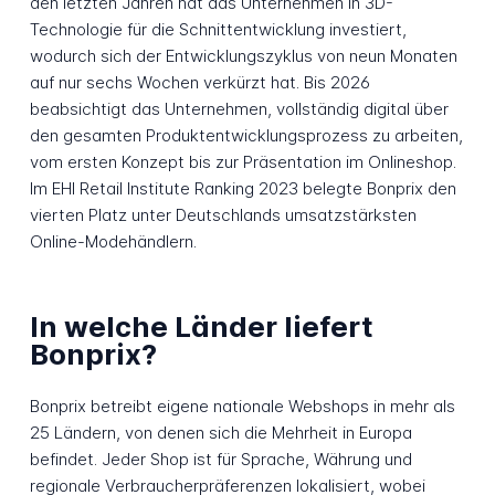
den letzten Jahren hat das Unternehmen in 3D-
Technologie für die Schnittentwicklung investiert,
wodurch sich der Entwicklungszyklus von neun Monaten
auf nur sechs Wochen verkürzt hat. Bis 2026
beabsichtigt das Unternehmen, vollständig digital über
den gesamten Produktentwicklungsprozess zu arbeiten,
vom ersten Konzept bis zur Präsentation im Onlineshop.
Im EHI Retail Institute Ranking 2023 belegte Bonprix den
vierten Platz unter Deutschlands umsatzstärksten
Online-Modehändlern.
In welche Länder liefert
Bonprix?
Bonprix betreibt eigene nationale Webshops in mehr als
25 Ländern, von denen sich die Mehrheit in Europa
befindet. Jeder Shop ist für Sprache, Währung und
regionale Verbraucherpräferenzen lokalisiert, wobei