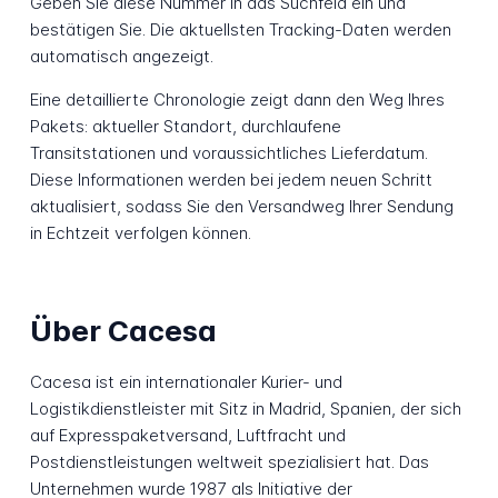
Geben Sie diese Nummer in das Suchfeld ein und
bestätigen Sie. Die aktuellsten Tracking-Daten werden
automatisch angezeigt.
Eine detaillierte Chronologie zeigt dann den Weg Ihres
Pakets: aktueller Standort, durchlaufene
Transitstationen und voraussichtliches Lieferdatum.
Diese Informationen werden bei jedem neuen Schritt
aktualisiert, sodass Sie den Versandweg Ihrer Sendung
in Echtzeit verfolgen können.
Über Cacesa
Cacesa ist ein internationaler Kurier- und
Logistikdienstleister mit Sitz in Madrid, Spanien, der sich
auf Expresspaketversand, Luftfracht und
Postdienstleistungen weltweit spezialisiert hat. Das
Unternehmen wurde 1987 als Initiative der