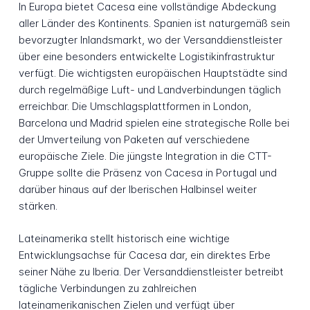
In Europa bietet Cacesa eine vollständige Abdeckung
aller Länder des Kontinents. Spanien ist naturgemäß sein
bevorzugter Inlandsmarkt, wo der Versanddienstleister
über eine besonders entwickelte Logistikinfrastruktur
verfügt. Die wichtigsten europäischen Hauptstädte sind
durch regelmäßige Luft- und Landverbindungen täglich
erreichbar. Die Umschlagsplattformen in London,
Barcelona und Madrid spielen eine strategische Rolle bei
der Umverteilung von Paketen auf verschiedene
europäische Ziele. Die jüngste Integration in die CTT-
Gruppe sollte die Präsenz von Cacesa in Portugal und
darüber hinaus auf der Iberischen Halbinsel weiter
stärken.
Lateinamerika stellt historisch eine wichtige
Entwicklungsachse für Cacesa dar, ein direktes Erbe
seiner Nähe zu Iberia. Der Versanddienstleister betreibt
tägliche Verbindungen zu zahlreichen
lateinamerikanischen Zielen und verfügt über