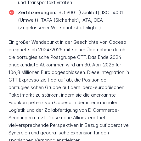
und Transportaktivitäten
Zertifizierungen:
ISO 9001 (Qualität), ISO 14001
(Umwelt), TAPA (Sicherheit), IATA, OEA
(Zugelassener Wirtschaftsbeteiligter)
Ein großer Wendepunkt in der Geschichte von Cacesa
ereignet sich 2024-2025 mit seiner Übernahme durch
die portugiesische Postgruppe CTT. Das Ende 2024
angekündigte Abkommen wird am 30. April 2025 für
106,8 Millionen Euro abgeschlossen. Diese Integration in
CTT Expresso zielt darauf ab, die Position der
portugiesischen Gruppe auf dem ibero-europäischen
Paketmarkt zu stärken, indem sie die anerkannte
Fachkompetenz von Cacesa in der internationalen
Logistik und der Zollabfertigung von E-Commerce-
Sendungen nutzt. Diese neue Allianz eröffnet
vielversprechende Perspektiven in Bezug auf operative
Synergien und geografische Expansion für den
spanischen Versanddienstleister.