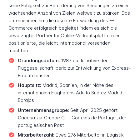
seine Fähigkeit zur Beförderung von Sendungen zu einer
wachsenden Anzahl von Zielen weltweit zu stärken. Das
Unternehmen hat die rasante Entwicklung des E-
Commerce erfolgreich begleitet indem es sich als
bevorzugter Partner für Online-Verkaufsplattformen
positionierte, die leicht international versenden
möchten.
Gründungsdatum:
1987 auf Initiative der
Fluggesellschaft Iberia zur Entwicklung von Express-
Frachtdiensten
Hauptsitz:
Madrid, Spanien, in der Nähe des
internationalen Flughafens Adolfo Suárez Madrid-
Barajas
Unternehmensgruppe:
Seit April 2025 gehört
Cacesa zur Gruppe CTT Correios de Portugal, der
portugiesischen Post
Mitarbeiterzahl:
Etwa 276 Mitarbeiter in Logistik-