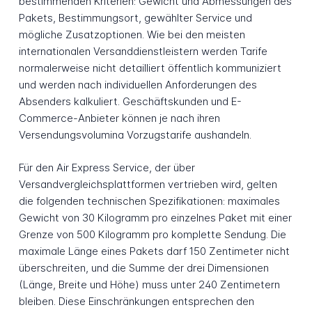
bestimmenden Kriterien: Gewicht und Abmessungen des
Pakets, Bestimmungsort, gewählter Service und
mögliche Zusatzoptionen. Wie bei den meisten
internationalen Versanddienstleistern werden Tarife
normalerweise nicht detailliert öffentlich kommuniziert
und werden nach individuellen Anforderungen des
Absenders kalkuliert. Geschäftskunden und E-
Commerce-Anbieter können je nach ihren
Versendungsvolumina Vorzugstarife aushandeln.
Für den Air Express Service, der über
Versandvergleichsplattformen vertrieben wird, gelten
die folgenden technischen Spezifikationen: maximales
Gewicht von 30 Kilogramm pro einzelnes Paket mit einer
Grenze von 500 Kilogramm pro komplette Sendung. Die
maximale Länge eines Pakets darf 150 Zentimeter nicht
überschreiten, und die Summe der drei Dimensionen
(Länge, Breite und Höhe) muss unter 240 Zentimetern
bleiben. Diese Einschränkungen entsprechen den