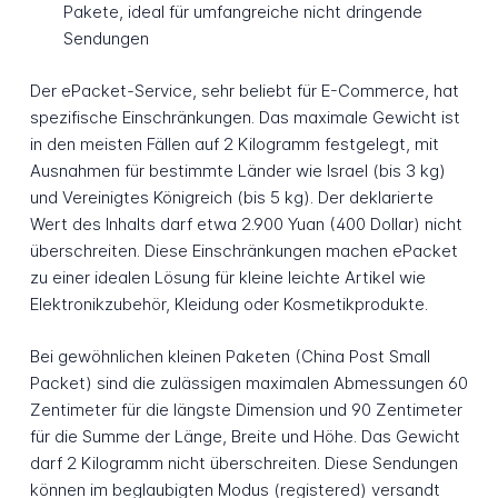
Pakete, ideal für umfangreiche nicht dringende
Sendungen
Der ePacket-Service, sehr beliebt für E-Commerce, hat
spezifische Einschränkungen. Das maximale Gewicht ist
in den meisten Fällen auf 2 Kilogramm festgelegt, mit
Ausnahmen für bestimmte Länder wie Israel (bis 3 kg)
und Vereinigtes Königreich (bis 5 kg). Der deklarierte
Wert des Inhalts darf etwa 2.900 Yuan (400 Dollar) nicht
überschreiten. Diese Einschränkungen machen ePacket
zu einer idealen Lösung für kleine leichte Artikel wie
Elektronikzubehör, Kleidung oder Kosmetikprodukte.
Bei gewöhnlichen kleinen Paketen (China Post Small
Packet) sind die zulässigen maximalen Abmessungen 60
Zentimeter für die längste Dimension und 90 Zentimeter
für die Summe der Länge, Breite und Höhe. Das Gewicht
darf 2 Kilogramm nicht überschreiten. Diese Sendungen
können im beglaubigten Modus (registered) versandt