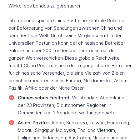
Winkel des Landes zu garantieren.
International spielen China Post eine zentrale Rolle bei
der Beförderung von Sendungen zwischen China und
dem Rest der Welt. Durch seine Mitgliedschaft in der
Universellen Postunion kann der chinesische Betreiber
Pakete an über 200 Länder und Territorien auf der
ganzen Welt verschicken. Diese globale Reichweite
macht China Post zu einem der zugänglichsten Betreiber
für chinesische Versender, die eine Vielzahl von Zielen
erreichen möchten, sei es Europa, Nordamerika, Asien-
Pazifik, Afrika oder der Nahe Osten.
Chinesisches Festland:
Vollständige Abdeckung
der 23 Provinzen, 5 autonomen Regionen, 4
Gemeinden und 2 Sonderverwaltungsgebiete
Asien-Pazifik:
Japan, Südkorea, Taiwan, Hongkong,
Macau, Singapur, Malaysia, Thailand Vietnam,
Philippinen, Indonesien, Australien, Neuseeland und