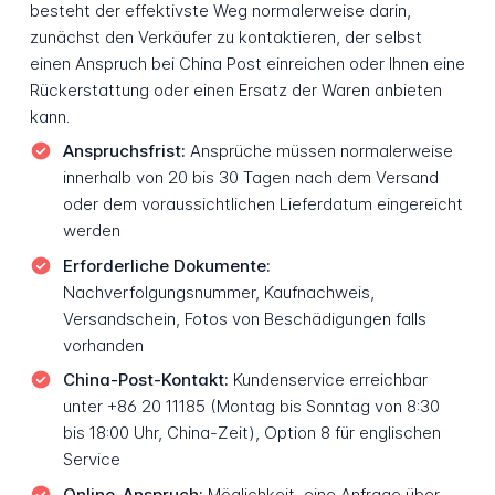
besteht der effektivste Weg normalerweise darin,
zunächst den Verkäufer zu kontaktieren, der selbst
einen Anspruch bei China Post einreichen oder Ihnen eine
Rückerstattung oder einen Ersatz der Waren anbieten
kann.
Anspruchsfrist:
Ansprüche müssen normalerweise
innerhalb von 20 bis 30 Tagen nach dem Versand
oder dem voraussichtlichen Lieferdatum eingereicht
werden
Erforderliche Dokumente:
Nachverfolgungsnummer, Kaufnachweis,
Versandschein, Fotos von Beschädigungen falls
vorhanden
China-Post-Kontakt:
Kundenservice erreichbar
unter +86 20 11185 (Montag bis Sonntag von 8:30
bis 18:00 Uhr, China-Zeit), Option 8 für englischen
Service
Online-Anspruch:
Möglichkeit, eine Anfrage über