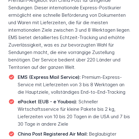
Premium-Angebot von China Post für dringende
Sendungen. Dieser internationale Express-Postkurier
ermöglicht eine schnelle Beförderung von Dokumenten
und Waren mit Lieferzeiten, die für die meisten
internationalen Ziele zwischen 3 und 8 Werktagen liegen.
EMS bietet detailliertes Echtzeit-Tracking und erhöhte
Zuverlässigkeit, was es zur bevorzugten Wahl für
Sendungen macht, die eine vorrangige Zustellung
benötigen. Der Service bedient über 220 Länder und
Territorien auf der ganzen Welt.
EMS (Express Mail Service):
Premium-Express-
Service mit Lieferzeiten von 3 bis 8 Werktagen an
die Hauptziele, vollständiges End-to-End-Tracking
ePacket (EUB - e Youbao):
Schneller
Wirtschaftsservice für kleine Pakete bis 2 kg,
Lieferzeiten von 10 bis 20 Tagen in die USA und 7 bis
30 Tage in andere Ziele
China Post Registered Air Mail:
Beglaubigter