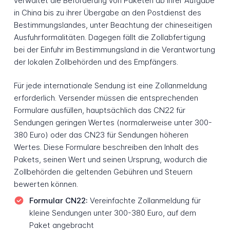
verwaltet die Beförderung von Paketen ab ihrer Aufgabe
in China bis zu ihrer Übergabe an den Postdienst des
Bestimmungslandes, unter Beachtung der chineseitigen
Ausfuhrformalitäten. Dagegen fällt die Zollabfertigung
bei der Einfuhr im Bestimmungsland in die Verantwortung
der lokalen Zollbehörden und des Empfängers.
Für jede internationale Sendung ist eine Zollanmeldung
erforderlich. Versender müssen die entsprechenden
Formulare ausfüllen, hauptsächlich das CN22 für
Sendungen geringen Wertes (normalerweise unter 300-
380 Euro) oder das CN23 für Sendungen höheren
Wertes. Diese Formulare beschreiben den Inhalt des
Pakets, seinen Wert und seinen Ursprung, wodurch die
Zollbehörden die geltenden Gebühren und Steuern
bewerten können.
Formular CN22:
Vereinfachte Zollanmeldung für
kleine Sendungen unter 300-380 Euro, auf dem
Paket angebracht