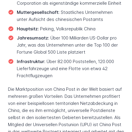
Corporation als eigenständige kommerzielle Einheit
Muttergesellschaft:
Staatliches Unternehmen
unter Aufsicht des chinesischen Postamts
Hauptsitz:
Peking, Volksrepublik China
Jahresumsatz:
Über 100 Milliarden US-Dollar pro
Jahr, was das Unternehmen unter die Top 100 der
Fortune Global 500 Liste platziert
Infrastruktur:
Über 82.000 Poststellen, 120.000
Lieferfahrzeuge und eine Flotte von etwa 42
Frachtflugzeugen
Die Marktposition von China Post in der Welt basiert auf
mehreren großen Vorteilen. Das Unternehmen profitiert
von einer beispiellosen territorialen Netzabdeckung in
China, die es ihm ermöglicht, universelle Postdienste
selbst in den isoliertesten Gebieten bereitzustellen. Als
Mitglied der Universellen Postunion (UPU) ist China Post
in das weltweite Postnetz integriert und arbeitet mit den