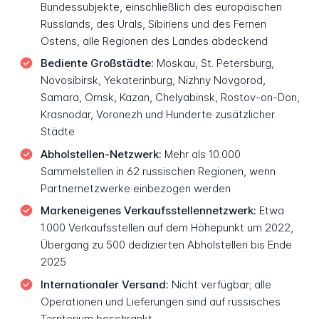
Bundessubjekte, einschließlich des europäischen
Russlands, des Urals, Sibiriens und des Fernen
Ostens, alle Regionen des Landes abdeckend
Bediente Großstädte:
Moskau, St. Petersburg,
Novosibirsk, Yekaterinburg, Nizhny Novgorod,
Samara, Omsk, Kazan, Chelyabinsk, Rostov-on-Don,
Krasnodar, Voronezh und Hunderte zusätzlicher
Städte
Abholstellen-Netzwerk:
Mehr als 10.000
Sammelstellen in 62 russischen Regionen, wenn
Partnernetzwerke einbezogen werden
Markeneigenes Verkaufsstellennetzwerk:
Etwa
1.000 Verkaufsstellen auf dem Höhepunkt um 2022,
Übergang zu 500 dedizierten Abholstellen bis Ende
2025
Internationaler Versand:
Nicht verfügbar; alle
Operationen und Lieferungen sind auf russisches
Territorium beschränkt