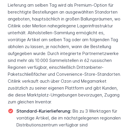
Lieferung am selben Tag wird als Premium-Option für
berechtigte Bestellungen an ausgewählten Standorten
angeboten, hauptsächlich in großen Ballungsräumen, wo
Citilink oder Merlion nahegelegene Lagerinfrastruktur
unterhält. Abholstellen-Sammlung ermöglicht es,
vorrätige Artikel am selben Tag oder am folgenden Tag
abholen zu lassen, je nachdem, wann die Bestellung
aufgegeben wurde. Durch integrierte Partnernetzwerke
sind mehr als 10.000 Sammelstellen in 62 russischen
Regionen verfügbar, einschließlich Drittanbieter-
Paketschließfächer und Convenience-Store-Standorten.
Citilink verkauft auch über Ozon und Megamarket
zusätzlich zu seiner eigenen Plattform und gibt Kunden,
die diese Marktplatz-Umgebungen bevorzugen, Zugang
zum gleichen Inventar.
Standard-Kurierlieferung:
Bis zu 3 Werktagen für
vorrätige Artikel, die im nächstgelegenen regionalen
Distributionszentrum verfügbar sind