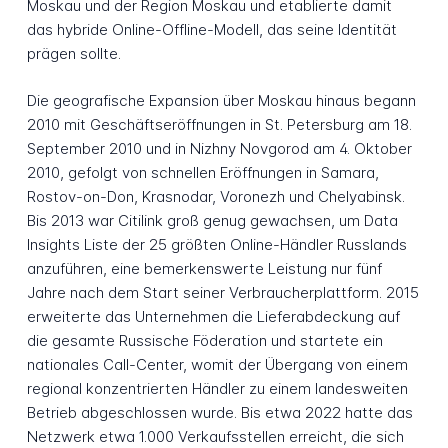
Moskau und der Region Moskau und etablierte damit
das hybride Online-Offline-Modell, das seine Identität
prägen sollte.
Die geografische Expansion über Moskau hinaus begann
2010 mit Geschäftseröffnungen in St. Petersburg am 18.
September 2010 und in Nizhny Novgorod am 4. Oktober
2010, gefolgt von schnellen Eröffnungen in Samara,
Rostov-on-Don, Krasnodar, Voronezh und Chelyabinsk.
Bis 2013 war Citilink groß genug gewachsen, um Data
Insights Liste der 25 größten Online-Händler Russlands
anzuführen, eine bemerkenswerte Leistung nur fünf
Jahre nach dem Start seiner Verbraucherplattform. 2015
erweiterte das Unternehmen die Lieferabdeckung auf
die gesamte Russische Föderation und startete ein
nationales Call-Center, womit der Übergang von einem
regional konzentrierten Händler zu einem landesweiten
Betrieb abgeschlossen wurde. Bis etwa 2022 hatte das
Netzwerk etwa 1.000 Verkaufsstellen erreicht, die sich