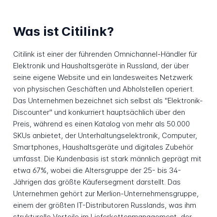
Was ist Citilink?
Citilink ist einer der führenden Omnichannel-Händler für
Elektronik und Haushaltsgeräte in Russland, der über
seine eigene Website und ein landesweites Netzwerk
von physischen Geschäften und Abholstellen operiert.
Das Unternehmen bezeichnet sich selbst als "Elektronik-
Discounter" und konkurriert hauptsächlich über den
Preis, während es einen Katalog von mehr als 50.000
SKUs anbietet, der Unterhaltungselektronik, Computer,
Smartphones, Haushaltsgeräte und digitales Zubehör
umfasst. Die Kundenbasis ist stark männlich geprägt mit
etwa 67%, wobei die Altersgruppe der 25- bis 34-
Jährigen das größte Käufersegment darstellt. Das
Unternehmen gehört zur Merlion-Unternehmensgruppe,
einem der größten IT-Distributoren Russlands, was ihm
strukturelle Vorteile im Lieferkettenmanagement, der