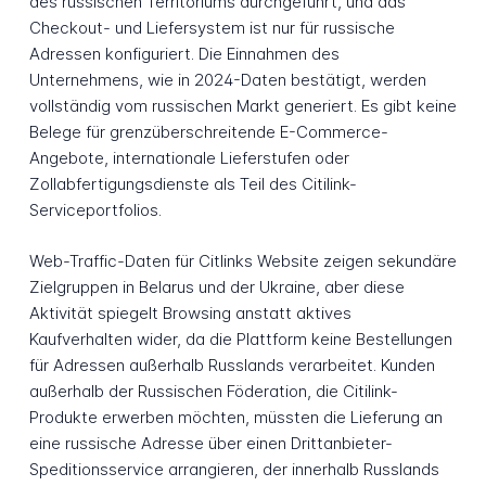
des russischen Territoriums durchgeführt, und das
Checkout- und Liefersystem ist nur für russische
Adressen konfiguriert. Die Einnahmen des
Unternehmens, wie in 2024-Daten bestätigt, werden
vollständig vom russischen Markt generiert. Es gibt keine
Belege für grenzüberschreitende E-Commerce-
Angebote, internationale Lieferstufen oder
Zollabfertigungsdienste als Teil des Citilink-
Serviceportfolios.
Web-Traffic-Daten für Citlinks Website zeigen sekundäre
Zielgruppen in Belarus und der Ukraine, aber diese
Aktivität spiegelt Browsing anstatt aktives
Kaufverhalten wider, da die Plattform keine Bestellungen
für Adressen außerhalb Russlands verarbeitet. Kunden
außerhalb der Russischen Föderation, die Citilink-
Produkte erwerben möchten, müssten die Lieferung an
eine russische Adresse über einen Drittanbieter-
Speditionsservice arrangieren, der innerhalb Russlands