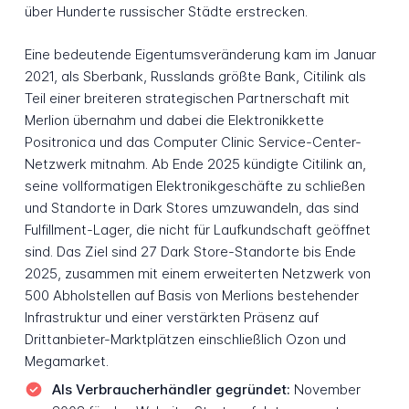
über Hunderte russischer Städte erstrecken.
Eine bedeutende Eigentumsveränderung kam im Januar
2021, als Sberbank, Russlands größte Bank, Citilink als
Teil einer breiteren strategischen Partnerschaft mit
Merlion übernahm und dabei die Elektronikkette
Positronica und das Computer Clinic Service-Center-
Netzwerk mitnahm. Ab Ende 2025 kündigte Citilink an,
seine vollformatigen Elektronikgeschäfte zu schließen
und Standorte in Dark Stores umzuwandeln, das sind
Fulfillment-Lager, die nicht für Laufkundschaft geöffnet
sind. Das Ziel sind 27 Dark Store-Standorte bis Ende
2025, zusammen mit einem erweiterten Netzwerk von
500 Abholstellen auf Basis von Merlions bestehender
Infrastruktur und einer verstärkten Präsenz auf
Drittanbieter-Marktplätzen einschließlich Ozon und
Megamarket.
Als Verbraucherhändler gegründet:
November