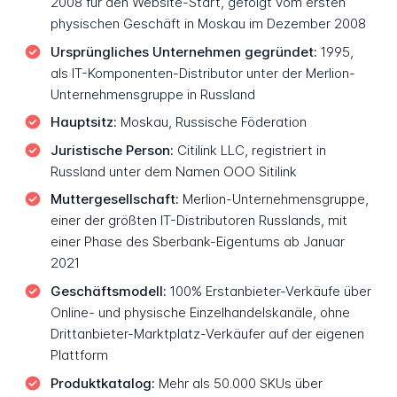
2008 für den Website-Start, gefolgt vom ersten
physischen Geschäft in Moskau im Dezember 2008
Ursprüngliches Unternehmen gegründet:
1995,
als IT-Komponenten-Distributor unter der Merlion-
Unternehmensgruppe in Russland
Hauptsitz:
Moskau, Russische Föderation
Juristische Person:
Citilink LLC, registriert in
Russland unter dem Namen OOO Sitilink
Muttergesellschaft:
Merlion-Unternehmensgruppe,
einer der größten IT-Distributoren Russlands, mit
einer Phase des Sberbank-Eigentums ab Januar
2021
Geschäftsmodell:
100% Erstanbieter-Verkäufe über
Online- und physische Einzelhandelskanäle, ohne
Drittanbieter-Marktplatz-Verkäufer auf der eigenen
Plattform
Produktkatalog:
Mehr als 50.000 SKUs über