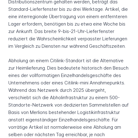
Distributionszentrum gehalten werden, beträgt das
Standard-Lieferfenster bis zu drei Werktage. Artikel, die
eine interregionale Übertragung von einem entfernteren
Lager erfordern, benötigen bis zu etwa eine Woche bis
zur Ankunft. Das breite 9-bis-21-Uhr-Lieferfenster
reduziert die Wahrscheinlichkeit verpasster Lieferungen
im Vergleich zu Diensten nur während Geschäftszeiten.
Abholung an einem Citilink-Standort ist die Alternative
zur Heimlieferung. Dies bedeutete historisch den Besuch
eines der vollformatigen Einzelhandelsgeschäfte des
Unternehmens oder eines Citilink-mini Annahmepunkts.
Während das Netzwerk durch 2025 übergeht,
verschiebt sich die Abholinfrastruktur zu einem 500-
Standorte-Netzwerk von dedizierten Sammelstellen auf
Basis von Merlions bestehender Logistikinfrastruktur
anstatt eigenständiger Einzelhandelsgeschäfte. Für
vorrätige Artikel ist normalerweise eine Abholung am
selben oder nächsten Tag erreichbar, je nach