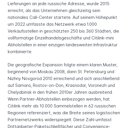
Lieferungen an jede russische Adresse, wurde 2015
erreicht, als das Unternehmen gleichzeitig sein
nationales Call-Center startete. Auf seinem Höhepunkt
um 2022 umfasste das Netzwerk etwa 1.000
Verkaufsstellen in geschätzten 250 bis 360 Städten, die
vollformatige Einzelhandelsgeschäfte und Citilink-mini
Abholstellen in einer einzigen landesweiten Infrastruktur
kombinierte.
Die geografische Expansion folgte einem klaren Muster,
beginnend von Moskau 2008, dann St. Petersburg und
Nizhny Novgorod 2010 erreichend und sich anschließend
auf Samara, Rostov-on-Don, Krasnodar, Voronezh und
Chelyabinsk in den frühen 2010er Jahren ausbreitend.
Wenn Partner-Abholstellen einbezogen werden, hat
Citilink mehr als 10.000 Sammelstellen in 62 russischen
Regionen referenziert, was die Breite seines logistischen
Partnernetzwerks widerspiegelt. Diese Zahl umfasst
Drittanbieter-Paketschließfächer und Convenience-