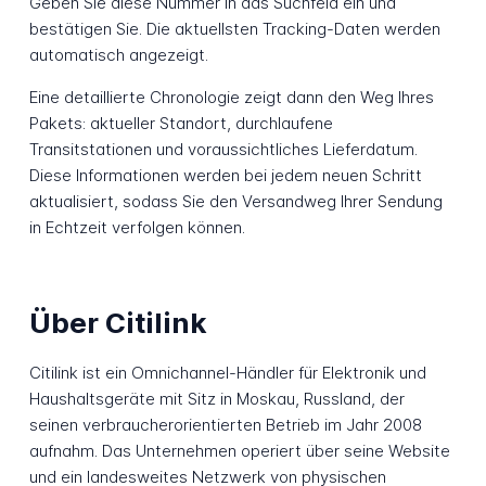
Geben Sie diese Nummer in das Suchfeld ein und
bestätigen Sie. Die aktuellsten Tracking-Daten werden
automatisch angezeigt.
Eine detaillierte Chronologie zeigt dann den Weg Ihres
Pakets: aktueller Standort, durchlaufene
Transitstationen und voraussichtliches Lieferdatum.
Diese Informationen werden bei jedem neuen Schritt
aktualisiert, sodass Sie den Versandweg Ihrer Sendung
in Echtzeit verfolgen können.
Über Citilink
Citilink ist ein Omnichannel-Händler für Elektronik und
Haushaltsgeräte mit Sitz in Moskau, Russland, der
seinen verbraucherorientierten Betrieb im Jahr 2008
aufnahm. Das Unternehmen operiert über seine Website
und ein landesweites Netzwerk von physischen