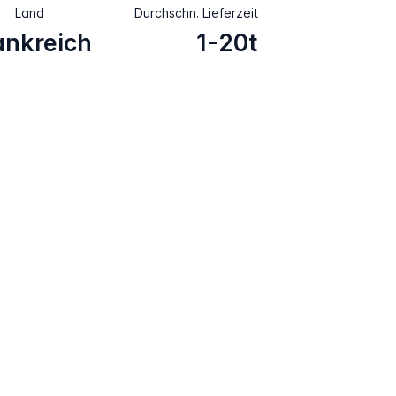
Land
Durchschn. Lieferzeit
ankreich
1-20t