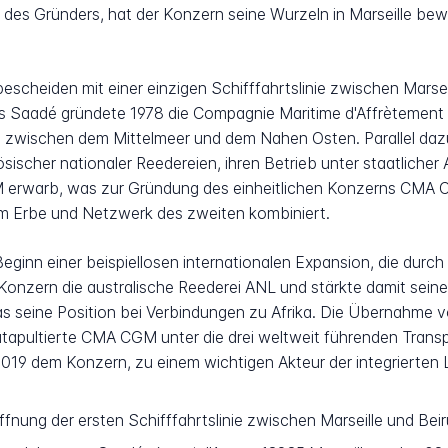
es Gründers, hat der Konzern seine Wurzeln in Marseille bewa
heiden mit einer einzigen Schifffahrtslinie zwischen Marseil
 Saadé gründete 1978 die Compagnie Maritime d'Affrètement 
fe zwischen dem Mittelmeer und dem Nahen Osten. Parallel da
sischer nationaler Reedereien, ihren Betrieb unter staatlicher
erwarb, was zur Gründung des einheitlichen Konzerns CMA C
em Erbe und Netzwerk des zweiten kombiniert.
Beginn einer beispiellosen internationalen Expansion, die du
r Konzern die australische Reederei ANL und stärkte damit sein
 seine Position bei Verbindungen zu Afrika. Die Übernahme v
tapultierte CMA CGM unter die drei weltweit führenden Transp
2019 dem Konzern, zu einem wichtigen Akteur der integrierten
ffnung der ersten Schifffahrtslinie zwischen Marseille und Be