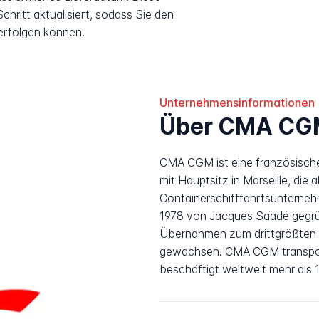
hritt aktualisiert, sodass Sie den
erfolgen können.
Unternehmensinformationen
Über CMA CG
CMA CGM ist eine französische
mit Hauptsitz in Marseille, die 
Containerschifffahrtsunterneh
1978 von Jacques Saadé gegrün
Übernahmen zum drittgrößten g
gewachsen. CMA CGM transporti
beschäftigt weltweit mehr als