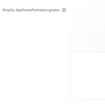
Shopify-App
Preise
Partnerprogramm