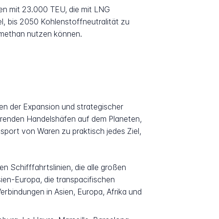
n mit 23.000 TEU, die mit LNG
l, bis 2050 Kohlenstoffneutralität zu
iomethan nutzen können.
n der Expansion und strategischer
ierenden Handelshäfen auf dem Planeten,
port von Waren zu praktisch jedes Ziel,
Schifffahrtslinien, die alle großen
ien-Europa, die transpacifischen
erbindungen in Asien, Europa, Afrika und