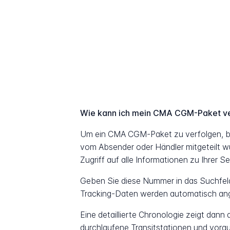
Wie kann ich mein CMA CGM-Paket v
Um ein CMA CGM-Paket zu verfolgen, b
vom Absender oder Händler mitgeteilt w
Zugriff auf alle Informationen zu Ihrer S
Geben Sie diese Nummer in das Suchfeld 
Tracking-Daten werden automatisch ang
Eine detaillierte Chronologie zeigt dann
durchlaufene Transitstationen und vorau