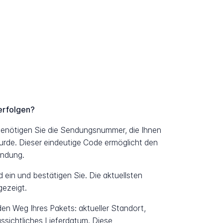
erfolgen?
enötigen Sie die Sendungsnummer, die Ihnen
urde. Dieser eindeutige Code ermöglicht den
endung.
ein und bestätigen Sie. Die aktuellsten
ezeigt.
 den Weg Ihres Pakets: aktueller Standort,
ssichtliches Lieferdatum. Diese