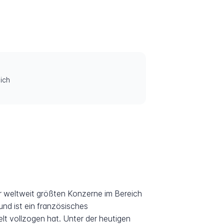
ich
r weltweit größten Konzerne im Bereich
nd ist ein französisches
t vollzogen hat. Unter der heutigen