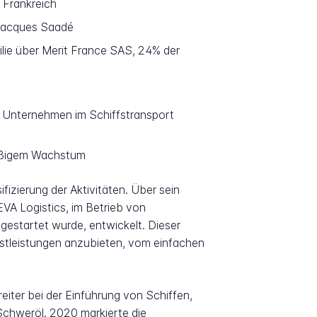
 Frankreich
 Jacques Saadé
lie über Merit France SAS, 24% der
n Unternehmen im Schiffstransport
mäßigem Wachstum
fizierung der Aktivitäten. Über sein
EVA Logistics, im Betrieb von
gestartet wurde, entwickelt. Dieser
nstleistungen anzubieten, vom einfachen
iter bei der Einführung von Schiffen,
Schweröl. 2020 markierte die