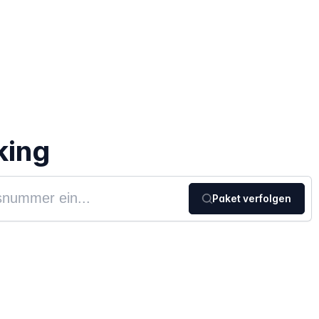
king
Paket verfolgen