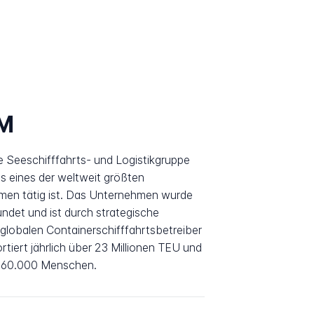
M
 Seeschifffahrts- und Logistikgruppe
als eines der weltweit größten
men tätig ist. Das Unternehmen wurde
det und ist durch strategische
lobalen Containerschifffahrtsbetreiber
ert jährlich über 23 Millionen TEU und
 160.000 Menschen.