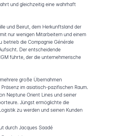
hrt und gleichzeitig eine wahrhaft
le und Beirut, dem Herkunftsland der
mit nur wenigen Mitarbeitern und einem
zu betrieb die Compagnie Générale
 Aufsicht. Der entscheidende
GM führte, der die unternehmerische
rch mehrere große Übernahmen
e Präsenz im asiatisch-pazifischen Raum.
on Neptune Orient Lines und seiner
orteure. Jüngst ermöglichte die
 Logistik zu werden und seinen Kunden
irut durch Jacques Saadé