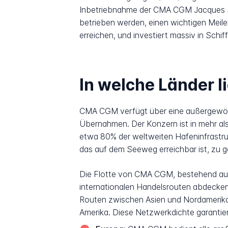
Inbetriebnahme der CMA CGM Jacques Sa
betrieben werden, einen wichtigen Meile
erreichen, und investiert massiv in Sch
In welche Länder 
CMA CGM verfügt über eine außergewöhn
Übernahmen. Der Konzern ist in mehr al
etwa 80% der weltweiten Hafeninfrastru
das auf dem Seeweg erreichbar ist, zu g
Die Flotte von CMA CGM, bestehend aus ü
internationalen Handelsrouten abdecken
Routen zwischen Asien und Nordamerika, 
Amerika. Diese Netzwerkdichte garantier