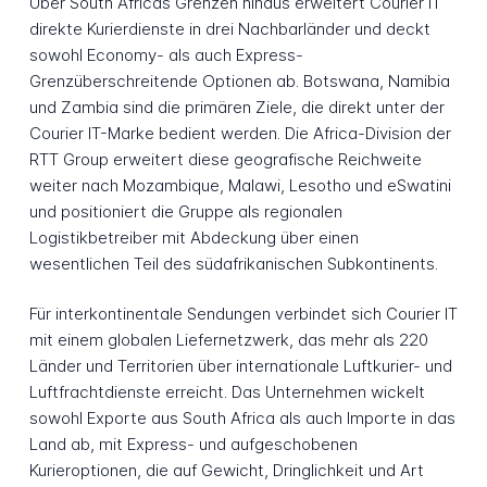
Über South Africas Grenzen hinaus erweitert Courier IT
direkte Kurierdienste in drei Nachbarländer und deckt
sowohl Economy- als auch Express-
Grenzüberschreitende Optionen ab. Botswana, Namibia
und Zambia sind die primären Ziele, die direkt unter der
Courier IT-Marke bedient werden. Die Africa-Division der
RTT Group erweitert diese geografische Reichweite
weiter nach Mozambique, Malawi, Lesotho und eSwatini
und positioniert die Gruppe als regionalen
Logistikbetreiber mit Abdeckung über einen
wesentlichen Teil des südafrikanischen Subkontinents.
Für interkontinentale Sendungen verbindet sich Courier IT
mit einem globalen Liefernetzwerk, das mehr als 220
Länder und Territorien über internationale Luftkurier- und
Luftfrachtdienste erreicht. Das Unternehmen wickelt
sowohl Exporte aus South Africa als auch Importe in das
Land ab, mit Express- und aufgeschobenen
Kurieroptionen, die auf Gewicht, Dringlichkeit und Art