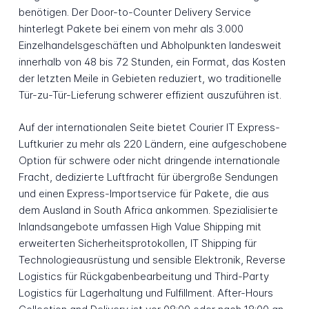
benötigen. Der Door-to-Counter Delivery Service
hinterlegt Pakete bei einem von mehr als 3.000
Einzelhandelsgeschäften und Abholpunkten landesweit
innerhalb von 48 bis 72 Stunden, ein Format, das Kosten
der letzten Meile in Gebieten reduziert, wo traditionelle
Tür-zu-Tür-Lieferung schwerer effizient auszuführen ist.
Auf der internationalen Seite bietet Courier IT Express-
Luftkurier zu mehr als 220 Ländern, eine aufgeschobene
Option für schwere oder nicht dringende internationale
Fracht, dedizierte Luftfracht für übergroße Sendungen
und einen Express-Importservice für Pakete, die aus
dem Ausland in South Africa ankommen. Spezialisierte
Inlandsangebote umfassen High Value Shipping mit
erweiterten Sicherheitsprotokollen, IT Shipping für
Technologieausrüstung und sensible Elektronik, Reverse
Logistics für Rückgabenbearbeitung und Third-Party
Logistics für Lagerhaltung und Fulfillment. After-Hours