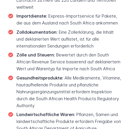
Luftfracht zu mehr als 220 Ländern und Territorien
weltweit
Importdienste:
Express-Importservice für Pakete,
die aus dem Ausland nach South Africa ankommen
Zolldokumentation:
Eine Zollerklärung, die Inhalt
und deklarierten Wert auflistet, ist für alle
internationalen Sendungen erforderlich
Zölle und Steuern:
Bewertet durch den South
African Revenue Service basierend auf deklariertem
Wert und Warentyp für Importe nach South Africa
Gesundheitsprodukte:
Alle Medikamente, Vitamine,
hautaufhellende Produkte und pflanzliche
Nahrungsergänzungsmittel erfordern Inspektion
durch die South African Health Products Regulatory
Authority
Landwirtschaftliche Waren:
Pflanzen, Samen und
landwirtschaftliche Produkte erfordern Freigabe von
South Africas Department of Agriculture