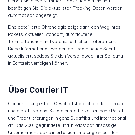
Geben Sie diese Nummer in das Suchfeld ein und
bestätigen Sie. Die aktuellsten Tracking-Daten werden
automatisch angezeigt.
Eine detaillierte Chronologie zeigt dann den Weg Ihres
Pakets: aktueller Standort, durchlaufene
Transitstationen und voraussichtliches Lieferdatum.
Diese Informationen werden bei jedem neuen Schritt
aktualisiert, sodass Sie den Versandweg Ihrer Sendung
in Echtzeit verfolgen können.
Über Courier IT
Courier IT fungiert als Geschäftsbereich der RTT Group
und bietet Express-Kurierdienste für zeitkritische Paket-
und Frachtlieferungen in ganz Südafrika und international
an. Das 2001 gegründete und in Kapstadt ansässige
Unternehmen spezialisierte sich ursprünglich auf den