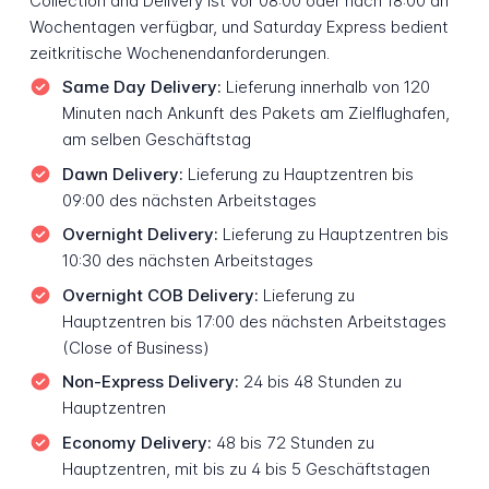
Collection and Delivery ist vor 08:00 oder nach 18:00 an
Wochentagen verfügbar, und Saturday Express bedient
zeitkritische Wochenendanforderungen.
Same Day Delivery:
Lieferung innerhalb von 120
Minuten nach Ankunft des Pakets am Zielflughafen,
am selben Geschäftstag
Dawn Delivery:
Lieferung zu Hauptzentren bis
09:00 des nächsten Arbeitstages
Overnight Delivery:
Lieferung zu Hauptzentren bis
10:30 des nächsten Arbeitstages
Overnight COB Delivery:
Lieferung zu
Hauptzentren bis 17:00 des nächsten Arbeitstages
(Close of Business)
Non-Express Delivery:
24 bis 48 Stunden zu
Hauptzentren
Economy Delivery:
48 bis 72 Stunden zu
Hauptzentren, mit bis zu 4 bis 5 Geschäftstagen