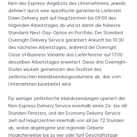
Kern des Express-Angebots des Unternehmens, jeweils
definiert durch eine spezifische garantierte Lieferzeit.
Dawn Delivery zielt auf Hauptzentren bis 09:00 des
folgenden Arbeitstages ab und ist damit die früheste
Standard-Next-Day-Option im Portfolio. Der Standard
Overnight Delivery Service garantiert Ankunft bis 10:30
des nächsten Arbeitstages, während die Overnight
Close of Business Variante das Lieferfenster auf 17:00
desselben Arbeitstages erweitert. Diese drei Overnight-
Stufen wickeln gemeinsam den Großteil des
zeitkritischen Inlandssendungsvolumens ab, das vom
Unternehmen bearbeitet wird.
Für weniger zeitkritische Inlandssendungen operiert der
Non-Express Delivery Service innerhalb eines 24- bis 48-
Stunden-Fensters, und der Economy Delivery Service
zielt auf Hauptzentren innerhalb von 48 bis 72 Stunden
ab, wobei abgelegene und regionale Gebiete
möglicherweise bis zu vier oder fünf Geschäftstage