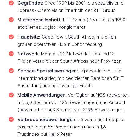
Gegründet:
Circa 1999 bis 2001, als spezialisierte
Express-Kurierdivision innerhalb der RTT Group
Muttergesellschaft:
RTT Group (Pty) Ltd, ein 1980
etabliertes Logistikkonglomerat
Hauptsitz:
Cape Town, South Africa, mit einem
großen operativen Hub in Johannesburg
Netzwerk:
Mehr als 23 Netzwerk-Hubs und 13
Filialen verteilt über South Africas neun Provinzen
Service-Spezialisierungen:
Express-Inland- und
Internationalkurier, mit dedizierten Bereichen für IT-
Ausrüstung und hochwertige Fracht
Mobile Anwendungen:
Verfügbar auf iOS (bewertet
mit 5,0 Sternen von 126 Bewertungen) und Android
(bewertet mit 4,3 Sternen von 2.199 Bewertungen)
Verbraucherbewertungen:
1,6 von 5 auf Trustpilot
basierend auf 56 Bewertungen und ein 1,6
TrustIndex auf Hello Peter