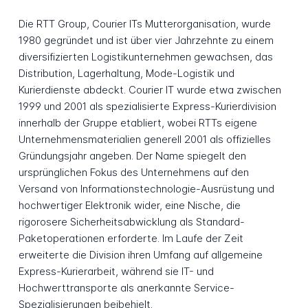
Die RTT Group, Courier ITs Mutterorganisation, wurde
1980 gegründet und ist über vier Jahrzehnte zu einem
diversifizierten Logistikunternehmen gewachsen, das
Distribution, Lagerhaltung, Mode-Logistik und
Kurierdienste abdeckt. Courier IT wurde etwa zwischen
1999 und 2001 als spezialisierte Express-Kurierdivision
innerhalb der Gruppe etabliert, wobei RTTs eigene
Unternehmensmaterialien generell 2001 als offizielles
Gründungsjahr angeben. Der Name spiegelt den
ursprünglichen Fokus des Unternehmens auf den
Versand von Informationstechnologie-Ausrüstung und
hochwertiger Elektronik wider, eine Nische, die
rigorosere Sicherheitsabwicklung als Standard-
Paketoperationen erforderte. Im Laufe der Zeit
erweiterte die Division ihren Umfang auf allgemeine
Express-Kurierarbeit, während sie IT- und
Hochwerttransporte als anerkannte Service-
Spezialisierungen beibehielt.