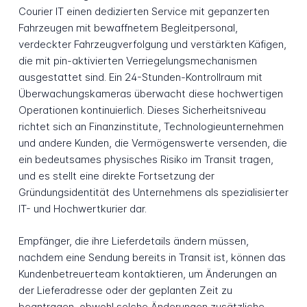
Courier IT einen dedizierten Service mit gepanzerten
Fahrzeugen mit bewaffnetem Begleitpersonal,
verdeckter Fahrzeugverfolgung und verstärkten Käfigen,
die mit pin-aktivierten Verriegelungsmechanismen
ausgestattet sind. Ein 24-Stunden-Kontrollraum mit
Überwachungskameras überwacht diese hochwertigen
Operationen kontinuierlich. Dieses Sicherheitsniveau
richtet sich an Finanzinstitute, Technologieunternehmen
und andere Kunden, die Vermögenswerte versenden, die
ein bedeutsames physisches Risiko im Transit tragen,
und es stellt eine direkte Fortsetzung der
Gründungsidentität des Unternehmens als spezialisierter
IT- und Hochwertkurier dar.
Empfänger, die ihre Lieferdetails ändern müssen,
nachdem eine Sendung bereits in Transit ist, können das
Kundenbetreuerteam kontaktieren, um Änderungen an
der Lieferadresse oder der geplanten Zeit zu
beantragen, obwohl solche Änderungen zusätzliche