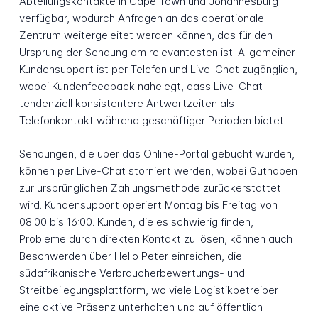
Abteilungskontakte in Cape Town und Johannesburg
verfügbar, wodurch Anfragen an das operationale
Zentrum weitergeleitet werden können, das für den
Ursprung der Sendung am relevantesten ist. Allgemeiner
Kundensupport ist per Telefon und Live-Chat zugänglich,
wobei Kundenfeedback nahelegt, dass Live-Chat
tendenziell konsistentere Antwortzeiten als
Telefonkontakt während geschäftiger Perioden bietet.
Sendungen, die über das Online-Portal gebucht wurden,
können per Live-Chat storniert werden, wobei Guthaben
zur ursprünglichen Zahlungsmethode zurückerstattet
wird. Kundensupport operiert Montag bis Freitag von
08:00 bis 16:00. Kunden, die es schwierig finden,
Probleme durch direkten Kontakt zu lösen, können auch
Beschwerden über Hello Peter einreichen, die
südafrikanische Verbraucherbewertungs- und
Streitbeilegungsplattform, wo viele Logistikbetreiber
eine aktive Präsenz unterhalten und auf öffentlich