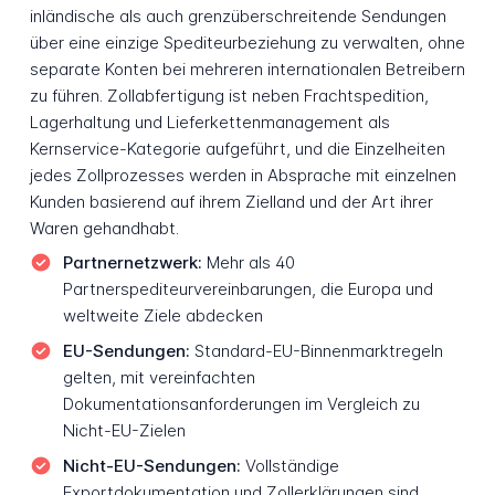
inländische als auch grenzüberschreitende Sendungen
über eine einzige Spediteurbeziehung zu verwalten, ohne
separate Konten bei mehreren internationalen Betreibern
zu führen. Zollabfertigung ist neben Frachtspedition,
Lagerhaltung und Lieferkettenmanagement als
Kernservice-Kategorie aufgeführt, und die Einzelheiten
jedes Zollprozesses werden in Absprache mit einzelnen
Kunden basierend auf ihrem Zielland und der Art ihrer
Waren gehandhabt.
Partnernetzwerk:
Mehr als 40
Partnerspediteurvereinbarungen, die Europa und
weltweite Ziele abdecken
EU-Sendungen:
Standard-EU-Binnenmarktregeln
gelten, mit vereinfachten
Dokumentationsanforderungen im Vergleich zu
Nicht-EU-Zielen
Nicht-EU-Sendungen:
Vollständige
Exportdokumentation und Zollerklärungen sind