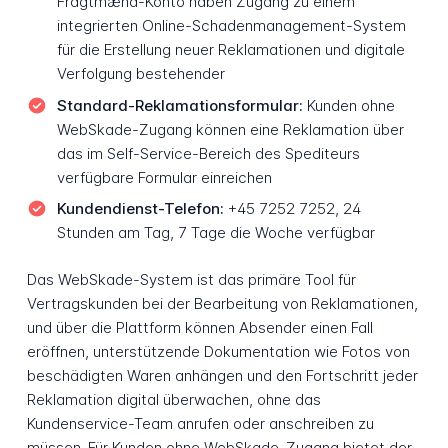
Fragtmænd-Konto haben Zugang zu einem
integrierten Online-Schadenmanagement-System
für die Erstellung neuer Reklamationen und digitale
Verfolgung bestehender
Standard-Reklamationsformular:
Kunden ohne
WebSkade-Zugang können eine Reklamation über
das im Self-Service-Bereich des Spediteurs
verfügbare Formular einreichen
Kundendienst-Telefon:
+45 7252 7252, 24
Stunden am Tag, 7 Tage die Woche verfügbar
Das WebSkade-System ist das primäre Tool für
Vertragskunden bei der Bearbeitung von Reklamationen,
und über die Plattform können Absender einen Fall
eröffnen, unterstützende Dokumentation wie Fotos von
beschädigten Waren anhängen und den Fortschritt jeder
Reklamation digital überwachen, ohne das
Kundenservice-Team anrufen oder anschreiben zu
müssen. Für Kunden ohne WebSkade-Zugang bietet der