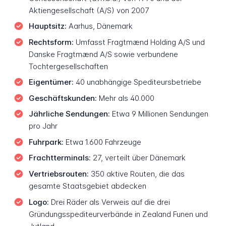
Aktiengesellschaft (A/S) von 2007
Hauptsitz:
Aarhus, Dänemark
Rechtsform:
Umfasst Fragtmænd Holding A/S und
Danske Fragtmænd A/S sowie verbundene
Tochtergesellschaften
Eigentümer:
40 unabhängige Spediteursbetriebe
Geschäftskunden:
Mehr als 40.000
Jährliche Sendungen:
Etwa 9 Millionen Sendungen
pro Jahr
Fuhrpark:
Etwa 1.600 Fahrzeuge
Frachtterminals:
27, verteilt über Dänemark
Vertriebsrouten:
350 aktive Routen, die das
gesamte Staatsgebiet abdecken
Logo:
Drei Räder als Verweis auf die drei
Gründungsspediteurverbände in Zealand Funen und