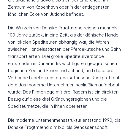
Zentrum von København oder in der entlegensten
ländlichen Ecke von Jutland befindet.
Die Wurzeln von Danske Fragtmænd reichen mehr als
100 Jahre zurück, in eine Zeit, als der dänische Handel
von lokalen Spediteuren abhängig war, die Waren
zwischen Handelsstädten per Pferdekutsche und Bahn
transportierten. Drei große Spediteurverbände
entstanden in Dänemarks wichtigsten geografischen
Regionen Zealand Funen und Jutland, und diese drei
Verbände bildeten das organisatorische Rückgrat, auf
dem das moderne Unternehmen schließlich aufgebaut
wurde. Das Firmenlogo mit drei Rädern ist ein direkter
Bezug auf diese drei Gründungsregionen und die
Spediteurnetze, die in ihnen operierten.
Die moderne Unternehmensstruktur entstand 1990, als
Danske Fragtmænd a.m.b.a. als Genossenschaft