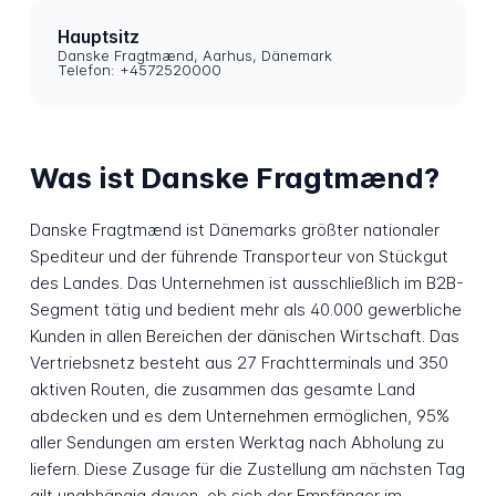
Hauptsitz
Danske Fragtmænd, Aarhus, Dänemark
Telefon: +4572520000
Was ist Danske Fragtmænd?
Danske Fragtmænd ist Dänemarks größter nationaler
Spediteur und der führende Transporteur von Stückgut
des Landes. Das Unternehmen ist ausschließlich im B2B-
Segment tätig und bedient mehr als 40.000 gewerbliche
Kunden in allen Bereichen der dänischen Wirtschaft. Das
Vertriebsnetz besteht aus 27 Frachtterminals und 350
aktiven Routen, die zusammen das gesamte Land
abdecken und es dem Unternehmen ermöglichen, 95%
aller Sendungen am ersten Werktag nach Abholung zu
liefern. Diese Zusage für die Zustellung am nächsten Tag
gilt unabhängig davon, ob sich der Empfänger im