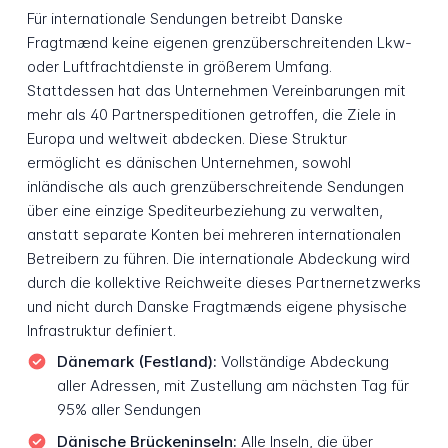
Für internationale Sendungen betreibt Danske
Fragtmænd keine eigenen grenzüberschreitenden Lkw-
oder Luftfrachtdienste in größerem Umfang.
Stattdessen hat das Unternehmen Vereinbarungen mit
mehr als 40 Partnerspeditionen getroffen, die Ziele in
Europa und weltweit abdecken. Diese Struktur
ermöglicht es dänischen Unternehmen, sowohl
inländische als auch grenzüberschreitende Sendungen
über eine einzige Spediteurbeziehung zu verwalten,
anstatt separate Konten bei mehreren internationalen
Betreibern zu führen. Die internationale Abdeckung wird
durch die kollektive Reichweite dieses Partnernetzwerks
und nicht durch Danske Fragtmænds eigene physische
Infrastruktur definiert.
Dänemark (Festland):
Vollständige Abdeckung
aller Adressen, mit Zustellung am nächsten Tag für
95% aller Sendungen
Dänische Brückeninseln:
Alle Inseln, die über