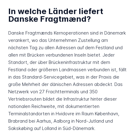
In welche Länder liefert
Danske Fragtmænd?
Danske Fragtmænds Kernoperationen sind in Dänemark
verankert, wo das Unternehmen Zustellung am
nächsten Tag zu allen Adressen auf dem Festland und
allen mit Brücken verbundenen Inseln bietet. Jeder
Standort, der über Brückeninfrastruktur mit dem
Festland oder größeren Landmassen verbunden ist, fällt
in das Standard-Servicegebiet, was in der Praxis die
große Mehrheit der dänischen Adressen abdeckt. Das
Netzwerk von 27 Frachtterminals und 350
Vertriebsrouten bildet die Infrastruktur hinter dieser
nationalen Reichweite, mit dokumentierten
Terminalstandorten in Hvidovre im Raum København,
Brabrand bei Aarhus, Aalborg in Nord-Jutland und
Sakskøbing auf Lolland in Süd-Dänemark.