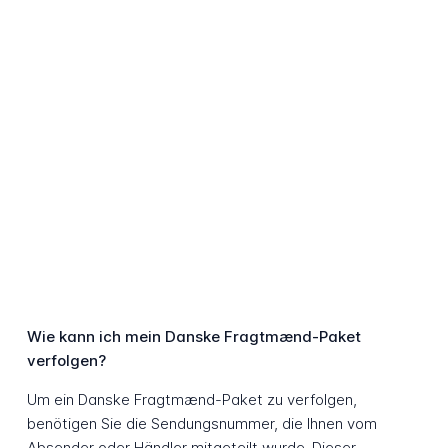
Wie kann ich mein Danske Fragtmænd-Paket
verfolgen?
Um ein Danske Fragtmænd-Paket zu verfolgen,
benötigen Sie die Sendungsnummer, die Ihnen vom
Absender oder Händler mitgeteilt wurde. Dieser