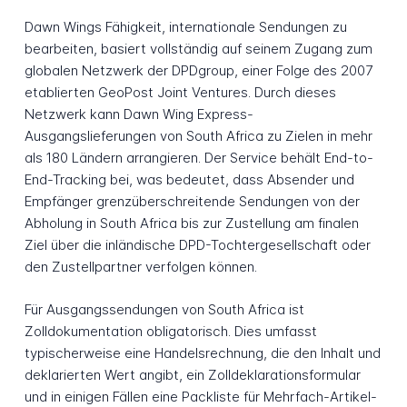
Dawn Wings Fähigkeit, internationale Sendungen zu
bearbeiten, basiert vollständig auf seinem Zugang zum
globalen Netzwerk der DPDgroup, einer Folge des 2007
etablierten GeoPost Joint Ventures. Durch dieses
Netzwerk kann Dawn Wing Express-
Ausgangslieferungen von South Africa zu Zielen in mehr
als 180 Ländern arrangieren. Der Service behält End-to-
End-Tracking bei, was bedeutet, dass Absender und
Empfänger grenzüberschreitende Sendungen von der
Abholung in South Africa bis zur Zustellung am finalen
Ziel über die inländische DPD-Tochtergesellschaft oder
den Zustellpartner verfolgen können.
Für Ausgangssendungen von South Africa ist
Zolldokumentation obligatorisch. Dies umfasst
typischerweise eine Handelsrechnung, die den Inhalt und
deklarierten Wert angibt, ein Zolldeklarationsformular
und in einigen Fällen eine Packliste für Mehrfach-Artikel-