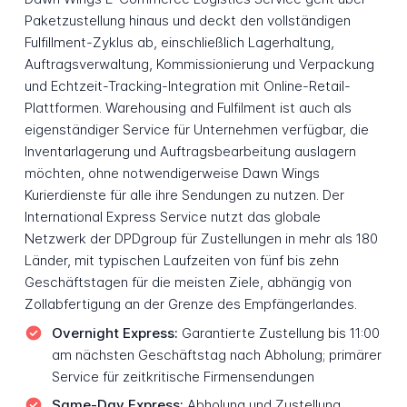
Paketzustellung hinaus und deckt den vollständigen
Fulfillment-Zyklus ab, einschließlich Lagerhaltung,
Auftragsverwaltung, Kommissionierung und Verpackung
und Echtzeit-Tracking-Integration mit Online-Retail-
Plattformen. Warehousing and Fulfilment ist auch als
eigenständiger Service für Unternehmen verfügbar, die
Inventarlagerung und Auftragsbearbeitung auslagern
möchten, ohne notwendigerweise Dawn Wings
Kurierdienste für alle ihre Sendungen zu nutzen. Der
International Express Service nutzt das globale
Netzwerk der DPDgroup für Zustellungen in mehr als 180
Länder, mit typischen Laufzeiten von fünf bis zehn
Geschäftstagen für die meisten Ziele, abhängig von
Zollabfertigung an der Grenze des Empfängerlandes.
Overnight Express:
Garantierte Zustellung bis 11:00
am nächsten Geschäftstag nach Abholung; primärer
Service für zeitkritische Firmensendungen
Same-Day Express:
Abholung und Zustellung