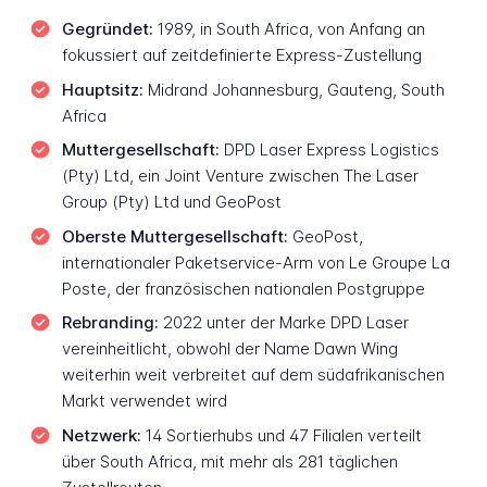
Gegründet:
1989, in South Africa, von Anfang an
fokussiert auf zeitdefinierte Express-Zustellung
Hauptsitz:
Midrand Johannesburg, Gauteng, South
Africa
Muttergesellschaft:
DPD Laser Express Logistics
(Pty) Ltd, ein Joint Venture zwischen The Laser
Group (Pty) Ltd und GeoPost
Oberste Muttergesellschaft:
GeoPost,
internationaler Paketservice-Arm von Le Groupe La
Poste, der französischen nationalen Postgruppe
Rebranding:
2022 unter der Marke DPD Laser
vereinheitlicht, obwohl der Name Dawn Wing
weiterhin weit verbreitet auf dem südafrikanischen
Markt verwendet wird
Netzwerk:
14 Sortierhubs und 47 Filialen verteilt
über South Africa, mit mehr als 281 täglichen