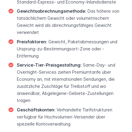
Standard-Express- und Economy-Inlandsdienste
Gewichtsabrechnungsmethode:
Das höhere von
tatsächlichem Gewicht oder volumetrischem
Gewicht wird als abrechnungsfähiges Gewicht
verwendet
Preisfaktoren:
Gewicht, Paketabmessungen und
Ursprung-zu-Bestimmungsort-Zone oder -
Entfernung
Service-Tier-Preisgestaltung:
Same-Day- und
Overnight-Services ziehen Premiumtarife über
Economy an, mit internationalen Sendungen, die
zusätzliche Zuschläge für Treibstoff und wo
anwendbar, Abgelegene-Gebiete-Zustellungen
tragen
Geschäftskonten:
Verhandelte Tarifstrukturen
verfügbar für Hochvolumen-Versender über
spezielle Kontoverwaltung