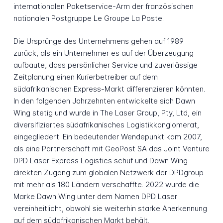
internationalen Paketservice-Arm der französischen
nationalen Postgruppe Le Groupe La Poste.
Die Ursprünge des Unternehmens gehen auf 1989
zurück, als ein Unternehmer es auf der Überzeugung
aufbaute, dass persönlicher Service und zuverlässige
Zeitplanung einen Kurierbetreiber auf dem
südafrikanischen Express-Markt differenzieren könnten.
In den folgenden Jahrzehnten entwickelte sich Dawn
Wing stetig und wurde in The Laser Group, Pty, Ltd, ein
diversifiziertes südafrikanisches Logistikkonglomerat,
eingegliedert. Ein bedeutender Wendepunkt kam 2007,
als eine Partnerschaft mit GeoPost SA das Joint Venture
DPD Laser Express Logistics schuf und Dawn Wing
direkten Zugang zum globalen Netzwerk der DPDgroup
mit mehr als 180 Ländern verschaffte. 2022 wurde die
Marke Dawn Wing unter dem Namen DPD Laser
vereinheitlicht, obwohl sie weiterhin starke Anerkennung
auf dem südafrikanischen Markt behält.