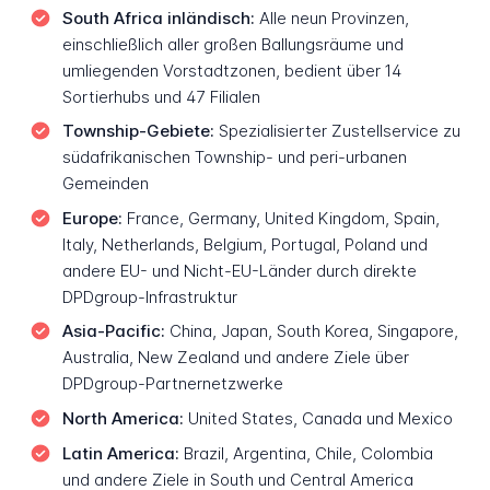
South Africa inländisch:
Alle neun Provinzen,
einschließlich aller großen Ballungsräume und
umliegenden Vorstadtzonen, bedient über 14
Sortierhubs und 47 Filialen
Township-Gebiete:
Spezialisierter Zustellservice zu
südafrikanischen Township- und peri-urbanen
Gemeinden
Europe:
France, Germany, United Kingdom, Spain,
Italy, Netherlands, Belgium, Portugal, Poland und
andere EU- und Nicht-EU-Länder durch direkte
DPDgroup-Infrastruktur
Asia-Pacific:
China, Japan, South Korea, Singapore,
Australia, New Zealand und andere Ziele über
DPDgroup-Partnernetzwerke
North America:
United States, Canada und Mexico
Latin America:
Brazil, Argentina, Chile, Colombia
und andere Ziele in South und Central America