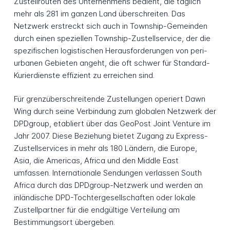
Zustellrouten des Unternehmens bedient, die täglich
mehr als 281 im ganzen Land überschreiten. Das
Netzwerk erstreckt sich auch in Township-Gemeinden
durch einen speziellen Township-Zustellservice, der die
spezifischen logistischen Herausforderungen von peri-
urbanen Gebieten angeht, die oft schwer für Standard-
Kurierdienste effizient zu erreichen sind.
Für grenzüberschreitende Zustellungen operiert Dawn
Wing durch seine Verbindung zum globalen Netzwerk der
DPDgroup, etabliert über das GeoPost Joint Venture im
Jahr 2007. Diese Beziehung bietet Zugang zu Express-
Zustellservices in mehr als 180 Ländern, die Europe,
Asia, die Americas, Africa und den Middle East
umfassen. Internationale Sendungen verlassen South
Africa durch das DPDgroup-Netzwerk und werden an
inländische DPD-Tochtergesellschaften oder lokale
Zustellpartner für die endgültige Verteilung am
Bestimmungsort übergeben.