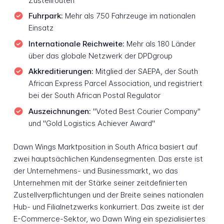
Zustellrouten
Fuhrpark:
Mehr als 750 Fahrzeuge im nationalen
Einsatz
Internationale Reichweite:
Mehr als 180 Länder
über das globale Netzwerk der DPDgroup
Akkreditierungen:
Mitglied der SAEPA, der South
African Express Parcel Association, und registriert
bei der South African Postal Regulator
Auszeichnungen:
"Voted Best Courier Company"
und "Gold Logistics Achiever Award"
Dawn Wings Marktposition in South Africa basiert auf
zwei hauptsächlichen Kundensegmenten. Das erste ist
der Unternehmens- und Businessmarkt, wo das
Unternehmen mit der Stärke seiner zeitdefinierten
Zustellverpflichtungen und der Breite seines nationalen
Hub- und Filialnetzwerks konkurriert. Das zweite ist der
E-Commerce-Sektor, wo Dawn Wing ein spezialisiertes