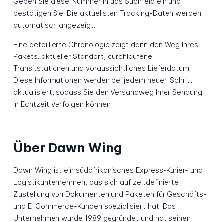
Geben Sie diese Nummer in das Suchfeld ein und
bestätigen Sie. Die aktuellsten Tracking-Daten werden
automatisch angezeigt.
Eine detaillierte Chronologie zeigt dann den Weg Ihres
Pakets: aktueller Standort, durchlaufene
Transitstationen und voraussichtliches Lieferdatum.
Diese Informationen werden bei jedem neuen Schritt
aktualisiert, sodass Sie den Versandweg Ihrer Sendung
in Echtzeit verfolgen können.
Über Dawn Wing
Dawn Wing ist ein südafrikanisches Express-Kurier- und
Logistikunternehmen, das sich auf zeitdefinierte
Zustellung von Dokumenten und Paketen für Geschäfts-
und E-Commerce-Kunden spezialisiert hat. Das
Unternehmen wurde 1989 gegründet und hat seinen