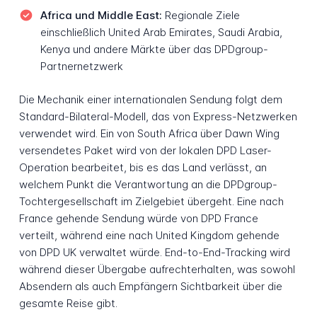
Africa und Middle East:
Regionale Ziele
einschließlich United Arab Emirates, Saudi Arabia,
Kenya und andere Märkte über das DPDgroup-
Partnernetzwerk
Die Mechanik einer internationalen Sendung folgt dem
Standard-Bilateral-Modell, das von Express-Netzwerken
verwendet wird. Ein von South Africa über Dawn Wing
versendetes Paket wird von der lokalen DPD Laser-
Operation bearbeitet, bis es das Land verlässt, an
welchem Punkt die Verantwortung an die DPDgroup-
Tochtergesellschaft im Zielgebiet übergeht. Eine nach
France gehende Sendung würde von DPD France
verteilt, während eine nach United Kingdom gehende
von DPD UK verwaltet würde. End-to-End-Tracking wird
während dieser Übergabe aufrechterhalten, was sowohl
Absendern als auch Empfängern Sichtbarkeit über die
gesamte Reise gibt.