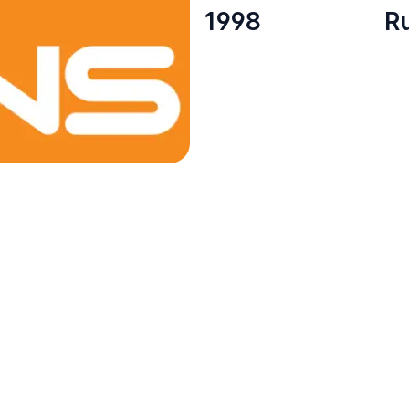
1998
R