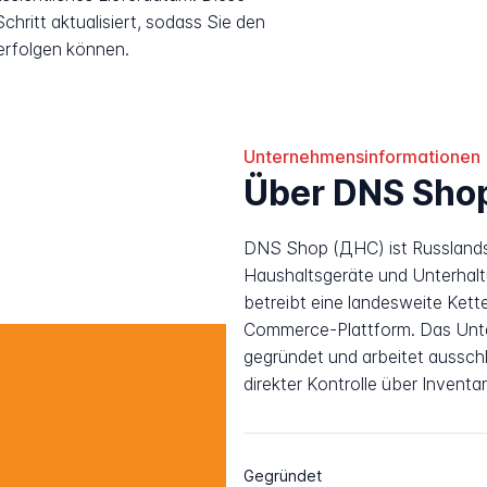
hritt aktualisiert, sodass Sie den
erfolgen können.
Unternehmensinformationen
Über DNS Sho
DNS Shop (ДНС) ist Russlands 
Haushaltsgeräte und Unterhal
betreibt eine landesweite Kett
Commerce-Plattform. Das Unte
gegründet und arbeitet ausschli
direkter Kontrolle über Inventa
Gegründet