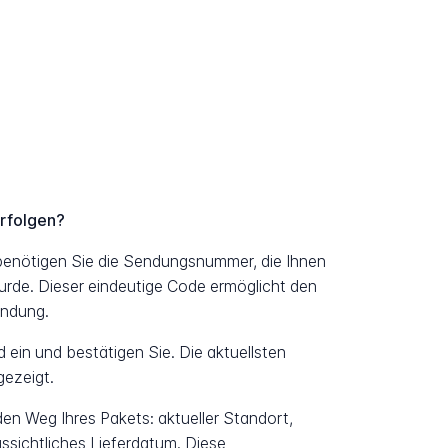
rfolgen?
enötigen Sie die Sendungsnummer, die Ihnen
urde. Dieser eindeutige Code ermöglicht den
endung.
ein und bestätigen Sie. Die aktuellsten
ezeigt.
 den Weg Ihres Pakets: aktueller Standort,
ssichtliches Lieferdatum. Diese