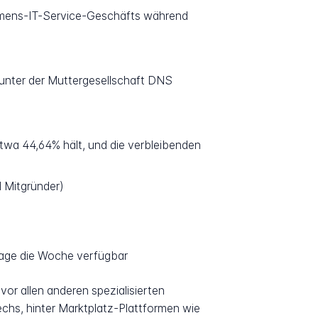
hmens-IT-Service-Geschäfts während
 unter der Muttergesellschaft DNS
twa 44,64% hält, und die verbleibenden
d Mitgründer)
Tage die Woche verfügbar
vor allen anderen spezialisierten
echs, hinter Marktplatz-Plattformen wie