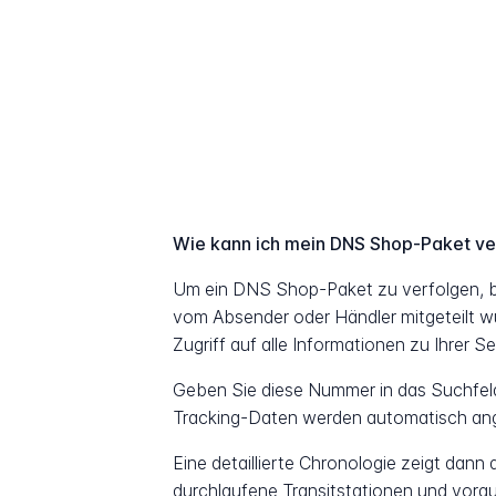
Wie kann ich mein DNS Shop-Paket ve
Um ein DNS Shop-Paket zu verfolgen, b
vom Absender oder Händler mitgeteilt w
Zugriff auf alle Informationen zu Ihrer S
Geben Sie diese Nummer in das Suchfeld 
Tracking-Daten werden automatisch ang
Eine detaillierte Chronologie zeigt dann
durchlaufene Transitstationen und vorau