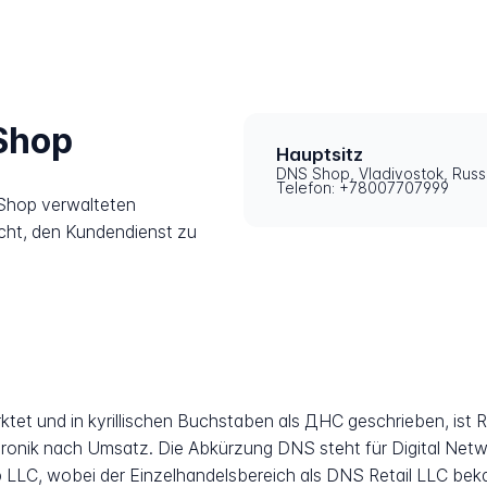
Shop
Hauptsitz
DNS Shop, Vladivostok, Russ
Telefon: +78007707999
Shop verwalteten
icht, den Kundendienst zu
tet und in kyrillischen Buchstaben als ДНС geschrieben, ist R
tronik nach Umsatz. Die Abkürzung DNS steht für Digital Net
LLC, wobei der Einzelhandelsbereich als DNS Retail LLC bekan