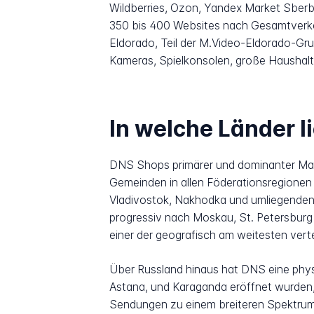
Wildberries, Ozon, Yandex Market Sber
350 bis 400 Websites nach Gesamtverkehr
Eldorado, Teil der M.Video-Eldorado-Gr
Kameras, Spielkonsolen, große Haushal
In welche Länder l
DNS Shops primärer und dominanter Mark
Gemeinden in allen Föderationsregionen
Vladivostok, Nakhodka und umliegenden 
progressiv nach Moskau, St. Petersburg
einer der geografisch am weitesten vert
Über Russland hinaus hat DNS eine phys
Astana, und Karaganda eröffnet wurden,
Sendungen zu einem breiteren Spektrum v