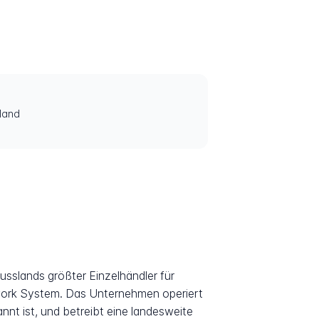
land
usslands größter Einzelhändler für
work System. Das Unternehmen operiert
nt ist, und betreibt eine landesweite