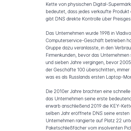
Kette von physischen Digital-Supermärk
bedeutet, dass jedes verkaufte Produkt 
gibt DNS direkte Kontrolle über Preisg
Das Unternehmen wurde 1998 in Vladivo
Computerservice-Geschäft betrieben ha
Gruppe dazu veranlasste, in den Verbra
Firmenkunden, bevor das Unternehmen se
und sieben Jahre vergingen, bevor 2005 
der Geschäfte 100 überschritten, immer 
was es als Russlands ersten Laptop-Mo
Die 2010er Jahre brachten eine schnelle
das Unternehmen seine erste bedeutend
erwarb anschließend 2019 die KEY-Kette, 
selben Jahr eröffnete DNS seine ersten
Unternehmen rangierte auf Platz 22 unt
Paketschließfächer vom insolventen Pic