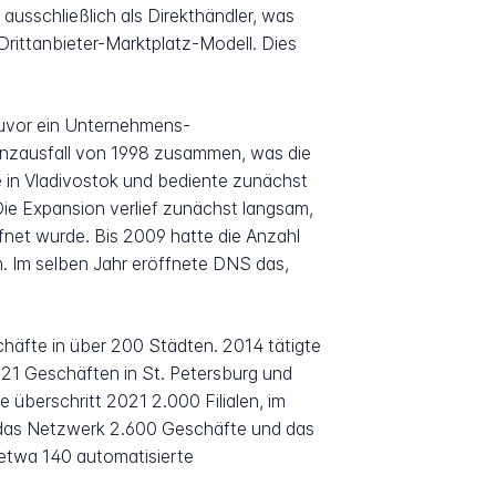
usschließlich als Direkthändler, was
Drittanbieter-Marktplatz-Modell. Dies
zuvor ein Unternehmens-
anzausfall von 1998 zusammen, was die
 in Vladivostok und bediente zunächst
ie Expansion verlief zunächst langsam,
fnet wurde. Bis 2009 hatte die Anzahl
n. Im selben Jahr eröffnete DNS das,
chäfte in über 200 Städten. 2014 tätigte
1 Geschäften in St. Petersburg und
 überschritt 2021 2.000 Filialen, im
g das Netzwerk 2.600 Geschäfte und das
etwa 140 automatisierte