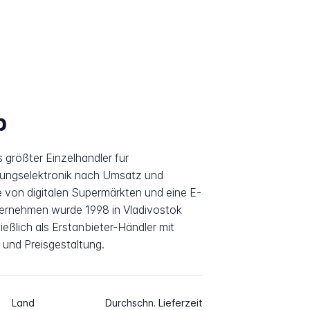
p
größter Einzelhändler für
tungselektronik nach Umsatz und
e von digitalen Supermärkten und eine E-
rnehmen wurde 1998 in Vladivostok
eßlich als Erstanbieter-Händler mit
r und Preisgestaltung.
Land
Durchschn. Lieferzeit