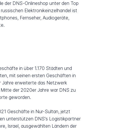
de der DNS-Onlineshop unter den Top
ussischen Elektronikeinzelhandel ist
tphones, Fernseher, Audiogeräte,
te.
schäfte in über 1.170 Städten und
en, mit seinen ersten Geschäften in
r Jahre erweiterte das Netzwerk
s Mitte der 2020er Jahre war DNS zu
dorte geworden.
21 Geschäfte in Nur-Sultan, jetzt
en unterstützen DNS's Logistikpartner
re, Israel, ausgewählten Ländern der