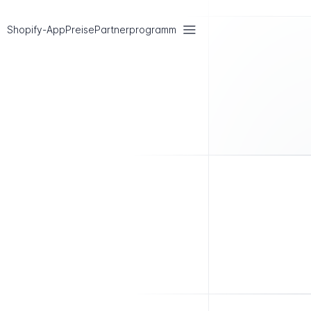
Shopify-App
Preise
Partnerprogramm