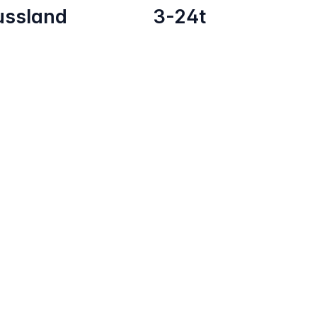
ussland
3-24t