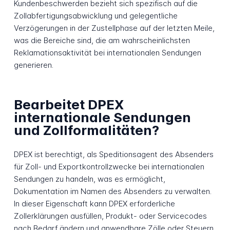
Kundenbeschwerden bezieht sich spezifisch auf die
Zollabfertigungsabwicklung und gelegentliche
Verzögerungen in der Zustellphase auf der letzten Meile,
was die Bereiche sind, die am wahrscheinlichsten
Reklamationsaktivität bei internationalen Sendungen
generieren.
Bearbeitet DPEX
internationale Sendungen
und Zollformalitäten?
DPEX ist berechtigt, als Speditionsagent des Absenders
für Zoll- und Exportkontrollzwecke bei internationalen
Sendungen zu handeln, was es ermöglicht,
Dokumentation im Namen des Absenders zu verwalten.
In dieser Eigenschaft kann DPEX erforderliche
Zollerklärungen ausfüllen, Produkt- oder Servicecodes
nach Bedarf ändern und anwendbare Zölle oder Steuern