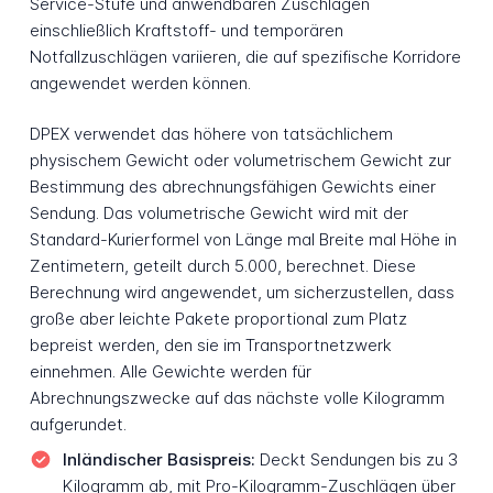
Service-Stufe und anwendbaren Zuschlägen
einschließlich Kraftstoff- und temporären
Notfallzuschlägen variieren, die auf spezifische Korridore
angewendet werden können.
DPEX verwendet das höhere von tatsächlichem
physischem Gewicht oder volumetrischem Gewicht zur
Bestimmung des abrechnungsfähigen Gewichts einer
Sendung. Das volumetrische Gewicht wird mit der
Standard-Kurierformel von Länge mal Breite mal Höhe in
Zentimetern, geteilt durch 5.000, berechnet. Diese
Berechnung wird angewendet, um sicherzustellen, dass
große aber leichte Pakete proportional zum Platz
bepreist werden, den sie im Transportnetzwerk
einnehmen. Alle Gewichte werden für
Abrechnungszwecke auf das nächste volle Kilogramm
aufgerundet.
Inländischer Basispreis:
Deckt Sendungen bis zu 3
Kilogramm ab, mit Pro-Kilogramm-Zuschlägen über