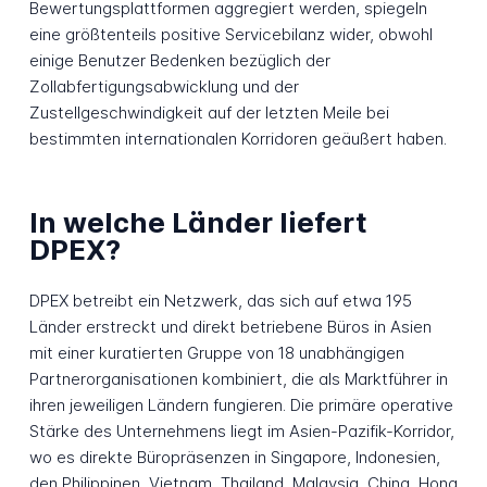
Bewertungsplattformen aggregiert werden, spiegeln
eine größtenteils positive Servicebilanz wider, obwohl
einige Benutzer Bedenken bezüglich der
Zollabfertigungsabwicklung und der
Zustellgeschwindigkeit auf der letzten Meile bei
bestimmten internationalen Korridoren geäußert haben.
In welche Länder liefert
DPEX?
DPEX betreibt ein Netzwerk, das sich auf etwa 195
Länder erstreckt und direkt betriebene Büros in Asien
mit einer kuratierten Gruppe von 18 unabhängigen
Partnerorganisationen kombiniert, die als Marktführer in
ihren jeweiligen Ländern fungieren. Die primäre operative
Stärke des Unternehmens liegt im Asien-Pazifik-Korridor,
wo es direkte Büropräsenzen in Singapore, Indonesien,
den Philippinen, Vietnam, Thailand, Malaysia, China, Hong