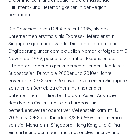
Fulfillment- und Lieferfähigkeiten in der Region
benötigen.
Die Geschichte von DPEX beginnt 1985, als das
Unternehmen erstmals als Express-Lieferdienst in
Singapore gegründet wurde. Die formelle rechtliche
Eingliederung unter dem aktuellen Namen erfolgte am 5.
November 1999, passend zur frühen Expansion des
internetgetriebenen grenzüberschreitenden Handels in
Südostasien. Durch die 2000er und 2010er Jahre
erweiterte DPEX seine Reichweite von einem Singapore-
zentrierten Betrieb zu einem multinationalen
Unternehmen mit direkten Büros in Asien, Australien,
dem Nahen Osten und Teilen Europas. Ein
bemerkenswerter operativer Meilenstein kam im Juli
2015, als DPEX das Kingdee K/3 ERP-System innerhalb
von vier Monaten in Singapore, Hong Kong und China
einführte und damit sein multinationales Finanz- und