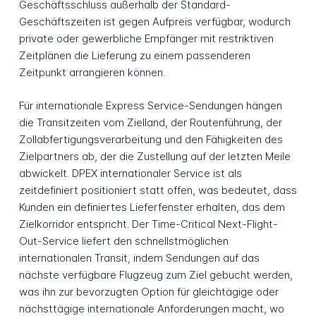
Geschäftsschluss außerhalb der Standard-
Geschäftszeiten ist gegen Aufpreis verfügbar, wodurch
private oder gewerbliche Empfänger mit restriktiven
Zeitplänen die Lieferung zu einem passenderen
Zeitpunkt arrangieren können.
Für internationale Express Service-Sendungen hängen
die Transitzeiten vom Zielland, der Routenführung, der
Zollabfertigungsverarbeitung und den Fähigkeiten des
Zielpartners ab, der die Zustellung auf der letzten Meile
abwickelt. DPEX internationaler Service ist als
zeitdefiniert positioniert statt offen, was bedeutet, dass
Kunden ein definiertes Lieferfenster erhalten, das dem
Zielkorridor entspricht. Der Time-Critical Next-Flight-
Out-Service liefert den schnellstmöglichen
internationalen Transit, indem Sendungen auf das
nächste verfügbare Flugzeug zum Ziel gebucht werden,
was ihn zur bevorzugten Option für gleichtägige oder
nächsttägige internationale Anforderungen macht, wo