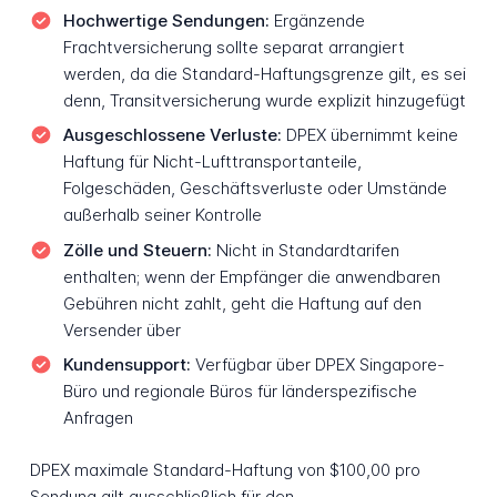
Hochwertige Sendungen:
Ergänzende
Frachtversicherung sollte separat arrangiert
werden, da die Standard-Haftungsgrenze gilt, es sei
denn, Transitversicherung wurde explizit hinzugefügt
Ausgeschlossene Verluste:
DPEX übernimmt keine
Haftung für Nicht-Lufttransportanteile,
Folgeschäden, Geschäftsverluste oder Umstände
außerhalb seiner Kontrolle
Zölle und Steuern:
Nicht in Standardtarifen
enthalten; wenn der Empfänger die anwendbaren
Gebühren nicht zahlt, geht die Haftung auf den
Versender über
Kundensupport:
Verfügbar über DPEX Singapore-
Büro und regionale Büros für länderspezifische
Anfragen
DPEX maximale Standard-Haftung von $100,00 pro
Sendung gilt ausschließlich für den