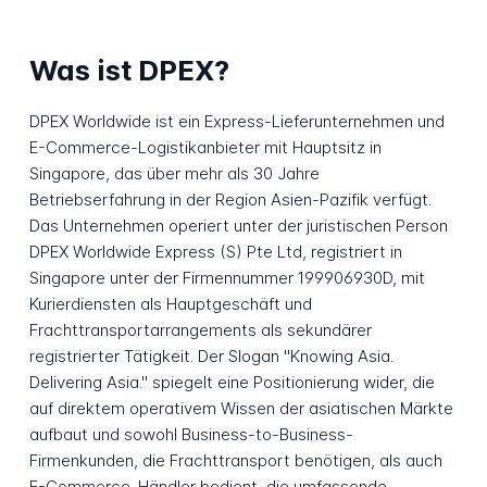
Was ist DPEX?
DPEX Worldwide ist ein Express-Lieferunternehmen und
E-Commerce-Logistikanbieter mit Hauptsitz in
Singapore, das über mehr als 30 Jahre
Betriebserfahrung in der Region Asien-Pazifik verfügt.
Das Unternehmen operiert unter der juristischen Person
DPEX Worldwide Express (S) Pte Ltd, registriert in
Singapore unter der Firmennummer 199906930D, mit
Kurierdiensten als Hauptgeschäft und
Frachttransportarrangements als sekundärer
registrierter Tätigkeit. Der Slogan "Knowing Asia.
Delivering Asia." spiegelt eine Positionierung wider, die
auf direktem operativem Wissen der asiatischen Märkte
aufbaut und sowohl Business-to-Business-
Firmenkunden, die Frachttransport benötigen, als auch
E-Commerce-Händler bedient, die umfassende