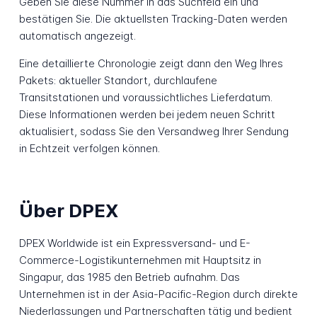
Geben Sie diese Nummer in das Suchfeld ein und
bestätigen Sie. Die aktuellsten Tracking-Daten werden
automatisch angezeigt.
Eine detaillierte Chronologie zeigt dann den Weg Ihres
Pakets: aktueller Standort, durchlaufene
Transitstationen und voraussichtliches Lieferdatum.
Diese Informationen werden bei jedem neuen Schritt
aktualisiert, sodass Sie den Versandweg Ihrer Sendung
in Echtzeit verfolgen können.
Über DPEX
DPEX Worldwide ist ein Expressversand- und E-
Commerce-Logistikunternehmen mit Hauptsitz in
Singapur, das 1985 den Betrieb aufnahm. Das
Unternehmen ist in der Asia-Pacific-Region durch direkte
Niederlassungen und Partnerschaften tätig und bedient