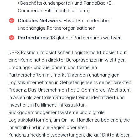
(Geschäftskundenportal) und PandaBao (E-
Commerce-Fulfillment-Plattform)
Globales Netzwerk:
Etwa 195 Länder über
unabhängige Partnerorganisationen
Partnerbüros:
18 globale Partnerbüros weltweit
DPEX Position im asiatischen Logistikmarkt basiert auf
einer Kombination direkter Büropräsenzen in wichtigen
Ursprungs- und Zielländern und formellen
Partnerschaften mit marktführenden unabhängigen
Logistikunternehmen in Gebieten jenseits seiner direkten
Präsenz. Das Unternehmen hat E-Commerce-Wachstum
in Asien als zentralen Strategietreiber identifiziert und
investiert in Fulfillment-Infrastruktur,
Rückgabemanagementsysteme und digitale
Logistikplattformen, um Online-Händler zu bedienen, die
innerhalb und in die Region operieren.
Kundenzufriedenheitsbewertungen, die auf Drittanbieter-