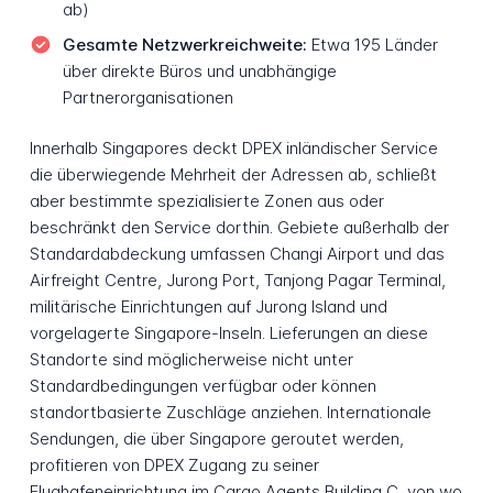
ab)
Gesamte Netzwerkreichweite:
Etwa 195 Länder
über direkte Büros und unabhängige
Partnerorganisationen
Innerhalb Singapores deckt DPEX inländischer Service
die überwiegende Mehrheit der Adressen ab, schließt
aber bestimmte spezialisierte Zonen aus oder
beschränkt den Service dorthin. Gebiete außerhalb der
Standardabdeckung umfassen Changi Airport und das
Airfreight Centre, Jurong Port, Tanjong Pagar Terminal,
militärische Einrichtungen auf Jurong Island und
vorgelagerte Singapore-Inseln. Lieferungen an diese
Standorte sind möglicherweise nicht unter
Standardbedingungen verfügbar oder können
standortbasierte Zuschläge anziehen. Internationale
Sendungen, die über Singapore geroutet werden,
profitieren von DPEX Zugang zu seiner
Flughafeneinrichtung im Cargo Agents Building C, von wo