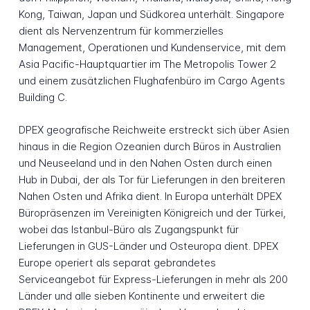
Kong, Taiwan, Japan und Südkorea unterhält. Singapore
dient als Nervenzentrum für kommerzielles
Management, Operationen und Kundenservice, mit dem
Asia Pacific-Hauptquartier im The Metropolis Tower 2
und einem zusätzlichen Flughafenbüro im Cargo Agents
Building C.
DPEX geografische Reichweite erstreckt sich über Asien
hinaus in die Region Ozeanien durch Büros in Australien
und Neuseeland und in den Nahen Osten durch einen
Hub in Dubai, der als Tor für Lieferungen in den breiteren
Nahen Osten und Afrika dient. In Europa unterhält DPEX
Büropräsenzen im Vereinigten Königreich und der Türkei,
wobei das Istanbul-Büro als Zugangspunkt für
Lieferungen in GUS-Länder und Osteuropa dient. DPEX
Europe operiert als separat gebrandetes
Serviceangebot für Express-Lieferungen in mehr als 200
Länder und alle sieben Kontinente und erweitert die