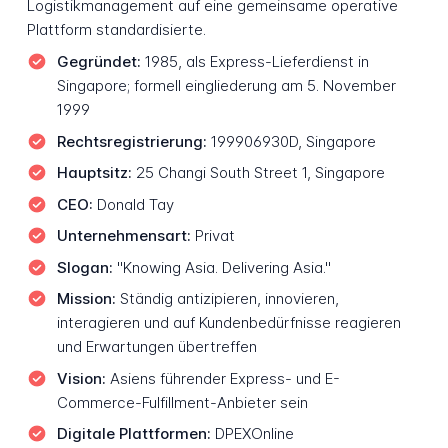
Logistikmanagement auf eine gemeinsame operative
Plattform standardisierte.
Gegründet:
1985, als Express-Lieferdienst in
Singapore; formell eingliederung am 5. November
1999
Rechtsregistrierung:
199906930D, Singapore
Hauptsitz:
25 Changi South Street 1, Singapore
CEO:
Donald Tay
Unternehmensart:
Privat
Slogan:
"Knowing Asia. Delivering Asia."
Mission:
Ständig antizipieren, innovieren,
interagieren und auf Kundenbedürfnisse reagieren
und Erwartungen übertreffen
Vision:
Asiens führender Express- und E-
Commerce-Fulfillment-Anbieter sein
Digitale Plattformen:
DPEXOnline