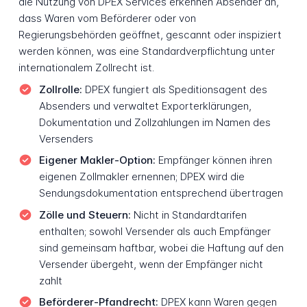
die Nutzung von DPEX Services erkennen Absender an,
dass Waren vom Beförderer oder von
Regierungsbehörden geöffnet, gescannt oder inspiziert
werden können, was eine Standardverpflichtung unter
internationalem Zollrecht ist.
Zollrolle:
DPEX fungiert als Speditionsagent des
Absenders und verwaltet Exporterklärungen,
Dokumentation und Zollzahlungen im Namen des
Versenders
Eigener Makler-Option:
Empfänger können ihren
eigenen Zollmakler ernennen; DPEX wird die
Sendungsdokumentation entsprechend übertragen
Zölle und Steuern:
Nicht in Standardtarifen
enthalten; sowohl Versender als auch Empfänger
sind gemeinsam haftbar, wobei die Haftung auf den
Versender übergeht, wenn der Empfänger nicht
zahlt
Beförderer-Pfandrecht:
DPEX kann Waren gegen