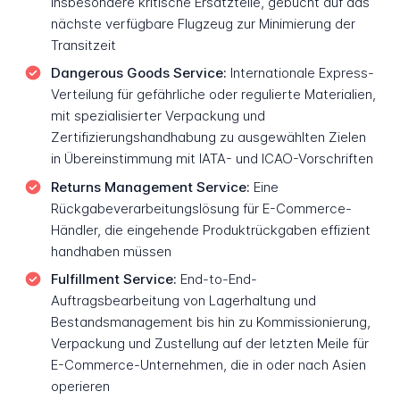
insbesondere kritische Ersatzteile, gebucht auf das
nächste verfügbare Flugzeug zur Minimierung der
Transitzeit
Dangerous Goods Service:
Internationale Express-
Verteilung für gefährliche oder regulierte Materialien,
mit spezialisierter Verpackung und
Zertifizierungshandhabung zu ausgewählten Zielen
in Übereinstimmung mit IATA- und ICAO-Vorschriften
Returns Management Service:
Eine
Rückgabeverarbeitungslösung für E-Commerce-
Händler, die eingehende Produktrückgaben effizient
handhaben müssen
Fulfillment Service:
End-to-End-
Auftragsbearbeitung von Lagerhaltung und
Bestandsmanagement bis hin zu Kommissionierung,
Verpackung und Zustellung auf der letzten Meile für
E-Commerce-Unternehmen, die in oder nach Asien
operieren