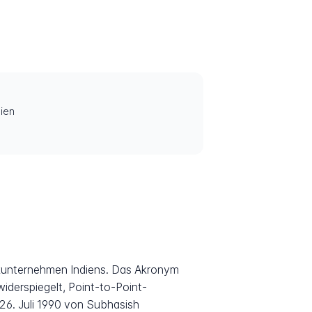
ien
tikunternehmen Indiens. Das Akronym
iderspiegelt, Point-to-Point-
26. Juli 1990 von Subhasish