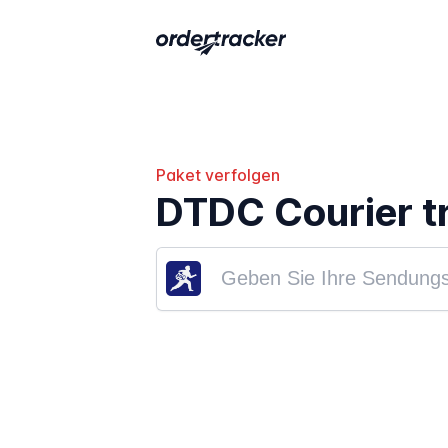
Paket verfolgen
DTDC Courier t