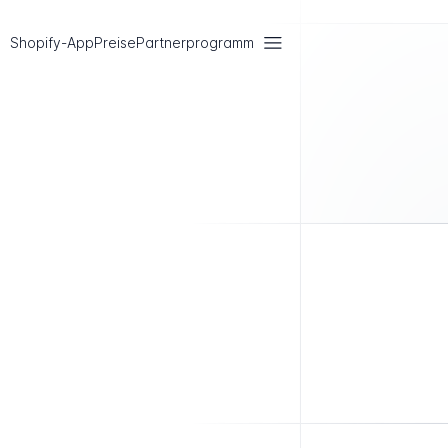
Shopify-App
Preise
Partnerprogramm