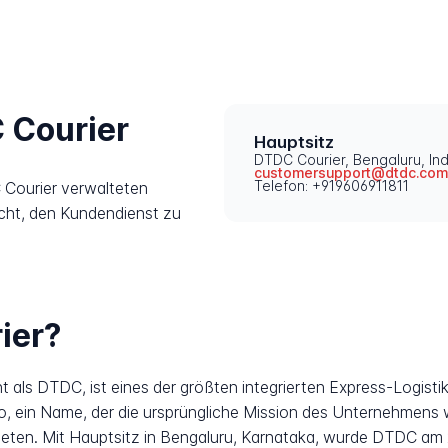
 Courier
Hauptsitz
DTDC Courier, Bengaluru, Ind
customersupport@dtdc.com
Telefon: +919606911811
 Courier verwalteten
icht, den Kundendienst zu
ier?
t als DTDC, ist eines der größten integrierten Express-Logis
o, ein Name, der die ursprüngliche Mission des Unternehmens w
eten. Mit Hauptsitz in Bengaluru, Karnataka, wurde DTDC am 