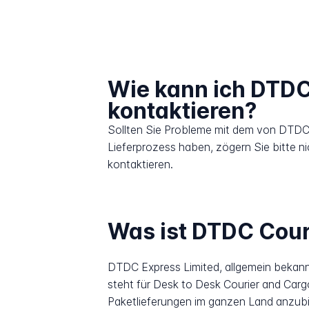
Wie kann ich DTDC
kontaktieren?
Sollten Sie Probleme mit dem von DTDC
Lieferprozess haben, zögern Sie bitte n
kontaktieren.
Was ist DTDC Cour
DTDC Express Limited, allgemein bekann
steht für Desk to Desk Courier and Carg
Paketlieferungen im ganzen Land anzubi