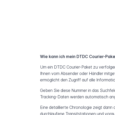
Wie kann ich mein DTDC Courier-Pake
Um ein DTDC Courier-Paket zu verfolge
Ihnen vom Absender oder Händler mitget
ermöglicht den Zugriff auf alle Informat
Geben Sie diese Nummer in das Suchfeld 
Tracking-Daten werden automatisch ang
Eine detaillierte Chronologie zeigt dann
durchlaufene Transitstationen und vorau