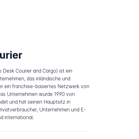
urier
 Desk Courier and Cargo) ist ein
nternehmen, das inländische und
ber ein franchise-basiertes Netzwerk von
. Das Unternehmen wurde 1990 von
et und hat seinen Hauptsitz in
 Privatverbraucher, Unternehmen und E-
 international.