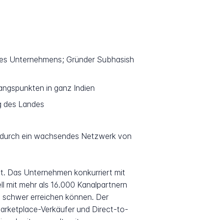
 des Unternehmens; Gründer Subhasish
angspunkten in ganz Indien
g des Landes
ng durch ein wachsendes Netzwerk von
t. Das Unternehmen konkurriert mit
ll mit mehr als 16.000 Kanalpartnern
n schwer erreichen können. Der
arketplace-Verkäufer und Direct-to-