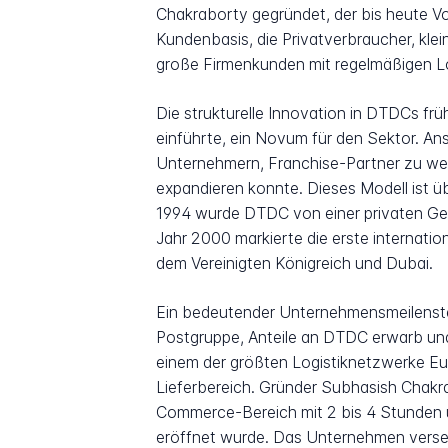
Chakraborty gegründet, der bis heute Vo
Kundenbasis, die Privatverbraucher, kl
große Firmenkunden mit regelmäßigen L
Die strukturelle Innovation in DTDCs frü
einführte, ein Novum für den Sektor. An
Unternehmern, Franchise-Partner zu werde
expandieren konnte. Dieses Modell ist 
1994 wurde DTDC von einer privaten Ge
Jahr 2000 markierte die erste internat
dem Vereinigten Königreich und Dubai.
Ein bedeutender Unternehmensmeilenstein
Postgruppe, Anteile an DTDC erwarb un
einem der größten Logistiknetzwerke Eu
Lieferbereich. Gründer Subhasish Chakr
Commerce-Bereich mit 2 bis 4 Stunden 
eröffnet wurde. Das Unternehmen versen