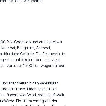
ner breiteren weltweiten
.300 PIN-Codes ab und erreicht etwa
, Mumbai, Bengaluru, Chennai,
ländliche Gebiete. Die Reichweite in
genten auf lokaler Ebene platziert,
otte von über 1.500 Lastwagen für den
 und Mitarbeiter in den Vereinigten
und Australien. Über diese direkt
in Ländern wie Saudi-Arabien, Kuwait,
rldWyde-Plattform ermöglicht der