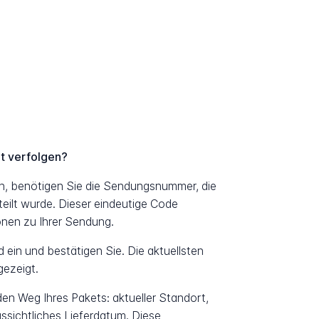
t verfolgen?
n, benötigen Sie die Sendungsnummer, die
eilt wurde. Dieser eindeutige Code
ionen zu Ihrer Sendung.
ein und bestätigen Sie. Die aktuellsten
ezeigt.
 den Weg Ihres Pakets: aktueller Standort,
ssichtliches Lieferdatum. Diese