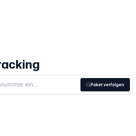
racking
Paket verfolgen