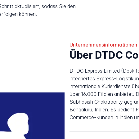
hritt aktualisiert, sodass Sie den
erfolgen können.
Unternehmensinformationen
Über DTDC Co
DTDC Express Limited (Desk to
integriertes Express-Logistiku
internationale Kurierdienste ü
über 16.000 Filialen anbietet
Subhasish Chakraborty gegründ
Bengaluru, Indien. Es bedient
Commerce-Kunden in Indien und