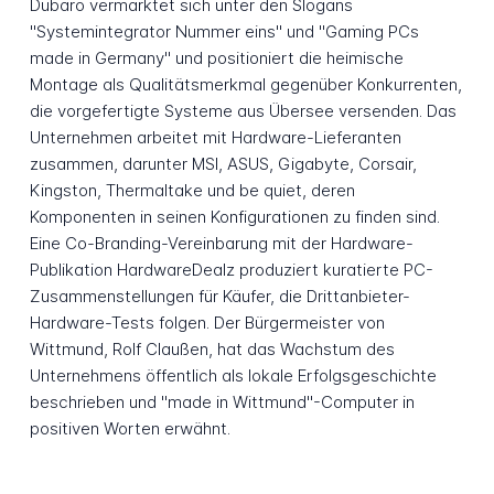
Dubaro vermarktet sich unter den Slogans
"Systemintegrator Nummer eins" und "Gaming PCs
made in Germany" und positioniert die heimische
Montage als Qualitätsmerkmal gegenüber Konkurrenten,
die vorgefertigte Systeme aus Übersee versenden. Das
Unternehmen arbeitet mit Hardware-Lieferanten
zusammen, darunter MSI, ASUS, Gigabyte, Corsair,
Kingston, Thermaltake und be quiet, deren
Komponenten in seinen Konfigurationen zu finden sind.
Eine Co-Branding-Vereinbarung mit der Hardware-
Publikation HardwareDealz produziert kuratierte PC-
Zusammenstellungen für Käufer, die Drittanbieter-
Hardware-Tests folgen. Der Bürgermeister von
Wittmund, Rolf Claußen, hat das Wachstum des
Unternehmens öffentlich als lokale Erfolgsgeschichte
beschrieben und "made in Wittmund"-Computer in
positiven Worten erwähnt.