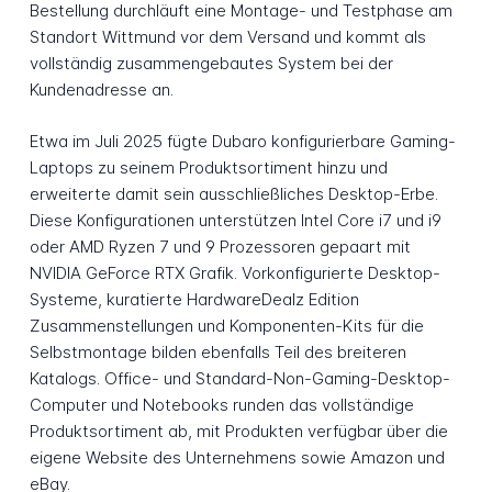
Bestellung durchläuft eine Montage- und Testphase am
Standort Wittmund vor dem Versand und kommt als
vollständig zusammengebautes System bei der
Kundenadresse an.
Etwa im Juli 2025 fügte Dubaro konfigurierbare Gaming-
Laptops zu seinem Produktsortiment hinzu und
erweiterte damit sein ausschließliches Desktop-Erbe.
Diese Konfigurationen unterstützen Intel Core i7 und i9
oder AMD Ryzen 7 und 9 Prozessoren gepaart mit
NVIDIA GeForce RTX Grafik. Vorkonfigurierte Desktop-
Systeme, kuratierte HardwareDealz Edition
Zusammenstellungen und Komponenten-Kits für die
Selbstmontage bilden ebenfalls Teil des breiteren
Katalogs. Office- und Standard-Non-Gaming-Desktop-
Computer und Notebooks runden das vollständige
Produktsortiment ab, mit Produkten verfügbar über die
eigene Website des Unternehmens sowie Amazon und
eBay.