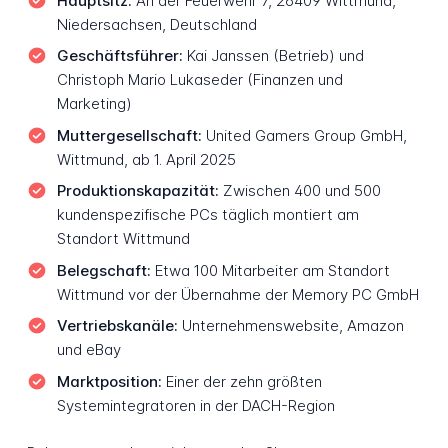
Hauptsitz:
An der Feuerwehr 7, 26409 Wittmund,
Niedersachsen, Deutschland
Geschäftsführer:
Kai Janssen (Betrieb) und
Christoph Mario Lukaseder (Finanzen und
Marketing)
Muttergesellschaft:
United Gamers Group GmbH,
Wittmund, ab 1. April 2025
Produktionskapazität:
Zwischen 400 und 500
kundenspezifische PCs täglich montiert am
Standort Wittmund
Belegschaft:
Etwa 100 Mitarbeiter am Standort
Wittmund vor der Übernahme der Memory PC GmbH
Vertriebskanäle:
Unternehmenswebsite, Amazon
und eBay
Marktposition:
Einer der zehn größten
Systemintegratoren in der DACH-Region