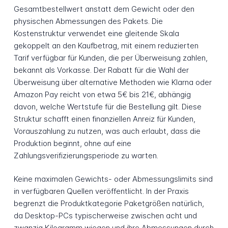
Gesamtbestellwert anstatt dem Gewicht oder den
physischen Abmessungen des Pakets. Die
Kostenstruktur verwendet eine gleitende Skala
gekoppelt an den Kaufbetrag, mit einem reduzierten
Tarif verfügbar für Kunden, die per Überweisung zahlen,
bekannt als Vorkasse. Der Rabatt für die Wahl der
Überweisung über alternative Methoden wie Klarna oder
Amazon Pay reicht von etwa 5€ bis 21€, abhängig
davon, welche Wertstufe für die Bestellung gilt. Diese
Struktur schafft einen finanziellen Anreiz für Kunden,
Vorauszahlung zu nutzen, was auch erlaubt, dass die
Produktion beginnt, ohne auf eine
Zahlungsverifizierungsperiode zu warten.
Keine maximalen Gewichts- oder Abmessungslimits sind
in verfügbaren Quellen veröffentlicht. In der Praxis
begrenzt die Produktkategorie Paketgrößen natürlich,
da Desktop-PCs typischerweise zwischen acht und
zwanzig Kilogramm wiegen und ihre Abmessungen durch