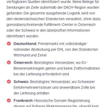
verfügbaren Quellen identifiziert wurde. Keine Belege für
Sendungen an Ziele außerhalb der DACH-Region wurden
gefunden. Die gesamte ausgehende Logistik wird von
den niedersächsischen Standorten verwaltet, ohne dass
grenzüberschreitende Fulfillment-Center in Österreich
oder der Schweiz in den überprüften Informationen
identifiziert wurden.
Deutschland:
Primärmarkt mit vollständiger
nationaler Abdeckung per DHL von den Standorten
Wittmund und Zetel
Österreich:
Bestätigtes Versandziel, wo EU-
Binnenmarktregeln gelten und keine Zollformalitäten
bei der Lieferung erforderlich sind
Schweiz:
Bestätigtes Versandziel, wo Schweizer
Einfuhrmehrwertsteuer und anwendbare Zölle bei
der Lieferung anfallen
Frankreich:
Historische Domain-Registrierung
deutet auf früheres Marktinteresse hin, obwohl kein