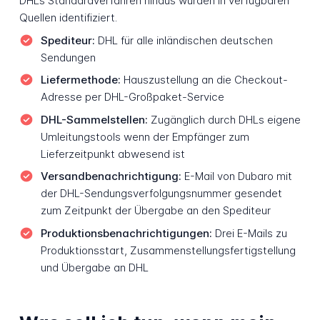
DHLs Standardverfahren hinaus wurden in verfügbaren
Quellen identifiziert.
Spediteur:
DHL für alle inländischen deutschen
Sendungen
Liefermethode:
Hauszustellung an die Checkout-
Adresse per DHL-Großpaket-Service
DHL-Sammelstellen:
Zugänglich durch DHLs eigene
Umleitungstools wenn der Empfänger zum
Lieferzeitpunkt abwesend ist
Versandbenachrichtigung:
E-Mail von Dubaro mit
der DHL-Sendungsverfolgungsnummer gesendet
zum Zeitpunkt der Übergabe an den Spediteur
Produktionsbenachrichtigungen:
Drei E-Mails zu
Produktionsstart, Zusammenstellungsfertigstellung
und Übergabe an DHL