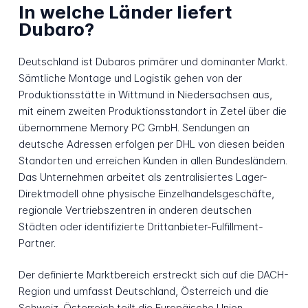
In welche Länder liefert
Dubaro?
Deutschland ist Dubaros primärer und dominanter Markt.
Sämtliche Montage und Logistik gehen von der
Produktionsstätte in Wittmund in Niedersachsen aus,
mit einem zweiten Produktionsstandort in Zetel über die
übernommene Memory PC GmbH. Sendungen an
deutsche Adressen erfolgen per DHL von diesen beiden
Standorten und erreichen Kunden in allen Bundesländern.
Das Unternehmen arbeitet als zentralisiertes Lager-
Direktmodell ohne physische Einzelhandelsgeschäfte,
regionale Vertriebszentren in anderen deutschen
Städten oder identifizierte Drittanbieter-Fulfillment-
Partner.
Der definierte Marktbereich erstreckt sich auf die DACH-
Region und umfasst Deutschland, Österreich und die
Schweiz. Österreich teilt die Europäische Union-