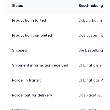
Status
Beschreibung
Production started
Dubaro hat mit de
Production completed
Das System wurde 
Shipped
Die Bestellung wu
Shipment information received
DHL hat die elekt
Parcel in transit
DHL hat das Paket
Parcel out for delivery
Das Paket wurde a