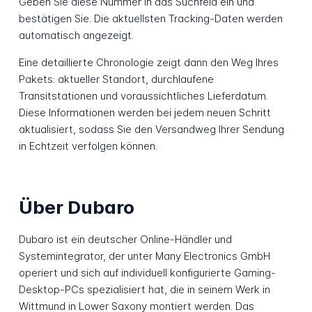
Geben Sie diese Nummer in das Suchfeld ein und
bestätigen Sie. Die aktuellsten Tracking-Daten werden
automatisch angezeigt.
Eine detaillierte Chronologie zeigt dann den Weg Ihres
Pakets: aktueller Standort, durchlaufene
Transitstationen und voraussichtliches Lieferdatum.
Diese Informationen werden bei jedem neuen Schritt
aktualisiert, sodass Sie den Versandweg Ihrer Sendung
in Echtzeit verfolgen können.
Über Dubaro
Dubaro ist ein deutscher Online-Händler und
Systemintegrator, der unter Many Electronics GmbH
operiert und sich auf individuell konfigurierte Gaming-
Desktop-PCs spezialisiert hat, die in seinem Werk in
Wittmund in Lower Saxony montiert werden. Das