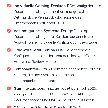
Individuelle Gaming-Desktop-PCs:
Konfigurierbare
Zusammenstellungen montiert und getestet in
Wittmund, die Kernproduktkategorie des
Unternehmens seit etwa 2010
Vorkonfigurierte Systeme:
Fertige Desktop-
Zusammenstellungen für Kunden, die eine feste
Auswahl ohne individuelle Konfiguration bevorzugen
HardwareDealz Edition PCs:
Co-gebrandete
Konfigurationen kuratiert von der HardwareDealz
Hardware-Review-Marke
Komponenten-Kits:
Zusammen beschaffte Teile für
Kunden, die das System lieber selbst
zusammenbauen möchten
Gaming-Laptops:
Hinzugefügt etwa im Juli 2025,
konfigurierbar mit Intel Core i7/i9 oder AMD Ryzen
7/9 Prozessoren und NVIDIA GeForce RTX Grafik
Office- und Standard-Desktop-PCs:
Non-