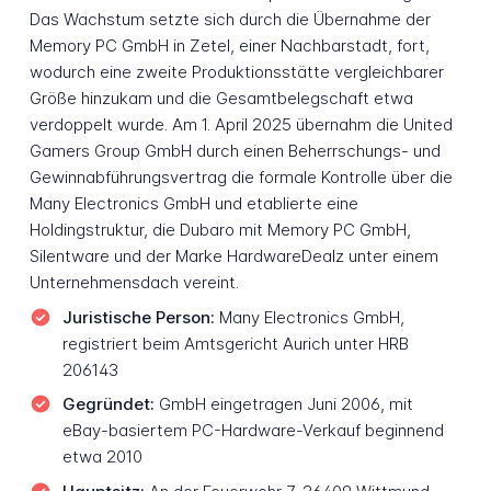
Das Wachstum setzte sich durch die Übernahme der
Memory PC GmbH in Zetel, einer Nachbarstadt, fort,
wodurch eine zweite Produktionsstätte vergleichbarer
Größe hinzukam und die Gesamtbelegschaft etwa
verdoppelt wurde. Am 1. April 2025 übernahm die United
Gamers Group GmbH durch einen Beherrschungs- und
Gewinnabführungsvertrag die formale Kontrolle über die
Many Electronics GmbH und etablierte eine
Holdingstruktur, die Dubaro mit Memory PC GmbH,
Silentware und der Marke HardwareDealz unter einem
Unternehmensdach vereint.
Juristische Person:
Many Electronics GmbH,
registriert beim Amtsgericht Aurich unter HRB
206143
Gegründet:
GmbH eingetragen Juni 2006, mit
eBay-basiertem PC-Hardware-Verkauf beginnend
etwa 2010