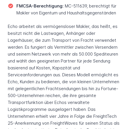
FMCSA-Berechtigung:
MC-511639, berechtigt für
Makler von Eigentum und Haushaltsgegenständen
Echo arbeitet als vermögensloser Makler, das heißt, es
besitzt nicht die Lastwagen, Anhänger oder
Lagerhäuser, die zum Transport von Fracht verwendet
werden. Es fungiert als Vermittler zwischen Versendern
und seinem Netzwerk von mehr als 50.000 Spediteuren
und wählt den geeigneten Partner für jede Sendung
basierend auf Kosten, Kapazität und
Serviceanforderungen aus. Dieses Modell ermöglicht es
Echo, Kunden zu bedienen, die von kleinen Unternehmen
mit gelegentlichen Frachtsendungen bis hin zu Fortune-
500-Unternehmen reichen, die ihre gesamte
Transportfunktion über Echos verwaltete
Logistikprogramme ausgelagert haben. Das
Unternehmen erhielt vier Jahre in Folge die FreightTech
25-Anerkennung von FreightWaves für seinen Status als