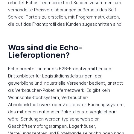
arbeitet Echos Team direkt mit Kunden zusammen, um
verhandelte Preisvereinbarungen außerhalb des Self-
Service-Portals zu erstellen, mit Programmstrukturen,
die auf das Frachtprofil des Kunden zugeschnitten sind.
Was sind die Echo-
Lieferoptionen?
Echo arbeitet primär als B2B-Frachtvermittler und
Drittanbieter für Logistikdienstleistungen, der
gewerbliche und industrielle Versender bedient, anstatt
als Verbraucher-Paketliefernetzwerk. Es gibt kein
Wohnschließfachsystem, Verbraucher-
Abholpunktnetzwerk oder Zeitfenster-Buchungssystem,
das mit denen nationaler Paketdienste vergleichbar
wäre. Sendungen werden typischerweise an
Geschäftsempfangsrampen, Lagerhäuser,
Verteilungszentren und Einzelhandelseinrichtungen nach