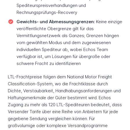
Spediteurspreisverhandlungen und
Rechnungsprüfungs-Recovery
Gewichts- und Abmessungsgrenzen:
Keine einzige
veröffentlichte Obergrenze gilt für das
Vermittlungsnetzwerk als Ganzes; Grenzen hängen
vom gewählten Modus und dem zugewiesenen
individuellen Spediteur ab, wobei Echos Team
verfügbar ist, um Lösungen für übergroße oder
schwere Fracht zu identifizieren
LTL-Frachtpreise folgen dem National Motor Freight
Classification-System, wo die Frachtklasse durch
Dichte, Verstaubarkeit, Handhabungsanforderungen und
Haftungsmerkmale der Güter bestimmt wird. Echos
Zugang zu mehr als 120 LTL-Spediteuren bedeutet, dass
Versender Tarife über eine Reihe von Anbietern für jede
gegebene Sendung vergleichen können. Für
großvolumige oder komplexe Versandprogramme