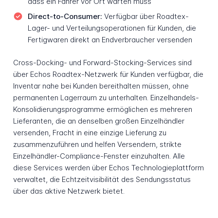
dass ein Fahrer vor Ort warten muss
Direct-to-Consumer:
Verfügbar über Roadtex-
Lager- und Verteilungsoperationen für Kunden, die
Fertigwaren direkt an Endverbraucher versenden
Cross-Docking- und Forward-Stocking-Services sind
über Echos Roadtex-Netzwerk für Kunden verfügbar, die
Inventar nahe bei Kunden bereithalten müssen, ohne
permanenten Lagerraum zu unterhalten. Einzelhandels-
Konsolidierungsprogramme ermöglichen es mehreren
Lieferanten, die an denselben großen Einzelhändler
versenden, Fracht in eine einzige Lieferung zu
zusammenzuführen und helfen Versendern, strikte
Einzelhändler-Compliance-Fenster einzuhalten. Alle
diese Services werden über Echos Technologieplattform
verwaltet, die Echtzeitvisibilität des Sendungsstatus
über das aktive Netzwerk bietet.