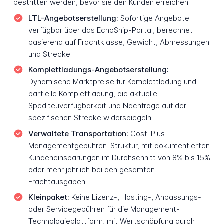
bestritten werden, bevor sie den Kunden erreichen.
LTL-Angebotserstellung:
Sofortige Angebote
verfügbar über das EchoShip-Portal, berechnet
basierend auf Frachtklasse, Gewicht, Abmessungen
und Strecke
Komplettladungs-Angebotserstellung:
Dynamische Marktpreise für Komplettladung und
partielle Komplettladung, die aktuelle
Spediteuverfügbarkeit und Nachfrage auf der
spezifischen Strecke widerspiegeln
Verwaltete Transportation:
Cost-Plus-
Managementgebühren-Struktur, mit dokumentierten
Kundeneinsparungen im Durchschnitt von 8% bis 15%
oder mehr jährlich bei den gesamten
Frachtausgaben
Kleinpaket:
Keine Lizenz-, Hosting-, Anpassungs-
oder Servicegebühren für die Management-
Technologieplattform, mit Wertschöpfung durch