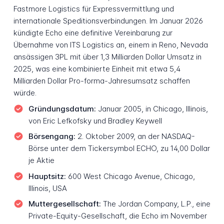
Fastmore Logistics für Expressvermittlung und
internationale Speditionsverbindungen. Im Januar 2026
kündigte Echo eine definitive Vereinbarung zur
Übernahme von ITS Logistics an, einem in Reno, Nevada
ansässigen 3PL mit über 1,3 Milliarden Dollar Umsatz in
2025, was eine kombinierte Einheit mit etwa 5,4
Milliarden Dollar Pro-forma-Jahresumsatz schaffen
würde.
Gründungsdatum:
Januar 2005, in Chicago, Illinois,
von Eric Lefkofsky und Bradley Keywell
Börsengang:
2. Oktober 2009, an der NASDAQ-
Börse unter dem Tickersymbol ECHO, zu 14,00 Dollar
je Aktie
Hauptsitz:
600 West Chicago Avenue, Chicago,
Illinois, USA
Muttergesellschaft:
The Jordan Company, L.P., eine
Private-Equity-Gesellschaft, die Echo im November