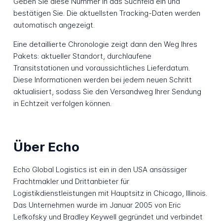
Geben Sie diese Nummer in das Suchfeld ein und
bestätigen Sie. Die aktuellsten Tracking-Daten werden
automatisch angezeigt.
Eine detaillierte Chronologie zeigt dann den Weg Ihres
Pakets: aktueller Standort, durchlaufene
Transitstationen und voraussichtliches Lieferdatum.
Diese Informationen werden bei jedem neuen Schritt
aktualisiert, sodass Sie den Versandweg Ihrer Sendung
in Echtzeit verfolgen können.
Über Echo
Echo Global Logistics ist ein in den USA ansässiger
Frachtmakler und Drittanbieter für
Logistikdienstleistungen mit Hauptsitz in Chicago, Illinois.
Das Unternehmen wurde im Januar 2005 von Eric
Lefkofsky und Bradley Keywell gegründet und verbindet