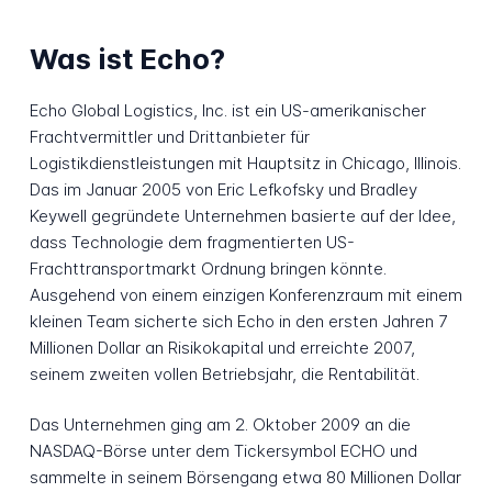
Was ist Echo?
Echo Global Logistics, Inc. ist ein US-amerikanischer
Frachtvermittler und Drittanbieter für
Logistikdienstleistungen mit Hauptsitz in Chicago, Illinois.
Das im Januar 2005 von Eric Lefkofsky und Bradley
Keywell gegründete Unternehmen basierte auf der Idee,
dass Technologie dem fragmentierten US-
Frachttransportmarkt Ordnung bringen könnte.
Ausgehend von einem einzigen Konferenzraum mit einem
kleinen Team sicherte sich Echo in den ersten Jahren 7
Millionen Dollar an Risikokapital und erreichte 2007,
seinem zweiten vollen Betriebsjahr, die Rentabilität.
Das Unternehmen ging am 2. Oktober 2009 an die
NASDAQ-Börse unter dem Tickersymbol ECHO und
sammelte in seinem Börsengang etwa 80 Millionen Dollar