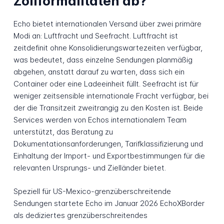
Zollformalitäten ab?
Echo bietet internationalen Versand über zwei primäre
Modi an: Luftfracht und Seefracht. Luftfracht ist
zeitdefinit ohne Konsolidierungswartezeiten verfügbar,
was bedeutet, dass einzelne Sendungen planmäßig
abgehen, anstatt darauf zu warten, dass sich ein
Container oder eine Ladeeinheit füllt. Seefracht ist für
weniger zeitsensible internationale Fracht verfügbar, bei
der die Transitzeit zweitrangig zu den Kosten ist. Beide
Services werden von Echos internationalem Team
unterstützt, das Beratung zu
Dokumentationsanforderungen, Tarifklassifizierung und
Einhaltung der Import- und Exportbestimmungen für die
relevanten Ursprungs- und Zielländer bietet.
Speziell für US-Mexico-grenzüberschreitende
Sendungen startete Echo im Januar 2026 EchoXBorder
als dediziertes grenzüberschreitendes