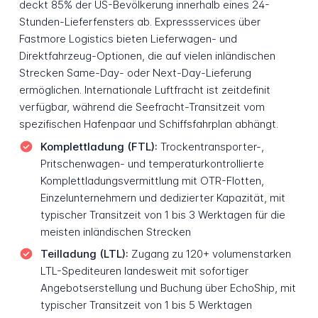
deckt 85% der US-Bevölkerung innerhalb eines 24-
Stunden-Lieferfensters ab. Expressservices über
Fastmore Logistics bieten Lieferwagen- und
Direktfahrzeug-Optionen, die auf vielen inländischen
Strecken Same-Day- oder Next-Day-Lieferung
ermöglichen. Internationale Luftfracht ist zeitdefinit
verfügbar, während die Seefracht-Transitzeit vom
spezifischen Hafenpaar und Schiffsfahrplan abhängt.
Komplettladung (FTL):
Trockentransporter-,
Pritschenwagen- und temperaturkontrollierte
Komplettladungsvermittlung mit OTR-Flotten,
Einzelunternehmern und dedizierter Kapazität, mit
typischer Transitzeit von 1 bis 3 Werktagen für die
meisten inländischen Strecken
Teilladung (LTL):
Zugang zu 120+ volumenstarken
LTL-Spediteuren landesweit mit sofortiger
Angebotserstellung und Buchung über EchoShip, mit
typischer Transitzeit von 1 bis 5 Werktagen