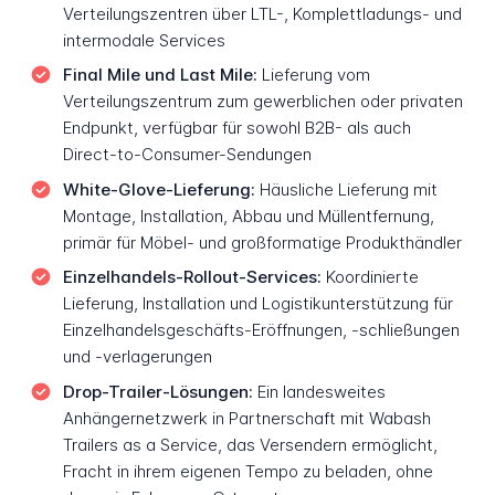
Verteilungszentren über LTL-, Komplettladungs- und
intermodale Services
Final Mile und Last Mile:
Lieferung vom
Verteilungszentrum zum gewerblichen oder privaten
Endpunkt, verfügbar für sowohl B2B- als auch
Direct-to-Consumer-Sendungen
White-Glove-Lieferung:
Häusliche Lieferung mit
Montage, Installation, Abbau und Müllentfernung,
primär für Möbel- und großformatige Produkthändler
Einzelhandels-Rollout-Services:
Koordinierte
Lieferung, Installation und Logistikunterstützung für
Einzelhandelsgeschäfts-Eröffnungen, -schließungen
und -verlagerungen
Drop-Trailer-Lösungen:
Ein landesweites
Anhängernetzwerk in Partnerschaft mit Wabash
Trailers as a Service, das Versendern ermöglicht,
Fracht in ihrem eigenen Tempo zu beladen, ohne