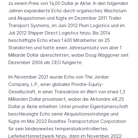
zu einem Preis von 14,00 Dollar je Aktie. In den folgenden
Jahren expandierte Echo durch organisches Wachstum
und Akquisitionen und fügte im Dezember 2011 Trailer
Transport Systems, im Juni 2012 Plum Logistics und im
Juli 2012 Shipper Direct Logistics hinzu. Bis 2014
beschäftigte Echo etwa 1.400 Mitarbeiter an 25
Standorten und hatte einen Jahresumsatz von über 1
Milliarde Dollar überschritten, wobei Doug Waggoner seit
Dezember 2006 als CEO fungierte.
Im November 2021 wurde Echo von The Jordan
Company, L.P., einer globalen Private-Equity-
Gesellschaft, in einer Transaktion im Wert von etwa 1,3
Milliarden Dollar privatisiert, wobei die Aktionäre 48,25
Dollar je Aktie erhielten. Unter privater Eigentümerschaft
beschleunigte Echo seine Akquisitionsstrategie und
fügte im Mai 2022 Roadtex Transportation Corporation
für sein landesweites temperaturkontrolliertes
Lieferkettennetzwerk hinzu, dann im November 2022