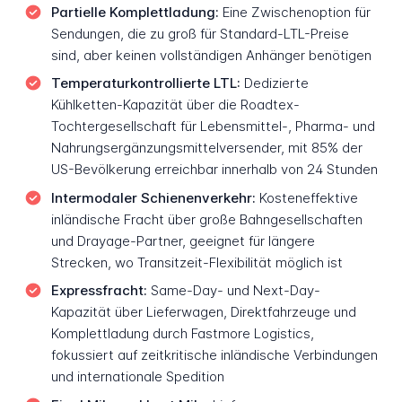
Partielle Komplettladung:
Eine Zwischenoption für
Sendungen, die zu groß für Standard-LTL-Preise
sind, aber keinen vollständigen Anhänger benötigen
Temperaturkontrollierte LTL:
Dedizierte
Kühlketten-Kapazität über die Roadtex-
Tochtergesellschaft für Lebensmittel-, Pharma- und
Nahrungsergänzungsmittelversender, mit 85% der
US-Bevölkerung erreichbar innerhalb von 24 Stunden
Intermodaler Schienenverkehr:
Kosteneffektive
inländische Fracht über große Bahngesellschaften
und Drayage-Partner, geeignet für längere
Strecken, wo Transitzeit-Flexibilität möglich ist
Expressfracht:
Same-Day- und Next-Day-
Kapazität über Lieferwagen, Direktfahrzeuge und
Komplettladung durch Fastmore Logistics,
fokussiert auf zeitkritische inländische Verbindungen
und internationale Spedition