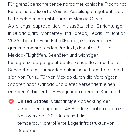
Für grenzüberschreitende nordamerikanische Fracht hat
Echo eine dedizierte Mexico-Abteilung aufgebaut. Das
Unternehmen betreibt Büros in Mexico City als
Abteilungshauptquartier, mit zusätzlichen Einrichtungen
in Guadalajara, Monterrey und Laredo, Texas. Im Januar
2026 startete Echo EchoXBorder, ein erweitertes
grenzüberschreitendes Produkt, das alle US- und
Mexico-Flughäfen, Seehäfen und wichtigen
Landgrenzübergänge abdeckt. Echos dokumentierter
Servicebereich für nordamerikanische Fracht erstreckt
sich von Tür zu Tür von Mexico durch die Vereinigten
Staaten nach Canada und bietet Versendern einen
einzigen Anbieter für Bewegungen über den Kontinent.
United States:
Vollständige Abdeckung der
zusammenhängenden 48 Bundesstaaten durch ein
Netzwerk von 30+ Büros und die
temperaturkontrollierte Lagerinfrastruktur von
Roadtex