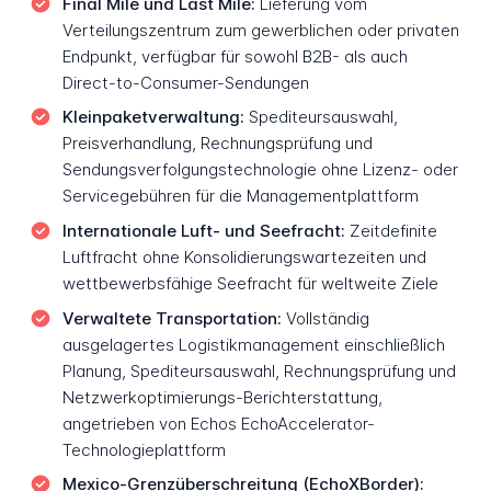
Final Mile und Last Mile:
Lieferung vom
Verteilungszentrum zum gewerblichen oder privaten
Endpunkt, verfügbar für sowohl B2B- als auch
Direct-to-Consumer-Sendungen
Kleinpaketverwaltung:
Spediteursauswahl,
Preisverhandlung, Rechnungsprüfung und
Sendungsverfolgungstechnologie ohne Lizenz- oder
Servicegebühren für die Managementplattform
Internationale Luft- und Seefracht:
Zeitdefinite
Luftfracht ohne Konsolidierungswartezeiten und
wettbewerbsfähige Seefracht für weltweite Ziele
Verwaltete Transportation:
Vollständig
ausgelagertes Logistikmanagement einschließlich
Planung, Spediteursauswahl, Rechnungsprüfung und
Netzwerkoptimierungs-Berichterstattung,
angetrieben von Echos EchoAccelerator-
Technologieplattform
Mexico-Grenzüberschreitung (EchoXBorder):