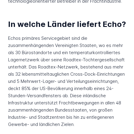
technologieorientierter Betreiber in der Frachtindustrie.
In welche Länder liefert Echo?
Echos primäres Servicegebiet sind die
zusammenhängenden Vereinigten Staaten, wo es mehr
als 30 Bürostandorte und ein temperaturkontrolliertes
Lagernetzwerk über seine Roadtex-Tochtergesellschaft
unterhält. Das Roadtex-Netzwerk, bestehend aus mehr
als 32 lebensmitteltauglichen Cross-Dock-Einrichtungen
und 5 Mehrwert-Lager- und Verteilungseinrichtungen,
deckt 85% der US-Bevölkerung innerhalb eines 24-
Stunden-Versandfensters ab. Diese inländische
Infrastruktur unterstützt Frachtbewegungen in allen 48
zusammenhängenden Bundesstaaten, von großen
Industrie- und Stadtzentren bis hin zu entlegeneren
Gewerbe- und ländlichen Zielen.