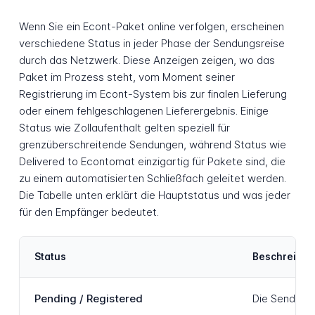
Wenn Sie ein Econt-Paket online verfolgen, erscheinen
verschiedene Status in jeder Phase der Sendungsreise
durch das Netzwerk. Diese Anzeigen zeigen, wo das
Paket im Prozess steht, vom Moment seiner
Registrierung im Econt-System bis zur finalen Lieferung
oder einem fehlgeschlagenen Lieferergebnis. Einige
Status wie Zollaufenthalt gelten speziell für
grenzüberschreitende Sendungen, während Status wie
Delivered to Econtomat einzigartig für Pakete sind, die
zu einem automatisierten Schließfach geleitet werden.
Die Tabelle unten erklärt die Hauptstatus und was jeder
für den Empfänger bedeutet.
Status
Beschreibu
Pending / Registered
Die Sendung 