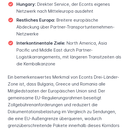
Hungary:
Direkter Service, der Econts eigenes
Netzwerk nach Mitteleuropa ausdehnt
Restliches Europa:
Breitere europäische
Abdeckung über Partner-Transportunternehmen-
Netzwerke
Interkontinentale Ziele:
North America, Asia
Pacific und Middle East durch Partner-
Logistikarrangements, mit längeren Transitzeiten als
die Kernbalkanzone
Ein bemerkenswertes Merkmal von Econts Drei-Länder-
Zone ist, dass Bulgaria, Greece und Romania alle
Mitgliedstaaten der Europäischen Union sind. Der
gemeinsame EU-Regulierungsrahmen beseitigt
Zollgebührenanforderungen und reduziert die
Dokumentationsbelastung im Vergleich zu Sendungen,
die eine EU-Außengrenze überqueren, wodurch
grenzüberschreitende Pakete innerhalb dieses Korridors