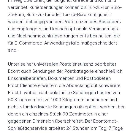
hinweg abwickelt, der Bulgaria, Greece und Romania
verbindet. Kuriersendungen können als Tür-zu-Tür, Büro-
zu-Büro, Büro-zu-Tür oder Tür-zu-Büro konfiguriert
werden, abhängig von den Präferenzen des Absenders
und Empfängers, und können optionale Versicherungs-
und Nachnahmezahlungsarrangements beinhalten, die
für E-Commerce-Anwendungsfälle maßgeschneidert
sind.
Unter seiner universellen Postdienstlizenz bearbeitet
Econt auch Sendungen der Postkategorie einschließlich
Einschreibebriefen, Dokumenten und Postpaketen.
Frachtdienste erweitern die Abdeckung auf schwerere
Fracht, wobei nicht-palettierte Sendungen Lasten von
50 Kilogramm bis zu 1.000 Kilogramm handhaben und
nicht-standardisierte Sendungen akzeptiert werden, bei
denen ein einzelnes Stück 90 Zentimeter in einer
gegebenen Dimension überschreitet. Der Econtomat-
Schließfachservice arbeitet 24 Stunden am Tag, 7 Tage