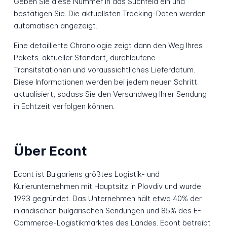
Geben Sie diese Nummer in das Suchfeld ein und
bestätigen Sie. Die aktuellsten Tracking-Daten werden
automatisch angezeigt.
Eine detaillierte Chronologie zeigt dann den Weg Ihres
Pakets: aktueller Standort, durchlaufene
Transitstationen und voraussichtliches Lieferdatum.
Diese Informationen werden bei jedem neuen Schritt
aktualisiert, sodass Sie den Versandweg Ihrer Sendung
in Echtzeit verfolgen können.
Über Econt
Econt ist Bulgariens größtes Logistik- und
Kurierunternehmen mit Hauptsitz in Plovdiv und wurde
1993 gegründet. Das Unternehmen hält etwa 40% der
inländischen bulgarischen Sendungen und 85% des E-
Commerce-Logistikmarktes des Landes. Econt betreibt