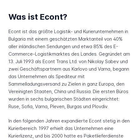
Was ist Econt?
Econt ist das größte Logistik- und Kurierunternehmen in
Bulgaria mit einem geschätzten Marktanteil von 40%
aller inländischen Sendungen und etwa 85% des E-
Commerce-Logistikmarktes des Landes. Gegründet am
13. Juli 1993 als Econt Trans Ltd. von Nikolay Sabev und
zwei Geschäftspartnern aus Karlovo und Varna, begann
das Unternehmen als Spediteur mit
Sammelladungsversand zu Zielen in ganz Europa, den
Vereinigten Staaten, China und Russia. Die ersten Büros
wurden in sechs bulgarischen Städten eingerichtet:
Ruse, Sofia, Varna, Pleven, Burgas und Plovdiv.
In den folgenden Jahren expandierte Econt stetig in den
Kurierbereich. 1997 erhielt das Unternehmen eine
Kurierlizenz, und bis 2000 hatte es Paketlieferdienste