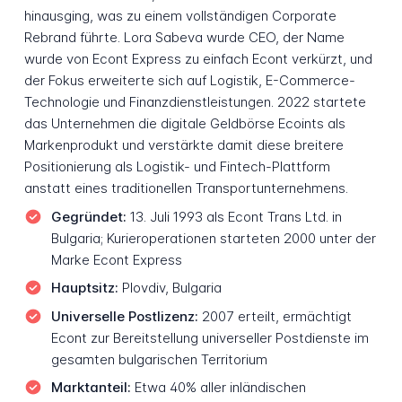
hinausging, was zu einem vollständigen Corporate
Rebrand führte. Lora Sabeva wurde CEO, der Name
wurde von Econt Express zu einfach Econt verkürzt, und
der Fokus erweiterte sich auf Logistik, E-Commerce-
Technologie und Finanzdienstleistungen. 2022 startete
das Unternehmen die digitale Geldbörse Ecoints als
Markenprodukt und verstärkte damit diese breitere
Positionierung als Logistik- und Fintech-Plattform
anstatt eines traditionellen Transportunternehmens.
Gegründet:
13. Juli 1993 als Econt Trans Ltd. in
Bulgaria; Kurieroperationen starteten 2000 unter der
Marke Econt Express
Hauptsitz:
Plovdiv, Bulgaria
Universelle Postlizenz:
2007 erteilt, ermächtigt
Econt zur Bereitstellung universeller Postdienste im
gesamten bulgarischen Territorium
Marktanteil:
Etwa 40% aller inländischen