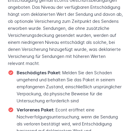
Entschädigung gemäß Econts Geschäftsbedingungen
angeboten. Das Niveau der verfügbaren Entschädigung
hängt vom deklarierten Wert der Sendung und davon ab,
ob optionale Versicherung zum Zeitpunkt des Sendens
erworben wurde. Sendungen, die ohne zusätzliche
Versicherungsdeckung gesendet wurden, werden auf
einem niedrigeren Niveau entschädigt als solche, bei
denen Versicherung hinzugefügt wurde, was deklarierte
Versicherung für Sendungen mit höheren Werten
relevant macht.
Beschädigtes Paket:
Melden Sie den Schaden
umgehend und behalten Sie das Paket in seinem
empfangenen Zustand, einschließlich ursprünglicher
Verpackung, da physische Beweise für die
Untersuchung erforderlich sind
Verlorenes Paket:
Econt eröffnet eine
Nachverfolgungsuntersuchung; wenn die Sendung
als verloren bestätigt wird, wird Entschädigung
basierend auf deklariertem Wert und