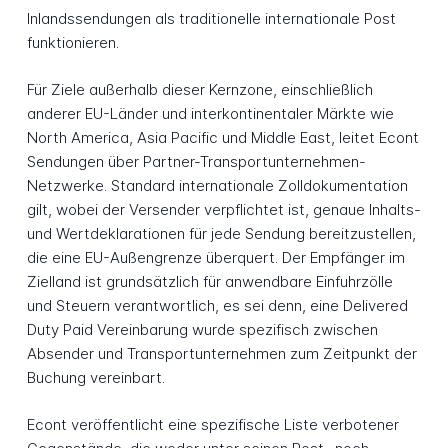
Inlandssendungen als traditionelle internationale Post
funktionieren.
Für Ziele außerhalb dieser Kernzone, einschließlich
anderer EU-Länder und interkontinentaler Märkte wie
North America, Asia Pacific und Middle East, leitet Econt
Sendungen über Partner-Transportunternehmen-
Netzwerke. Standard internationale Zolldokumentation
gilt, wobei der Versender verpflichtet ist, genaue Inhalts-
und Wertdeklarationen für jede Sendung bereitzustellen,
die eine EU-Außengrenze überquert. Der Empfänger im
Zielland ist grundsätzlich für anwendbare Einfuhrzölle
und Steuern verantwortlich, es sei denn, eine Delivered
Duty Paid Vereinbarung wurde spezifisch zwischen
Absender und Transportunternehmen zum Zeitpunkt der
Buchung vereinbart.
Econt veröffentlicht eine spezifische Liste verbotener