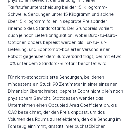
physischen Gewicht der Sendung, mit einer
Tarifstufenunterscheidung bei der 15-Kilogramm-
Schwelle. Sendungen unter 15 Kilogramm und solche
über 15 Kilogramm fallen in separate Preisbänder
innerhalb des Standardtarifs. Der Grundpreis variiert
auch je nach Lieferkonfiguration, wobei Büro-zu-Büro-
Optionen anders bepreist werden als Tür-zu-Tür-
Lieferung, und Econtomat-basierter Versand einen
Rabatt gegenüber dem Büroversand trägt, der mit etwa
10% unter dem Standard-Bürotarif berichtet wird.
Für nicht-standardisierte Sendungen, bei denen
mindestens ein Stück 90 Zentimeter in einer einzelnen
Dimension überschreitet, bepreist Econt nicht allein nach
physischem Gewicht. Stattdessen wendet das
Unternehmen einen Occupied Area Coefficient an, als
OAC bezeichnet, der den Preis anpasst, um das
Volumen des Raums zu reflektieren, den die Sendung im
Fahrzeug einnimmt, anstatt ihrer buchstäblichen