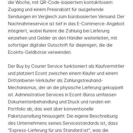
die Woche, mit QR-Code-basiertem kontaktlosem
Zugang und einem Preisrabatt für ausgehende
Sendungen im Vergleich zum bürobasierten Versand. Der
Nachnahmeservice ist tief in das E-Commerce-Angebot
integriert, wobei Kuriere die Zahlung bei Lieferung
einziehen und Gelder an den Händler weiterleiten, mit
sofortiger digitaler Gutschrift für diejenigen, die die
Ecoints-Geldbörse verwenden.
Der Buy by Courier Service funktioniert als Kaufvermittler
und platziert Econt zwischen einem Käufer und einem
Drittanbieter-Verkäufer als Zahlungstreuhand-
Mechanismus, der an die physische Lieferung gekoppelt
ist. Administrative Services in Econt-Büros umfassen
Dokumentenbehandlung und Druck und runden ein
Portfolio ab, das weit über konventionelle
Paketzustellung hinausgeht. Die eigene Beschreibung
des Unternehmens seines Servicestandards ist, dass
"Express-Lieferung für uns Standard ist", was die