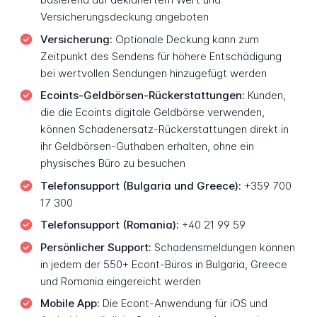
Versicherungsdeckung angeboten
Versicherung:
Optionale Deckung kann zum
Zeitpunkt des Sendens für höhere Entschädigung
bei wertvollen Sendungen hinzugefügt werden
Ecoints-Geldbörsen-Rückerstattungen:
Kunden,
die die Ecoints digitale Geldbörse verwenden,
können Schadenersatz-Rückerstattungen direkt in
ihr Geldbörsen-Guthaben erhalten, ohne ein
physisches Büro zu besuchen
Telefonsupport (Bulgaria und Greece):
+359 700
17 300
Telefonsupport (Romania):
+40 21 99 59
Persönlicher Support:
Schadensmeldungen können
in jedem der 550+ Econt-Büros in Bulgaria, Greece
und Romania eingereicht werden
Mobile App:
Die Econt-Anwendung für iOS und