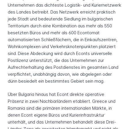
Unternehmen das dichteste Logistik- und Kuriernetzwerk
des Landes betreibt. Das Netzwerk erreicht praktisch
jede Stadt und bedeutende Siedlung im bulgarischen
Territorium durch eine Kombination aus mehr als 550
besetzten Büros und mehr als 600 Econtomat
automatisierten Schließfächern, die in Einkaufszentren,
Wohnkomplexen und Verkehrsknotenpunkten platziert
sind. Diese Abdeckung wird durch Econts universelle
Postlizenz unterstützt, die das Unternehmen zur
Aufrechterhaltung des Postdienstes im gesamten Land
verpflichtet, unabhängig davon, wie abgelegen oder
dünn besiedelt ein bestimmtes Gebiet sein mag.
Über Bulgaria hinaus hat Econt direkte operative
Präsenz in zwei Nachbarländern etabliert. Greece und
Romania sind die primären internationalen Märkte, in
denen Econt eigene Büros und Kurierinfrastruktur
unterhält, und das Unternehmen behandelt diese Drei-
Länder-Zone als erweiterten Inlandsmarkt und nicht als