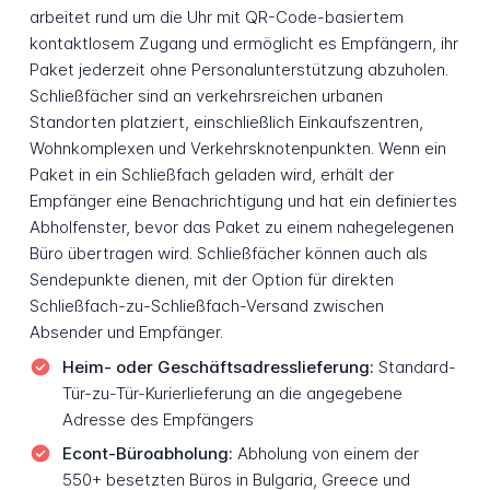
arbeitet rund um die Uhr mit QR-Code-basiertem
kontaktlosem Zugang und ermöglicht es Empfängern, ihr
Paket jederzeit ohne Personalunterstützung abzuholen.
Schließfächer sind an verkehrsreichen urbanen
Standorten platziert, einschließlich Einkaufszentren,
Wohnkomplexen und Verkehrsknotenpunkten. Wenn ein
Paket in ein Schließfach geladen wird, erhält der
Empfänger eine Benachrichtigung und hat ein definiertes
Abholfenster, bevor das Paket zu einem nahegelegenen
Büro übertragen wird. Schließfächer können auch als
Sendepunkte dienen, mit der Option für direkten
Schließfach-zu-Schließfach-Versand zwischen
Absender und Empfänger.
Heim- oder Geschäftsadresslieferung:
Standard-
Tür-zu-Tür-Kurierlieferung an die angegebene
Adresse des Empfängers
Econt-Büroabholung:
Abholung von einem der
550+ besetzten Büros in Bulgaria, Greece und