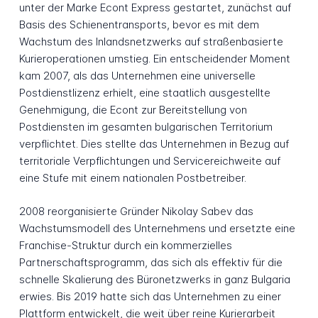
unter der Marke Econt Express gestartet, zunächst auf
Basis des Schienentransports, bevor es mit dem
Wachstum des Inlandsnetzwerks auf straßenbasierte
Kurieroperationen umstieg. Ein entscheidender Moment
kam 2007, als das Unternehmen eine universelle
Postdienstlizenz erhielt, eine staatlich ausgestellte
Genehmigung, die Econt zur Bereitstellung von
Postdiensten im gesamten bulgarischen Territorium
verpflichtet. Dies stellte das Unternehmen in Bezug auf
territoriale Verpflichtungen und Servicereichweite auf
eine Stufe mit einem nationalen Postbetreiber.
2008 reorganisierte Gründer Nikolay Sabev das
Wachstumsmodell des Unternehmens und ersetzte eine
Franchise-Struktur durch ein kommerzielles
Partnerschaftsprogramm, das sich als effektiv für die
schnelle Skalierung des Büronetzwerks in ganz Bulgaria
erwies. Bis 2019 hatte sich das Unternehmen zu einer
Plattform entwickelt, die weit über reine Kurierarbeit