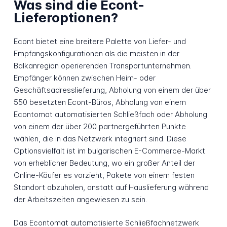
Was sind die Econt-
Lieferoptionen?
Econt bietet eine breitere Palette von Liefer- und
Empfangskonfigurationen als die meisten in der
Balkanregion operierenden Transportunternehmen.
Empfänger können zwischen Heim- oder
Geschäftsadresslieferung, Abholung von einem der über
550 besetzten Econt-Büros, Abholung von einem
Econtomat automatisierten Schließfach oder Abholung
von einem der über 200 partnergeführten Punkte
wählen, die in das Netzwerk integriert sind. Diese
Optionsvielfalt ist im bulgarischen E-Commerce-Markt
von erheblicher Bedeutung, wo ein großer Anteil der
Online-Käufer es vorzieht, Pakete von einem festen
Standort abzuholen, anstatt auf Hauslieferung während
der Arbeitszeiten angewiesen zu sein.
Das Econtomat automatisierte Schließfachnetzwerk