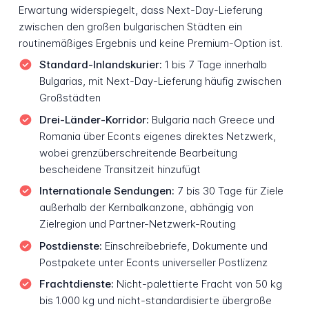
Erwartung widerspiegelt, dass Next-Day-Lieferung
zwischen den großen bulgarischen Städten ein
routinemäßiges Ergebnis und keine Premium-Option ist.
Standard-Inlandskurier:
1 bis 7 Tage innerhalb
Bulgarias, mit Next-Day-Lieferung häufig zwischen
Großstädten
Drei-Länder-Korridor:
Bulgaria nach Greece und
Romania über Econts eigenes direktes Netzwerk,
wobei grenzüberschreitende Bearbeitung
bescheidene Transitzeit hinzufügt
Internationale Sendungen:
7 bis 30 Tage für Ziele
außerhalb der Kernbalkanzone, abhängig von
Zielregion und Partner-Netzwerk-Routing
Postdienste:
Einschreibebriefe, Dokumente und
Postpakete unter Econts universeller Postlizenz
Frachtdienste:
Nicht-palettierte Fracht von 50 kg
bis 1.000 kg und nicht-standardisierte übergroße