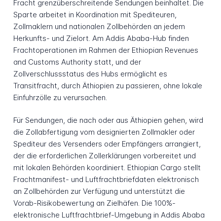
Fracht grenzüberschreitende Sendungen beinhaltet. Die
Sparte arbeitet in Koordination mit Spediteuren,
Zollmaklern und nationalen Zollbehörden an jedem
Herkunfts- und Zielort. Am Addis Ababa-Hub finden
Frachtoperationen im Rahmen der Ethiopian Revenues
and Customs Authority statt, und der
Zollverschlussstatus des Hubs ermöglicht es
Transitfracht, durch Äthiopien zu passieren, ohne lokale
Einfuhrzölle zu verursachen.
Für Sendungen, die nach oder aus Äthiopien gehen, wird
die Zollabfertigung vom designierten Zollmakler oder
Spediteur des Versenders oder Empfängers arrangiert,
der die erforderlichen Zollerklärungen vorbereitet und
mit lokalen Behörden koordiniert. Ethiopian Cargo stellt
Frachtmanifest- und Luftfrachtbriefdaten elektronisch
an Zollbehörden zur Verfügung und unterstützt die
Vorab-Risikobewertung an Zielhäfen. Die 100%-
elektronische Luftfrachtbrief-Umgebung in Addis Ababa