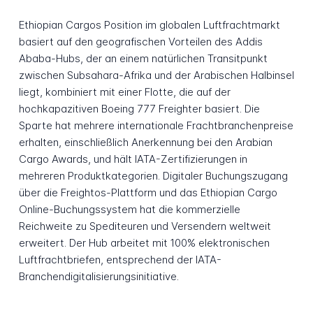
Ethiopian Cargos Position im globalen Luftfrachtmarkt
basiert auf den geografischen Vorteilen des Addis
Ababa-Hubs, der an einem natürlichen Transitpunkt
zwischen Subsahara-Afrika und der Arabischen Halbinsel
liegt, kombiniert mit einer Flotte, die auf der
hochkapazitiven Boeing 777 Freighter basiert. Die
Sparte hat mehrere internationale Frachtbranchenpreise
erhalten, einschließlich Anerkennung bei den Arabian
Cargo Awards, und hält IATA-Zertifizierungen in
mehreren Produktkategorien. Digitaler Buchungszugang
über die Freightos-Plattform und das Ethiopian Cargo
Online-Buchungssystem hat die kommerzielle
Reichweite zu Spediteuren und Versendern weltweit
erweitert. Der Hub arbeitet mit 100% elektronischen
Luftfrachtbriefen, entsprechend der IATA-
Branchendigitalisierungsinitiative.