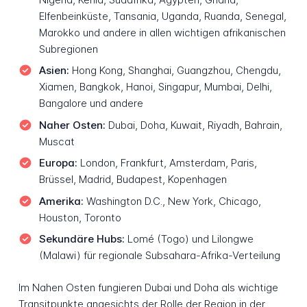
Elfenbeinküste, Tansania, Uganda, Ruanda, Senegal,
Marokko und andere in allen wichtigen afrikanischen
Subregionen
Asien:
Hong Kong, Shanghai, Guangzhou, Chengdu,
Xiamen, Bangkok, Hanoi, Singapur, Mumbai, Delhi,
Bangalore und andere
Naher Osten:
Dubai, Doha, Kuwait, Riyadh, Bahrain,
Muscat
Europa:
London, Frankfurt, Amsterdam, Paris,
Brüssel, Madrid, Budapest, Kopenhagen
Amerika:
Washington D.C., New York, Chicago,
Houston, Toronto
Sekundäre Hubs:
Lomé (Togo) und Lilongwe
(Malawi) für regionale Subsahara-Afrika-Verteilung
Im Nahen Osten fungieren Dubai und Doha als wichtige
Transitpunkte angesichts der Rolle der Region in der