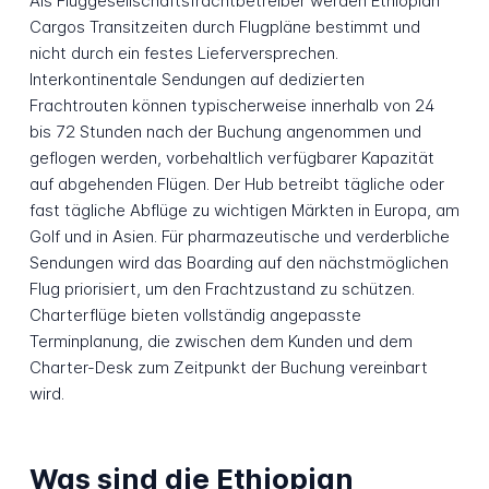
Als Fluggesellschaftsfrachtbetreiber werden Ethiopian
Cargos Transitzeiten durch Flugpläne bestimmt und
nicht durch ein festes Lieferversprechen.
Interkontinentale Sendungen auf dedizierten
Frachtrouten können typischerweise innerhalb von 24
bis 72 Stunden nach der Buchung angenommen und
geflogen werden, vorbehaltlich verfügbarer Kapazität
auf abgehenden Flügen. Der Hub betreibt tägliche oder
fast tägliche Abflüge zu wichtigen Märkten in Europa, am
Golf und in Asien. Für pharmazeutische und verderbliche
Sendungen wird das Boarding auf den nächstmöglichen
Flug priorisiert, um den Frachtzustand zu schützen.
Charterflüge bieten vollständig angepasste
Terminplanung, die zwischen dem Kunden und dem
Charter-Desk zum Zeitpunkt der Buchung vereinbart
wird.
Was sind die Ethiopian