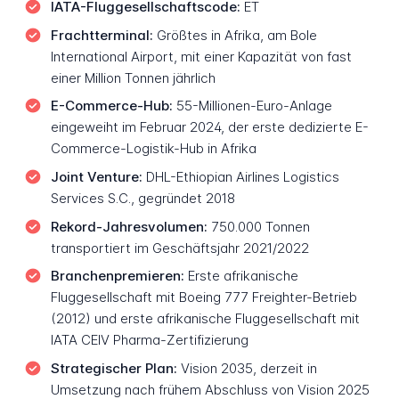
IATA-Fluggesellschaftscode:
ET
Frachtterminal:
Größtes in Afrika, am Bole
International Airport, mit einer Kapazität von fast
einer Million Tonnen jährlich
E-Commerce-Hub:
55-Millionen-Euro-Anlage
eingeweiht im Februar 2024, der erste dedizierte E-
Commerce-Logistik-Hub in Afrika
Joint Venture:
DHL-Ethiopian Airlines Logistics
Services S.C., gegründet 2018
Rekord-Jahresvolumen:
750.000 Tonnen
transportiert im Geschäftsjahr 2021/2022
Branchenpremieren:
Erste afrikanische
Fluggesellschaft mit Boeing 777 Freighter-Betrieb
(2012) und erste afrikanische Fluggesellschaft mit
IATA CEIV Pharma-Zertifizierung
Strategischer Plan:
Vision 2035, derzeit in
Umsetzung nach frühem Abschluss von Vision 2025