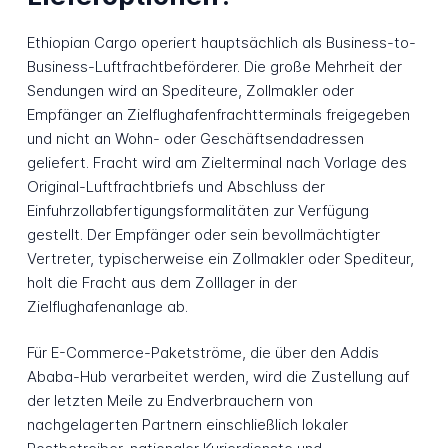
Ethiopian Cargo operiert hauptsächlich als Business-to-
Business-Luftfrachtbeförderer. Die große Mehrheit der
Sendungen wird an Spediteure, Zollmakler oder
Empfänger an Zielflughafenfrachtterminals freigegeben
und nicht an Wohn- oder Geschäftsendadressen
geliefert. Fracht wird am Zielterminal nach Vorlage des
Original-Luftfrachtbriefs und Abschluss der
Einfuhrzollabfertigungsformalitäten zur Verfügung
gestellt. Der Empfänger oder sein bevollmächtigter
Vertreter, typischerweise ein Zollmakler oder Spediteur,
holt die Fracht aus dem Zolllager in der
Zielflughafenanlage ab.
Für E-Commerce-Paketströme, die über den Addis
Ababa-Hub verarbeitet werden, wird die Zustellung auf
der letzten Meile zu Endverbrauchern von
nachgelagerten Partnern einschließlich lokaler