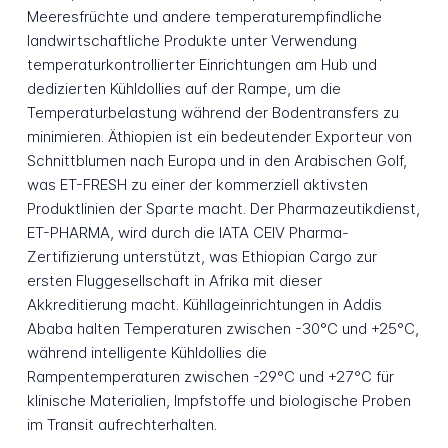
Meeresfrüchte und andere temperaturempfindliche
landwirtschaftliche Produkte unter Verwendung
temperaturkontrollierter Einrichtungen am Hub und
dedizierten Kühldollies auf der Rampe, um die
Temperaturbelastung während der Bodentransfers zu
minimieren. Äthiopien ist ein bedeutender Exporteur von
Schnittblumen nach Europa und in den Arabischen Golf,
was ET-FRESH zu einer der kommerziell aktivsten
Produktlinien der Sparte macht. Der Pharmazeutikdienst,
ET-PHARMA, wird durch die IATA CEIV Pharma-
Zertifizierung unterstützt, was Ethiopian Cargo zur
ersten Fluggesellschaft in Afrika mit dieser
Akkreditierung macht. Kühllageinrichtungen in Addis
Ababa halten Temperaturen zwischen -30°C und +25°C,
während intelligente Kühldollies die
Rampentemperaturen zwischen -29°C und +27°C für
klinische Materialien, Impfstoffe und biologische Proben
im Transit aufrechterhalten.