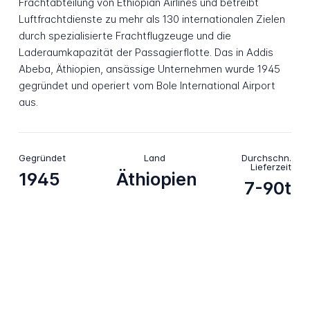
Frachtabteilung von Ethiopian Airlines und betreibt
Luftfrachtdienste zu mehr als 130 internationalen Zielen
durch spezialisierte Frachtflugzeuge und die
Laderaumkapazität der Passagierflotte. Das in Addis
Abeba, Äthiopien, ansässige Unternehmen wurde 1945
gegründet und operiert vom Bole International Airport
aus.
Gegründet
Land
Durchschn.
Lieferzeit
1945
Äthiopien
7-90t