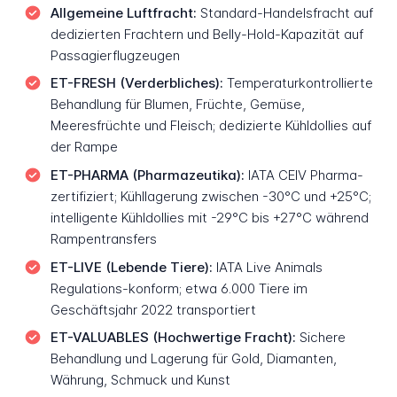
Allgemeine Luftfracht:
Standard-Handelsfracht auf
dedizierten Frachtern und Belly-Hold-Kapazität auf
Passagierflugzeugen
ET-FRESH (Verderbliches):
Temperaturkontrollierte
Behandlung für Blumen, Früchte, Gemüse,
Meeresfrüchte und Fleisch; dedizierte Kühldollies auf
der Rampe
ET-PHARMA (Pharmazeutika):
IATA CEIV Pharma-
zertifiziert; Kühllagerung zwischen -30°C und +25°C;
intelligente Kühldollies mit -29°C bis +27°C während
Rampentransfers
ET-LIVE (Lebende Tiere):
IATA Live Animals
Regulations-konform; etwa 6.000 Tiere im
Geschäftsjahr 2022 transportiert
ET-VALUABLES (Hochwertige Fracht):
Sichere
Behandlung und Lagerung für Gold, Diamanten,
Währung, Schmuck und Kunst