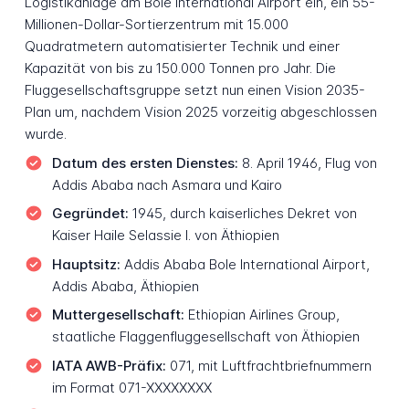
Logistikanlage am Bole International Airport ein, ein 55-
Millionen-Dollar-Sortierzentrum mit 15.000
Quadratmetern automatisierter Technik und einer
Kapazität von bis zu 150.000 Tonnen pro Jahr. Die
Fluggesellschaftsgruppe setzt nun einen Vision 2035-
Plan um, nachdem Vision 2025 vorzeitig abgeschlossen
wurde.
Datum des ersten Dienstes:
8. April 1946, Flug von
Addis Ababa nach Asmara und Kairo
Gegründet:
1945, durch kaiserliches Dekret von
Kaiser Haile Selassie I. von Äthiopien
Hauptsitz:
Addis Ababa Bole International Airport,
Addis Ababa, Äthiopien
Muttergesellschaft:
Ethiopian Airlines Group,
staatliche Flaggenfluggesellschaft von Äthiopien
IATA AWB-Präfix:
071, mit Luftfrachtbriefnummern
im Format 071-XXXXXXXX