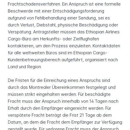
Frachtschadensverfahren. Ein Anspruch ist eine formelle
Beschwerde mit einer Entschädigungsforderung
aufgrund von Fehlbehandlung einer Sendung, sei es
durch Verlust, Diebstahl, physische Beschädigung oder
Verspätung. Antragsteller müssen das Ethiopian Airlines
Cargo-Büro am Herkunfts- oder Zielflughafen
kontaktieren, um den Prozess einzuleiten. Kontaktdaten
für alle weltweiten Büros sind im Ethiopian Cargo-
Kundenbetreuungsbereich aufgeführt, organisiert nach
Land und Region.
Die Fristen für die Einreichung eines Anspruchs sind
durch das Montrealer Übereinkommen festgelegt und
müssen strikt eingehalten werden. Für beschädigte
Fracht muss der Anspruch innerhalb von 14 Tagen nach
Erhalt durch den Empfänger eingereicht werden. Für
verspätete Fracht beträgt die Frist 21 Tage ab dem
Datum, an dem die Fracht dem Empfänger zur Verfügung
gestellt wurde. Für verlorene Fracht muss der Anspruch