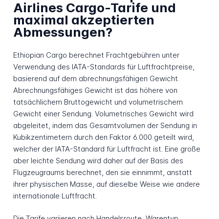
Airlines Cargo-Tarife und
maximal akzeptierten
Abmessungen?
Ethiopian Cargo berechnet Frachtgebühren unter
Verwendung des IATA-Standards für Luftfrachtpreise,
basierend auf dem abrechnungsfähigen Gewicht.
Abrechnungsfähiges Gewicht ist das höhere von
tatsächlichem Bruttogewicht und volumetrischem
Gewicht einer Sendung. Volumetrisches Gewicht wird
abgeleitet, indem das Gesamtvolumen der Sendung in
Kubikzentimetern durch den Faktor 6.000 geteilt wird,
welcher der IATA-Standard für Luftfracht ist. Eine große
aber leichte Sendung wird daher auf der Basis des
Flugzeugraums berechnet, den sie einnimmt, anstatt
ihrer physischen Masse, auf dieselbe Weise wie andere
internationale Luftfracht.
Die Tarife variieren nach Handelsroute, Warentyp,