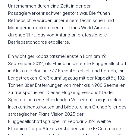
Unternehmen durch eine Zeit, in der der
Passagierverkehr schwer gestört war. Die frühen
Betriebsjahre wurden unter einem technischen und
Managementabkommen mit Trans World Airlines
durchgeführt, das von Anfang an professionelle
Betriebsstandards etablierte.
Ein wichtiger Kapazitätsmeilenstein kam am 19.
September 2012, als Ethiopian als erste Fluggesellschaft
in Afrika die Boeing 777 Freighter erhielt und betrieb, ein
Langstrecken-Großraumflugzeug mit der Kapazität, 102
Tonnen über Entfernungen von mehr als 4.900 Seemeilen
zu transportieren. Dieses Flugzeug verschaffte der
Sparte einen entscheidenden Vorteil auf Langstrecken-
Interkontinentalrouten und bildete einen Grundpfeiler des
strategischen Plans Vision 2025 der
Fluggesellschaftsgruppe. Im Februar 2024 weihte
Ethiopian Cargo Afrikas erste dedizierte E-Commerce-