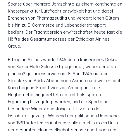
Sparte über mehrere Jahrzehnte zu einem kontinentalen
Knotenpunkt für Luftfracht entwickelt hat und dabei
Branchen von Pharmazeutika und verderblichen Gütern
bis hin zu E-Commerce und Lebendtiertransport
bedient. Der Frachtbereich erwirtschaftet heute fast die
Hälfte des Gesamtumsatzes der Ethiopian Airlines
Group.
Ethiopian Airlines wurde 1945 durch kaiserliches Dekret
von Kaiser Haile Selassie I. gegründet, wobei der erste
planmäßige Linienservice am 8. April 1946 auf der
Strecke von Addis Ababa nach Asmara und weiter nach
Kairo begann. Fracht war von Anfang an in die
Flugbetriebe eingebettet und nicht als spätere
Ergänzung hinzugefügt worden, und die Sparte hat
besondere Widerstandsfähigkeit in Zeiten der
Instabilität gezeigt. Während der politischen Umbrüche
von 1991 lieferten Frachterlöse allein mehr als ein Drittel
der gesamten Fluggesellschaftserlöse und trugen das