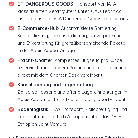
ET-DANGEROUS GOODS:
Transport von IATA-
klassifizierten Gefahrgütern unter ICAO Technical
Instructions und IATA Dangerous Goods Regulations
E-Commerce-Hub:
Automatisierte Sortierung,
Konsolidierung, Dekonsolidierung, Umverpackung
und Etikettierung für grenzüberschreitende Pakete
in der Addis Ababa-Anlage
Fracht-Charter:
Komplettes Flugzeug pro Kunde
reserviert, mit flexiblem Routing und Terminplanung
direkt mit dem Charter-Desk vereinbart
Konsolidierung und Lagerhaltung:
Zollverschlossene und offene Lagereinrichtungen in
Addis Ababa für Transit- und Import/Export-Fracht
Bodenlogistik:
LKW-Transport, Zollabfertigung und
Lagerhaltung innerhalb Äthiopiens über das DHL-
Ethiopian Joint Venture