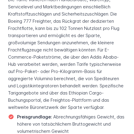
Servicelevel und Marktbedingungen einschließlich
Kraftstoffzuschlägen und Sicherheitszuschlägen. Die
Boeing 777 Freighter, das Rückgrat der dedizierten
Frachtflotte, kann bis zu 102 Tonnen Nutzlast pro Flug
transportieren und ermöglicht es der Sparte,
großvolumige Sendungen anzunehmen, die kleinere
Frachtflugzeuge nicht bewältigen könnten. Für E-
Commerce-Paketströme, die über den Addis Ababa-
Hub verarbeitet werden, werden Tarife typischerweise
auf Pro-Paket- oder Pro-Kilogramm-Basis für
aggregierte Volumina berechnet, die von Spediteuren
und Logistikintegratoren behandelt werden. Spezifische
Tarigangebote sind über das Ethiopian Cargo-
Buchungsportal, die Freightos-Plattform und das
weltweite Büronetzwerk der Sparte verfügbar.
Preisgrundlage:
Abrechnungsfähiges Gewicht, das
höhere von tatsächlichem Bruttogewicht und
volumetrischem Gewicht