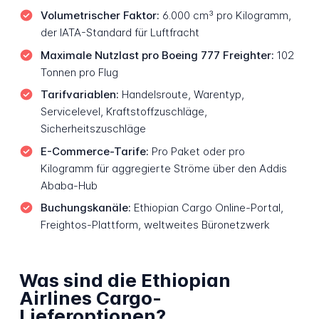
Volumetrischer Faktor:
6.000 cm³ pro Kilogramm,
der IATA-Standard für Luftfracht
Maximale Nutzlast pro Boeing 777 Freighter:
102
Tonnen pro Flug
Tarifvariablen:
Handelsroute, Warentyp,
Servicelevel, Kraftstoffzuschläge,
Sicherheitszuschläge
E-Commerce-Tarife:
Pro Paket oder pro
Kilogramm für aggregierte Ströme über den Addis
Ababa-Hub
Buchungskanäle:
Ethiopian Cargo Online-Portal,
Freightos-Plattform, weltweites Büronetzwerk
Was sind die Ethiopian
Airlines Cargo-
Lieferoptionen?