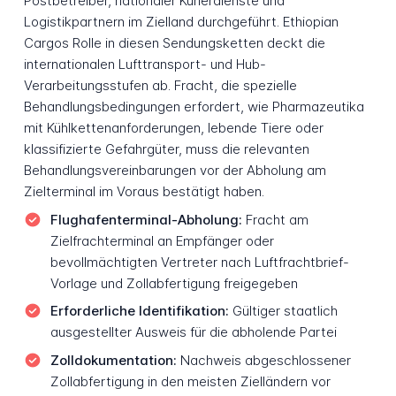
Postbetreiber, nationaler Kurierdienste und
Logistikpartnern im Zielland durchgeführt. Ethiopian
Cargos Rolle in diesen Sendungsketten deckt die
internationalen Lufttransport- und Hub-
Verarbeitungsstufen ab. Fracht, die spezielle
Behandlungsbedingungen erfordert, wie Pharmazeutika
mit Kühlkettenanforderungen, lebende Tiere oder
klassifizierte Gefahrgüter, muss die relevanten
Behandlungsvereinbarungen vor der Abholung am
Zielterminal im Voraus bestätigt haben.
Flughafenterminal-Abholung:
Fracht am
Zielfrachterminal an Empfänger oder
bevollmächtigten Vertreter nach Luftfrachtbrief-
Vorlage und Zollabfertigung freigegeben
Erforderliche Identifikation:
Gültiger staatlich
ausgestellter Ausweis für die abholende Partei
Zolldokumentation:
Nachweis abgeschlossener
Zollabfertigung in den meisten Zielländern vor