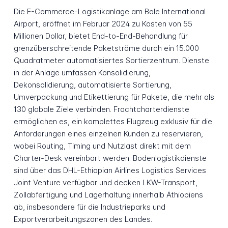
Die E-Commerce-Logistikanlage am Bole International
Airport, eröffnet im Februar 2024 zu Kosten von 55
Millionen Dollar, bietet End-to-End-Behandlung für
grenzüberschreitende Paketströme durch ein 15.000
Quadratmeter automatisiertes Sortierzentrum. Dienste
in der Anlage umfassen Konsolidierung,
Dekonsolidierung, automatisierte Sortierung,
Umverpackung und Etikettierung für Pakete, die mehr als
130 globale Ziele verbinden. Frachtcharterdienste
ermöglichen es, ein komplettes Flugzeug exklusiv für die
Anforderungen eines einzelnen Kunden zu reservieren,
wobei Routing, Timing und Nutzlast direkt mit dem
Charter-Desk vereinbart werden. Bodenlogistikdienste
sind über das DHL-Ethiopian Airlines Logistics Services
Joint Venture verfügbar und decken LKW-Transport,
Zollabfertigung und Lagerhaltung innerhalb Äthiopiens
ab, insbesondere für die Industrieparks und
Exportverarbeitungszonen des Landes.