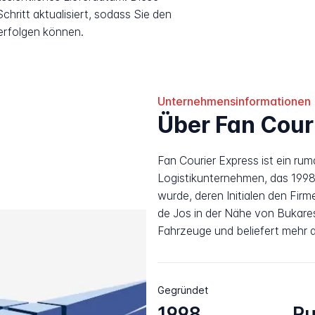
hritt aktualisiert, sodass Sie den
erfolgen können.
Unternehmensinformationen
Über Fan Cour
Fan Courier Express ist ein ru
Logistikunternehmen, das 199
wurde, deren Initialen den Firm
de Jos in der Nähe von Bukare
Fahrzeuge und beliefert mehr 
Gegründet
1998
R