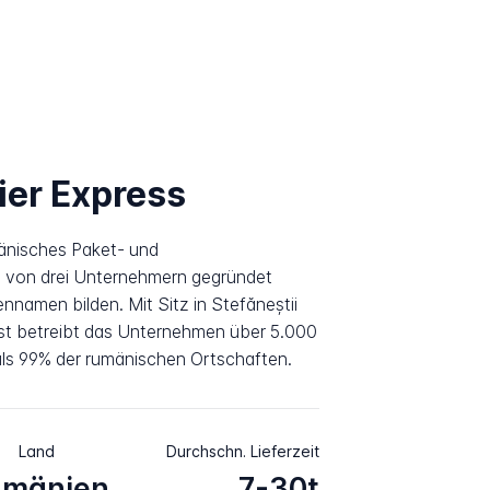
ier Express
mänisches Paket- und
8 von drei Unternehmern gegründet
ennamen bilden. Mit Sitz in Stefăneștii
st betreibt das Unternehmen über 5.000
als 99% der rumänischen Ortschaften.
Land
Durchschn. Lieferzeit
umänien
7-30t