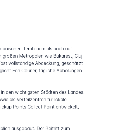
änischen Territorium als auch auf
n großen Metropolen wie Bukarest, Cluj-
fast vollständige Abdeckung, geschätzt
licht Fan Courier, tägliche Abholungen
 in den wichtigsten Städten des Landes.
e als Verteilzentren für lokale
ckup Points Collect Point entwickelt,
blich ausgebaut. Der Beitritt zum