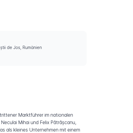
știi de Jos, Rumänien
rittener Marktführer im nationalen
 Neculai Mihai und Felix Pătrășcanu,
as als kleines Unternehmen mit einem