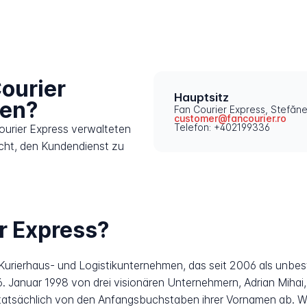
ourier
Hauptsitz
ren?
Fan Courier Express, Stefăne
customer@fancourier.ro
Telefon: +402199336
ourier Express verwalteten
icht, den Kundendienst zu
r Express?
 Kurierhaus- und Logistikunternehmen, das seit 2006 als unbest
. Januar 1998 von drei visionären Unternehmern, Adrian Mihai,
tatsächlich von den Anfangsbuchstaben ihrer Vornamen ab. W