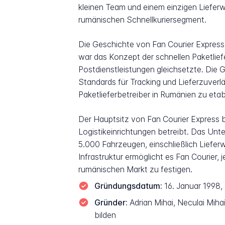
kleinen Team und einem einzigen Lieferw
rumänischen Schnellkuriersegment.
Die Geschichte von Fan Courier Express
war das Konzept der schnellen Paketliefe
Postdienstleistungen gleichsetzte. Die 
Standards für Tracking und Lieferzuverlä
Paketlieferbetreiber in Rumänien zu eta
Der Hauptsitz von Fan Courier Express
Logistikeinrichtungen betreibt. Das Unt
5.000 Fahrzeugen, einschließlich Liefer
Infrastruktur ermöglicht es Fan Courier
rumänischen Markt zu festigen.
Gründungsdatum:
16. Januar 1998,
Gründer:
Adrian Mihai, Neculai Mih
bilden