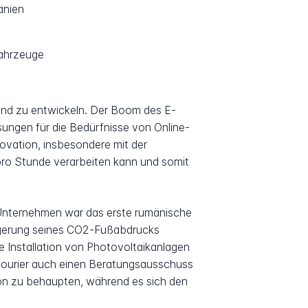
änien
fahrzeuge
und zu entwickeln. Der Boom des E-
ungen für die Bedürfnisse von Online-
ovation, insbesondere mit der
pro Stunde verarbeiten kann und somit
 Unternehmen war das erste rumänische
ingerung seines CO2-Fußabdrucks
die Installation von Photovoltaikanlagen
 Courier auch einen Beratungsausschuss
ion zu behaupten, während es sich den