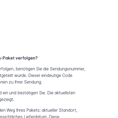
s-Paket verfolgen?
erfolgen, benötigen Sie die Sendungsnummer,
geteilt wurde. Dieser eindeutige Code
ionen zu Ihrer Sendung.
ein und bestätigen Sie. Die aktuellsten
ezeigt.
 den Weg Ihres Pakets: aktueller Standort,
ssichtliches Lieferdatum. Diese