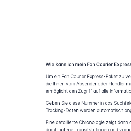
Wie kann ich mein Fan Courier Expres
Um ein Fan Courier Express-Paket zu v
die Ihnen vom Absender oder Händler mit
ermöglicht den Zugriff auf alle Informat
Geben Sie diese Nummer in das Suchfeld 
Tracking-Daten werden automatisch ang
Eine detaillierte Chronologie zeigt dann
durchlaufene Transitstationen und vorau