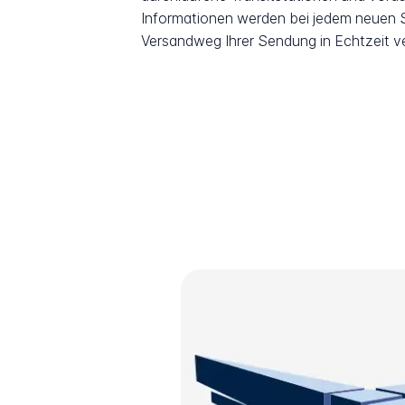
Informationen werden bei jedem neuen Sc
Versandweg Ihrer Sendung in Echtzeit v