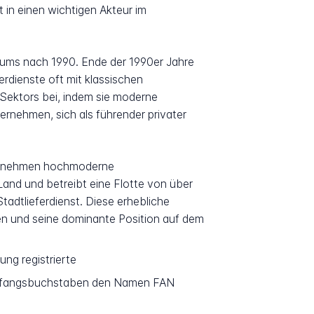
 in einen wichtigen Akteur im
tums nach 1990. Ende der 1990er Jahre
erdienste oft mit klassischen
 Sektors bei, indem sie moderne
ernehmen, sich als führender privater
ternehmen hochmoderne
and und betreibt eine Flotte von über
tadtlieferdienst. Diese erhebliche
en und seine dominante Position auf dem
ng registrierte
n Anfangsbuchstaben den Namen FAN