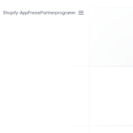
Shopify-App
Preise
Partnerprogramm