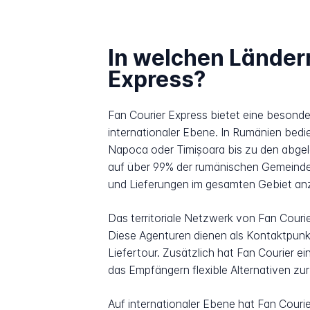
In welchen Ländern
Express?
Fan Courier Express bietet eine besond
internationaler Ebene. In Rumänien bed
Napoca oder Timișoara bis zu den abgel
auf über 99% der rumänischen Gemeinden
und Lieferungen im gesamten Gebiet an
Das territoriale Netzwerk von Fan Couri
Diese Agenturen dienen als Kontaktpunkt
Liefertour. Zusätzlich hat Fan Courier 
das Empfängern flexible Alternativen zur
Auf internationaler Ebene hat Fan Couri