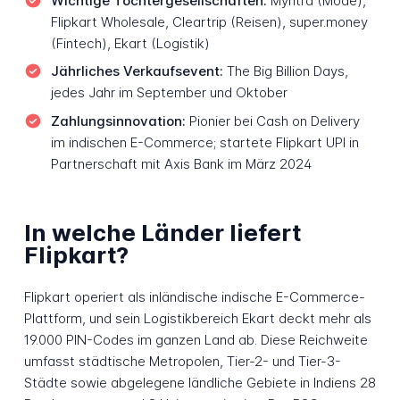
Wichtige Tochtergesellschaften:
Myntra (Mode),
Flipkart Wholesale, Cleartrip (Reisen), super.money
(Fintech), Ekart (Logistik)
Jährliches Verkaufsevent:
The Big Billion Days,
jedes Jahr im September und Oktober
Zahlungsinnovation:
Pionier bei Cash on Delivery
im indischen E-Commerce; startete Flipkart UPI in
Partnerschaft mit Axis Bank im März 2024
In welche Länder liefert
Flipkart?
Flipkart operiert als inländische indische E-Commerce-
Plattform, und sein Logistikbereich Ekart deckt mehr als
19.000 PIN-Codes im ganzen Land ab. Diese Reichweite
umfasst städtische Metropolen, Tier-2- und Tier-3-
Städte sowie abgelegene ländliche Gebiete in Indiens 28