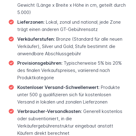
Gewicht (Länge x Breite x Höhe in cm, geteilt durch
5.000)
Lieferzonen:
Lokal, zonal und national; jede Zone
trägt einen anderen GT-Gebührensatz
Verkäuferstufen:
Bronze (Standard für alle neuen
Verkäufer), Silver und Gold; Stufe bestimmt die
anwendbare Abschlussgebühr
Provisionsgebühren:
Typischerweise 5% bis 20%
des finalen Verkaufspreises, variierend nach
Produktkategorie
Kostenloser Versand-Schwellenwert:
Produkte
unter 500 g qualifizieren sich für kostenlosen
Versand in lokalen und zonalen Lieferzonen
Verbraucher-Versandkosten:
Generell kostenlos
oder subventioniert, in die
Verkäufergebührenstruktur eingebaut anstatt
Käufern direkt berechnet