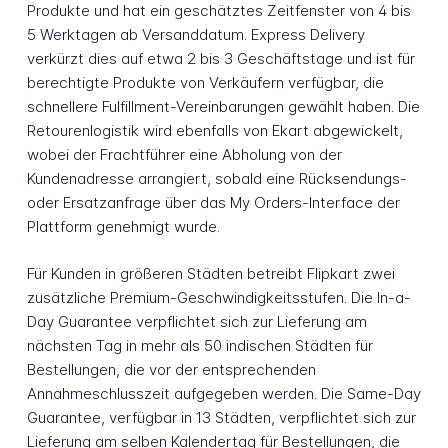
Produkte und hat ein geschätztes Zeitfenster von 4 bis
5 Werktagen ab Versanddatum. Express Delivery
verkürzt dies auf etwa 2 bis 3 Geschäftstage und ist für
berechtigte Produkte von Verkäufern verfügbar, die
schnellere Fulfillment-Vereinbarungen gewählt haben. Die
Retourenlogistik wird ebenfalls von Ekart abgewickelt,
wobei der Frachtführer eine Abholung von der
Kundenadresse arrangiert, sobald eine Rücksendungs-
oder Ersatzanfrage über das My Orders-Interface der
Plattform genehmigt wurde.
Für Kunden in größeren Städten betreibt Flipkart zwei
zusätzliche Premium-Geschwindigkeitsstufen. Die In-a-
Day Guarantee verpflichtet sich zur Lieferung am
nächsten Tag in mehr als 50 indischen Städten für
Bestellungen, die vor der entsprechenden
Annahmeschlusszeit aufgegeben werden. Die Same-Day
Guarantee, verfügbar in 13 Städten, verpflichtet sich zur
Lieferung am selben Kalendertag für Bestellungen, die