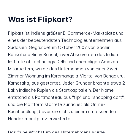
Was ist Flipkart?
Flipkart ist Indiens größter E-Commerce-Marktplatz und
eines der bedeutendsten Technologieunternehmen aus
Südasien. Gegründet im Oktober 2007 von Sachin
Bansal und Binny Bansal, zwei Absolventen des Indian
Institute of Technology Delhi und ehemaligen Amazon-
Mitarbeitern, wurde das Unternehmen von einer Zwei-
Zimmer-Wohnung im Koramangala-Viertel von Bengaluru,
Karnataka, aus gestartet. Jeder Gründer brachte etwa 2
Lakh indische Rupien als Startkapital ein. Der Name
entstand als Portmanteau aus "flip" und "shopping cart",
und die Plattform startete zunächst als Online-
Buchhandlung, bevor sie sich zu einem umfassenden
Handelsmarktplatz erweiterte.
Das frühe Wachstum des Unternehmens wurde