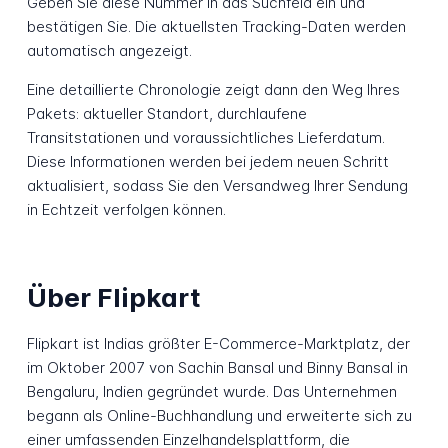
Geben Sie diese Nummer in das Suchfeld ein und
bestätigen Sie. Die aktuellsten Tracking-Daten werden
automatisch angezeigt.
Eine detaillierte Chronologie zeigt dann den Weg Ihres
Pakets: aktueller Standort, durchlaufene
Transitstationen und voraussichtliches Lieferdatum.
Diese Informationen werden bei jedem neuen Schritt
aktualisiert, sodass Sie den Versandweg Ihrer Sendung
in Echtzeit verfolgen können.
Über Flipkart
Flipkart ist Indias größter E-Commerce-Marktplatz, der
im Oktober 2007 von Sachin Bansal und Binny Bansal in
Bengaluru, Indien gegründet wurde. Das Unternehmen
begann als Online-Buchhandlung und erweiterte sich zu
einer umfassenden Einzelhandelsplattform, die