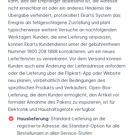
kann, weil der Empfänger abwesend ist, die Adresse
nicht erreichbar ist oder ein anderes Hindernis die
Übergabe verhindert, protokolliert Ekarts System das
Ereignis als fehlgeschlagene Zustellung und plant
typischerweise weitere Versuche an nachfolgenden
Werktagen. Kunden, die eine Lieferung verpassen,
können Ekarts Kundendienst unter der gebührenfreien
Nummer 1800 208 1888 kontaktieren, um ein neues
Lieferfenster zu vereinbaren. Vor dem Versand können
Kunden auch eine Änderung der Lieferadresse anfordern
oder die Lieferung über die Flipkart-App oder Website
neu planen, vorbehaltlich der Bedingungen des
spezifischen Produkts und Verkäufers. Open-Box-
Lieferung, die dem Kunden ermöglicht, den Artikel vor
formaler Annahme des Pakets zu inspizieren, ist für
Elektronik und Haushaltsgeräte verfügbar.
Hauslieferung:
Standard-Lieferung an die
registrierte Adresse; die Standard-Option für alle
Bestellungen in allen Service-Stufen