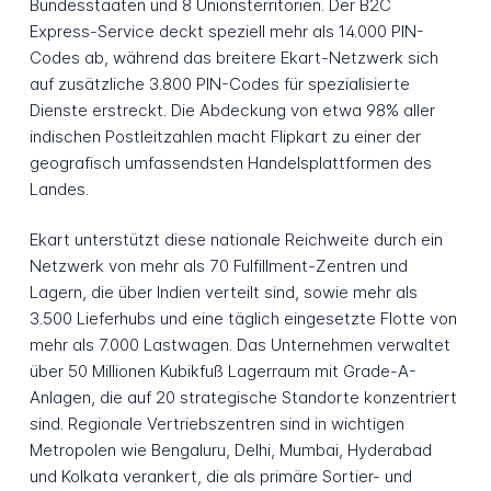
Bundesstaaten und 8 Unionsterritorien. Der B2C
Express-Service deckt speziell mehr als 14.000 PIN-
Codes ab, während das breitere Ekart-Netzwerk sich
auf zusätzliche 3.800 PIN-Codes für spezialisierte
Dienste erstreckt. Die Abdeckung von etwa 98% aller
indischen Postleitzahlen macht Flipkart zu einer der
geografisch umfassendsten Handelsplattformen des
Landes.
Ekart unterstützt diese nationale Reichweite durch ein
Netzwerk von mehr als 70 Fulfillment-Zentren und
Lagern, die über Indien verteilt sind, sowie mehr als
3.500 Lieferhubs und eine täglich eingesetzte Flotte von
mehr als 7.000 Lastwagen. Das Unternehmen verwaltet
über 50 Millionen Kubikfuß Lagerraum mit Grade-A-
Anlagen, die auf 20 strategische Standorte konzentriert
sind. Regionale Vertriebszentren sind in wichtigen
Metropolen wie Bengaluru, Delhi, Mumbai, Hyderabad
und Kolkata verankert, die als primäre Sortier- und