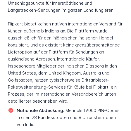
Umschlagspunkte für innerstädtische und
Langstrecken-Sendungen im ganzen Land fungieren.
Flipkart bietet keinen nativen internationalen Versand für
Kunden außerhalb Indiens an. Die Plattform wurde
ausschließlich für den inländischen indischen Handel
konzipiert, und es existiert keine grenzüberschreitende
Lieferoption auf der Plattform für Sendungen an
ausländische Adressen. Internationale Käufer,
insbesondere Mitglieder der indischen Diaspora in den
United States, dem United Kingdom, Australia und
Golfstaaten, nutzen typischerweise Drittanbieter-
Paketweiterleitung-Services für Käufe bei Flipkart, ein
Prozess, der im internationalen Versandbereich unten
detaillierter beschrieben wird.
Nationale Abdeckung:
Mehr als 19.000 PIN-Codes
in allen 28 Bundesstaaten und 8 Unionsterritorien
von India