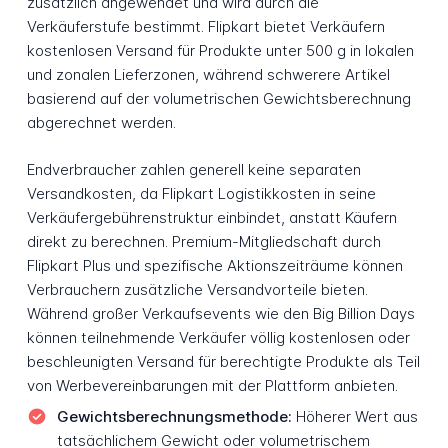
zusätzlich angewendet und wird durch die
Verkäuferstufe bestimmt. Flipkart bietet Verkäufern
kostenlosen Versand für Produkte unter 500 g in lokalen
und zonalen Lieferzonen, während schwerere Artikel
basierend auf der volumetrischen Gewichtsberechnung
abgerechnet werden.
Endverbraucher zahlen generell keine separaten
Versandkosten, da Flipkart Logistikkosten in seine
Verkäufergebührenstruktur einbindet, anstatt Käufern
direkt zu berechnen. Premium-Mitgliedschaft durch
Flipkart Plus und spezifische Aktionszeiträume können
Verbrauchern zusätzliche Versandvorteile bieten.
Während großer Verkaufsevents wie den Big Billion Days
können teilnehmende Verkäufer völlig kostenlosen oder
beschleunigten Versand für berechtigte Produkte als Teil
von Werbevereinbarungen mit der Plattform anbieten.
Gewichtsberechnungsmethode:
Höherer Wert aus
tatsächlichem Gewicht oder volumetrischem