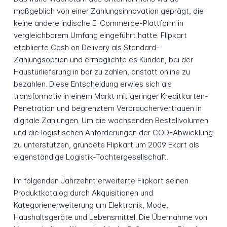
maßgeblich von einer Zahlungsinnovation geprägt, die
keine andere indische E-Commerce-Plattform in
vergleichbarem Umfang eingeführt hatte. Flipkart
etablierte Cash on Delivery als Standard-
Zahlungsoption und ermöglichte es Kunden, bei der
Haustürlieferung in bar zu zahlen, anstatt online zu
bezahlen. Diese Entscheidung erwies sich als
transformativ in einem Markt mit geringer Kreditkarten-
Penetration und begrenztem Verbrauchervertrauen in
digitale Zahlungen. Um die wachsenden Bestellvolumen
und die logistischen Anforderungen der COD-Abwicklung
zu unterstützen, gründete Flipkart um 2009 Ekart als
eigenständige Logistik-Tochtergesellschaft.
Im folgenden Jahrzehnt erweiterte Flipkart seinen
Produktkatalog durch Akquisitionen und
Kategorienerweiterung um Elektronik, Mode,
Haushaltsgeräte und Lebensmittel. Die Übernahme von