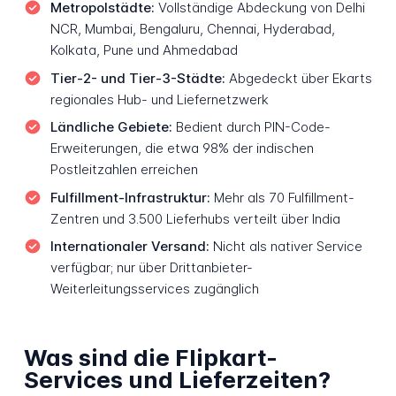
Metropolstädte:
Vollständige Abdeckung von Delhi
NCR, Mumbai, Bengaluru, Chennai, Hyderabad,
Kolkata, Pune und Ahmedabad
Tier-2- und Tier-3-Städte:
Abgedeckt über Ekarts
regionales Hub- und Liefernetzwerk
Ländliche Gebiete:
Bedient durch PIN-Code-
Erweiterungen, die etwa 98% der indischen
Postleitzahlen erreichen
Fulfillment-Infrastruktur:
Mehr als 70 Fulfillment-
Zentren und 3.500 Lieferhubs verteilt über India
Internationaler Versand:
Nicht als nativer Service
verfügbar; nur über Drittanbieter-
Weiterleitungsservices zugänglich
Was sind die Flipkart-
Services und Lieferzeiten?