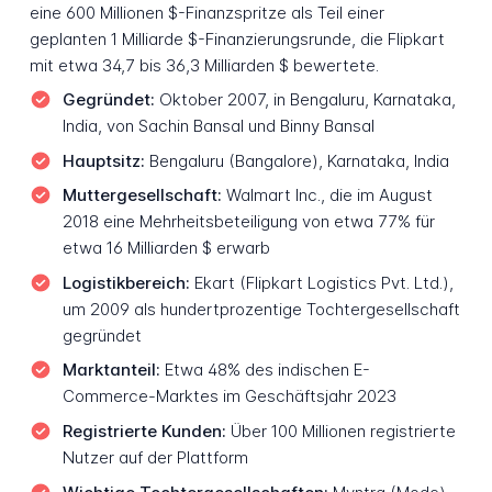
eine 600 Millionen $-Finanzspritze als Teil einer
geplanten 1 Milliarde $-Finanzierungsrunde, die Flipkart
mit etwa 34,7 bis 36,3 Milliarden $ bewertete.
Gegründet:
Oktober 2007, in Bengaluru, Karnataka,
India, von Sachin Bansal und Binny Bansal
Hauptsitz:
Bengaluru (Bangalore), Karnataka, India
Muttergesellschaft:
Walmart Inc., die im August
2018 eine Mehrheitsbeteiligung von etwa 77% für
etwa 16 Milliarden $ erwarb
Logistikbereich:
Ekart (Flipkart Logistics Pvt. Ltd.),
um 2009 als hundertprozentige Tochtergesellschaft
gegründet
Marktanteil:
Etwa 48% des indischen E-
Commerce-Marktes im Geschäftsjahr 2023
Registrierte Kunden:
Über 100 Millionen registrierte
Nutzer auf der Plattform