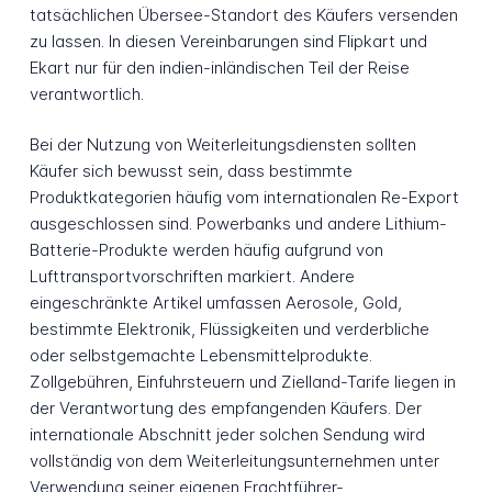
tatsächlichen Übersee-Standort des Käufers versenden
zu lassen. In diesen Vereinbarungen sind Flipkart und
Ekart nur für den indien-inländischen Teil der Reise
verantwortlich.
Bei der Nutzung von Weiterleitungsdiensten sollten
Käufer sich bewusst sein, dass bestimmte
Produktkategorien häufig vom internationalen Re-Export
ausgeschlossen sind. Powerbanks und andere Lithium-
Batterie-Produkte werden häufig aufgrund von
Lufttransportvorschriften markiert. Andere
eingeschränkte Artikel umfassen Aerosole, Gold,
bestimmte Elektronik, Flüssigkeiten und verderbliche
oder selbstgemachte Lebensmittelprodukte.
Zollgebühren, Einfuhrsteuern und Zielland-Tarife liegen in
der Verantwortung des empfangenden Käufers. Der
internationale Abschnitt jeder solchen Sendung wird
vollständig von dem Weiterleitungsunternehmen unter
Verwendung seiner eigenen Frachtführer-