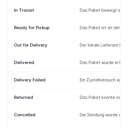
In Transit
Das Paket bewegt sich a
Ready for Pickup
Das Paket ist an der Li
Out for Delivery
Der lokale Lieferant hat
Delivered
Das Paket wurde erfolgr
Delivery Failed
Ein Zustellversuch wur
Returned
Das Paket konnte nach a
Cancelled
Die Sendung wurde storni