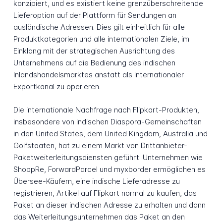
konzipiert, und es existiert keine grenzüberschreitende
Lieferoption auf der Plattform für Sendungen an
ausländische Adressen. Dies gilt einheitlich für alle
Produktkategorien und alle internationalen Ziele, im
Einklang mit der strategischen Ausrichtung des
Unternehmens auf die Bedienung des indischen
Inlandshandelsmarktes anstatt als internationaler
Exportkanal zu operieren.
Die internationale Nachfrage nach Flipkart-Produkten,
insbesondere von indischen Diaspora-Gemeinschaften
in den United States, dem United Kingdom, Australia und
Golfstaaten, hat zu einem Markt von Drittanbieter-
Paketweiterleitungsdiensten geführt. Unternehmen wie
ShoppRe, ForwardParcel und myxborder ermöglichen es
Übersee-Käufern, eine indische Lieferadresse zu
registrieren, Artikel auf Flipkart normal zu kaufen, das
Paket an dieser indischen Adresse zu erhalten und dann
das Weiterleitungsunternehmen das Paket an den