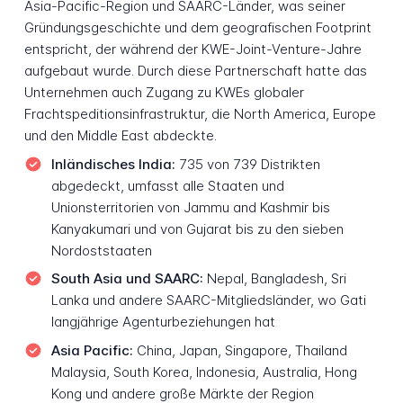
Asia-Pacific-Region und SAARC-Länder, was seiner
Gründungsgeschichte und dem geografischen Footprint
entspricht, der während der KWE-Joint-Venture-Jahre
aufgebaut wurde. Durch diese Partnerschaft hatte das
Unternehmen auch Zugang zu KWEs globaler
Frachtspeditionsinfrastruktur, die North America, Europe
und den Middle East abdeckte.
Inländisches India:
735 von 739 Distrikten
abgedeckt, umfasst alle Staaten und
Unionsterritorien von Jammu and Kashmir bis
Kanyakumari und von Gujarat bis zu den sieben
Nordoststaaten
South Asia und SAARC:
Nepal, Bangladesh, Sri
Lanka und andere SAARC-Mitgliedsländer, wo Gati
langjährige Agenturbeziehungen hat
Asia Pacific:
China, Japan, Singapore, Thailand
Malaysia, South Korea, Indonesia, Australia, Hong
Kong und andere große Märkte der Region