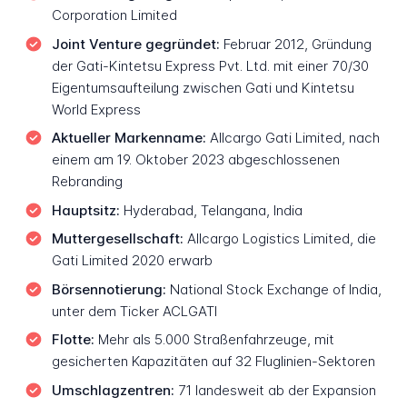
Corporation Limited
Joint Venture gegründet:
Februar 2012, Gründung
der Gati-Kintetsu Express Pvt. Ltd. mit einer 70/30
Eigentumsaufteilung zwischen Gati und Kintetsu
World Express
Aktueller Markenname:
Allcargo Gati Limited, nach
einem am 19. Oktober 2023 abgeschlossenen
Rebranding
Hauptsitz:
Hyderabad, Telangana, India
Muttergesellschaft:
Allcargo Logistics Limited, die
Gati Limited 2020 erwarb
Börsennotierung:
National Stock Exchange of India,
unter dem Ticker ACLGATI
Flotte:
Mehr als 5.000 Straßenfahrzeuge, mit
gesicherten Kapazitäten auf 32 Fluglinien-Sektoren
Umschlagzentren:
71 landesweit ab der Expansion