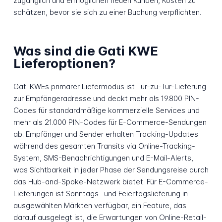
zugänglich und ermöglichen neuen Kunden, Kosten zu
schätzen, bevor sie sich zu einer Buchung verpflichten.
Was sind die Gati KWE
Lieferoptionen?
Gati KWEs primärer Liefermodus ist Tür-zu-Tür-Lieferung
zur Empfängeradresse und deckt mehr als 19.800 PIN-
Codes für standardmäßige kommerzielle Services und
mehr als 21.000 PIN-Codes für E-Commerce-Sendungen
ab. Empfänger und Sender erhalten Tracking-Updates
während des gesamten Transits via Online-Tracking-
System, SMS-Benachrichtigungen und E-Mail-Alerts,
was Sichtbarkeit in jeder Phase der Sendungsreise durch
das Hub-and-Spoke-Netzwerk bietet. Für E-Commerce-
Lieferungen ist Sonntags- und Feiertagslieferung in
ausgewählten Märkten verfügbar, ein Feature, das
darauf ausgelegt ist, die Erwartungen von Online-Retail-