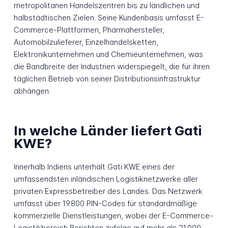
metropolitanen Handelszentren bis zu ländlichen und
halbstädtischen Zielen. Seine Kundenbasis umfasst E-
Commerce-Plattformen, Pharmahersteller,
Automobilzulieferer, Einzelhandelsketten,
Elektronikunternehmen und Chemieunternehmen, was
die Bandbreite der Industrien widerspiegelt, die für ihren
täglichen Betrieb von seiner Distributionsinfrastruktur
abhängen.
In welche Länder liefert Gati
KWE?
Innerhalb Indiens unterhält Gati KWE eines der
umfassendsten inländischen Logistiknetzwerke aller
privaten Expressbetreiber des Landes. Das Netzwerk
umfasst über 19.800 PIN-Codes für standardmäßige
kommerzielle Dienstleistungen, wobei der E-Commerce-
Logistikbereich Berichten zufolge auf mehr als 21.000