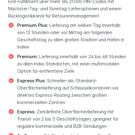
End-Fulfillment über mehr als 21.000 PIN-Codes mit
Nächster-Tag- und Sonntag-Lieferoptionen und einem
Rücklogistikkanal für Retourenmanagement.
Premium Plus:
Lieferung am selben Tag innerhalb
von 12 Stunden oder vor Mittag am folgenden
Geschäftstag zu allen großen Städten und Häfen in
Indien
Premium:
Lieferung innerhalb von 24 bis 48 Stunden
zu allen India-Standorten, mit einer multimodalen
Option für entferntere Ziele
Express Plus:
Schneller-als-Standard-
Oberflächenlieferung auf Schlüsselkorridoren via
direktes Express-Routing zwischen großen
kommerziellen Zentren
Express:
Zeitdefinite Oberflächenlieferung mit
Transit von 2 bis 5 Geschäftstagen, geeignet für
reguläre kommerzielle und B2B-Sendungen