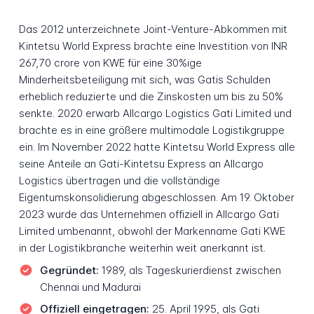
Das 2012 unterzeichnete Joint-Venture-Abkommen mit
Kintetsu World Express brachte eine Investition von INR
267,70 crore von KWE für eine 30%ige
Minderheitsbeteiligung mit sich, was Gatis Schulden
erheblich reduzierte und die Zinskosten um bis zu 50%
senkte. 2020 erwarb Allcargo Logistics Gati Limited und
brachte es in eine größere multimodale Logistikgruppe
ein. Im November 2022 hatte Kintetsu World Express alle
seine Anteile an Gati-Kintetsu Express an Allcargo
Logistics übertragen und die vollständige
Eigentumskonsolidierung abgeschlossen. Am 19. Oktober
2023 wurde das Unternehmen offiziell in Allcargo Gati
Limited umbenannt, obwohl der Markenname Gati KWE
in der Logistikbranche weiterhin weit anerkannt ist.
Gegründet:
1989, als Tageskurierdienst zwischen
Chennai und Madurai
Offiziell eingetragen:
25. April 1995, als Gati