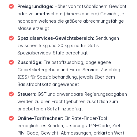
Preisgrundlage:
Höher von tatsächlichem Gewicht
oder volumetrischem (dimensionalem) Gewicht, je
nachdem welches die größere abrechnungsfähige
Masse erzeugt
Spezialservices-Gewichtsbereich:
Sendungen
zwischen 5 kg und 20 kg sind für Gatis
Spezialservices-Stufe berechtigt
Zuschläge:
Treibstoffzuschlag, abgelegene
Gebietsliefergebühr und Extra-Service-Zuschlag
(ESS) für Spezialbehandlung, jeweils über dem
Basisfrachtsatz angewendet
Steuern:
GST und anwendbare Regierungsabgaben
werden zu allen Frachtgebühren zusätzlich zum
angebotenen Satz hinzugefügt
Online-Tarifrechner:
Ein Rate-Finder-Tool
ermöglicht es Kunden, Ursprungs-PIN-Code, Ziel-
PIN-Code, Gewicht, Abmessungen, erklärten Wert