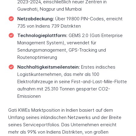
2023-2024, einschließlich neuer Zentren in
Guwahati, Nagpur und Mumbai
Netzabdeckung:
Über 19.800 PIN-Codes, erreicht
735 von Indiens 739 Distrikten
Technologieplattform:
GEMS 2.0 (Gati Enterprise
Management System), verwendet für
Sendungsmanagement, GPS-Tracking und
Routenoptimierung
Nachhaltigkeitsmeilenstein:
Erstes indisches
Logistikunternehmen, das mehr als 100
Elektrofahrzeuge in seine First-and-Last-Mile-Flotte
aufnahm mit 25.310 Tonnen gesparter CO2-
Emissionen
Gati KWEs Marktposition in Indien basiert auf dem
Umfang seines inländischen Netzwerks und der Breite
seines Serviceportfolios. Das Unternehmen erreicht
mehr als 99% von Indiens Distrikten, von großen