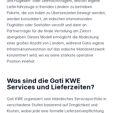
und Fluglinien- oder Seefrachtträgern, anstatt eigene
Lieferfahrzeuge in fremden Ländern zu betreiben.
Pakete, die von Indien zu Überseezielen bewegt werden,
werden konsolidiert, an indischen internationalen
Flughäfen oder Seehäfen verzollt und dann an
Partnerträger für die finale Verteilung am Zielort
übergeben. Dieses Modell ermöglicht die Abdeckung
einer großen Anzahl von Ländern, während Gatis eigene
Infrastrukturinvestition auf das indische Inlandsnetzwerk
konzentriert wird, wo es seine stärkste operative
Position innehat.
Was sind die Gati KWE
Services und Lieferzeiten?
Gati KWE organisiert sein inländisches Serviceportfolio in
verschiedene Stufen basierend auf Dringlichkeit und
Kosten, wobei jede eine formelle Lieferzeitverpflichtung