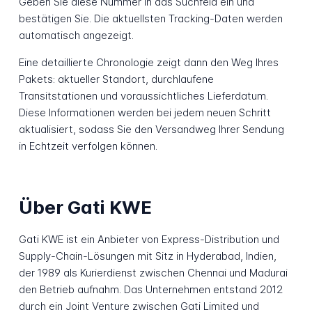
Geben Sie diese Nummer in das Suchfeld ein und
bestätigen Sie. Die aktuellsten Tracking-Daten werden
automatisch angezeigt.
Eine detaillierte Chronologie zeigt dann den Weg Ihres
Pakets: aktueller Standort, durchlaufene
Transitstationen und voraussichtliches Lieferdatum.
Diese Informationen werden bei jedem neuen Schritt
aktualisiert, sodass Sie den Versandweg Ihrer Sendung
in Echtzeit verfolgen können.
Über Gati KWE
Gati KWE ist ein Anbieter von Express-Distribution und
Supply-Chain-Lösungen mit Sitz in Hyderabad, Indien,
der 1989 als Kurierdienst zwischen Chennai und Madurai
den Betrieb aufnahm. Das Unternehmen entstand 2012
durch ein Joint Venture zwischen Gati Limited und