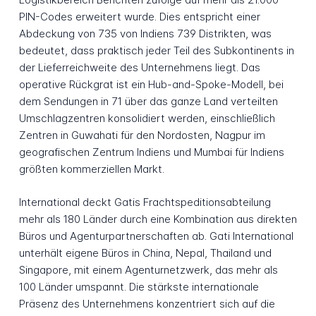
PIN-Codes erweitert wurde. Dies entspricht einer
Abdeckung von 735 von Indiens 739 Distrikten, was
bedeutet, dass praktisch jeder Teil des Subkontinents in
der Lieferreichweite des Unternehmens liegt. Das
operative Rückgrat ist ein Hub-and-Spoke-Modell, bei
dem Sendungen in 71 über das ganze Land verteilten
Umschlagzentren konsolidiert werden, einschließlich
Zentren in Guwahati für den Nordosten, Nagpur im
geografischen Zentrum Indiens und Mumbai für Indiens
größten kommerziellen Markt.
International deckt Gatis Frachtspeditionsabteilung
mehr als 180 Länder durch eine Kombination aus direkten
Büros und Agenturpartnerschaften ab. Gati International
unterhält eigene Büros in China, Nepal, Thailand und
Singapore, mit einem Agenturnetzwerk, das mehr als
100 Länder umspannt. Die stärkste internationale
Präsenz des Unternehmens konzentriert sich auf die