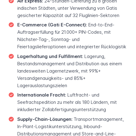
Air Express:
24-Stunden-Lieferung zu 8 großen
indischen Städten, unter Verwendung von Gatis
gesicherter Kapazität auf 32 Fluglinien-Sektoren
E-Commerce (Gati E-Connect):
End-to-End-
Auftragserfüllung für 21.000+ PIN-Codes, mit
Nächster-Tag-, Sonntag- und
Feiertagslieferoptionen und integrierter Rücklogistik
Lagerhaltung und Fulfillment:
Lagerung,
Bestandsmanagement und Distribution aus einem
landesweiten Lagernetzwerk, mit 99%+
Versandgenauigkeits- und 85%+
Lagerauslastungszielen
Internationale Fracht:
Luftfracht- und
Seefrachspedition zu mehr als 180 Ländern, mit
inkludierter Zollabfertigungsunterstützung
Supply-Chain-Lösungen:
Transportmanagement,
In-Plant-Logistikunterstützung, Inbound-
Distributionsmanagement und Store-and-Line-