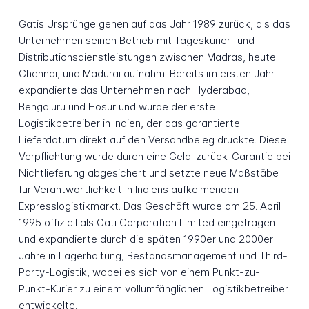
Gatis Ursprünge gehen auf das Jahr 1989 zurück, als das
Unternehmen seinen Betrieb mit Tageskurier- und
Distributionsdienstleistungen zwischen Madras, heute
Chennai, und Madurai aufnahm. Bereits im ersten Jahr
expandierte das Unternehmen nach Hyderabad,
Bengaluru und Hosur und wurde der erste
Logistikbetreiber in Indien, der das garantierte
Lieferdatum direkt auf den Versandbeleg druckte. Diese
Verpflichtung wurde durch eine Geld-zurück-Garantie bei
Nichtlieferung abgesichert und setzte neue Maßstäbe
für Verantwortlichkeit in Indiens aufkeimenden
Expresslogistikmarkt. Das Geschäft wurde am 25. April
1995 offiziell als Gati Corporation Limited eingetragen
und expandierte durch die späten 1990er und 2000er
Jahre in Lagerhaltung, Bestandsmanagement und Third-
Party-Logistik, wobei es sich von einem Punkt-zu-
Punkt-Kurier zu einem vollumfänglichen Logistikbetreiber
entwickelte.