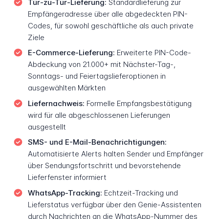
Tür-zu-Tür-Lieferung:
Standardlieferung zur
Empfängeradresse über alle abgedeckten PIN-
Codes, für sowohl geschäftliche als auch private
Ziele
E-Commerce-Lieferung:
Erweiterte PIN-Code-
Abdeckung von 21.000+ mit Nächster-Tag-,
Sonntags- und Feiertagslieferoptionen in
ausgewählten Märkten
Liefernachweis:
Formelle Empfangsbestätigung
wird für alle abgeschlossenen Lieferungen
ausgestellt
SMS- und E-Mail-Benachrichtigungen:
Automatisierte Alerts halten Sender und Empfänger
über Sendungsfortschritt und bevorstehende
Lieferfenster informiert
WhatsApp-Tracking:
Echtzeit-Tracking und
Lieferstatus verfügbar über den Genie-Assistenten
durch Nachrichten an die WhatsApp-Nummer des