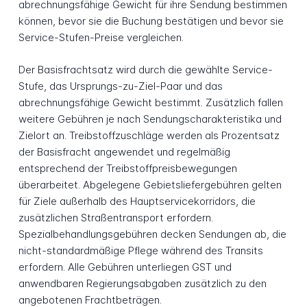
abrechnungsfähige Gewicht für ihre Sendung bestimmen
können, bevor sie die Buchung bestätigen und bevor sie
Service-Stufen-Preise vergleichen.
Der Basisfrachtsatz wird durch die gewählte Service-
Stufe, das Ursprungs-zu-Ziel-Paar und das
abrechnungsfähige Gewicht bestimmt. Zusätzlich fallen
weitere Gebühren je nach Sendungscharakteristika und
Zielort an. Treibstoffzuschläge werden als Prozentsatz
der Basisfracht angewendet und regelmäßig
entsprechend der Treibstoffpreisbewegungen
überarbeitet. Abgelegene Gebietsliefergebühren gelten
für Ziele außerhalb des Hauptservicekorridors, die
zusätzlichen Straßentransport erfordern.
Spezialbehandlungsgebühren decken Sendungen ab, die
nicht-standardmäßige Pflege während des Transits
erfordern. Alle Gebühren unterliegen GST und
anwendbaren Regierungsabgaben zusätzlich zu den
angebotenen Frachtbeträgen.