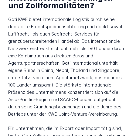
und Zollformalitäten?
Gati KWE bietet internationale Logistik durch seine
dedizierte Frachtspeditionsabteilung und deckt sowohl
Luftfracht- als auch Seefracht-Services für
grenzüberschreitenden Handel ab. Das internationale
Netzwerk erstreckt sich auf mehr als 180 Länder durch
eine Kombination aus direkten Büros und
Agenturpartnerschaften. Gati International unterhält
eigene Büros in China, Nepal, Thailand und Singapore,
unterstützt von einem Agenturnetzwerk, das mehr als
100 Länder umspannt. Die stärkste internationale
Präsenz des Unternehmens konzentriert sich auf die
Asia-Pacific-Region und SAARC-Länder, aufgebaut
durch seine Gründungsbeziehungen und die Jahre des
Betriebs unter der KWE-Joint-Venture-Vereinbarung.
Für Unternehmen, die im Export oder Import tätig sind,
bietet Gati Zollabfertigungsunterstützung als Teil seines