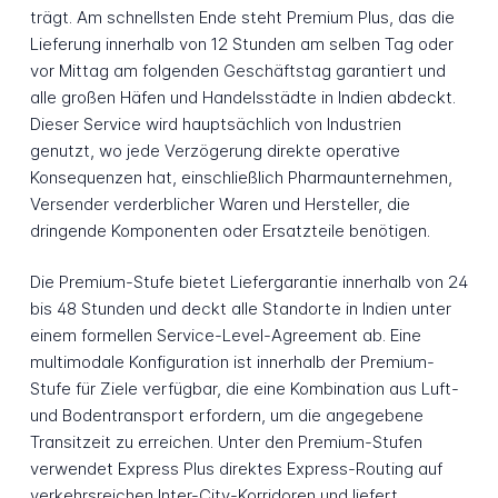
trägt. Am schnellsten Ende steht Premium Plus, das die
Lieferung innerhalb von 12 Stunden am selben Tag oder
vor Mittag am folgenden Geschäftstag garantiert und
alle großen Häfen und Handelsstädte in Indien abdeckt.
Dieser Service wird hauptsächlich von Industrien
genutzt, wo jede Verzögerung direkte operative
Konsequenzen hat, einschließlich Pharmaunternehmen,
Versender verderblicher Waren und Hersteller, die
dringende Komponenten oder Ersatzteile benötigen.
Die Premium-Stufe bietet Liefergarantie innerhalb von 24
bis 48 Stunden und deckt alle Standorte in Indien unter
einem formellen Service-Level-Agreement ab. Eine
multimodale Konfiguration ist innerhalb der Premium-
Stufe für Ziele verfügbar, die eine Kombination aus Luft-
und Bodentransport erfordern, um die angegebene
Transitzeit zu erreichen. Unter den Premium-Stufen
verwendet Express Plus direktes Express-Routing auf
verkehrsreichen Inter-City-Korridoren und liefert