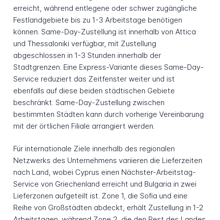
erreicht, während entlegene oder schwer zugängliche
Festlandgebiete bis zu 1-3 Arbeitstage benötigen
können. Same-Day-Zustellung ist innerhalb von Attica
und Thessaloniki verfügbar, mit Zustellung
abgeschlossen in 1-3 Stunden innerhalb der
Stadtgrenzen. Eine Express-Variante dieses Same-Day-
Service reduziert das Zeitfenster weiter und ist
ebenfalls auf diese beiden städtischen Gebiete
beschränkt. Same-Day-Zustellung zwischen
bestimmten Städten kann durch vorherige Vereinbarung
mit der örtlichen Filiale arrangiert werden.
Für internationale Ziele innerhalb des regionalen
Netzwerks des Unternehmens variieren die Lieferzeiten
nach Land, wobei Cyprus einen Nächster-Arbeitstag-
Service von Griechenland erreicht und Bulgaria in zwei
Lieferzonen aufgeteilt ist. Zone 1, die Sofia und eine
Reihe von Großstädten abdeckt, erhält Zustellung in 1-2
Arbeitstagen, während Zone 2, die den Rest des Landes