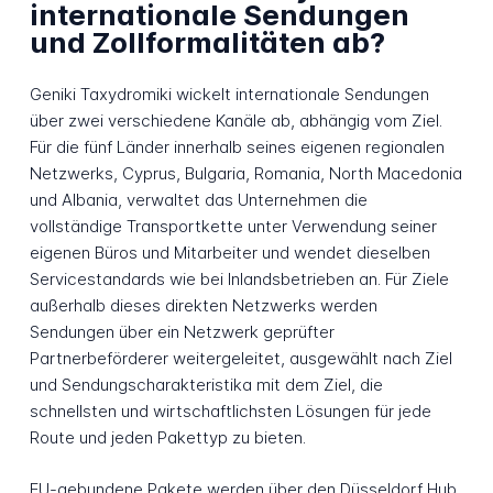
internationale Sendungen
und Zollformalitäten ab?
Geniki Taxydromiki wickelt internationale Sendungen
über zwei verschiedene Kanäle ab, abhängig vom Ziel.
Für die fünf Länder innerhalb seines eigenen regionalen
Netzwerks, Cyprus, Bulgaria, Romania, North Macedonia
und Albania, verwaltet das Unternehmen die
vollständige Transportkette unter Verwendung seiner
eigenen Büros und Mitarbeiter und wendet dieselben
Servicestandards wie bei Inlandsbetrieben an. Für Ziele
außerhalb dieses direkten Netzwerks werden
Sendungen über ein Netzwerk geprüfter
Partnerbeförderer weitergeleitet, ausgewählt nach Ziel
und Sendungscharakteristika mit dem Ziel, die
schnellsten und wirtschaftlichsten Lösungen für jede
Route und jeden Pakettyp zu bieten.
EU-gebundene Pakete werden über den Düsseldorf Hub