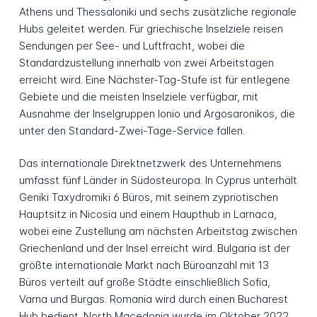
Athens und Thessaloniki und sechs zusätzliche regionale
Hubs geleitet werden. Für griechische Inselziele reisen
Sendungen per See- und Luftfracht, wobei die
Standardzustellung innerhalb von zwei Arbeitstagen
erreicht wird. Eine Nächster-Tag-Stufe ist für entlegene
Gebiete und die meisten Inselziele verfügbar, mit
Ausnahme der Inselgruppen Ionio und Argosaronikos, die
unter den Standard-Zwei-Tage-Service fallen.
Das internationale Direktnetzwerk des Unternehmens
umfasst fünf Länder in Südosteuropa. In Cyprus unterhält
Geniki Taxydromiki 6 Büros, mit seinem zypriotischen
Hauptsitz in Nicosia und einem Haupthub in Larnaca,
wobei eine Zustellung am nächsten Arbeitstag zwischen
Griechenland und der Insel erreicht wird. Bulgaria ist der
größte internationale Markt nach Büroanzahl mit 13
Büros verteilt auf große Städte einschließlich Sofia,
Varna und Burgas. Romania wird durch einen Bucharest
Hub bedient. North Macedonia wurde im Oktober 2022