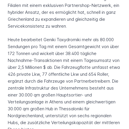
Filialen mit einem exklusiven Partnershop-Netzwerk, ein
hybrider Ansatz, der es ermöglicht hat, schnell in ganz
Griechenland zu expandieren und gleichzeitig die
Servicekonsistenz zu wahren.
Heute bearbeitet Geniki Taxydromiki mehr als 80.000
Sendungen pro Tag mit einem Gesamtgewicht von über
172 Tonnen und wickelt über 38.400 tägliche
Nachnahme-Transaktionen mit einem Tagesumsatz von
über 2,5 Millionen $ ab. Die Fahrzeugflotte umfasst etwa
426 private Lkw, 77 öffentliche Lkw und 654 Roller,
ergänzt durch die Fahrzeuge von Partnerbetreibern. Die
zentrale Infrastruktur des Unternehmens besteht aus
einer 30.000 qm großen Hauptsortier- und
Verteilungsanlage in Athens und einem gleichwertigen
30.000 qm großen Hub in Thessaloniki für
Nordgriechenland, unterstützt von sechs regionalen
Hubs, die zusätzliche Verteilungskapazität der mittleren