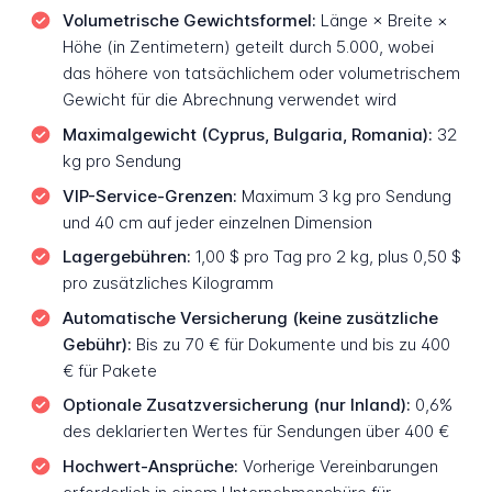
Volumetrische Gewichtsformel:
Länge × Breite ×
Höhe (in Zentimetern) geteilt durch 5.000, wobei
das höhere von tatsächlichem oder volumetrischem
Gewicht für die Abrechnung verwendet wird
Maximalgewicht (Cyprus, Bulgaria, Romania):
32
kg pro Sendung
VIP-Service-Grenzen:
Maximum 3 kg pro Sendung
und 40 cm auf jeder einzelnen Dimension
Lagergebühren:
1,00 $ pro Tag pro 2 kg, plus 0,50 $
pro zusätzliches Kilogramm
Automatische Versicherung (keine zusätzliche
Gebühr):
Bis zu 70 € für Dokumente und bis zu 400
€ für Pakete
Optionale Zusatzversicherung (nur Inland):
0,6%
des deklarierten Wertes für Sendungen über 400 €
Hochwert-Ansprüche:
Vorherige Vereinbarungen