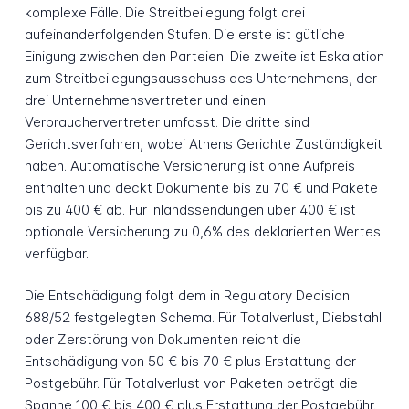
komplexe Fälle. Die Streitbeilegung folgt drei
aufeinanderfolgenden Stufen. Die erste ist gütliche
Einigung zwischen den Parteien. Die zweite ist Eskalation
zum Streitbeilegungsausschuss des Unternehmens, der
drei Unternehmensvertreter und einen
Verbrauchervertreter umfasst. Die dritte sind
Gerichtsverfahren, wobei Athens Gerichte Zuständigkeit
haben. Automatische Versicherung ist ohne Aufpreis
enthalten und deckt Dokumente bis zu 70 € und Pakete
bis zu 400 € ab. Für Inlandssendungen über 400 € ist
optionale Versicherung zu 0,6% des deklarierten Wertes
verfügbar.
Die Entschädigung folgt dem in Regulatory Decision
688/52 festgelegten Schema. Für Totalverlust, Diebstahl
oder Zerstörung von Dokumenten reicht die
Entschädigung von 50 € bis 70 € plus Erstattung der
Postgebühr. Für Totalverlust von Paketen beträgt die
Spanne 100 € bis 400 € plus Erstattung der Postgebühr.