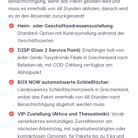
Benachrichtigung, wenn das Paket geladen wird und
muss es innerhalb von 48 Stunden abholen, danach wird
es an den Absender zurückgesandt.
Heim- oder Geschäftsadressenzustellung:
Standard-Option mit Kurierzustellung während der
Geschäftszeiten
D2SP (Door 2 Service Point):
Empfänger holt von
jeder Geniki Taxydromiki Filiale in Griechenland nach
Belieben ab, mit COD-Zahlung verfügbar am
Abholpunkt
BOX NOW automatisierte Schließfächer:
Landesweites Schließfachnetzwerk in Griechenland,
wobei das Paket innerhalb von 48 Stunden nach
Benachrichtigung abgeholt werden muss
VIP-Zustellung (Attica und Thessaloniki):
Vorab
vereinbartes einstündiges Zustellfenster am
nächsten Arbeitstag, mit signaturbestätigten oder
kontaktlosen Optionen, für Pakete bis zu 3 kg und