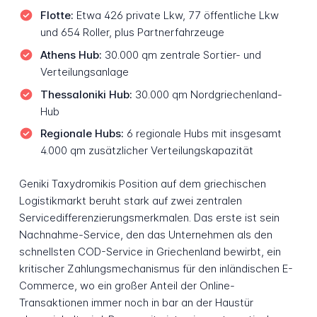
Flotte:
Etwa 426 private Lkw, 77 öffentliche Lkw
und 654 Roller, plus Partnerfahrzeuge
Athens Hub:
30.000 qm zentrale Sortier- und
Verteilungsanlage
Thessaloniki Hub:
30.000 qm Nordgriechenland-
Hub
Regionale Hubs:
6 regionale Hubs mit insgesamt
4.000 qm zusätzlicher Verteilungskapazität
Geniki Taxydromikis Position auf dem griechischen
Logistikmarkt beruht stark auf zwei zentralen
Servicedifferenzierungsmerkmalen. Das erste ist sein
Nachnahme-Service, den das Unternehmen als den
schnellsten COD-Service in Griechenland bewirbt, ein
kritischer Zahlungsmechanismus für den inländischen E-
Commerce, wo ein großer Anteil der Online-
Transaktionen immer noch in bar an der Haustür