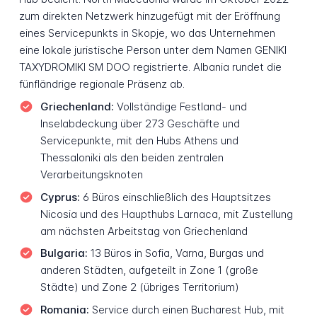
zum direkten Netzwerk hinzugefügt mit der Eröffnung
eines Servicepunkts in Skopje, wo das Unternehmen
eine lokale juristische Person unter dem Namen GENIKI
TAXYDROMIKI SM DOO registrierte. Albania rundet die
fünfländrige regionale Präsenz ab.
Griechenland:
Vollständige Festland- und
Inselabdeckung über 273 Geschäfte und
Servicepunkte, mit den Hubs Athens und
Thessaloniki als den beiden zentralen
Verarbeitungsknoten
Cyprus:
6 Büros einschließlich des Hauptsitzes
Nicosia und des Haupthubs Larnaca, mit Zustellung
am nächsten Arbeitstag von Griechenland
Bulgaria:
13 Büros in Sofia, Varna, Burgas und
anderen Städten, aufgeteilt in Zone 1 (große
Städte) und Zone 2 (übriges Territorium)
Romania:
Service durch einen Bucharest Hub, mit