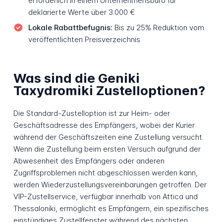
erforderlich in einem Unternehmensbüro für
deklarierte Werte über 3.000 €
Lokale Rabattbefugnis:
Bis zu 25% Reduktion vom
veröffentlichten Preisverzeichnis
Was sind die Geniki
Taxydromiki Zustelloptionen?
Die Standard-Zustelloption ist zur Heim- oder
Geschäftsadresse des Empfängers, wobei der Kurier
während der Geschäftszeiten eine Zustellung versucht.
Wenn die Zustellung beim ersten Versuch aufgrund der
Abwesenheit des Empfängers oder anderen
Zugriffsproblemen nicht abgeschlossen werden kann,
werden Wiederzustellungsvereinbarungen getroffen. Der
VIP-Zustellservice, verfügbar innerhalb von Attica und
Thessaloniki, ermöglicht es Empfängern, ein spezifisches
einstündiges Zustellfenster während des nächsten