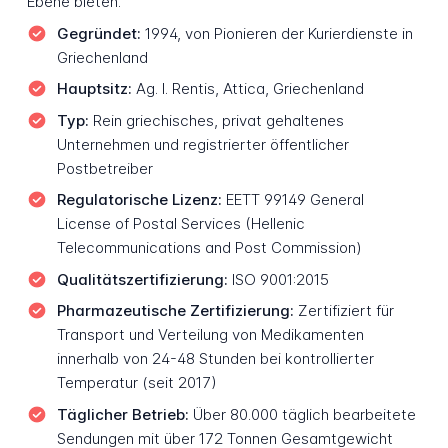
Ebene bieten.
Gegründet:
1994, von Pionieren der Kurierdienste in
Griechenland
Hauptsitz:
Ag. I. Rentis, Attica, Griechenland
Typ:
Rein griechisches, privat gehaltenes
Unternehmen und registrierter öffentlicher
Postbetreiber
Regulatorische Lizenz:
EETT 99149 General
License of Postal Services (Hellenic
Telecommunications and Post Commission)
Qualitätszertifizierung:
ISO 9001:2015
Pharmazeutische Zertifizierung:
Zertifiziert für
Transport und Verteilung von Medikamenten
innerhalb von 24-48 Stunden bei kontrollierter
Temperatur (seit 2017)
Täglicher Betrieb:
Über 80.000 täglich bearbeitete
Sendungen mit über 172 Tonnen Gesamtgewicht