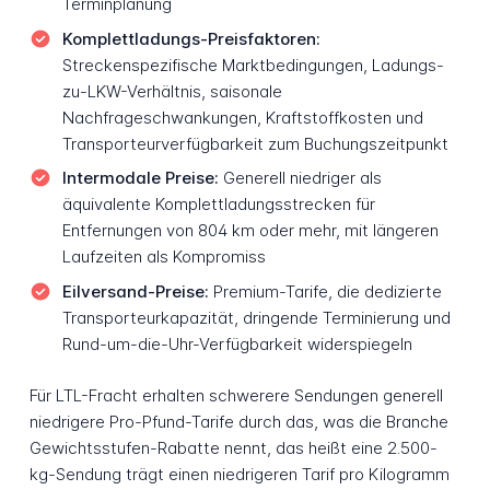
Terminplanung
Komplettladungs-Preisfaktoren:
Streckenspezifische Marktbedingungen, Ladungs-
zu-LKW-Verhältnis, saisonale
Nachfrageschwankungen, Kraftstoffkosten und
Transporteurverfügbarkeit zum Buchungszeitpunkt
Intermodale Preise:
Generell niedriger als
äquivalente Komplettladungsstrecken für
Entfernungen von 804 km oder mehr, mit längeren
Laufzeiten als Kompromiss
Eilversand-Preise:
Premium-Tarife, die dedizierte
Transporteurkapazität, dringende Terminierung und
Rund-um-die-Uhr-Verfügbarkeit widerspiegeln
Für LTL-Fracht erhalten schwerere Sendungen generell
niedrigere Pro-Pfund-Tarife durch das, was die Branche
Gewichtsstufen-Rabatte nennt, das heißt eine 2.500-
kg-Sendung trägt einen niedrigeren Tarif pro Kilogramm