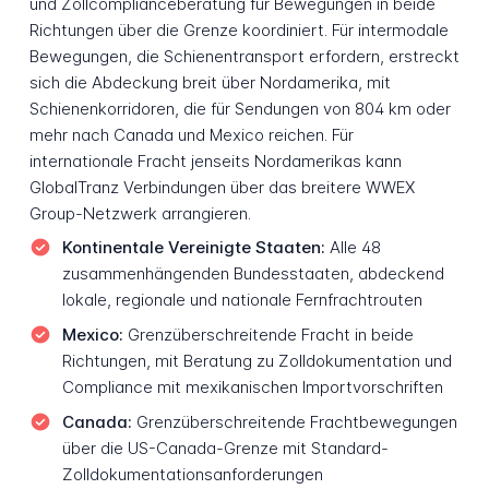
und Zollcomplianceberatung für Bewegungen in beide
Richtungen über die Grenze koordiniert. Für intermodale
Bewegungen, die Schienentransport erfordern, erstreckt
sich die Abdeckung breit über Nordamerika, mit
Schienenkorridoren, die für Sendungen von 804 km oder
mehr nach Canada und Mexico reichen. Für
internationale Fracht jenseits Nordamerikas kann
GlobalTranz Verbindungen über das breitere WWEX
Group-Netzwerk arrangieren.
Kontinentale Vereinigte Staaten:
Alle 48
zusammenhängenden Bundesstaaten, abdeckend
lokale, regionale und nationale Fernfrachtrouten
Mexico:
Grenzüberschreitende Fracht in beide
Richtungen, mit Beratung zu Zolldokumentation und
Compliance mit mexikanischen Importvorschriften
Canada:
Grenzüberschreitende Frachtbewegungen
über die US-Canada-Grenze mit Standard-
Zolldokumentationsanforderungen