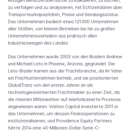
einzigen Benutzeroberfläche zu kalkulieren, zu buchen,
zu verfolgen und zu analysieren, mit Echtzeitdaten über
Transporteurkapazitäten, Preise und Sendungsstatus.
Das Unternehmen bedient etwa 121.000 Unternehmen
aller Größen, von kleinen Betrieben bis hin zu großen
Unternehmensverladern aus praktisch allen
Industriezweigen des Landes.
Das Unternehmen wurde 2003 von den Brüdern Andrew
und Michael Leto in Phoenix, Arizona, gegründet. Die
Leto-Brüder kamen aus der Frachtbranche, da ihr Vater
ein Frachtunternehmen betrieb, und sie positionierten
GlobalTranz von den ersten Jahren an als
technologieorientierten Frachtmakler zu einer Zeit, als
die meisten Mitbewerber auf telefonbasierte Prozesse
angewiesen waren. Volition Capital investierte 2011 in
das Unternehmen, um dessen Finanzoperationen zu
institutionalisieren, und Providence Equity Partners
führte 2014 eine 40-Millionen-Dollar-Serie-C-