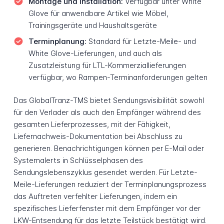
Montage und Installation:
Verfügbar unter White
Glove für anwendbare Artikel wie Möbel,
Trainingsgeräte und Haushaltsgeräte
Terminplanung:
Standard für Letzte-Meile- und
White Glove-Lieferungen, und auch als
Zusatzleistung für LTL-Kommerziallieferungen
verfügbar, wo Rampen-Terminanforderungen gelten
Das GlobalTranz-TMS bietet Sendungsvisibilität sowohl
für den Verlader als auch den Empfänger während des
gesamten Lieferprozesses, mit der Fähigkeit,
Liefernachweis-Dokumentation bei Abschluss zu
generieren. Benachrichtigungen können per E-Mail oder
Systemalerts in Schlüsselphasen des
Sendungslebenszyklus gesendet werden. Für Letzte-
Meile-Lieferungen reduziert der Terminplanungsprozess
das Auftreten verfehlter Lieferungen, indem ein
spezifisches Lieferfenster mit dem Empfänger vor der
LKW-Entsendung für das letzte Teilstück bestätigt wird.