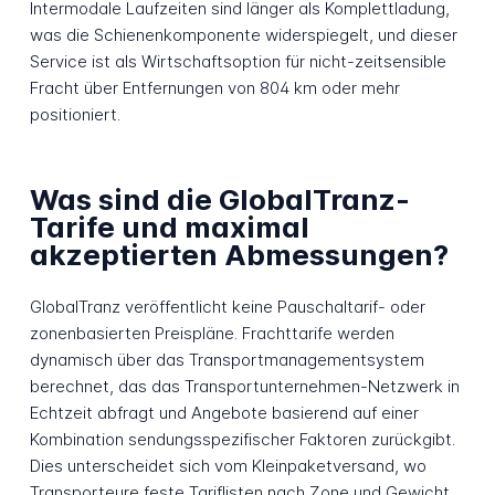
Intermodale Laufzeiten sind länger als Komplettladung,
was die Schienenkomponente widerspiegelt, und dieser
Service ist als Wirtschaftsoption für nicht-zeitsensible
Fracht über Entfernungen von 804 km oder mehr
positioniert.
Was sind die GlobalTranz-
Tarife und maximal
akzeptierten Abmessungen?
GlobalTranz veröffentlicht keine Pauschaltarif- oder
zonenbasierten Preispläne. Frachttarife werden
dynamisch über das Transportmanagementsystem
berechnet, das das Transportunternehmen-Netzwerk in
Echtzeit abfragt und Angebote basierend auf einer
Kombination sendungsspezifischer Faktoren zurückgibt.
Dies unterscheidet sich vom Kleinpaketversand, wo
Transporteure feste Tariflisten nach Zone und Gewicht