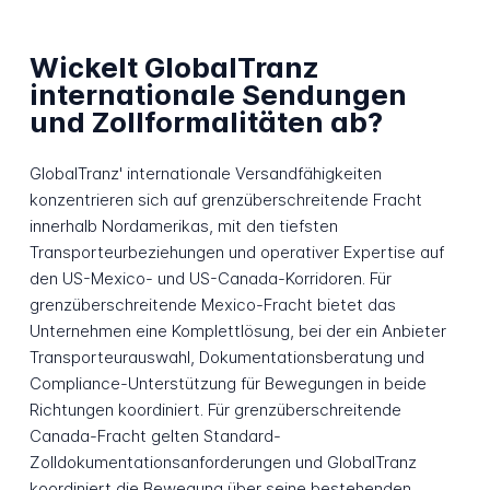
Wickelt GlobalTranz
internationale Sendungen
und Zollformalitäten ab?
GlobalTranz' internationale Versandfähigkeiten
konzentrieren sich auf grenzüberschreitende Fracht
innerhalb Nordamerikas, mit den tiefsten
Transporteurbeziehungen und operativer Expertise auf
den US-Mexico- und US-Canada-Korridoren. Für
grenzüberschreitende Mexico-Fracht bietet das
Unternehmen eine Komplettlösung, bei der ein Anbieter
Transporteurauswahl, Dokumentationsberatung und
Compliance-Unterstützung für Bewegungen in beide
Richtungen koordiniert. Für grenzüberschreitende
Canada-Fracht gelten Standard-
Zolldokumentationsanforderungen und GlobalTranz
koordiniert die Bewegung über seine bestehenden