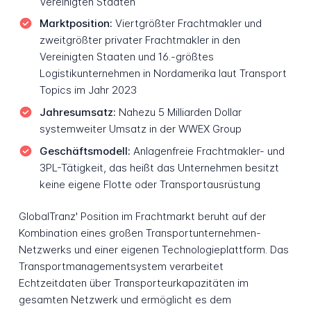
Vereinigten Staaten
Marktposition:
Viertgrößter Frachtmakler und
zweitgrößter privater Frachtmakler in den
Vereinigten Staaten und 16.-größtes
Logistikunternehmen in Nordamerika laut Transport
Topics im Jahr 2023
Jahresumsatz:
Nahezu 5 Milliarden Dollar
systemweiter Umsatz in der WWEX Group
Geschäftsmodell:
Anlagenfreie Frachtmakler- und
3PL-Tätigkeit, das heißt das Unternehmen besitzt
keine eigene Flotte oder Transportausrüstung
GlobalTranz' Position im Frachtmarkt beruht auf der
Kombination eines großen Transportunternehmen-
Netzwerks und einer eigenen Technologieplattform. Das
Transportmanagementsystem verarbeitet
Echtzeitdaten über Transporteurkapazitäten im
gesamten Netzwerk und ermöglicht es dem