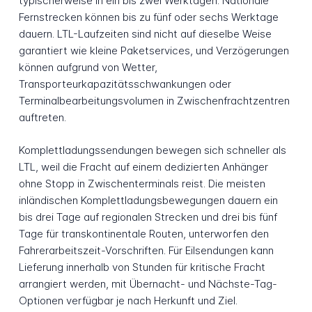
typischerweise in ein bis zwei Werktagen. Nationale
Fernstrecken können bis zu fünf oder sechs Werktage
dauern. LTL-Laufzeiten sind nicht auf dieselbe Weise
garantiert wie kleine Paketservices, und Verzögerungen
können aufgrund von Wetter,
Transporteurkapazitätsschwankungen oder
Terminalbearbeitungsvolumen in Zwischenfrachtzentren
auftreten.
Komplettladungssendungen bewegen sich schneller als
LTL, weil die Fracht auf einem dedizierten Anhänger
ohne Stopp in Zwischenterminals reist. Die meisten
inländischen Komplettladungsbewegungen dauern ein
bis drei Tage auf regionalen Strecken und drei bis fünf
Tage für transkontinentale Routen, unterworfen den
Fahrerarbeitszeit-Vorschriften. Für Eilsendungen kann
Lieferung innerhalb von Stunden für kritische Fracht
arrangiert werden, mit Übernacht- und Nächste-Tag-
Optionen verfügbar je nach Herkunft und Ziel.