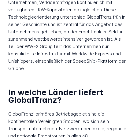
Unternehmen, Verladeranfragen kontinuierlich mit
verfügbaren LKW-Kapazitäten abzugleichen. Diese
Technologieorientierung unterschied GlobalTranz früh in
seiner Geschichte und ist zentral für das Angebot des
Unternehmens geblieben, da der Frachtmakler-Sektor
zunehmend wettbewerbsintensiver geworden ist. Als
Teil der WWEX Group teilt das Unternehmen nun
konsolidierte Infrastruktur mit Worldwide Express und
Unishippers, einschließlich der SpeedShip-Plattform der
Gruppe.
In welche Länder liefert
GlobalTranz?
GlobalTranz' primäres Betriebsgebiet sind die
kontinentalen Vereinigten Staaten, wo sich sein
Transportunternehmen-Netzwerk über lokale, regionale
und nationale Frachtrouten in allen 48