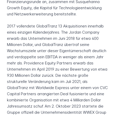
Finanzierungsrunde an, zusammen mit Susquehanna
Growth Equity, die Kapital für Technologieentwicklung
und Netzwerkerweiterung bereitstellte.
2017 vollendete GlobalTranz 13 Akquisitionen innerhalb
eines einzigen Kalenderjahres. The Jordan Company
erwarb das Unternehmen im Juni 2018 für etwa 400
Millionen Dollar, und GlobalTranz übertraf seine
Wachstumsziele unter dieser Eigentümerschaft deutlich
und verdoppelte sein EBITDA in weniger als einem Jahr
mehr als. Providence Equity Partners erwarb das
Unternehmen im April 2019 zu einer Bewertung von etwa
930 Millionen Dollar zurück. Die nächste große
strukturelle Veränderung kam im Juli 2021, als
GlobalTranz mit Worldwide Express unter einem von CVC
Capital Partners arrangierten Deal fusionierte und eine
kombinierte Organisation mit etwa 4 Milliarden Dollar
Jahresumsatz schuf. Am 2. Oktober 2023 startete die
Gruppe offiziell die Unternehmensidentität WWEX Group