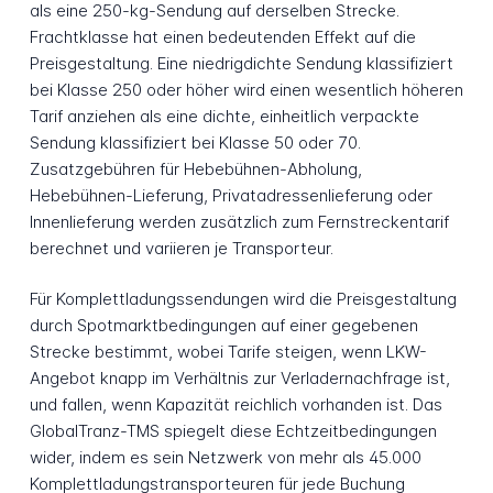
als eine 250-kg-Sendung auf derselben Strecke.
Frachtklasse hat einen bedeutenden Effekt auf die
Preisgestaltung. Eine niedrigdichte Sendung klassifiziert
bei Klasse 250 oder höher wird einen wesentlich höheren
Tarif anziehen als eine dichte, einheitlich verpackte
Sendung klassifiziert bei Klasse 50 oder 70.
Zusatzgebühren für Hebebühnen-Abholung,
Hebebühnen-Lieferung, Privatadressenlieferung oder
Innenlieferung werden zusätzlich zum Fernstreckentarif
berechnet und variieren je Transporteur.
Für Komplettladungssendungen wird die Preisgestaltung
durch Spotmarktbedingungen auf einer gegebenen
Strecke bestimmt, wobei Tarife steigen, wenn LKW-
Angebot knapp im Verhältnis zur Verladernachfrage ist,
und fallen, wenn Kapazität reichlich vorhanden ist. Das
GlobalTranz-TMS spiegelt diese Echtzeitbedingungen
wider, indem es sein Netzwerk von mehr als 45.000
Komplettladungstransporteuren für jede Buchung