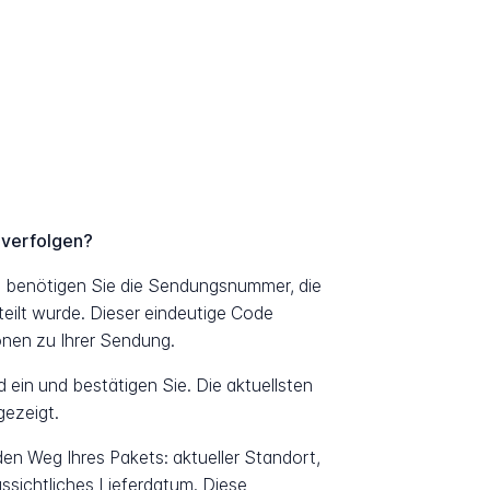
 verfolgen?
, benötigen Sie die Sendungsnummer, die
eilt wurde. Dieser eindeutige Code
ionen zu Ihrer Sendung.
ein und bestätigen Sie. Die aktuellsten
ezeigt.
 den Weg Ihres Pakets: aktueller Standort,
ssichtliches Lieferdatum. Diese