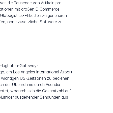
ar, die Tausende von Artikeln pro
egrationen mit großen E-Commerce-
Globegistics-Etiketten zu generieren
fen, ohne zusätzliche Software zu
e Flughafen-Gateway-
go, am Los Angeles International Airport
lle wichtigen US-Zeitzonen zu bedienen
Nach der Übernahme durch Asendia
chtet, wodurch sich die Gesamtzahl auf
volumiger ausgehender Sendungen aus