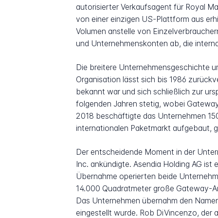
autorisierter Verkaufsagent für Royal M
von einer einzigen US-Plattform aus er
Volumen anstelle von Einzelverbraucher
und Unternehmenskonten ab, die intern
Die breitere Unternehmensgeschichte um
Organisation lässt sich bis 1986 zurück
bekannt war und sich schließlich zur ur
folgenden Jahren stetig, wobei Gateway
2018 beschäftigte das Unternehmen 150
internationalen Paketmarkt aufgebaut, 
Der entscheidende Moment in der Unter
Inc. ankündigte. Asendia Holding AG ist
Übernahme operierten beide Unternehme
14.000 Quadratmeter große Gateway-Anl
Das Unternehmen übernahm den Namen As
eingestellt wurde. Rob DiVincenzo, der a