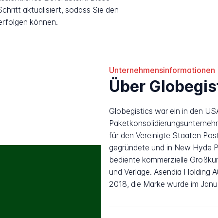
hritt aktualisiert, sodass Sie den
erfolgen können.
Unternehmensinformationen
Über Globegis
Globegistics war ein in den US
Paketkonsolidierungsunternehm
für den Vereinigte Staaten Post
gegründete und in New Hyde 
bediente kommerzielle Großku
und Verlage. Asendia Holding 
2018, die Marke wurde im Janua