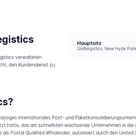
gistics
Hauptsitz
Globegistics, New Hyde Par
gistics verwalteten
icht, den Kundendienst zu
cs?
ansässiges internationales Post- und Paketkonsolidierungsunt
etzt hatte, das am schnellsten wachsende Unternehmen in der
ls Postal Qualified Wholesaler, autorisiert durch den United 