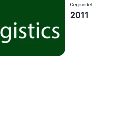
Gegründet
2011