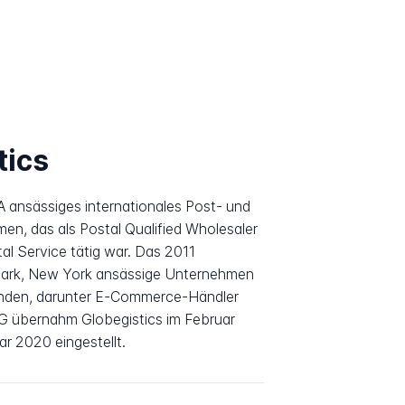
tics
A ansässiges internationales Post- und
en, das als Postal Qualified Wholesaler
al Service tätig war. Das 2011
Park, New York ansässige Unternehmen
nden, darunter E-Commerce-Händler
AG übernahm Globegistics im Februar
r 2020 eingestellt.