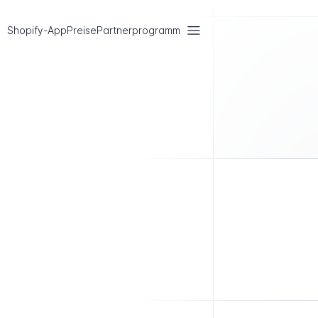
Shopify-App
Preise
Partnerprogramm