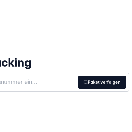
acking
Paket verfolgen