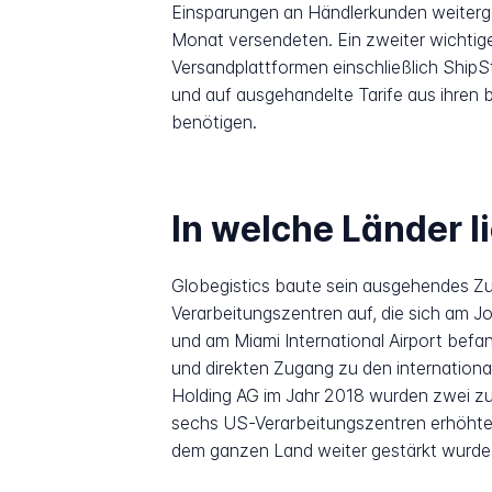
Einsparungen an Händlerkunden weiterge
Monat versendeten. Ein zweiter wichtig
Versandplattformen einschließlich ShipS
und auf ausgehandelte Tarife aus ihren
benötigen.
In welche Länder l
Globegistics baute sein ausgehendes Z
Verarbeitungszentren auf, die sich am Jo
und am Miami International Airport befa
und direkten Zugang zu den internation
Holding AG im Jahr 2018 wurden zwei zu
sechs US-Verarbeitungszentren erhöht
dem ganzen Land weiter gestärkt wurde