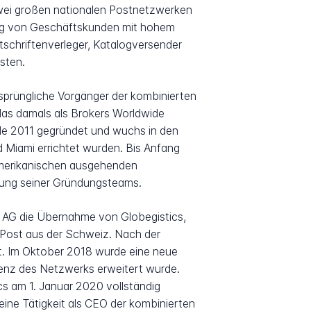
 zwei großen nationalen Postnetzwerken
nung von Geschäftskunden mit hohem
schriftenverleger, Katalogversender
sten.
sprüngliche Vorgänger der kombinierten
 das damals als Brokers Worldwide
rde 2011 gegründet und wuchs in den
 Miami errichtet wurden. Bis Anfang
amerikanischen ausgehenden
hrung seiner Gründungsteams.
 AG die Übernahme von Globegistics,
s Post aus der Schweiz. Nach der
t. Im Oktober 2018 wurde eine neue
enz des Netzwerks erweitert wurde.
 am 1. Januar 2020 vollständig
eine Tätigkeit als CEO der kombinierten