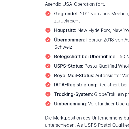
Asendia USA-Operation fort.
Gegründet:
2011 von Jack Meehan, 
zurückreicht
Hauptsitz:
New Hyde Park, New Yo
Übernommen:
Februar 2018 von Ase
Schweiz
Belegschaft bei Übernahme:
150 M
USPS-Status:
Postal Qualified Whol
Royal Mail-Status:
Autorisierter Ver
IATA-Registrierung:
Registriert bei
Tracking-System:
GlobeTrak, ein p
Umbenennung:
Vollständiger Über
Die Marktposition des Unternehmens basie
unterschieden. Als USPS Postal Qualifie