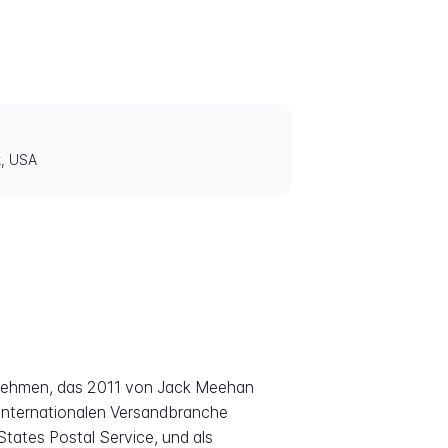
k, USA
ernehmen, das 2011 von Jack Meehan
 internationalen Versandbranche
States Postal Service, und als