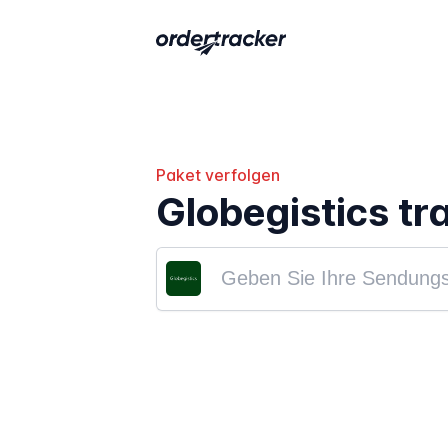
Paket verfolgen
Globegistics tr