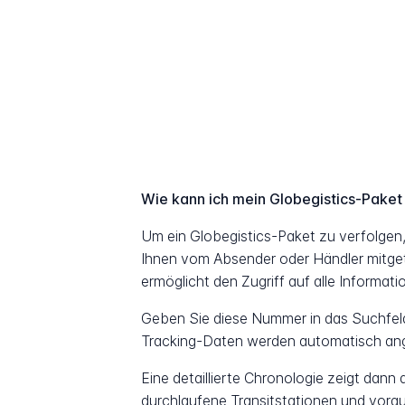
Wie kann ich mein Globegistics-Paket
Um ein Globegistics-Paket zu verfolgen
Ihnen vom Absender oder Händler mitget
ermöglicht den Zugriff auf alle Informat
Geben Sie diese Nummer in das Suchfeld 
Tracking-Daten werden automatisch ang
Eine detaillierte Chronologie zeigt dann
durchlaufene Transitstationen und vorau