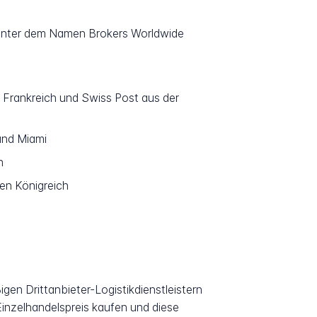
6 unter dem Namen Brokers Worldwide
 Frankreich und Swiss Post aus der
und Miami
n
ten Königreich
gen Drittanbieter-Logistikdienstleistern
Einzelhandelspreis kaufen und diese