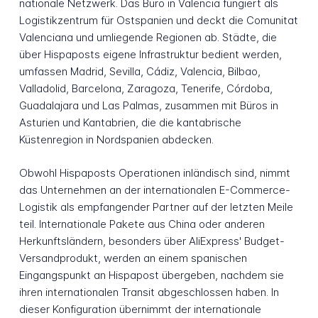
nationale Netzwerk. Das Büro in Valencia fungiert als
Logistikzentrum für Ostspanien und deckt die Comunitat
Valenciana und umliegende Regionen ab. Städte, die
über Hispaposts eigene Infrastruktur bedient werden,
umfassen Madrid, Sevilla, Cádiz, Valencia, Bilbao,
Valladolid, Barcelona, Zaragoza, Tenerife, Córdoba,
Guadalajara und Las Palmas, zusammen mit Büros in
Asturien und Kantabrien, die die kantabrische
Küstenregion in Nordspanien abdecken.
Obwohl Hispaposts Operationen inländisch sind, nimmt
das Unternehmen an der internationalen E-Commerce-
Logistik als empfangender Partner auf der letzten Meile
teil. Internationale Pakete aus China oder anderen
Herkunftsländern, besonders über AliExpress' Budget-
Versandprodukt, werden an einem spanischen
Eingangspunkt an Hispapost übergeben, nachdem sie
ihren internationalen Transit abgeschlossen haben. In
dieser Konfiguration übernimmt der internationale