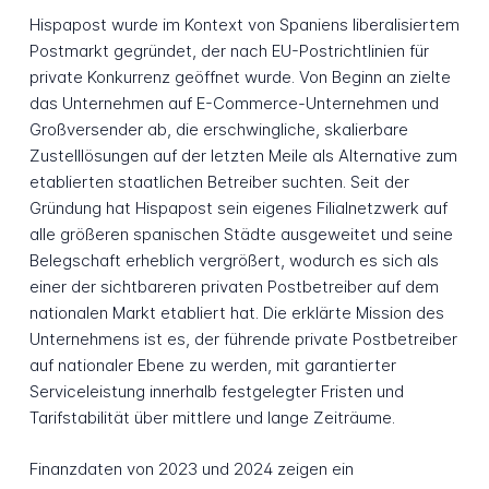
Hispapost wurde im Kontext von Spaniens liberalisiertem
Postmarkt gegründet, der nach EU-Postrichtlinien für
private Konkurrenz geöffnet wurde. Von Beginn an zielte
das Unternehmen auf E-Commerce-Unternehmen und
Großversender ab, die erschwingliche, skalierbare
Zustelllösungen auf der letzten Meile als Alternative zum
etablierten staatlichen Betreiber suchten. Seit der
Gründung hat Hispapost sein eigenes Filialnetzwerk auf
alle größeren spanischen Städte ausgeweitet und seine
Belegschaft erheblich vergrößert, wodurch es sich als
einer der sichtbareren privaten Postbetreiber auf dem
nationalen Markt etabliert hat. Die erklärte Mission des
Unternehmens ist es, der führende private Postbetreiber
auf nationaler Ebene zu werden, mit garantierter
Serviceleistung innerhalb festgelegter Fristen und
Tarifstabilität über mittlere und lange Zeiträume.
Finanzdaten von 2023 und 2024 zeigen ein