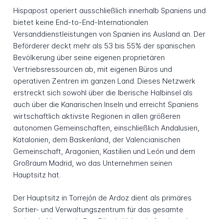
Hispapost operiert ausschließlich innerhalb Spaniens und
bietet keine End-to-End-Internationalen
Versanddienstleistungen von Spanien ins Ausland an. Der
Beförderer deckt mehr als 53 bis 55% der spanischen
Bevölkerung über seine eigenen proprietären
Vertriebsressourcen ab, mit eigenen Büros und
operativen Zentren im ganzen Land. Dieses Netzwerk
erstreckt sich sowohl über die Iberische Halbinsel als
auch über die Kanarischen Inseln und erreicht Spaniens
wirtschaftlich aktivste Regionen in allen größeren
autonomen Gemeinschaften, einschließlich Andalusien,
Katalonien, dem Baskenland, der Valencianischen
Gemeinschaft, Aragonien, Kastilien und León und dem
Großraum Madrid, wo das Unternehmen seinen
Hauptsitz hat.
Der Hauptsitz in Torrejón de Ardoz dient als primäres
Sortier- und Verwaltungszentrum für das gesamte