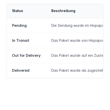
Status
Beschreibung
Pending
Die Sendung wurde im Hispapost-Sy
In Transit
Das Paket wurde von Hispapost an
Out for Delivery
Das Paket wurde auf ein Zustellfah
Delivered
Das Paket wurde als zugestellt im