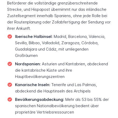
Beförderer die vollständige grenzüberschreitende
Strecke, und Hispapost übernimmt nur das inländische
Zustellsegment innerhalb Spaniens, ohne jede Rolle bei
der Routenplanung oder Zollabfertigung der Sendung vor
ihrer Ankunft.
Iberische Halbinsel:
Madrid, Barcelona, Valencia,
Sevilla, Bilbao, Valladolid, Zaragoza, Córdoba,
Guadalajara und Cádiz, mit umliegenden
Großräumen
Nordspanien:
Asturien und Kantabrien, abdeckend
die kantabrische Küste und ihre
Hauptbevölkerungszentren
Kanarische Inseln:
Tenerife und Las Palmas,
abdeckend die Hauptinseln des Archipels
Bevölkerungsabdeckung:
Mehr als 53 bis 55% der
spanischen Nationalbevölkerung bedient über
proprietäre Vertriebsressourcen