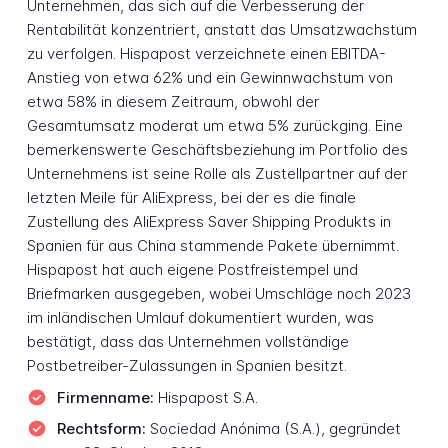
Unternehmen, das sich auf die Verbesserung der
Rentabilität konzentriert, anstatt das Umsatzwachstum
zu verfolgen. Hispapost verzeichnete einen EBITDA-
Anstieg von etwa 62% und ein Gewinnwachstum von
etwa 58% in diesem Zeitraum, obwohl der
Gesamtumsatz moderat um etwa 5% zurückging. Eine
bemerkenswerte Geschäftsbeziehung im Portfolio des
Unternehmens ist seine Rolle als Zustellpartner auf der
letzten Meile für AliExpress, bei der es die finale
Zustellung des AliExpress Saver Shipping Produkts in
Spanien für aus China stammende Pakete übernimmt.
Hispapost hat auch eigene Postfreistempel und
Briefmarken ausgegeben, wobei Umschläge noch 2023
im inländischen Umlauf dokumentiert wurden, was
bestätigt, dass das Unternehmen vollständige
Postbetreiber-Zulassungen in Spanien besitzt.
Firmenname:
Hispapost S.A.
Rechtsform:
Sociedad Anónima (S.A.), gegründet