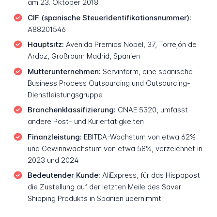
am 23. Oktober 2018
CIF (spanische Steueridentifikationsnummer):
A88201546
Hauptsitz:
Avenida Premios Nobel, 37, Torrejón de
Ardoz, Großraum Madrid, Spanien
Mutterunternehmen:
Servinform, eine spanische
Business Process Outsourcing und Outsourcing-
Dienstleistungsgruppe
Branchenklassifizierung:
CNAE 5320, umfasst
andere Post- und Kuriertätigkeiten
Finanzleistung:
EBITDA-Wachstum von etwa 62%
und Gewinnwachstum von etwa 58%, verzeichnet in
2023 und 2024
Bedeutender Kunde:
AliExpress, für das Hispapost
die Zustellung auf der letzten Meile des Saver
Shipping Produkts in Spanien übernimmt