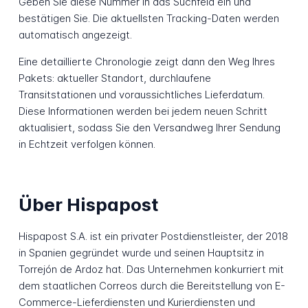
Geben Sie diese Nummer in das Suchfeld ein und
bestätigen Sie. Die aktuellsten Tracking-Daten werden
automatisch angezeigt.
Eine detaillierte Chronologie zeigt dann den Weg Ihres
Pakets: aktueller Standort, durchlaufene
Transitstationen und voraussichtliches Lieferdatum.
Diese Informationen werden bei jedem neuen Schritt
aktualisiert, sodass Sie den Versandweg Ihrer Sendung
in Echtzeit verfolgen können.
Über Hispapost
Hispapost S.A. ist ein privater Postdienstleister, der 2018
in Spanien gegründet wurde und seinen Hauptsitz in
Torrejón de Ardoz hat. Das Unternehmen konkurriert mit
dem staatlichen Correos durch die Bereitstellung von E-
Commerce-Lieferdiensten und Kurierdiensten und