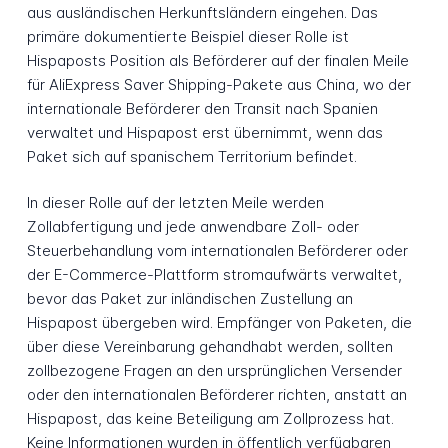
aus ausländischen Herkunftsländern eingehen. Das
primäre dokumentierte Beispiel dieser Rolle ist
Hispaposts Position als Beförderer auf der finalen Meile
für AliExpress Saver Shipping-Pakete aus China, wo der
internationale Beförderer den Transit nach Spanien
verwaltet und Hispapost erst übernimmt, wenn das
Paket sich auf spanischem Territorium befindet.
In dieser Rolle auf der letzten Meile werden
Zollabfertigung und jede anwendbare Zoll- oder
Steuerbehandlung vom internationalen Beförderer oder
der E-Commerce-Plattform stromaufwärts verwaltet,
bevor das Paket zur inländischen Zustellung an
Hispapost übergeben wird. Empfänger von Paketen, die
über diese Vereinbarung gehandhabt werden, sollten
zollbezogene Fragen an den ursprünglichen Versender
oder den internationalen Beförderer richten, anstatt an
Hispapost, das keine Beteiligung am Zollprozess hat.
Keine Informationen wurden in öffentlich verfügbaren