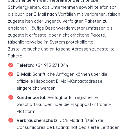
dokumentieren weit verbreitete Berichte über
Schwierigkeiten, das Unternehmen sowohl telefonisch
als auch per E-Mail nach Vorfällen mit verlorenen, falsch
zugestellten oder ungenau verfolgten Paketen zu
erreichen. Häufige Beschwerdemuster umfassen als
zugestellt erfasste, aber nicht erhaltene Pakete,
fälschlicherweise im System protokollierte
Zustellversuche und an falsche Adressen zugestellte
Pakete.
Telefon:
+34 915 271 344
E-Mail:
Schriftliche Anfragen können über die
offizielle Hispapost E-Mail-Kontaktadresse
eingereicht werden
Kundenportal:
Verfügbar für registrierte
Geschäftskunden über die Hispapost-Intranet-
Plattform
Verbraucherschutz:
UCE Madrid (Unión de
Consumidores de España) hat dedizierte Leitfäden