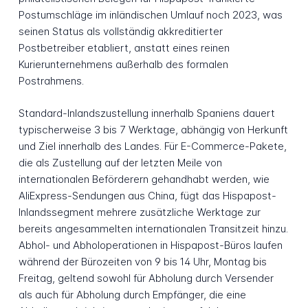
Postumschläge im inländischen Umlauf noch 2023, was
seinen Status als vollständig akkreditierter
Postbetreiber etabliert, anstatt eines reinen
Kurierunternehmens außerhalb des formalen
Postrahmens.
Standard-Inlandszustellung innerhalb Spaniens dauert
typischerweise 3 bis 7 Werktage, abhängig von Herkunft
und Ziel innerhalb des Landes. Für E-Commerce-Pakete,
die als Zustellung auf der letzten Meile von
internationalen Beförderern gehandhabt werden, wie
AliExpress-Sendungen aus China, fügt das Hispapost-
Inlandssegment mehrere zusätzliche Werktage zur
bereits angesammelten internationalen Transitzeit hinzu.
Abhol- und Abholoperationen in Hispapost-Büros laufen
während der Bürozeiten von 9 bis 14 Uhr, Montag bis
Freitag, geltend sowohl für Abholung durch Versender
als auch für Abholung durch Empfänger, die eine