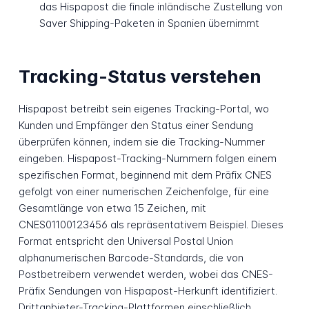
das Hispapost die finale inländische Zustellung von
Saver Shipping-Paketen in Spanien übernimmt
Tracking-Status verstehen
Hispapost betreibt sein eigenes Tracking-Portal, wo
Kunden und Empfänger den Status einer Sendung
überprüfen können, indem sie die Tracking-Nummer
eingeben. Hispapost-Tracking-Nummern folgen einem
spezifischen Format, beginnend mit dem Präfix CNES
gefolgt von einer numerischen Zeichenfolge, für eine
Gesamtlänge von etwa 15 Zeichen, mit
CNES01100123456 als repräsentativem Beispiel. Dieses
Format entspricht den Universal Postal Union
alphanumerischen Barcode-Standards, die von
Postbetreibern verwendet werden, wobei das CNES-
Präfix Sendungen von Hispapost-Herkunft identifiziert.
Drittanbieter-Tracking-Plattformen einschließlich