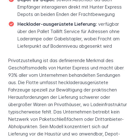
Empfänger interagieren direkt mit Hunter Express
Depots an beiden Enden der Frachtbewegung
Hecklader-ausgerüstete Lieferung:
verfügbar
über den Pallet Taillift Service für Adressen ohne
Laderampe oder Gabelstapler, wobei Fracht am
Lieferpunkt auf Bodenniveau abgesenkt wird
Privatzustellung ist das definierende Merkmal des
Geschäftsmodells von Hunter Express und macht über
93% aller vom Unternehmen behandelten Sendungen
aus. Die Flotte umfasst heckladerausgerüstete
Fahrzeuge speziell zur Bewältigung der praktischen
Herausforderungen der Lieferung schwerer oder
übergroßer Waren an Privathäuser, wo Ladeinfrastruktur
typischerweise fehlt. Das Unternehmen betreibt kein
Netzwerk von Paketschließfächern oder Drittanbieter-
Abholpunkten. Sein Modell konzentriert sich auf
Lieferung vor die Haustür und wo anwendbar, Depot-