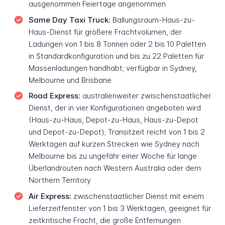
ausgenommen Feiertage angenommen
Same Day Taxi Truck:
Ballungsraum-Haus-zu-
Haus-Dienst für größere Frachtvolumen, der
Ladungen von 1 bis 8 Tonnen oder 2 bis 10 Paletten
in Standardkonfiguration und bis zu 22 Paletten für
Massenladungen handhabt; verfügbar in Sydney,
Melbourne und Brisbane
Road Express:
australienweiter zwischenstaatlicher
Dienst, der in vier Konfigurationen angeboten wird
(Haus-zu-Haus, Depot-zu-Haus, Haus-zu-Depot
und Depot-zu-Depot); Transitzeit reicht von 1 bis 2
Werktagen auf kurzen Strecken wie Sydney nach
Melbourne bis zu ungefähr einer Woche für lange
Überlandrouten nach Western Australia oder dem
Northern Territory
Air Express:
zwischenstaatlicher Dienst mit einem
Lieferzeitfenster von 1 bis 3 Werktagen, geeignet für
zeitkritische Fracht, die große Entfernungen