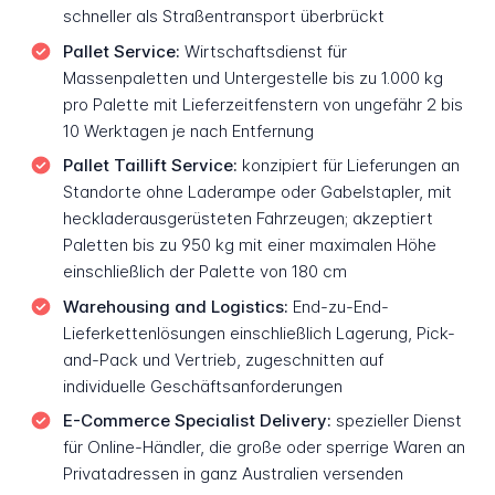
schneller als Straßentransport überbrückt
Pallet Service:
Wirtschaftsdienst für
Massenpaletten und Untergestelle bis zu 1.000 kg
pro Palette mit Lieferzeitfenstern von ungefähr 2 bis
10 Werktagen je nach Entfernung
Pallet Taillift Service:
konzipiert für Lieferungen an
Standorte ohne Laderampe oder Gabelstapler, mit
heckladerausgerüsteten Fahrzeugen; akzeptiert
Paletten bis zu 950 kg mit einer maximalen Höhe
einschließlich der Palette von 180 cm
Warehousing and Logistics:
End-zu-End-
Lieferkettenlösungen einschließlich Lagerung, Pick-
and-Pack und Vertrieb, zugeschnitten auf
individuelle Geschäftsanforderungen
E-Commerce Specialist Delivery:
spezieller Dienst
für Online-Händler, die große oder sperrige Waren an
Privatadressen in ganz Australien versenden