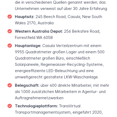
die in verschiedenen Quellen genannt werden; das
Unternehmen verweist auf über 30 Jahre Erfahrung
Hauptsitz:
245 Beech Road, Casula, New South
Wales 2170, Australia
Western Australia Depot:
256 Berkshire Road,
Forrestfield WA 6058
Hauptanlage:
Casula Verteilzentrum mit einem
9.955 Quadratmeter großen Lager und einem 500
Quadratmeter großen Büro, einschließlich
Solarpaneele, Regenwasser-Recycling-Systeme,
energieeffiziente LED-Beleuchtung und eine
umweltgerecht gestaltete LKW-Waschanlage
Belegschaft:
über 400 direkte Mitarbeiter, mit mehr
als 1.000 zusätzlichen Mitarbeitern in Agentur- und
Auftragnehmernetzwerken
Technologieplattform:
TransVirtual
Transportmanagementsystem, eingeführt 2020,