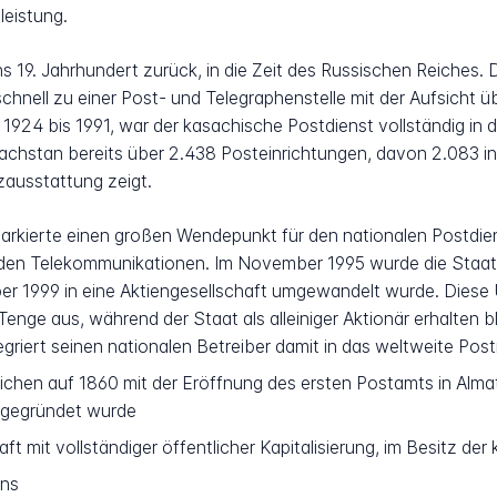
leistung.
s 19. Jahrhundert zurück, in die Zeit des Russischen Reiches.
chnell zu einer Post- und Telegraphenstelle mit der Aufsicht 
n 1924 bis 1991, war der kasachische Postdienst vollständig i
achstan bereits über 2.438 Posteinrichtungen, davon 2.083 in
ausstattung zeigt.
kierte einen großen Wendepunkt für den nationalen Postdienst
 den Telekommunikationen. Im November 1995 wurde die Staat
er 1999 in eine Aktiengesellschaft umgewandelt wurde. Diese
enge aus, während der Staat als alleiniger Aktionär erhalten bl
griert seinen nationalen Betreiber damit in das weltweite Post
ichen auf 1860 mit der Eröffnung des ersten Postamts in Alma
9 gegründet wurde
ft mit vollständiger öffentlicher Kapitalisierung, im Besitz de
ans