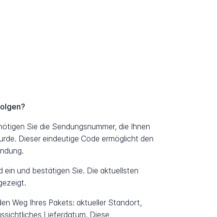
folgen?
nötigen Sie die Sendungsnummer, die Ihnen
urde. Dieser eindeutige Code ermöglicht den
endung.
ein und bestätigen Sie. Die aktuellsten
ezeigt.
 den Weg Ihres Pakets: aktueller Standort,
ssichtliches Lieferdatum. Diese