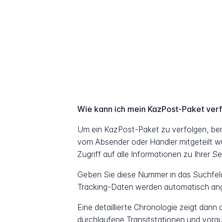
Wie kann ich mein KazPost-Paket ver
Um ein KazPost-Paket zu verfolgen, be
vom Absender oder Händler mitgeteilt w
Zugriff auf alle Informationen zu Ihrer S
Geben Sie diese Nummer in das Suchfeld 
Tracking-Daten werden automatisch ang
Eine detaillierte Chronologie zeigt dann
durchlaufene Transitstationen und vorau