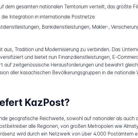
 dem gesamten nationalen Territorium verteilt, das größte Fi
 die Integration in internationale Postnetze
tdienstleistungen, Bankdienstleistungen, Makler-, Versicherung
it aus, Tradition und Modernisierung zu verbinden. Das Untern
versifiziert und bietet nun Finanzdienstleistungen, E-Commerce,
 auf zeitgenössische Herausforderungen und bewahrt gleichze
sion aller kasachischen Bevölkerungsgruppen in die nationale 
iefert KazPost?
e geografische Reichweite, sowohl auf nationaler als auch au
Postbetreiber alle Regionen, von großen Metropolen wie Almat
Präsenz wird durch ein Netzwerk von über 4.000 Postämtern er