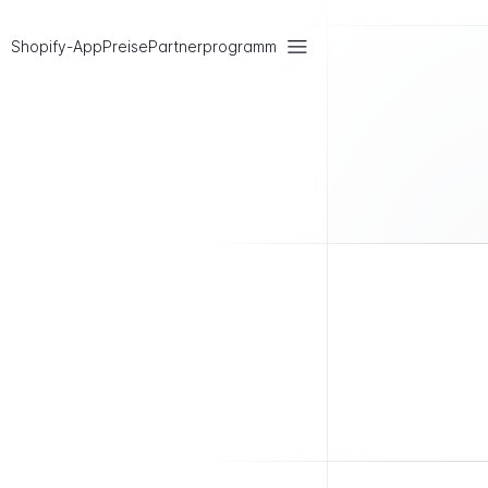
Shopify-App
Preise
Partnerprogramm