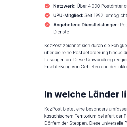
Netzwerk:
Über 4.000 Postämter auf
UPU-Mitglied:
Seit 1992, ermöglicht
Angebotene Dienstleistungen:
Pos
Dienste
KazPost zeichnet sich durch die Fähigke
über die reine Postbeförderung hinaus di
Lösungen an. Diese Umwandlung reagiert
Erschließung von Gebieten und der Inklu
In welche Länder l
KazPost bietet eine besonders umfassend
kasachischem Territorium beliefert der 
Dörfern der Steppen. Diese universelle 