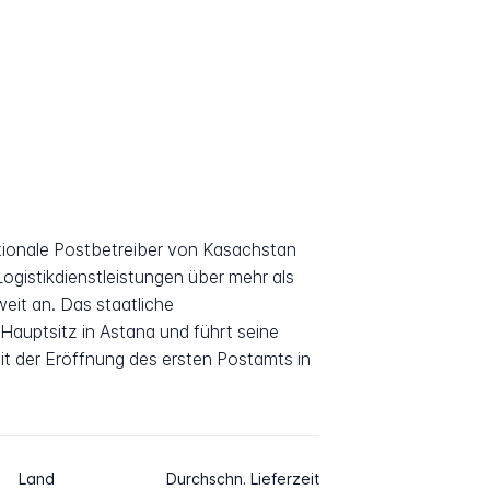
tionale Postbetreiber von Kasachstan
Logistikdienstleistungen über mehr als
eit an. Das staatliche
Hauptsitz in Astana und führt seine
it der Eröffnung des ersten Postamts in
Land
Durchschn. Lieferzeit