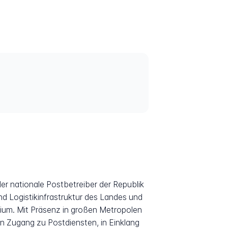
n
r nationale Postbetreiber der Republik
d Logistikinfrastruktur des Landes und
ium. Mit Präsenz in großen Metropolen
en Zugang zu Postdiensten, in Einklang