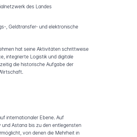
lialnetzwerk des Landes
s-, Geldtransfer- und elektronische
ehmen hat seine Aktivitäten schrittweise
 integrierte Logistik und digitale
itig die historische Aufgabe der
Wirtschaft.
f internationaler Ebene. Auf
y und Astana bis zu den entlegensten
möglicht, von denen die Mehrheit in