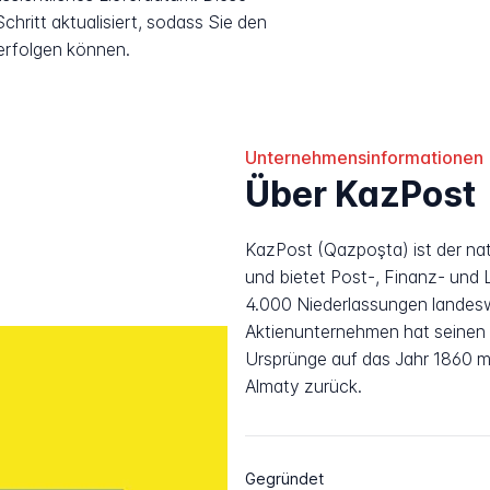
hritt aktualisiert, sodass Sie den
erfolgen können.
Unternehmensinformationen
Über KazPost
KazPost (Qazpoşta) ist der na
und bietet Post-, Finanz- und 
4.000 Niederlassungen landesw
Aktienunternehmen hat seinen 
Ursprünge auf das Jahr 1860 m
Almaty zurück.
Gegründet