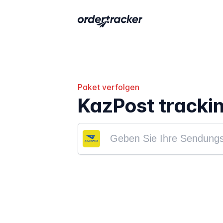
Paket verfolgen
KazPost tracki