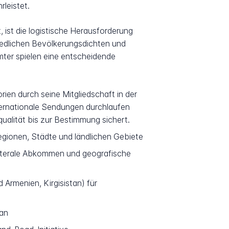
leistet.
 ist die logistische Herausforderung
chiedlichen Bevölkerungsdichten und
ter spielen eine entscheidende
ien durch seine Mitgliedschaft in der
ernationale Sendungen durchlaufen
alität bis zur Bestimmung sichert.
regionen, Städte und ländlichen Gebiete
aterale Abkommen und geografische
 Armenien, Kirgisistan) für
tan