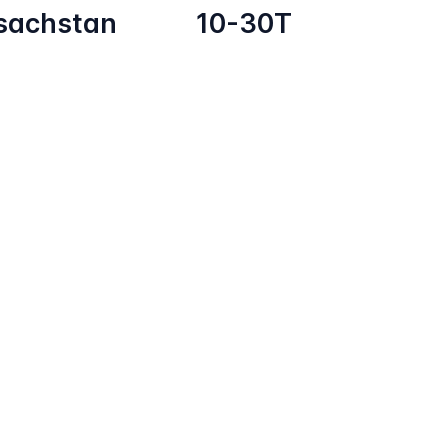
sachstan
10-30T