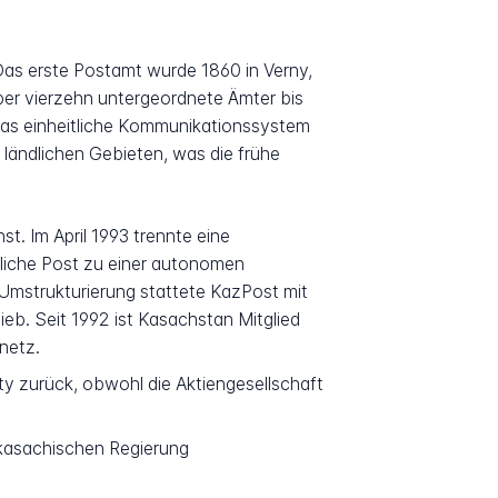
 Das erste Postamt wurde 1860 in Verny,
über vierzehn untergeordnete Ämter bis
n das einheitliche Kommunikationssystem
 ländlichen Gebieten, was die frühe
. Im April 1993 trennte eine
liche Post zu einer autonomen
 Umstrukturierung stattete KazPost mit
ieb. Seit 1992 ist Kasachstan Mitglied
netz.
ty zurück, obwohl die Aktiengesellschaft
r kasachischen Regierung