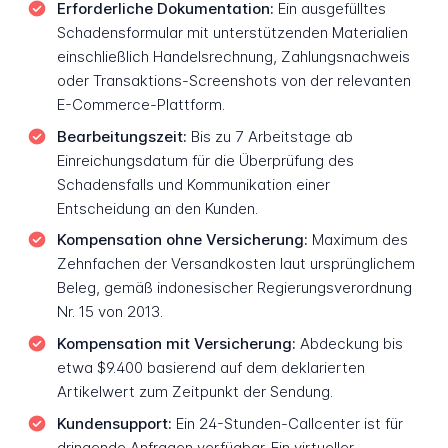
Erforderliche Dokumentation:
Ein ausgefülltes
Schadensformular mit unterstützenden Materialien
einschließlich Handelsrechnung, Zahlungsnachweis
oder Transaktions-Screenshots von der relevanten
E-Commerce-Plattform.
Bearbeitungszeit:
Bis zu 7 Arbeitstage ab
Einreichungsdatum für die Überprüfung des
Schadensfalls und Kommunikation einer
Entscheidung an den Kunden.
Kompensation ohne Versicherung:
Maximum des
Zehnfachen der Versandkosten laut ursprünglichem
Beleg, gemäß indonesischer Regierungsverordnung
Nr. 15 von 2013.
Kompensation mit Versicherung:
Abdeckung bis
etwa $9.400 basierend auf dem deklarierten
Artikelwert zum Zeitpunkt der Sendung.
Kundensupport:
Ein 24-Stunden-Callcenter ist für
dringende Anfragen verfügbar. Ein virtueller