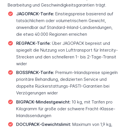
Bearbeitung und Geschwindigkeitsgarantien trägt.
JAGOPACK-Tarife:
Einstiegspreise basierend auf
tatsächlichem oder volumetrischem Gewicht,
anwendbar auf Standard-Inland-Landsendungen,
die etwa 40.000 Regionen erreichen
REGPACK-Tarife:
Über JAGOPACK bepreist und
spiegelt die Nutzung von Lufttransport für Intercity-
Strecken und den schnelleren 1- bis 2-Tage-Transit
wider
BOSSPACK-Tarife:
Premium-Inlandspreise spiegeln
prioritäre Behandlung, dedizierten Service und
doppelte Rückerstattungs-PASTI-Garantien bei
Verzögerungen wider
BIGPACK-Mindestgewicht:
10 kg, mit Tarifen pro
Kilogramm für große oder schwere Fracht-Klasse-
Inlandssendungen
DOCUPACK-Gewichtslimit:
Maximum von 1,9 kg,