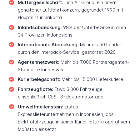
Muttergesellschaft:
Lion Air Group, ein privat
gehaltener Luftfahrtkonzern, gegründet 1999 mit
Hauptsitz in Jakarta
Inlandsabdeckung:
98% der Unterbezirke in allen
34 Provinzen Indonesiens
Internationale Abdeckung:
Mehr als 50 Länder
durch den Interpack-Service, gestartet 2020
Agentennetzwerk:
Mehr als 7.000 Partneragenten-
Standorte landesweit
Kurierbelegschaft:
Mehr als 15.000 Lieferkuriere
Fahrzeugflotte:
Etwa 3.000 Fahrzeuge,
einschließlich GESITS-Elektromotorräder
Umweltmeilenstein:
Erstes
Expresslieferunternehmen in Indonesien, das
Elektrofahrzeuge in seiner Kurierflotte in operativem
Maßstab einsetzt