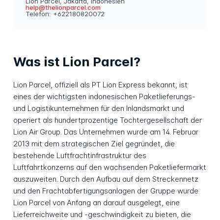
Lion Parcel, Jakarta, Indonesien
help@thelionparcel.com
Telefon: +622180820072
Was ist Lion Parcel?
Lion Parcel, offiziell als PT Lion Express bekannt, ist
eines der wichtigsten indonesischen Paketlieferungs-
und Logistikunternehmen für den Inlandsmarkt und
operiert als hundertprozentige Tochtergesellschaft der
Lion Air Group. Das Unternehmen wurde am 14. Februar
2013 mit dem strategischen Ziel gegründet, die
bestehende Luftfrachtinfrastruktur des
Luftfahrtkonzerns auf den wachsenden Paketliefermarkt
auszuweiten. Durch den Aufbau auf dem Streckennetz
und den Frachtabfertigungsanlagen der Gruppe wurde
Lion Parcel von Anfang an darauf ausgelegt, eine
Lieferreichweite und -geschwindigkeit zu bieten, die