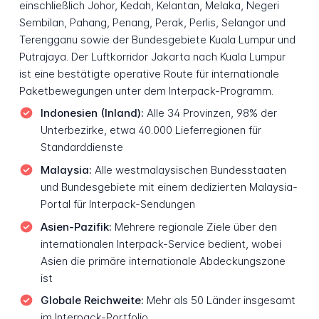
einschließlich Johor, Kedah, Kelantan, Melaka, Negeri
Sembilan, Pahang, Penang, Perak, Perlis, Selangor und
Terengganu sowie der Bundesgebiete Kuala Lumpur und
Putrajaya. Der Luftkorridor Jakarta nach Kuala Lumpur
ist eine bestätigte operative Route für internationale
Paketbewegungen unter dem Interpack-Programm.
Indonesien (Inland):
Alle 34 Provinzen, 98% der
Unterbezirke, etwa 40.000 Lieferregionen für
Standarddienste
Malaysia:
Alle westmalaysischen Bundesstaaten
und Bundesgebiete mit einem dedizierten Malaysia-
Portal für Interpack-Sendungen
Asien-Pazifik:
Mehrere regionale Ziele über den
internationalen Interpack-Service bedient, wobei
Asien die primäre internationale Abdeckungszone
ist
Globale Reichweite:
Mehr als 50 Länder insgesamt
im Interpack-Portfolio