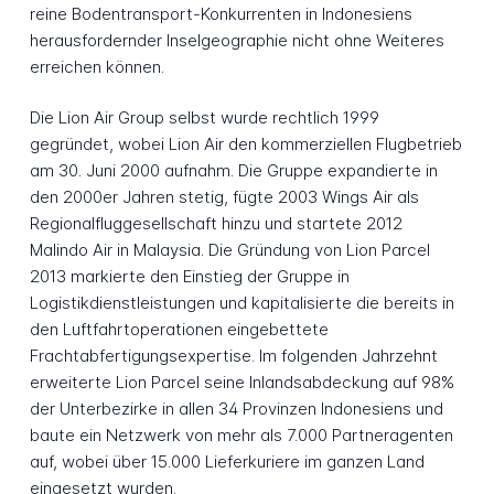
reine Bodentransport-Konkurrenten in Indonesiens
herausfordernder Inselgeographie nicht ohne Weiteres
erreichen können.
Die Lion Air Group selbst wurde rechtlich 1999
gegründet, wobei Lion Air den kommerziellen Flugbetrieb
am 30. Juni 2000 aufnahm. Die Gruppe expandierte in
den 2000er Jahren stetig, fügte 2003 Wings Air als
Regionalfluggesellschaft hinzu und startete 2012
Malindo Air in Malaysia. Die Gründung von Lion Parcel
2013 markierte den Einstieg der Gruppe in
Logistikdienstleistungen und kapitalisierte die bereits in
den Luftfahrtoperationen eingebettete
Frachtabfertigungsexpertise. Im folgenden Jahrzehnt
erweiterte Lion Parcel seine Inlandsabdeckung auf 98%
der Unterbezirke in allen 34 Provinzen Indonesiens und
baute ein Netzwerk von mehr als 7.000 Partneragenten
auf, wobei über 15.000 Lieferkuriere im ganzen Land
eingesetzt wurden.