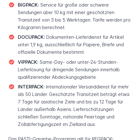
BIGPACK:
Service für große oder schwere
Sendungen über 10 kg mit einer geschätzten
Transitzeit von 3 bis 5 Werktagen. Tarife werden pro
Kilogramm berechnet.
DOCUPACK:
Dokumenten-Lieferdienst für Artikel
unter 1,9 kg, ausschließlich für Papiere, Briefe und
offizielle Dokumente bestimmt.
VIPPACK:
Same-Day- oder unter-24-Stunden-
Lieferlösung für dringende Sendungen innerhalb
qualifizierender Abdeckungsgebiete.
INTERPACK:
Internationaler Versanddienst für mehr
als 50 Länder. Geschätzte Transitzeit beträgt etwa
7 Tage für asiatische Ziele und bis zu 12 Tage für
Länder außerhalb Asiens. Lieferschätzungen
schließen Sonntage, nationale Feiertage und
Zollabfertigungszeit im Zielland aus.
Das PASTI-Garantie-Programm gilt für REGPACK-,