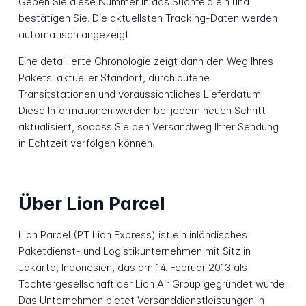
Geben Sie diese Nummer in das Suchfeld ein und
bestätigen Sie. Die aktuellsten Tracking-Daten werden
automatisch angezeigt.
Eine detaillierte Chronologie zeigt dann den Weg Ihres
Pakets: aktueller Standort, durchlaufene
Transitstationen und voraussichtliches Lieferdatum.
Diese Informationen werden bei jedem neuen Schritt
aktualisiert, sodass Sie den Versandweg Ihrer Sendung
in Echtzeit verfolgen können.
Über Lion Parcel
Lion Parcel (PT Lion Express) ist ein inländisches
Paketdienst- und Logistikunternehmen mit Sitz in
Jakarta, Indonesien, das am 14. Februar 2013 als
Tochtergesellschaft der Lion Air Group gegründet wurde.
Das Unternehmen bietet Versanddienstleistungen in