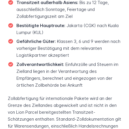
Transitzeit außerhalb Asiens:
Bis zu 12 Tage,
ausschließlich Sonntage, Feiertage und
Zollabfertigungszeit am Ziel
Bestätigte Hauptroute:
Jakarta (CGK) nach Kuala
Lumpur (KUL)
Gefährliche Güter:
Klassen 3, 6 und 9 werden nach
vorheriger Bestätigung mit dem relevanten
Logistikpartner akzeptiert
Zollverantwortlichkeit:
Einfuhrzölle und Steuern im
Zielland liegen in der Verantwortung des
Empfängers, berechnet und eingezogen von der
örtlichen Zollbehörde bei Ankunft
Zollabfertigung für internationale Pakete wird an der
Grenze des Ziellandes abgewickelt und ist nicht in den
von Lion Parcel bereitgestellten Transitzeit-
Schätzungen enthalten. Standard-Zolldokumentation gilt
für Warensendungen, einschließlich Handelsrechnungen