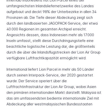
Innerhalb Indonesiens hat Lion Parcel eines der
umfangreichsten Inlandsliefernetzwerke des Landes
aufgebaut und deckt 98% der Unterbezirke in allen 34
Provinzen ab. Die Tiefe dieser Abdeckung zeigt sich
durch den landbasierten JAGOPACK-Service, der etwa
40.000 Regionen im gesamten Archipel erreicht.
Angesichts dessen, dass Indonesien mehr als 17.000
Inseln umfasst, stellt diese Durchdringungstiefe eine
beachtliche logistische Leistung dar, die größtenteils
durch die über die Inlandsflugstrecken der Lion Air Group
verfügbare Luftfrachtkapazität ermöglicht wird.
International liefert Lion Parcel in mehr als 50 Länder
durch seinen Interpack-Service, der 2020 gestartet
wurde. Der Service operiert über die
Luftfrachtinfrastruktur der Lion Air Group, wobei Asien
den primären internationalen Markt darstellt. Malaysia ist
das am umfassendsten bediente internationale Ziel mit
Abdeckung aller westmalaysischen Bundesstaaten