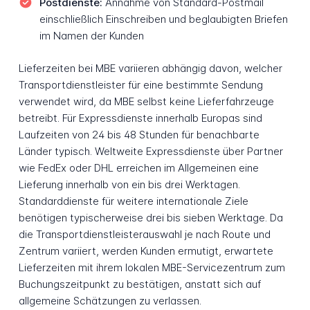
Postdienste:
Annahme von Standard-Postmail
einschließlich Einschreiben und beglaubigten Briefen
im Namen der Kunden
Lieferzeiten bei MBE variieren abhängig davon, welcher
Transportdienstleister für eine bestimmte Sendung
verwendet wird, da MBE selbst keine Lieferfahrzeuge
betreibt. Für Expressdienste innerhalb Europas sind
Laufzeiten von 24 bis 48 Stunden für benachbarte
Länder typisch. Weltweite Expressdienste über Partner
wie FedEx oder DHL erreichen im Allgemeinen eine
Lieferung innerhalb von ein bis drei Werktagen.
Standarddienste für weitere internationale Ziele
benötigen typischerweise drei bis sieben Werktage. Da
die Transportdienstleisterauswahl je nach Route und
Zentrum variiert, werden Kunden ermutigt, erwartete
Lieferzeiten mit ihrem lokalen MBE-Servicezentrum zum
Buchungszeitpunkt zu bestätigen, anstatt sich auf
allgemeine Schätzungen zu verlassen.