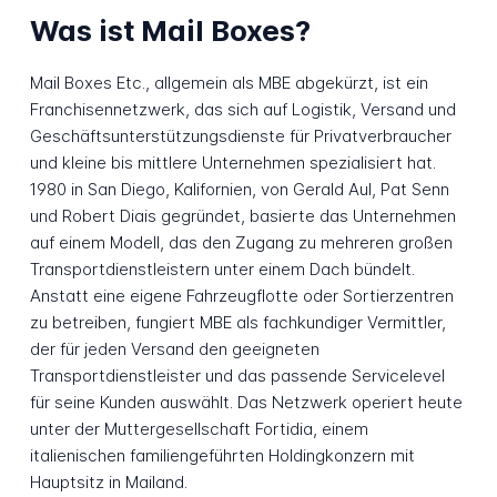
Was ist Mail Boxes?
Mail Boxes Etc., allgemein als MBE abgekürzt, ist ein
Franchisennetzwerk, das sich auf Logistik, Versand und
Geschäftsunterstützungsdienste für Privatverbraucher
und kleine bis mittlere Unternehmen spezialisiert hat.
1980 in San Diego, Kalifornien, von Gerald Aul, Pat Senn
und Robert Diais gegründet, basierte das Unternehmen
auf einem Modell, das den Zugang zu mehreren großen
Transportdienstleistern unter einem Dach bündelt.
Anstatt eine eigene Fahrzeugflotte oder Sortierzentren
zu betreiben, fungiert MBE als fachkundiger Vermittler,
der für jeden Versand den geeigneten
Transportdienstleister und das passende Servicelevel
für seine Kunden auswählt. Das Netzwerk operiert heute
unter der Muttergesellschaft Fortidia, einem
italienischen familiengeführten Holdingkonzern mit
Hauptsitz in Mailand.