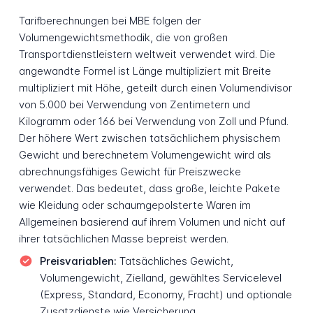
Tarifberechnungen bei MBE folgen der
Volumengewichtsmethodik, die von großen
Transportdienstleistern weltweit verwendet wird. Die
angewandte Formel ist Länge multipliziert mit Breite
multipliziert mit Höhe, geteilt durch einen Volumendivisor
von 5.000 bei Verwendung von Zentimetern und
Kilogramm oder 166 bei Verwendung von Zoll und Pfund.
Der höhere Wert zwischen tatsächlichem physischem
Gewicht und berechnetem Volumengewicht wird als
abrechnungsfähiges Gewicht für Preiszwecke
verwendet. Das bedeutet, dass große, leichte Pakete
wie Kleidung oder schaumgepolsterte Waren im
Allgemeinen basierend auf ihrem Volumen und nicht auf
ihrer tatsächlichen Masse bepreist werden.
Preisvariablen:
Tatsächliches Gewicht,
Volumengewicht, Zielland, gewähltes Servicelevel
(Express, Standard, Economy, Fracht) und optionale
Zusatzdienste wie Versicherung