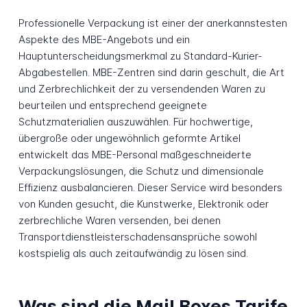
Professionelle Verpackung ist einer der anerkannstesten
Aspekte des MBE-Angebots und ein
Hauptunterscheidungsmerkmal zu Standard-Kurier-
Abgabestellen. MBE-Zentren sind darin geschult, die Art
und Zerbrechlichkeit der zu versendenden Waren zu
beurteilen und entsprechend geeignete
Schutzmaterialien auszuwählen. Für hochwertige,
übergroße oder ungewöhnlich geformte Artikel
entwickelt das MBE-Personal maßgeschneiderte
Verpackungslösungen, die Schutz und dimensionale
Effizienz ausbalancieren. Dieser Service wird besonders
von Kunden gesucht, die Kunstwerke, Elektronik oder
zerbrechliche Waren versenden, bei denen
Transportdienstleisterschadensansprüche sowohl
kostspielig als auch zeitaufwändig zu lösen sind.
Was sind die Mail Boxes Tarife