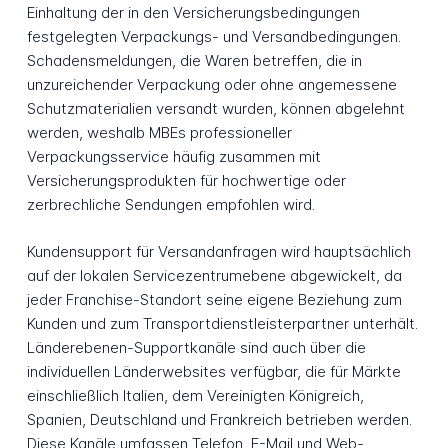
Einhaltung der in den Versicherungsbedingungen
festgelegten Verpackungs- und Versandbedingungen.
Schadensmeldungen, die Waren betreffen, die in
unzureichender Verpackung oder ohne angemessene
Schutzmaterialien versandt wurden, können abgelehnt
werden, weshalb MBEs professioneller
Verpackungsservice häufig zusammen mit
Versicherungsprodukten für hochwertige oder
zerbrechliche Sendungen empfohlen wird.
Kundensupport für Versandanfragen wird hauptsächlich
auf der lokalen Servicezentrumebene abgewickelt, da
jeder Franchise-Standort seine eigene Beziehung zum
Kunden und zum Transportdienstleisterpartner unterhält.
Länderebenen-Supportkanäle sind auch über die
individuellen Länderwebsites verfügbar, die für Märkte
einschließlich Italien, dem Vereinigten Königreich,
Spanien, Deutschland und Frankreich betrieben werden.
Diese Kanäle umfassen Telefon, E-Mail und Web-