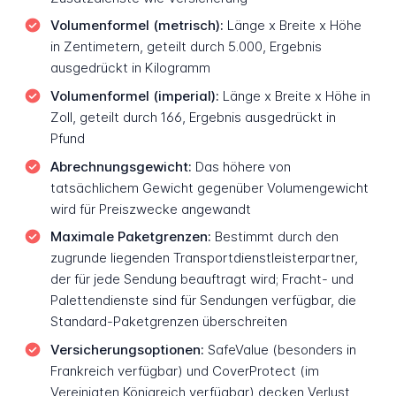
Volumenformel (metrisch):
Länge x Breite x Höhe
in Zentimetern, geteilt durch 5.000, Ergebnis
ausgedrückt in Kilogramm
Volumenformel (imperial):
Länge x Breite x Höhe in
Zoll, geteilt durch 166, Ergebnis ausgedrückt in
Pfund
Abrechnungsgewicht:
Das höhere von
tatsächlichem Gewicht gegenüber Volumengewicht
wird für Preiszwecke angewandt
Maximale Paketgrenzen:
Bestimmt durch den
zugrunde liegenden Transportdienstleisterpartner,
der für jede Sendung beauftragt wird; Fracht- und
Palettendienste sind für Sendungen verfügbar, die
Standard-Paketgrenzen überschreiten
Versicherungsoptionen:
SafeValue (besonders in
Frankreich verfügbar) und CoverProtect (im
Vereinigten Königreich verfügbar) decken Verlust,