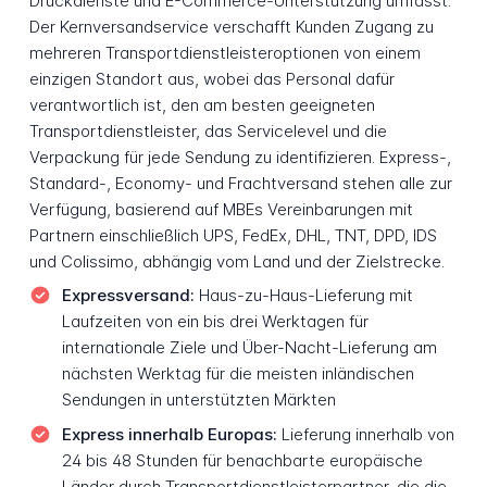
Druckdienste und E-Commerce-Unterstützung umfasst.
Der Kernversandservice verschafft Kunden Zugang zu
mehreren Transportdienstleisteroptionen von einem
einzigen Standort aus, wobei das Personal dafür
verantwortlich ist, den am besten geeigneten
Transportdienstleister, das Servicelevel und die
Verpackung für jede Sendung zu identifizieren. Express-,
Standard-, Economy- und Frachtversand stehen alle zur
Verfügung, basierend auf MBEs Vereinbarungen mit
Partnern einschließlich UPS, FedEx, DHL, TNT, DPD, IDS
und Colissimo, abhängig vom Land und der Zielstrecke.
Expressversand:
Haus-zu-Haus-Lieferung mit
Laufzeiten von ein bis drei Werktagen für
internationale Ziele und Über-Nacht-Lieferung am
nächsten Werktag für die meisten inländischen
Sendungen in unterstützten Märkten
Express innerhalb Europas:
Lieferung innerhalb von
24 bis 48 Stunden für benachbarte europäische
Länder durch Transportdienstleisterpartner, die die