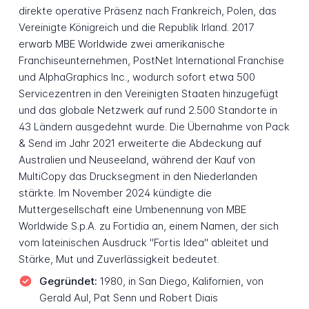
direkte operative Präsenz nach Frankreich, Polen, das
Vereinigte Königreich und die Republik Irland. 2017
erwarb MBE Worldwide zwei amerikanische
Franchiseunternehmen, PostNet International Franchise
und AlphaGraphics Inc., wodurch sofort etwa 500
Servicezentren in den Vereinigten Staaten hinzugefügt
und das globale Netzwerk auf rund 2.500 Standorte in
43 Ländern ausgedehnt wurde. Die Übernahme von Pack
& Send im Jahr 2021 erweiterte die Abdeckung auf
Australien und Neuseeland, während der Kauf von
MultiCopy das Drucksegment in den Niederlanden
stärkte. Im November 2024 kündigte die
Muttergesellschaft eine Umbenennung von MBE
Worldwide S.p.A. zu Fortidia an, einem Namen, der sich
vom lateinischen Ausdruck "Fortis Idea" ableitet und
Stärke, Mut und Zuverlässigkeit bedeutet.
Gegründet:
1980, in San Diego, Kalifornien, von
Gerald Aul, Pat Senn und Robert Diais