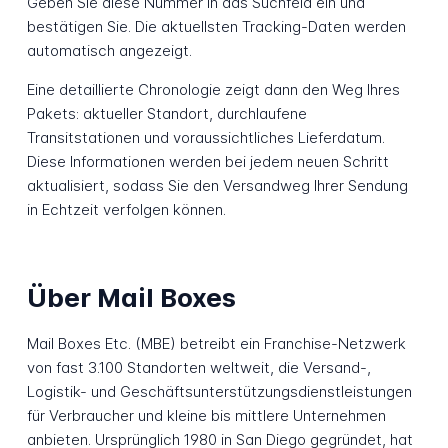
Geben Sie diese Nummer in das Suchfeld ein und
bestätigen Sie. Die aktuellsten Tracking-Daten werden
automatisch angezeigt.
Eine detaillierte Chronologie zeigt dann den Weg Ihres
Pakets: aktueller Standort, durchlaufene
Transitstationen und voraussichtliches Lieferdatum.
Diese Informationen werden bei jedem neuen Schritt
aktualisiert, sodass Sie den Versandweg Ihrer Sendung
in Echtzeit verfolgen können.
Über Mail Boxes
Mail Boxes Etc. (MBE) betreibt ein Franchise-Netzwerk
von fast 3.100 Standorten weltweit, die Versand-,
Logistik- und Geschäftsunterstützungsdienstleistungen
für Verbraucher und kleine bis mittlere Unternehmen
anbieten. Ursprünglich 1980 in San Diego gegründet, hat