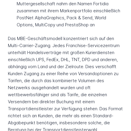
Muttergesellschaft nahm den Namen Fortidia
zusammen mit ihrem Markenportfolio einschließlich
PostNet AlphaGraphics, Pack & Send, World
Options, MultiCopy und PrestaShop an
Das MBE-Geschäftsmodell konzentriert sich auf den
Multi-Carrier-Zugang. Jedes Franchise-Servicezentrum
unterhält Handelsverträge mit großen Kurierdiensten
einschließlich UPS, FedEx, DHL, TNT, DPD und anderen,
abhängig vom Land und der Zielroute. Dies verschafft
Kunden Zugang zu einer Reihe von Versandoptionen zu
Tarifen, die durch das kombinierte Volumen des
Netzwerks ausgehandelt wurden und oft
wettbewerbsfähiger sind als Tarife, die einzelnen
Versendern bei direkter Buchung mit einem
Transportdienstleister zur Verfügung stehen. Das Format
richtet sich an Kunden, die mehr als einen Standard-
Abgabepunkt benötigen, insbesondere solche, die
Beratung bei der Transportdienstleisterwahl,