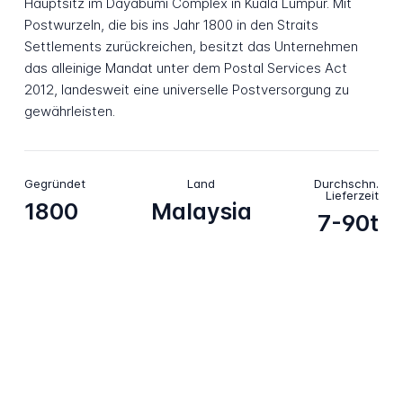
Hauptsitz im Dayabumi Complex in Kuala Lumpur. Mit
Postwurzeln, die bis ins Jahr 1800 in den Straits
Settlements zurückreichen, besitzt das Unternehmen
das alleinige Mandat unter dem Postal Services Act
2012, landesweit eine universelle Postversorgung zu
gewährleisten.
Gegründet
Land
Durchschn.
Lieferzeit
1800
Malaysia
7-90t