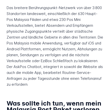
Das breitere Berührungspunkt-Netzwerk von über 3.800
Standorten landesweit, einschließlich der 630 Haupt-
Pos Malaysia Filialen und etwa 230 Pos Mini
Verkaufsstellen, bietet Absendern und Empfängern
physische Zugangspunkte verteilt über städtische
Zentren und ländliche Gebiete in allen drei Territorien. Die
Pos Malaysia mobile Anwendung, verfügbar auf iOS und
Android Plattformen, ermöglicht Nutzern, Abholungen zu
planen, Sendungen zu verfolgen und die nächste
Verkaufsstelle oder EziBox Schließfach zu lokalisieren.
Der AskPos Chatbot, integriert in sowohl die Website als
auch die mobile App, bearbeitet Routine-Service-
Anfragen zu jeder Tagesstunde ohne einen Telefonanruf
zu erfordern.
Was sollte ich tun, wenn mein
Malaysia Post Paket verloren