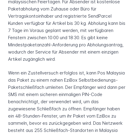
malaysischen Feiertagen. Für Absender ist kostenlose
Paketabholung vom Zuhause oder Büro für
Vertragskontoinhaber und registrierte SendParcel
Kunden verfügbar für Artikel bis 30 kg. Abholung kann bis
7 Tage im Voraus geplant werden, mit verfügbaren
Fenstern zwischen 10:00 und 18:30. Es gibt keine
Mindestpaketanzahl-Anforderung pro Abholungsantrag,
wodurch der Service für Absender mit einem einzigen
Artikel zugänglich wird.
Wenn ein Zustellversuch erfolglos ist, kann Pos Malaysia
das Paket zu einem nahen EziBox Selbstbedienungs-
Paketschließfach umleiten. Der Empfänger wird dann per
SMS mit einem sicheren einmaligen PIN-Code
benachrichtigt, der verwendet wird, um das
zugewiesene Schließfach zu öffnen. Empfänger haben
ein 48-Stunden-Fenster, um ihr Paket vom EziBox zu
sammeln, bevor es zurückgegeben wird. Das Netzwerk
besteht aus 255 Schließfach-Standorten in Malaysia