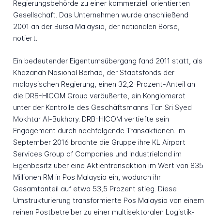
Regierungsbehörde zu einer kommerziell orientierten
Gesellschaft. Das Unternehmen wurde anschließend
2001 an der Bursa Malaysia, der nationalen Börse,
notiert.
Ein bedeutender Eigentumsübergang fand 2011 statt, als
Khazanah Nasional Berhad, der Staatsfonds der
malaysischen Regierung, einen 32,2-Prozent-Anteil an
die DRB-HICOM Group veräußerte, ein Konglomerat
unter der Kontrolle des Geschäftsmanns Tan Sri Syed
Mokhtar Al-Bukhary. DRB-HICOM vertiefte sein
Engagement durch nachfolgende Transaktionen. Im
September 2016 brachte die Gruppe ihre KL Airport
Services Group of Companies und Industrieland im
Eigenbesitz über eine Aktientransaktion im Wert von 835
Millionen RM in Pos Malaysia ein, wodurch ihr
Gesamtanteil auf etwa 53,5 Prozent stieg. Diese
Umstrukturierung transformierte Pos Malaysia von einem
reinen Postbetreiber zu einer multisektoralen Logistik-