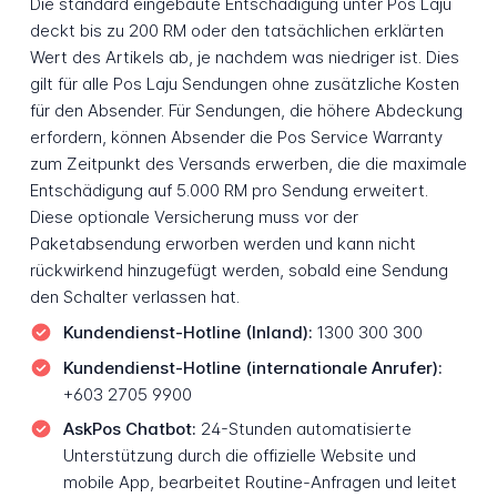
Die standard eingebaute Entschädigung unter Pos Laju
deckt bis zu 200 RM oder den tatsächlichen erklärten
Wert des Artikels ab, je nachdem was niedriger ist. Dies
gilt für alle Pos Laju Sendungen ohne zusätzliche Kosten
für den Absender. Für Sendungen, die höhere Abdeckung
erfordern, können Absender die Pos Service Warranty
zum Zeitpunkt des Versands erwerben, die die maximale
Entschädigung auf 5.000 RM pro Sendung erweitert.
Diese optionale Versicherung muss vor der
Paketabsendung erworben werden und kann nicht
rückwirkend hinzugefügt werden, sobald eine Sendung
den Schalter verlassen hat.
Kundendienst-Hotline (Inland):
1300 300 300
Kundendienst-Hotline (internationale Anrufer):
+603 2705 9900
AskPos Chatbot:
24-Stunden automatisierte
Unterstützung durch die offizielle Website und
mobile App, bearbeitet Routine-Anfragen und leitet