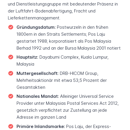
und Dienstleistungsgruppe mit bedeutender Präsenz in
der Luftfahrt-Bodenabfertigung, Fracht und
Lieferkettenmanagement.
Gründungsdatum:
Postwurzeln in den frühen
1800ern in den Straits Settlements; Pos Laju
gestartet 1988; korporatisiert als Pos Malaysia
Berhad 1992 und an der Bursa Malaysia 2001 notiert
Hauptsitz:
Dayabumi Complex, Kuala Lumpur,
Malaysia
Muttergesellschaft:
DRB-HICOM Group,
Mehrheitsaktionär mit etwa 53,5 Prozent der
Gesamtaktien
Nationales Mandat:
Alleiniger Universal Service
Provider unter Malaysias Postal Services Act 2012,
gesetzlich verpflichtet zur Zustellung an jede
Adresse im ganzen Land
Primäre Inlandsmarke:
Pos Laju, der Express-