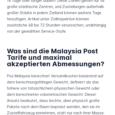
14 Tage oder länger dauern. Diese Zahlen gelten nur für
große städtische Zentren, und Zustellungen außerhalb
großer Städte in jedem Zielland können weitere Tage
hinzufügen. Artikel unter Zollinspektion können
zusätzliche 48 bis 72 Stunden verursachen, unabhängig
von der gewählten Service-Stufe.
Was sind die Malaysia Post
Tarife und maximal
akzeptierten Abmessungen?
Pos Malaysia berechnet Versandkosten basierend auf
dem berechnungsfähigen Gewicht, definiert als das
höhere von tatsächlichem physischen Gewicht oder
dem berechneten volumetrischen Gewicht. Dieser
Ansatz bedeutet, dass leichte, aber physisch große
Pakete nach dem Raum bepreist werden, den sie im
Zustellfahrzeug einnehmen, statt nur nach ihrer Masse.