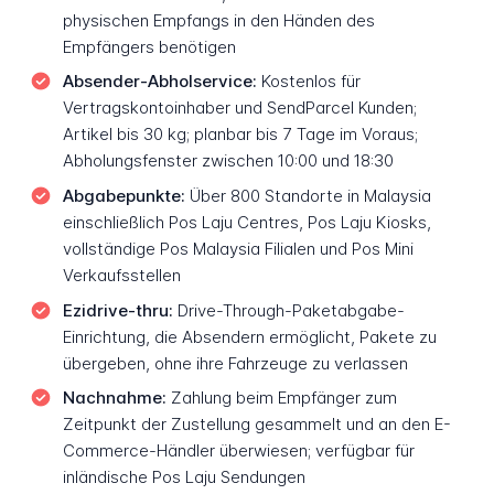
physischen Empfangs in den Händen des
Empfängers benötigen
Absender-Abholservice:
Kostenlos für
Vertragskontoinhaber und SendParcel Kunden;
Artikel bis 30 kg; planbar bis 7 Tage im Voraus;
Abholungsfenster zwischen 10:00 und 18:30
Abgabepunkte:
Über 800 Standorte in Malaysia
einschließlich Pos Laju Centres, Pos Laju Kiosks,
vollständige Pos Malaysia Filialen und Pos Mini
Verkaufsstellen
Ezidrive-thru:
Drive-Through-Paketabgabe-
Einrichtung, die Absendern ermöglicht, Pakete zu
übergeben, ohne ihre Fahrzeuge zu verlassen
Nachnahme:
Zahlung beim Empfänger zum
Zeitpunkt der Zustellung gesammelt und an den E-
Commerce-Händler überwiesen; verfügbar für
inländische Pos Laju Sendungen