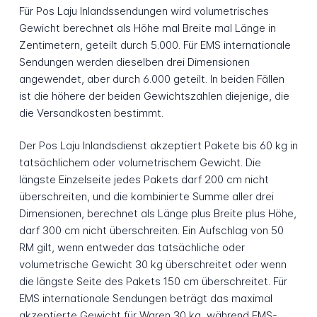
Für Pos Laju Inlandssendungen wird volumetrisches
Gewicht berechnet als Höhe mal Breite mal Länge in
Zentimetern, geteilt durch 5.000. Für EMS internationale
Sendungen werden dieselben drei Dimensionen
angewendet, aber durch 6.000 geteilt. In beiden Fällen
ist die höhere der beiden Gewichtszahlen diejenige, die
die Versandkosten bestimmt.
Der Pos Laju Inlandsdienst akzeptiert Pakete bis 60 kg in
tatsächlichem oder volumetrischem Gewicht. Die
längste Einzelseite jedes Pakets darf 200 cm nicht
überschreiten, und die kombinierte Summe aller drei
Dimensionen, berechnet als Länge plus Breite plus Höhe,
darf 300 cm nicht überschreiten. Ein Aufschlag von 50
RM gilt, wenn entweder das tatsächliche oder
volumetrische Gewicht 30 kg überschreitet oder wenn
die längste Seite des Pakets 150 cm überschreitet. Für
EMS internationale Sendungen beträgt das maximal
akzeptierte Gewicht für Waren 30 kg, während EMS-