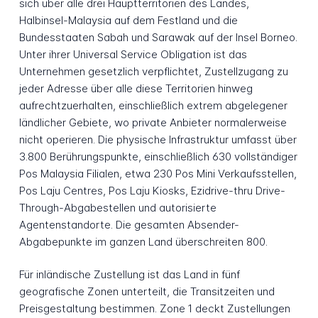
sich über alle drei Hauptterritorien des Landes,
Halbinsel-Malaysia auf dem Festland und die
Bundesstaaten Sabah und Sarawak auf der Insel Borneo.
Unter ihrer Universal Service Obligation ist das
Unternehmen gesetzlich verpflichtet, Zustellzugang zu
jeder Adresse über alle diese Territorien hinweg
aufrechtzuerhalten, einschließlich extrem abgelegener
ländlicher Gebiete, wo private Anbieter normalerweise
nicht operieren. Die physische Infrastruktur umfasst über
3.800 Berührungspunkte, einschließlich 630 vollständiger
Pos Malaysia Filialen, etwa 230 Pos Mini Verkaufsstellen,
Pos Laju Centres, Pos Laju Kiosks, Ezidrive-thru Drive-
Through-Abgabestellen und autorisierte
Agentenstandorte. Die gesamten Absender-
Abgabepunkte im ganzen Land überschreiten 800.
Für inländische Zustellung ist das Land in fünf
geografische Zonen unterteilt, die Transitzeiten und
Preisgestaltung bestimmen. Zone 1 deckt Zustellungen