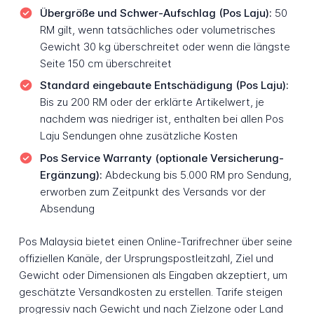
Übergröße und Schwer-Aufschlag (Pos Laju):
50
RM gilt, wenn tatsächliches oder volumetrisches
Gewicht 30 kg überschreitet oder wenn die längste
Seite 150 cm überschreitet
Standard eingebaute Entschädigung (Pos Laju):
Bis zu 200 RM oder der erklärte Artikelwert, je
nachdem was niedriger ist, enthalten bei allen Pos
Laju Sendungen ohne zusätzliche Kosten
Pos Service Warranty (optionale Versicherung-
Ergänzung):
Abdeckung bis 5.000 RM pro Sendung,
erworben zum Zeitpunkt des Versands vor der
Absendung
Pos Malaysia bietet einen Online-Tarifrechner über seine
offiziellen Kanäle, der Ursprungspostleitzahl, Ziel und
Gewicht oder Dimensionen als Eingaben akzeptiert, um
geschätzte Versandkosten zu erstellen. Tarife steigen
progressiv nach Gewicht und nach Zielzone oder Land