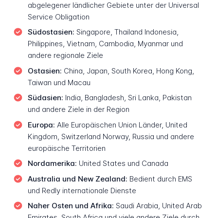
abgelegener ländlicher Gebiete unter der Universal
Service Obligation
Südostasien:
Singapore, Thailand Indonesia,
Philippines, Vietnam, Cambodia, Myanmar und
andere regionale Ziele
Ostasien:
China, Japan, South Korea, Hong Kong,
Taiwan und Macau
Südasien:
India, Bangladesh, Sri Lanka, Pakistan
und andere Ziele in der Region
Europa:
Alle Europäischen Union Länder, United
Kingdom, Switzerland Norway, Russia und andere
europäische Territorien
Nordamerika:
United States und Canada
Australia und New Zealand:
Bedient durch EMS
und Redly internationale Dienste
Naher Osten und Afrika:
Saudi Arabia, United Arab
Emirates, South Africa und viele andere Ziele durch