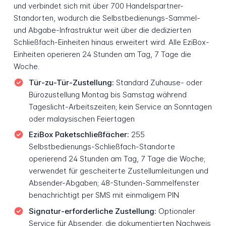
und verbindet sich mit über 700 Handelspartner-
Standorten, wodurch die Selbstbedienungs-Sammel-
und Abgabe-Infrastruktur weit über die dedizierten
Schließfach-Einheiten hinaus erweitert wird. Alle EziBox-
Einheiten operieren 24 Stunden am Tag, 7 Tage die
Woche.
Tür-zu-Tür-Zustellung:
Standard Zuhause- oder
Bürozustellung Montag bis Samstag während
Tageslicht-Arbeitszeiten; kein Service an Sonntagen
oder malaysischen Feiertagen
EziBox Paketschließfächer:
255
Selbstbedienungs-Schließfach-Standorte
operierend 24 Stunden am Tag, 7 Tage die Woche;
verwendet für gescheiterte Zustellumleitungen und
Absender-Abgaben; 48-Stunden-Sammelfenster
benachrichtigt per SMS mit einmaligem PIN
Signatur-erforderliche Zustellung:
Optionaler
Service für Absender, die dokumentierten Nachweis