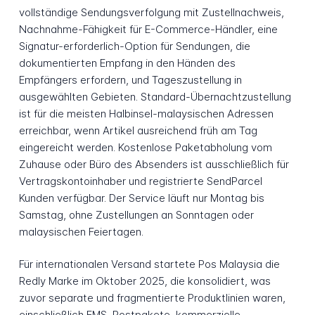
vollständige Sendungsverfolgung mit Zustellnachweis,
Nachnahme-Fähigkeit für E-Commerce-Händler, eine
Signatur-erforderlich-Option für Sendungen, die
dokumentierten Empfang in den Händen des
Empfängers erfordern, und Tageszustellung in
ausgewählten Gebieten. Standard-Übernachtzustellung
ist für die meisten Halbinsel-malaysischen Adressen
erreichbar, wenn Artikel ausreichend früh am Tag
eingereicht werden. Kostenlose Paketabholung vom
Zuhause oder Büro des Absenders ist ausschließlich für
Vertragskontoinhaber und registrierte SendParcel
Kunden verfügbar. Der Service läuft nur Montag bis
Samstag, ohne Zustellungen an Sonntagen oder
malaysischen Feiertagen.
Für internationalen Versand startete Pos Malaysia die
Redly Marke im Oktober 2025, die konsolidiert, was
zuvor separate und fragmentierte Produktlinien waren,
einschließlich EMS, Postpakete, kommerzielle