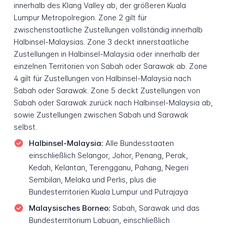
innerhalb des Klang Valley ab, der größeren Kuala
Lumpur Metropolregion. Zone 2 gilt für
zwischenstaatliche Zustellungen vollständig innerhalb
Halbinsel-Malaysias. Zone 3 deckt innerstaatliche
Zustellungen in Halbinsel-Malaysia oder innerhalb der
einzelnen Territorien von Sabah oder Sarawak ab. Zone
4 gilt für Zustellungen von Halbinsel-Malaysia nach
Sabah oder Sarawak. Zone 5 deckt Zustellungen von
Sabah oder Sarawak zurück nach Halbinsel-Malaysia ab,
sowie Zustellungen zwischen Sabah und Sarawak
selbst.
Halbinsel-Malaysia:
Alle Bundesstaaten
einschließlich Selangor, Johor, Penang, Perak,
Kedah, Kelantan, Terengganu, Pahang, Negeri
Sembilan, Melaka und Perlis, plus die
Bundesterritorien Kuala Lumpur und Putrajaya
Malaysisches Borneo:
Sabah, Sarawak und das
Bundesterritorium Labuan, einschließlich