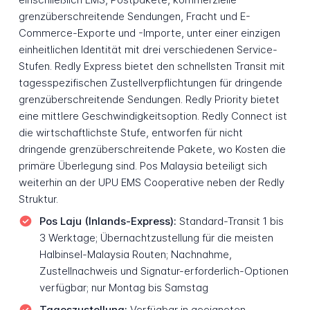
grenzüberschreitende Sendungen, Fracht und E-
Commerce-Exporte und -Importe, unter einer einzigen
einheitlichen Identität mit drei verschiedenen Service-
Stufen. Redly Express bietet den schnellsten Transit mit
tagesspezifischen Zustellverpflichtungen für dringende
grenzüberschreitende Sendungen. Redly Priority bietet
eine mittlere Geschwindigkeitsoption. Redly Connect ist
die wirtschaftlichste Stufe, entworfen für nicht
dringende grenzüberschreitende Pakete, wo Kosten die
primäre Überlegung sind. Pos Malaysia beteiligt sich
weiterhin an der UPU EMS Cooperative neben der Redly
Struktur.
Pos Laju (Inlands-Express):
Standard-Transit 1 bis
3 Werktage; Übernachtzustellung für die meisten
Halbinsel-Malaysia Routen; Nachnahme,
Zustellnachweis und Signatur-erforderlich-Optionen
verfügbar; nur Montag bis Samstag
Tageszustellung:
Verfügbar in geeigneten