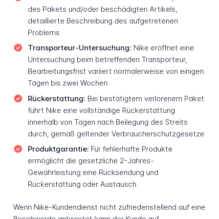
des Pakets und/oder beschädigten Artikels,
detaillierte Beschreibung des aufgetretenen
Problems
Transporteur-Untersuchung:
Nike eröffnet eine
Untersuchung beim betreffenden Transporteur,
Bearbeitungsfrist variiert normalerweise von einigen
Tagen bis zwei Wochen
Rückerstattung:
Bei bestätigtem verlorenem Paket
führt Nike eine vollständige Rückerstattung
innerhalb von Tagen nach Beilegung des Streits
durch, gemäß geltender Verbraucherschutzgesetze
Produktgarantie:
Für fehlerhafte Produkte
ermöglicht die gesetzliche 2-Jahres-
Gewährleistung eine Rücksendung und
Rückerstattung oder Austausch
Wenn Nike-Kundendienst nicht zufriedenstellend auf eine
Beschwerde antwortet kann der Kunde auf