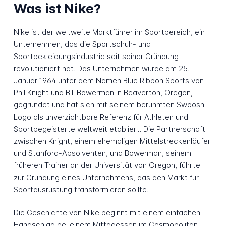
Was ist Nike?
Nike ist der weltweite Marktführer im Sportbereich, ein
Unternehmen, das die Sportschuh- und
Sportbekleidungsindustrie seit seiner Gründung
revolutioniert hat. Das Unternehmen wurde am 25.
Januar 1964 unter dem Namen Blue Ribbon Sports von
Phil Knight und Bill Bowerman in Beaverton, Oregon,
gegründet und hat sich mit seinem berühmten Swoosh-
Logo als unverzichtbare Referenz für Athleten und
Sportbegeisterte weltweit etabliert. Die Partnerschaft
zwischen Knight, einem ehemaligen Mittelstreckenläufer
und Stanford-Absolventen, und Bowerman, seinem
früheren Trainer an der Universität von Oregon, führte
zur Gründung eines Unternehmens, das den Markt für
Sportausrüstung transformieren sollte.
Die Geschichte von Nike beginnt mit einem einfachen
Handschlag bei einem Mittagessen im Cosmopolitan