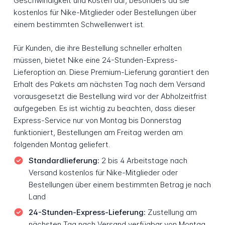
Geschwindigkeit und Kosten dar, besonders da sie
kostenlos für Nike-Mitglieder oder Bestellungen über
einem bestimmten Schwellenwert ist.
Für Kunden, die ihre Bestellung schneller erhalten
müssen, bietet Nike eine 24-Stunden-Express-
Lieferoption an. Diese Premium-Lieferung garantiert den
Erhalt des Pakets am nächsten Tag nach dem Versand
vorausgesetzt die Bestellung wird vor der Abholzeitfrist
aufgegeben. Es ist wichtig zu beachten, dass dieser
Express-Service nur von Montag bis Donnerstag
funktioniert, Bestellungen am Freitag werden am
folgenden Montag geliefert.
Standardlieferung:
2 bis 4 Arbeitstage nach
Versand kostenlos für Nike-Mitglieder oder
Bestellungen über einem bestimmten Betrag je nach
Land
24-Stunden-Express-Lieferung:
Zustellung am
nächsten Tag nach Versand verfügbar von Montag