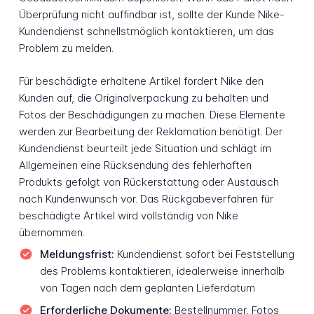
Überprüfung nicht auffindbar ist, sollte der Kunde Nike-
Kundendienst schnellstmöglich kontaktieren, um das
Problem zu melden.
Für beschädigte erhaltene Artikel fordert Nike den
Kunden auf, die Originalverpackung zu behalten und
Fotos der Beschädigungen zu machen. Diese Elemente
werden zur Bearbeitung der Reklamation benötigt. Der
Kundendienst beurteilt jede Situation und schlägt im
Allgemeinen eine Rücksendung des fehlerhaften
Produkts gefolgt von Rückerstattung oder Austausch
nach Kundenwunsch vor. Das Rückgabeverfahren für
beschädigte Artikel wird vollständig von Nike
übernommen.
Meldungsfrist:
Kundendienst sofort bei Feststellung
des Problems kontaktieren, idealerweise innerhalb
von Tagen nach dem geplanten Lieferdatum
Erforderliche Dokumente:
Bestellnummer, Fotos