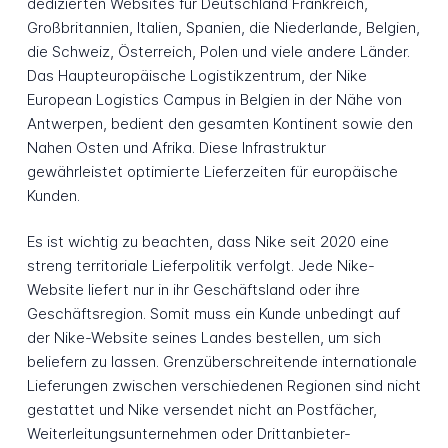
dedizierten Websites für Deutschland Frankreich,
Großbritannien, Italien, Spanien, die Niederlande, Belgien,
die Schweiz, Österreich, Polen und viele andere Länder.
Das Haupteuropäische Logistikzentrum, der Nike
European Logistics Campus in Belgien in der Nähe von
Antwerpen, bedient den gesamten Kontinent sowie den
Nahen Osten und Afrika. Diese Infrastruktur
gewährleistet optimierte Lieferzeiten für europäische
Kunden.
Es ist wichtig zu beachten, dass Nike seit 2020 eine
streng territoriale Lieferpolitik verfolgt. Jede Nike-
Website liefert nur in ihr Geschäftsland oder ihre
Geschäftsregion. Somit muss ein Kunde unbedingt auf
der Nike-Website seines Landes bestellen, um sich
beliefern zu lassen. Grenzüberschreitende internationale
Lieferungen zwischen verschiedenen Regionen sind nicht
gestattet und Nike versendet nicht an Postfächer,
Weiterleitungsunternehmen oder Drittanbieter-