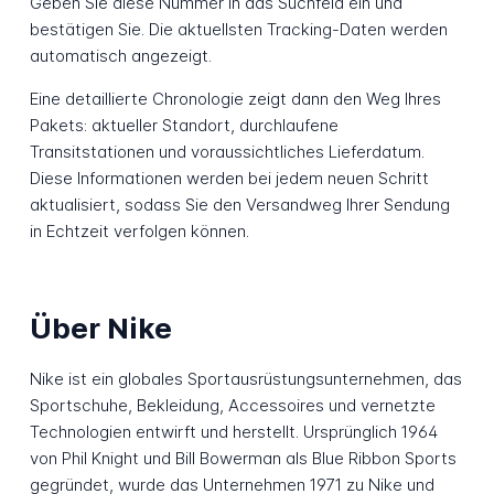
Geben Sie diese Nummer in das Suchfeld ein und
bestätigen Sie. Die aktuellsten Tracking-Daten werden
automatisch angezeigt.
Eine detaillierte Chronologie zeigt dann den Weg Ihres
Pakets: aktueller Standort, durchlaufene
Transitstationen und voraussichtliches Lieferdatum.
Diese Informationen werden bei jedem neuen Schritt
aktualisiert, sodass Sie den Versandweg Ihrer Sendung
in Echtzeit verfolgen können.
Über Nike
Nike ist ein globales Sportausrüstungsunternehmen, das
Sportschuhe, Bekleidung, Accessoires und vernetzte
Technologien entwirft und herstellt. Ursprünglich 1964
von Phil Knight und Bill Bowerman als Blue Ribbon Sports
gegründet, wurde das Unternehmen 1971 zu Nike und