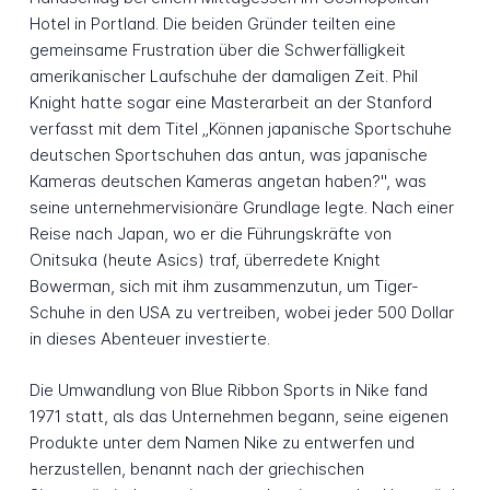
Hotel in Portland. Die beiden Gründer teilten eine
gemeinsame Frustration über die Schwerfälligkeit
amerikanischer Laufschuhe der damaligen Zeit. Phil
Knight hatte sogar eine Masterarbeit an der Stanford
verfasst mit dem Titel „Können japanische Sportschuhe
deutschen Sportschuhen das antun, was japanische
Kameras deutschen Kameras angetan haben?", was
seine unternehmervisionäre Grundlage legte. Nach einer
Reise nach Japan, wo er die Führungskräfte von
Onitsuka (heute Asics) traf, überredete Knight
Bowerman, sich mit ihm zusammenzutun, um Tiger-
Schuhe in den USA zu vertreiben, wobei jeder 500 Dollar
in dieses Abenteuer investierte.
Die Umwandlung von Blue Ribbon Sports in Nike fand
1971 statt, als das Unternehmen begann, seine eigenen
Produkte unter dem Namen Nike zu entwerfen und
herzustellen, benannt nach der griechischen