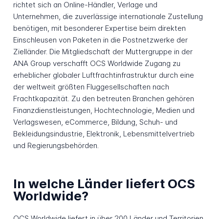
richtet sich an Online-Händler, Verlage und
Unternehmen, die zuverlässige internationale Zustellung
benötigen, mit besonderer Expertise beim direkten
Einschleusen von Paketen in die Postnetzwerke der
Zielländer. Die Mitgliedschaft der Muttergruppe in der
ANA Group verschafft OCS Worldwide Zugang zu
erheblicher globaler Luftfrachtinfrastruktur durch eine
der weltweit größten Fluggesellschaften nach
Frachtkapazität. Zu den betreuten Branchen gehören
Finanzdienstleistungen, Hochtechnologie, Medien und
Verlagswesen, eCommerce, Bildung, Schuh- und
Bekleidungsindustrie, Elektronik, Lebensmittelvertrieb
und Regierungsbehörden.
In welche Länder liefert OCS
Worldwide?
OCS Worldwide liefert in über 200 Länder und Territorien