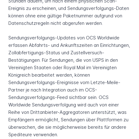
Stunden dauern, um nach einem physischen Scan-
Ereignis zu erscheinen, und Sendungsverfolgungs-Daten
können ohne eine gültige Paketnummer aufgrund von
Datenschutzregeln nicht abgerufen werden.
Sendungsverfolgungs-Updates von OCS Worldwide
erfassen Abfahrts- und Ankunftszeiten an Einrichtungen,
Zollabfertigungs-Status und Zustellversuch-
Bestätigungen. Für Sendungen, die von USPS in den
Vereinigten Staaten oder Royal Mail im Vereinigten
Königreich bearbeitet werden, können
Sendungsverfolgungs-Ereignisse vom Letzte-Meile-
Partner je nach Integration auch im OCS-
Sendungsverfolgungs-Feed sichtbar sein. OCS
Worldwide Sendungsverfolgung wird auch von einer
Reihe von Drittanbieter-Aggregatoren unterstützt, was
Empfängern ermöglicht, Sendungen über Plattformen zu
überwachen, die sie möglicherweise bereits für andere
Spediteure verwenden.