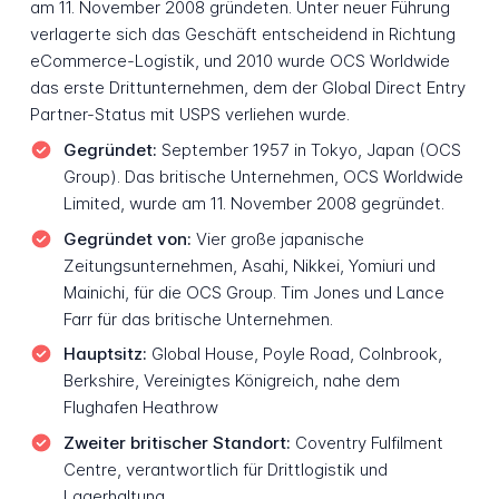
am 11. November 2008 gründeten. Unter neuer Führung
verlagerte sich das Geschäft entscheidend in Richtung
eCommerce-Logistik, und 2010 wurde OCS Worldwide
das erste Drittunternehmen, dem der Global Direct Entry
Partner-Status mit USPS verliehen wurde.
Gegründet:
September 1957 in Tokyo, Japan (OCS
Group). Das britische Unternehmen, OCS Worldwide
Limited, wurde am 11. November 2008 gegründet.
Gegründet von:
Vier große japanische
Zeitungsunternehmen, Asahi, Nikkei, Yomiuri und
Mainichi, für die OCS Group. Tim Jones und Lance
Farr für das britische Unternehmen.
Hauptsitz:
Global House, Poyle Road, Colnbrook,
Berkshire, Vereinigtes Königreich, nahe dem
Flughafen Heathrow
Zweiter britischer Standort:
Coventry Fulfilment
Centre, verantwortlich für Drittlogistik und
Lagerhaltung