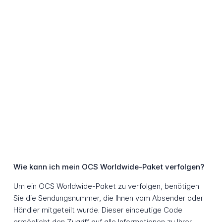
Wie kann ich mein OCS Worldwide-Paket verfolgen?
Um ein OCS Worldwide-Paket zu verfolgen, benötigen
Sie die Sendungsnummer, die Ihnen vom Absender oder
Händler mitgeteilt wurde. Dieser eindeutige Code
ermöglicht den Zugriff auf alle Informationen zu Ihrer