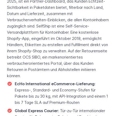
2025, ist ein Partner-Dashboard, das Kunden Echtzeit-
Sichtbarkeit in Paketdaten bietet, filterbar nach Land,
Datum und Lieferzeit, zusammen mit
Verbraucherverhalten-Einblicken, die allen Kontoinhabern
zugänglich sind. SelfShip ist eine Self-Service-
Versandplattform für Kontoinhaber. Eine kostenlose
Shopify-App, eingeführt im Oktober 2018, ermöglicht
Händlern, Etiketten zu erstellen und Fulfillment direkt von
ihrem Shopify-Shop zu verwalten. Auf der Retourenseite
betreibt OCS SIBO, ein markenorientiertes
verbraucherorientiertes Portal, über das Kunden
Retouren in Postämtern und Abholstellen initiieren
können.
EcHo International eCommerce-Lieferung:
Express-, Standard- und Economy-Stufen für
Pakete bis zu 30 kg, mit API-Integration und einem 1
bis 7 Tage SLA auf Premium-Routen
Global Express Courier:
Tür-zu-Tür internationaler