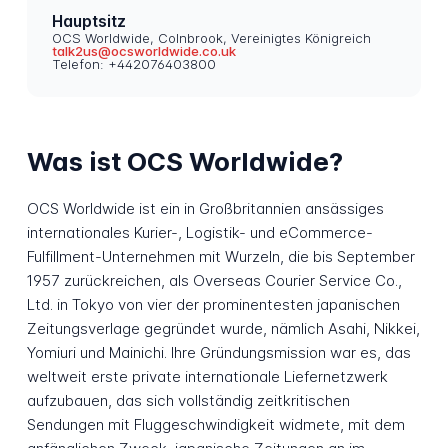
Hauptsitz
OCS Worldwide, Colnbrook, Vereinigtes Königreich
talk2us@ocsworldwide.co.uk
Telefon: +442076403800
Was ist OCS Worldwide?
OCS Worldwide ist ein in Großbritannien ansässiges
internationales Kurier-, Logistik- und eCommerce-
Fulfillment-Unternehmen mit Wurzeln, die bis September
1957 zurückreichen, als Overseas Courier Service Co.,
Ltd. in Tokyo von vier der prominentesten japanischen
Zeitungsverlage gegründet wurde, nämlich Asahi, Nikkei,
Yomiuri und Mainichi. Ihre Gründungsmission war es, das
weltweit erste private internationale Liefernetzwerk
aufzubauen, das sich vollständig zeitkritischen
Sendungen mit Fluggeschwindigkeit widmete, mit dem