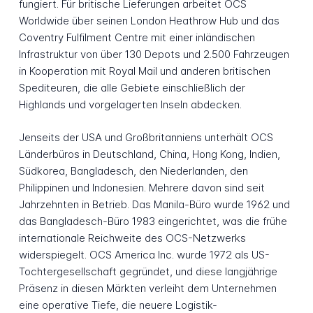
fungiert. Für britische Lieferungen arbeitet OCS
Worldwide über seinen London Heathrow Hub und das
Coventry Fulfilment Centre mit einer inländischen
Infrastruktur von über 130 Depots und 2.500 Fahrzeugen
in Kooperation mit Royal Mail und anderen britischen
Spediteuren, die alle Gebiete einschließlich der
Highlands und vorgelagerten Inseln abdecken.
Jenseits der USA und Großbritanniens unterhält OCS
Länderbüros in Deutschland, China, Hong Kong, Indien,
Südkorea, Bangladesch, den Niederlanden, den
Philippinen und Indonesien. Mehrere davon sind seit
Jahrzehnten in Betrieb. Das Manila-Büro wurde 1962 und
das Bangladesch-Büro 1983 eingerichtet, was die frühe
internationale Reichweite des OCS-Netzwerks
widerspiegelt. OCS America Inc. wurde 1972 als US-
Tochtergesellschaft gegründet, und diese langjährige
Präsenz in diesen Märkten verleiht dem Unternehmen
eine operative Tiefe, die neuere Logistik-