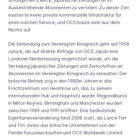
anfänglichen Zweck, japanische Zeitungen an im
Ausland lebende Abonnenten zu verteilen. Zu dieser Zeit
existierte keine private kommerzielle Infrastruktur für
einen solchen Service, und OCS baute eine aus dem
Nichts auf.
Die Verbindung zum Vereinigten Königreich geht auf 1958
zurück, als auf direkte Anfrage von OCS Japan eine
Londoner Niederlassung eingerichtet wurde, um die
Verteilung japanischer Zeitungen und Zeitschriften an
Abonnenten im Vereinigten Königreich zu verwalten. Der
britische Betrieb zog in den 1980er Jahren in das
Frachtzentrum von Heathrow um, das zu seinem
internationalen Hub und Hauptsitz wurde. Regionalbüros
in Milton Keynes, Birmingham und Manchester wurden
zwischen 1989 und 1991 eröffnet. Eine bedeutende
Eigentümerveränderung fand 2008 statt, als Lance Farr
und Tim Jones das britische Unternehmen von der
Familie Furuzawa kauften und OCS Worldwide Limited