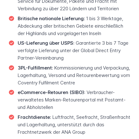
Service für Dokumente, Pakete und Fracht mit
Verbindung zu über 220 Ländern und Territorien
Britische nationale Lieferung:
1 bis 3 Werktage,
Abdeckung aller britischen Gebiete einschließlich
der Highlands und vorgelagerten Inseln
US-Lieferung über USPS:
Garantierte 3 bis 7 Tage
verfolgte Lieferung unter der Global Direct Entry
Partner-Vereinbarung
3PL-Fulfillment:
Kommissionierung und Verpackung,
Lagerhaltung, Versand und Retourenbewertung vom
Coventry Fulfilment Centre
eCommerce-Retouren (SIBO):
Verbraucher-
verwaltetes Marken-Retourenportal mit Postamt-
und Abholstellen
Frachtdienste:
Luftfracht, Seefracht, Straßenfracht
und Lagerhaltung, unterstützt durch das
Frachtnetzwerk der ANA Group