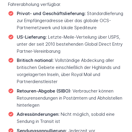
Fahrerabholung verfügbar.
Privat- und Geschäftslieferung:
Standardlieferung
zur Empfängeradresse über das globale OCS-
Partnernetzwerk und lokale Spediteure
US-Lieferung:
Letzte-Meile-Verteilung über USPS,
unter der seit 2010 bestehenden Global Direct Entry
Partner-Vereinbarung
Britisch national:
Vollständige Abdeckung aller
britischen Gebiete einschließlich der Highlands und
vorgelagerten Inseln, über Royal Mail und
Partnerdienstleister
Retouren-Abgabe (SIBO):
Verbraucher können
Retourensendungen in Postämtern und Abholstellen
hinterlegen
Adressänderungen:
Nicht möglich, sobald eine
Sendung in Transit ist
Sendungsannullierung:
Jederzeit vor