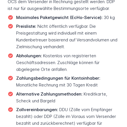
OCS dem Versender in Rechnung gestellt werden. DDP
ist nur für ausgewählte Bestimmungsorte verfügbar.
Maximales Paketgewicht (EcHo-Service):
30 kg
Preisliste:
Nicht öffentlich verfügbar. Die
Preisgestaltung wird individuell mit einem
Kundenbetreuer basierend auf Versandvolumen und
Zielmischung verhandelt.
Abholungen:
Kostenlos von registrierten
Geschäftsadressen. Zuschläge können für
abgelegene Orte anfallen.
Zahlungsbedingungen für Kontoinhaber:
Monatliche Rechnung mit 30 Tagen Kredit
Alternative Zahlungsmethoden:
Kreditkarte,
Scheck und Bargeld
Zollvereinbarungen:
DDU (Zölle vom Empfänger
bezahlt) oder DDP (Zölle im Voraus vom Versender
bezahlt und zurückberechnet) verfügbar für