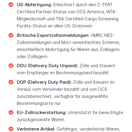
US-Abfertigung:
Erleichtert durch den C-TPAT
Certified Partner-Status von OCS America, IATA-
Mitgliedschaft und TSA Certified Cargo Screening
Facility-Status an allen US-Stationen
Britische Exportzollanmeldungen:
HMRC NES-
Zollanmeldungen und MoU-vereinfachtes Schema,
einschließlich Abfertigung für Waren aus Zolllagern
oder Zolllagern
DDU (Delivery Duty Unpaid):
Zölle und Steuern
vom Empfänger im Bestimmungsland bezahlt
DDP (Delivery Duty Paid):
Zölle und Steuern im
Voraus vom Versender bezahlt und von OCS
zurückberechnet, verfügbar für ausgewählte
Bestimmungsorte nur
EU-Zollrückerstattung:
Unterstützt für berechtigte
zurückgesandte Waren
Verbotene Artikel:
Gefahrgut, verderbliche Waren,