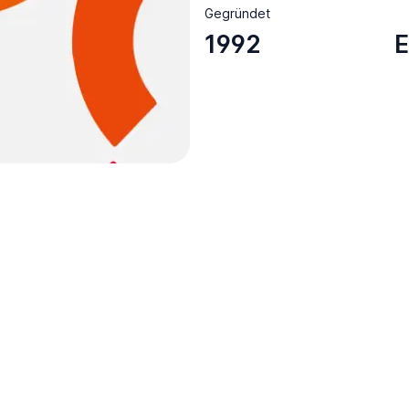
Gegründet
1992
E