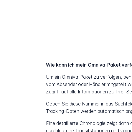
Wie kann ich mein Omniva-Paket verf
Um ein Omniva-Paket zu verfolgen, ben
vom Absender oder Händler mitgeteilt w
Zugriff auf alle Informationen zu Ihrer S
Geben Sie diese Nummer in das Suchfeld 
Tracking-Daten werden automatisch ang
Eine detaillierte Chronologie zeigt dann
durchlaufene Transitstationen und vorau