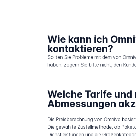
Wie kann ich Omn
kontaktieren?
Sollten Sie Probleme mit dem von Omniv
haben, zögern Sie bitte nicht, den Kund
Welche Tarife und
Abmessungen akze
Die Preisberechnung von Omniva basier
Die gewählte Zustellmethode, ob Paketau
Dienstleistungen und die Größenkategori