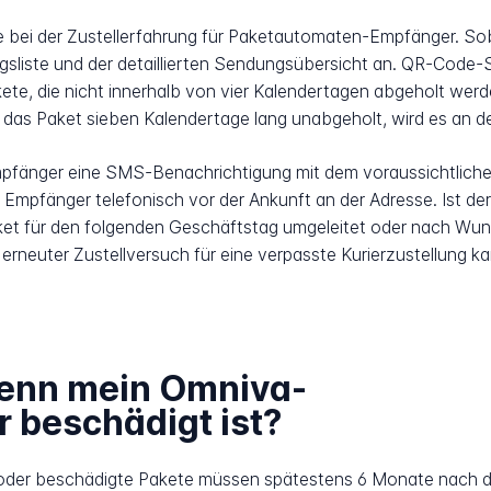
lle bei der Zustellerfahrung für Paketautomaten-Empfänger. S
ngsliste und der detaillierten Sendungsübersicht an. QR-Cod
kete, die nicht innerhalb von vier Kalendertagen abgeholt wer
t das Paket sieben Kalendertage lang unabgeholt, wird es an 
mpfänger eine SMS-Benachrichtigung mit dem voraussichtliche
en Empfänger telefonisch vor der Ankunft an der Adresse. Ist d
Paket für den folgenden Geschäftstag umgeleitet oder nach W
rneuter Zustellversuch für eine verpasste Kurierzustellung k
 wenn mein Omniva-
r beschädigt ist?
 oder beschädigte Pakete müssen spätestens 6 Monate nach 