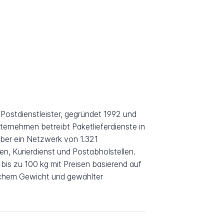
 Postdienstleister, gegründet 1992 und
nternehmen betreibt Paketlieferdienste in
über ein Netzwerk von 1.321
n, Kurierdienst und Postabholstellen.
is zu 100 kg mit Preisen basierend auf
schem Gewicht und gewählter