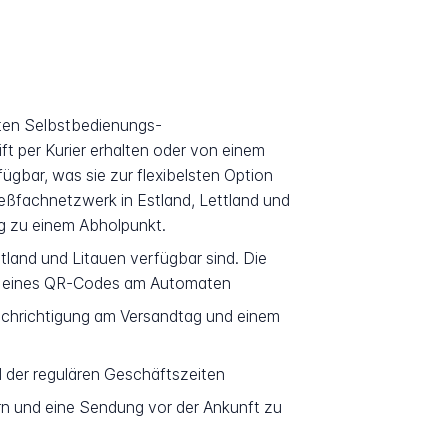
rten Selbstbedienungs-
ft per Kurier erhalten oder von einem
bar, was sie zur flexibelsten Option
eßfachnetzwerk in Estland, Lettland und
ng zu einem Abholpunkt.
tland und Litauen verfügbar sind. Die
nen eines QR-Codes am Automaten
achrichtigung am Versandtag und einem
der regulären Geschäftszeiten
n und eine Sendung vor der Ankunft zu