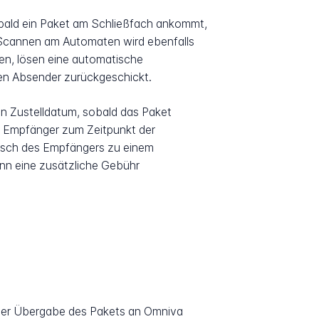
obald ein Paket am Schließfach ankommt,
e-Scannen am Automaten wird ebenfalls
den, lösen eine automatische
den Absender zurückgeschickt.
n Zustelldatum, sobald das Paket
er Empfänger zum Zeitpunkt der
unsch des Empfängers zu einem
ann eine zusätzliche Gebühr
der Übergabe des Pakets an Omniva