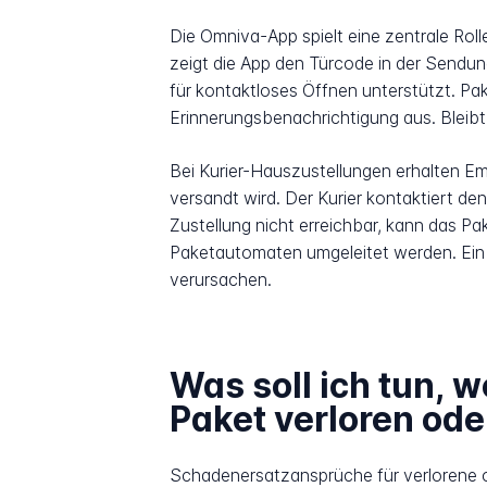
Die Omniva-App spielt eine zentrale Ro
zeigt die App den Türcode in der Sendu
für kontaktloses Öffnen unterstützt. Pa
Erinnerungsbenachrichtigung aus. Bleib
Bei Kurier-Hauszustellungen erhalten E
versandt wird. Der Kurier kontaktiert d
Zustellung nicht erreichbar, kann das 
Paketautomaten umgeleitet werden. Ein e
verursachen.
Was soll ich tun,
Paket verloren ode
Schadenersatzansprüche für verlorene