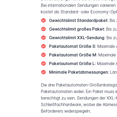
Bei internationalen Sendungen variiere
kostet als Standard- oder Economy-Opt
Gewichtslimit Standardpaket:
Bis 
Gewichtslimit großes Paket:
Bis zu
Gewichtslimit XXL-Sendung:
Bis z
Paketautomat Größe S:
Maximale A
Paketautomat Größe M:
Maximale 
Paketautomat Größe L:
Maximale 
Minimale Paketabmessungen:
Läng
Die drei Paketautomaten-Größenkategor
Paketautomaten wider. Ein Paket muss i
berechtigt zu sein. Sendungen der XXL-K
Schließfachhardware, wobei die Abmess
Beförderers widerspiegeln.