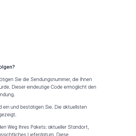
olgen?
ötigen Sie die Sendungsnummer, die Ihnen
urde. Dieser eindeutige Code ermöglicht den
endung.
ein und bestätigen Sie. Die aktuellsten
ezeigt.
 den Weg Ihres Pakets: aktueller Standort,
ssichtliches Lieferdatum. Diese