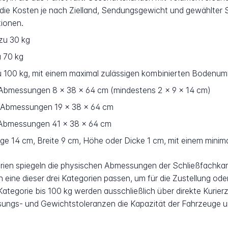
n die Kosten je nach Zielland, Sendungsgewicht und gewählter
ionen.
zu 30 kg
 70 kg
u 100 kg, mit einem maximal zulässigen kombinierten Bodenu
bmessungen 8 x 38 x 64 cm (mindestens 2 x 9 x 14 cm)
Abmessungen 19 x 38 x 64 cm
Abmessungen 41 x 38 x 64 cm
e 14 cm, Breite 9 cm, Höhe oder Dicke 1 cm, mit einem minim
ien spiegeln die physischen Abmessungen der Schließfachka
n eine dieser drei Kategorien passen, um für die Zustellung 
ategorie bis 100 kg werden ausschließlich über direkte Kurier
ungs- und Gewichtstoleranzen die Kapazität der Fahrzeuge