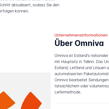
hritt aktualisiert, sodass Sie den
erfolgen können.
Unternehmensinformationen
Über Omniva
Omniva ist Estland's nationaler
mit Hauptsitz in Tallinn. Das U
Estland, Lettland und Litauen 
automatisierten Paketautomate
Omniva bearbeitet Sendungen b
tatsächlichem oder volumetri
Liefermethode.