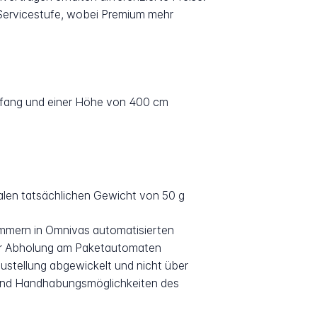
 Servicestufe, wobei Premium mehr
mfang und einer Höhe von 400 cm
alen tatsächlichen Gewicht von 50 g
mmern in Omnivas automatisierten
oder Abholung am Paketautomaten
zustellung abgewickelt und nicht über
 und Handhabungsmöglichkeiten des