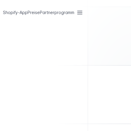
Shopify-App
Preise
Partnerprogramm