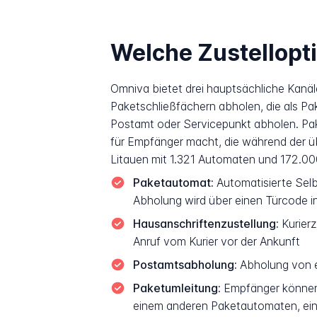
Welche Zustellopt
Omniva bietet drei hauptsächliche Kan
Paketschließfächern abholen, die als Pa
Postamt oder Servicepunkt abholen. Pak
für Empfänger macht, die während der üb
Litauen mit 1.321 Automaten und 172.00
Paketautomat:
Automatisierte Selbs
Abholung wird über einen Türcode i
Hausanschriftenzustellung:
Kurierz
Anruf vom Kurier vor der Ankunft
Postamtsabholung:
Abholung von e
Paketumleitung:
Empfänger können 
einem anderen Paketautomaten, ein