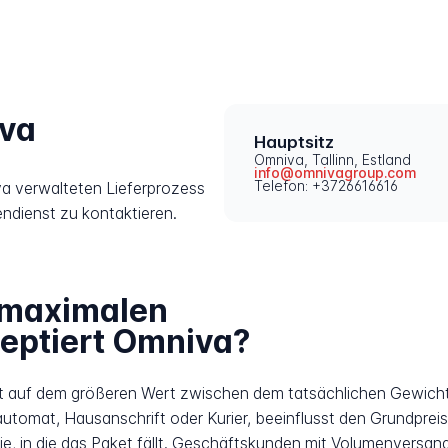
iva
Hauptsitz
Omniva, Tallinn, Estland
info@omnivagroup.com
Telefon: +3726616616
a verwalteten Lieferprozess
endienst zu kontaktieren.
 maximalen
ptiert Omniva?
t auf dem größeren Wert zwischen dem tatsächlichen Gewich
tomat, Hausanschrift oder Kurier, beeinflusst den Grundpreis
e, in die das Paket fällt. Geschäftskunden mit Volumenversandv