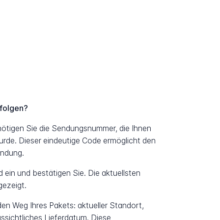
rfolgen?
nötigen Sie die Sendungsnummer, die Ihnen
urde. Dieser eindeutige Code ermöglicht den
endung.
ein und bestätigen Sie. Die aktuellsten
ezeigt.
 den Weg Ihres Pakets: aktueller Standort,
ssichtliches Lieferdatum. Diese