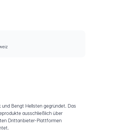
weiz
k und Bengt Hellsten gegründet. Das
produkte ausschließlich über
rten Drittanbieter-Plattformen
tet.