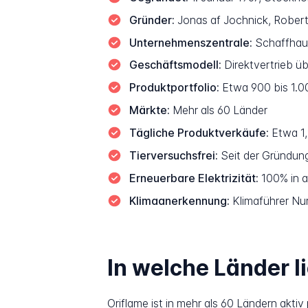
Gründer:
Jonas af Jochnick, Robert
Unternehmenszentrale:
Schaffhaus
Geschäftsmodell:
Direktvertrieb ü
Produktportfolio:
Etwa 900 bis 1.00
Märkte:
Mehr als 60 Länder
Tägliche Produktverkäufe:
Etwa 1,
Tierversuchsfrei:
Seit der Gründun
Erneuerbare Elektrizität:
100% in a
Klimaanerkennung:
Klimaführer Num
In welche Länder l
Oriflame ist in mehr als 60 Ländern akti