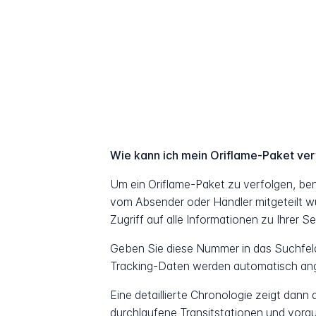
Wie kann ich mein Oriflame-Paket ve
Um ein Oriflame-Paket zu verfolgen, be
vom Absender oder Händler mitgeteilt w
Zugriff auf alle Informationen zu Ihrer S
Geben Sie diese Nummer in das Suchfeld 
Tracking-Daten werden automatisch ang
Eine detaillierte Chronologie zeigt dann
durchlaufene Transitstationen und vorau