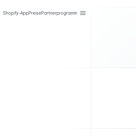
Shopify-App
Preise
Partnerprogramm