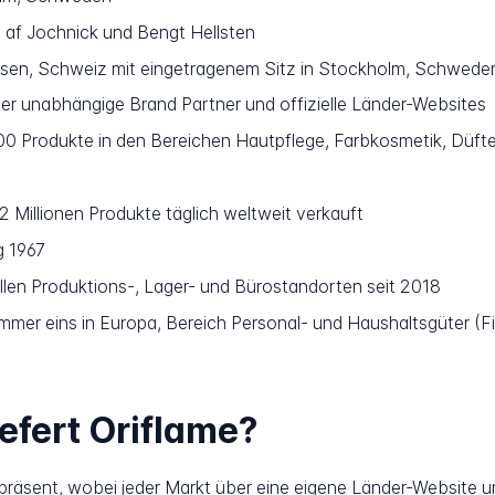
 af Jochnick und Bengt Hellsten
en, Schweiz mit eingetragenem Sitz in Stockholm, Schwede
ber unabhängige Brand Partner und offizielle Länder-Websites
0 Produkte in den Bereichen Hautpflege, Farbkosmetik, Düfte
2 Millionen Produkte täglich weltweit verkauft
g 1967
llen Produktions-, Lager- und Bürostandorten seit 2018
mer eins in Europa, Bereich Personal- und Haushaltsgüter (F
iefert Oriflame?
v präsent, wobei jeder Markt über eine eigene Länder-Website un