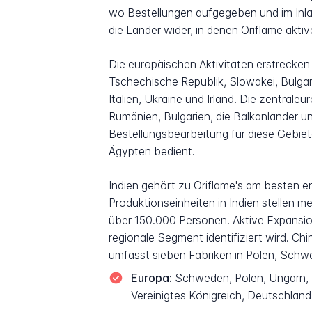
wo Bestellungen aufgegeben und im Inlan
die Länder wider, in denen Oriflame akti
Die europäischen Aktivitäten erstrecken
Tschechische Republik, Slowakei, Bulgar
Italien, Ukraine und Irland. Die zentral
Rumänien, Bulgarien, die Balkanländer
Bestellungsbearbeitung für diese Gebiete
Ägypten bedient.
Indien gehört zu Oriflame's am besten e
Produktionseinheiten in Indien stellen 
über 150.000 Personen. Aktive Expansio
regionale Segment identifiziert wird. C
umfasst sieben Fabriken in Polen, Schwe
Europa:
Schweden, Polen, Ungarn, R
Vereinigtes Königreich, Deutschland,