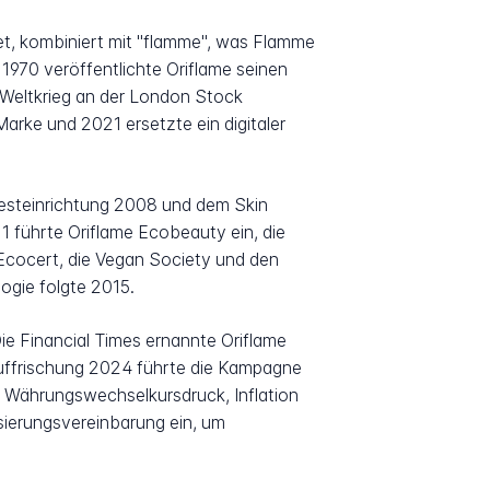
t, kombiniert mit "flamme", was Flamme
1970 veröffentlichte Oriflame seinen
 Weltkrieg an der London Stock
arke und 2021 ersetzte ein digitaler
 Testeinrichtung 2008 und dem Skin
 führte Oriflame Ecobeauty ein, die
, Ecocert, die Vegan Society und den
ogie folgte 2015.
Die Financial Times ernannte Oriflame
uffrischung 2024 führte die Kampagne
 Währungswechselkursdruck, Inflation
sierungsvereinbarung ein, um