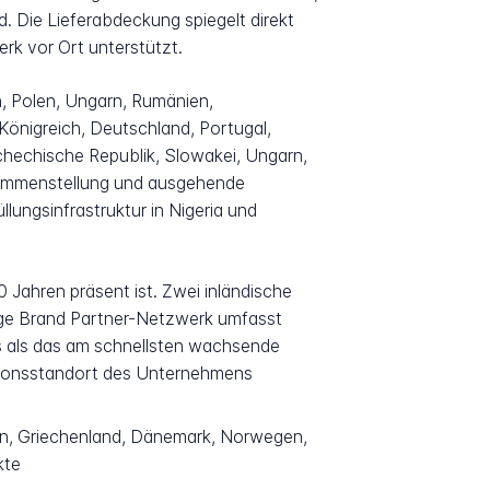
. Die Lieferabdeckung spiegelt direkt
erk vor Ort unterstützt.
n, Polen, Ungarn, Rumänien,
Königreich, Deutschland, Portugal,
Tschechische Republik, Slowakei, Ungarn,
sammenstellung und ausgehende
lungsinfrastruktur in Nigeria und
 Jahren präsent ist. Zwei inländische
tige Brand Partner-Netzwerk umfasst
as als das am schnellsten wachsende
uktionsstandort des Unternehmens
en, Griechenland, Dänemark, Norwegen,
kte