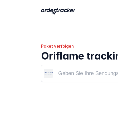
Paket verfolgen
Oriflame tracki