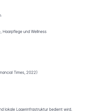
n
, Haarpflege und Wellness
inancial Times, 2022)
d lokale Lagerinfrastruktur bedient wird,