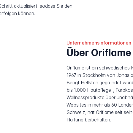
hritt aktualisiert, sodass Sie den
erfolgen können.
Unternehmensinformationen
Über Oriflame
Oriflame ist ein schwedisches
1967 in Stockholm von Jonas a
Bengt Hellsten gegründet wur
bis 1.000 Hautpflege-, Farbkos
Wellnessprodukte über unabhän
Websites in mehr als 60 Länder
Schweiz, hat Oriflame seit sei
Haltung beibehalten.