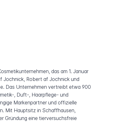
 Kosmetikunternehmen, das am 1. Januar
f Jochnick, Robert af Jochnick und
de. Das Unternehmen vertreibt etwa 900
metik-, Duft-, Haarpflege- und
gige Markenpartner und offizielle
n. Mit Hauptsitz in Schaffhausen,
ner Gründung eine tierversuchsfreie