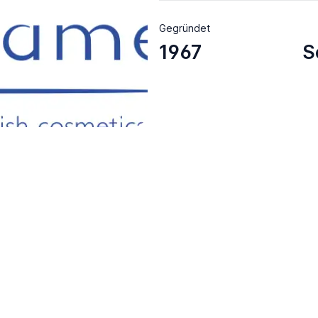
Gegründet
1967
S