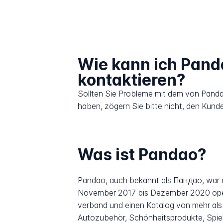
Wie kann ich Pand
kontaktieren?
Sollten Sie Probleme mit dem von Panda
haben, zögern Sie bitte nicht, den Kund
Was ist Pandao?
Pandao, auch bekannt als Пандао, war e
November 2017 bis Dezember 2020 operie
verband und einen Katalog von mehr als 
Autozubehör, Schönheitsprodukte, Spiel