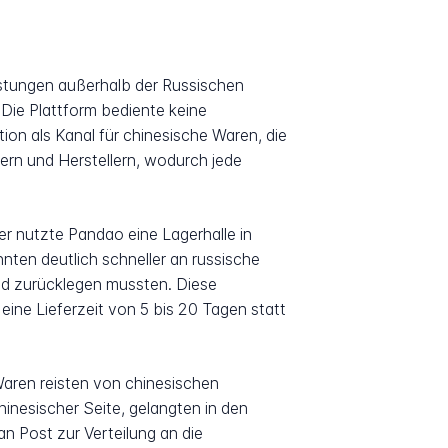
istungen außerhalb der Russischen
 Die Plattform bediente keine
ion als Kanal für chinesische Waren, die
ern und Herstellern, wodurch jede
er nutzte Pandao eine Lagerhalle in
nnten deutlich schneller an russische
nd zurücklegen mussten. Diese
eine Lieferzeit von 5 bis 20 Tagen statt
aren reisten von chinesischen
inesischer Seite, gelangten in den
n Post zur Verteilung an die