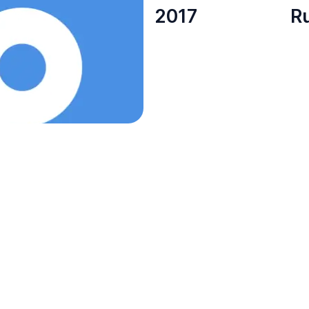
2017
R