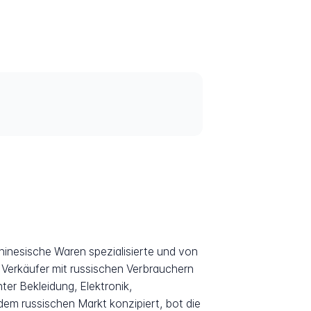
inesische Waren spezialisierte und von
 Verkäufer mit russischen Verbrauchern
er Bekleidung, Elektronik,
em russischen Markt konzipiert, bot die