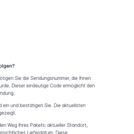
olgen?
ötigen Sie die Sendungsnummer, die Ihnen
urde. Dieser eindeutige Code ermöglicht den
endung.
ein und bestätigen Sie. Die aktuellsten
ezeigt.
 den Weg Ihres Pakets: aktueller Standort,
ssichtliches Lieferdatum. Diese