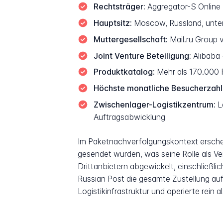
Rechtsträger:
Aggregator-S Onlin
Hauptsitz:
Moscow, Russland, unter
Muttergesellschaft:
Mail.ru Group 
Joint Venture Beteiligung:
Alibaba 
Produktkatalog:
Mehr als 170.000 
Höchste monatliche Besucherzahl
Zwischenlager-Logistikzentrum:
La
Auftragsabwicklung
Im Paketnachverfolgungskontext ersche
gesendet wurden, was seine Rolle als Ve
Drittanbietern abgewickelt, einschließ
Russian Post die gesamte Zustellung auf
Logistikinfrastruktur und operierte rein