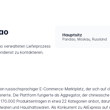
ao
Hauptsitz
Pandao, Moskau, Russland
o verwalteten Lieferprozess
endienst zu kontaktieren.
in russischsprachiger E-Commerce-Marktplatz, der sich auf ch
rte. Die Plattform fungierte als Aggregator, der chinesische
170.000 Produkteinträgen in etwa 22 Kategorien anbot, darunt
waren und Haushaltswaren. Als Konkurrent zu AliExpress auf d