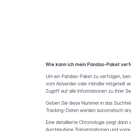
Wie kann ich mein Pandao-Paket verf
Um ein Pandao-Paket zu verfolgen, ben
vom Absender oder Händler mitgeteilt w
Zugriff auf alle Informationen zu Ihrer S
Geben Sie diese Nummer in das Suchfeld 
Tracking-Daten werden automatisch ang
Eine detaillierte Chronologie zeigt dann
durchlaufene Transitstationen und vorau