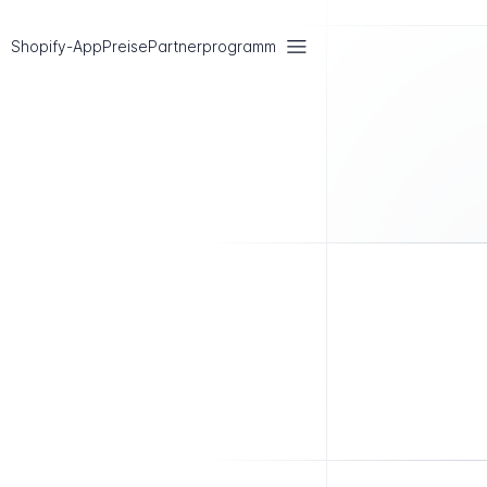
Shopify-App
Preise
Partnerprogramm