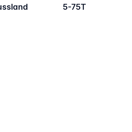
ussland
5-75T