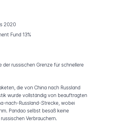
is 2020
tment Fund 13%
e der russischen Grenze für schnellere
keten, die von China nach Russland
stik wurde vollständig von beauftragten
hina-nach-Russland-Strecke, wobei
ahm. Pandao selbst besaß keine
d russischen Verbrauchern.