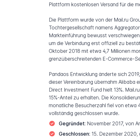
Plattform kostenlosen Versand für die m
Die Plattform wurde von der Mail.ru Gro
Tochtergesellschaft namens Aggregator-
Markteinführung bewusst verschwiegen,
um die Verbindung erst offiziell zu best
Oktober 2018 mit etwa 4,7 Millionen mon
grenzüberschreitenden E-Commerce-Seg
Pandaos Entwicklung änderte sich 2019, a
dieser Vereinbarung übernahm Alibaba ei
Direct Investment Fund hielt 13%. Mail.
15%-Anteil zu erhalten. Die Konsolidie
monatliche Besucherzahl fiel von etwa 
vollständig geschlossen wurde.
Gegründet:
November 2017, von And
Geschlossen:
15. Dezember 2020, a