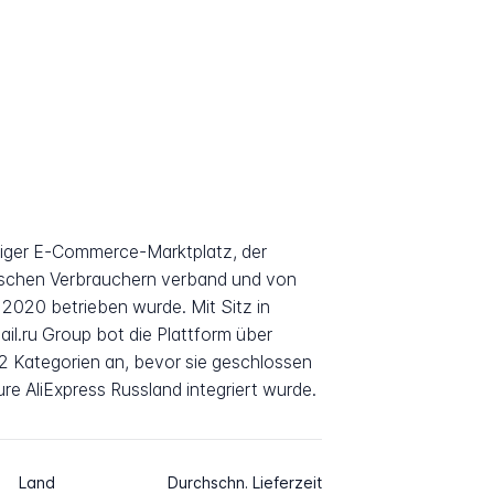
higer E-Commerce-Marktplatz, der
sischen Verbrauchern verband und von
020 betrieben wurde. Mit Sitz in
il.ru Group bot die Plattform über
 Kategorien an, bevor sie geschlossen
ure AliExpress Russland integriert wurde.
Land
Durchschn. Lieferzeit