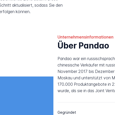
hritt aktualisiert, sodass Sie den
erfolgen können.
Unternehmensinformationen
Über Pandao
Pandao war ein russischsprac
chinesische Verkäufer mit rus
November 2017 bis Dezember 2
Moskau und unterstützt von Ma
170.000 Produktangebote in 22
wurde, als sie in das Joint Vent
Gegründet