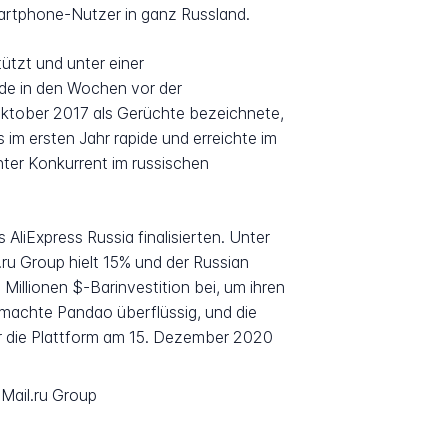
martphone-Nutzer in ganz Russland.
ützt und unter einer
rde in den Wochen vor der
ktober 2017 als Gerüchte bezeichnete,
 im ersten Jahr rapide und erreichte im
ter Konkurrent im russischen
AliExpress Russia finalisierten. Unter
ru Group hielt 15% und der Russian
illionen $-Barinvestition bei, um ihren
 machte Pandao überflüssig, und die
r die Plattform am 15. Dezember 2020
Mail.ru Group