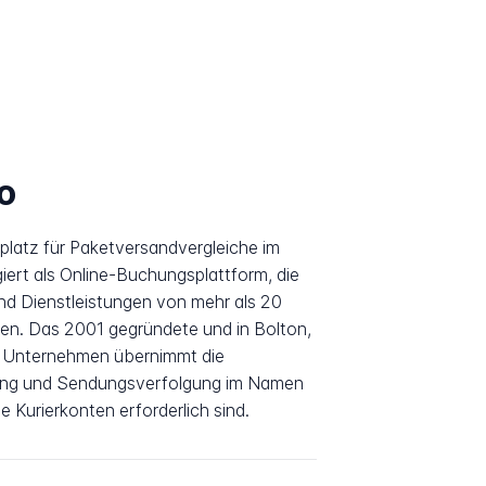
o
platz für Paketversandvergleiche im
giert als Online-Buchungsplattform, die
nd Dienstleistungen von mehr als 20
hen. Das 2001 gegründete und in Bolton,
 Unternehmen übernimmt die
ung und Sendungsverfolgung im Namen
e Kurierkonten erforderlich sind.