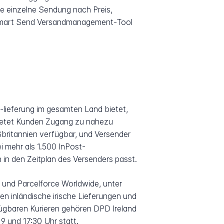
de einzelne Sendung nach Preis,
s Smart Send Versandmanagement-Tool
-lieferung im gesamten Land bietet,
d bietet Kunden Zugang zu nahezu
britannien verfügbar, und Versender
i mehr als 1.500 InPost-
in den Zeitplan des Versenders passt.
 und Parcelforce Worldwide, unter
den inländische irische Lieferungen und
fügbaren Kurieren gehören DPD Ireland
 und 17:30 Uhr statt.