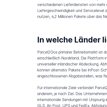
verschiedenen Lieferdiensten von mehr a
Liefergeschwindigkeit und Servicelevel
nutzen, 4,2 Millionen Pakete über das N
In welche Länder l
Parcel2Gos primärer Betriebsmarkt ist d
einschließlich Nordirland. Die Plattform
universeller inländischer Abdeckung. Ab
können alternativ Pakete bei InPost-Schl
angeschlossenen Abgabestellen, was fle
Für internationale Ziele verbindet Par
anderem, je nach Ziel. Das Unternehmen b
internationale Sendungen mit Ursprung i
GLS, An Post, UPS und FedEx. Abholunge