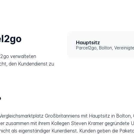
el2go
Hauptsitz
Parcel2go, Bolton, Vereinigt
l2go verwalteten
icht, den Kundendienst zu
?
ergleichsmarktplatz Großbritanniens mit Hauptsitz in Bolton,
 zusammen mit ihrem Kollegen Steven Kramer gegründete Un
icht als eigenständiger Kurierdienst. Kunden geben die Paket