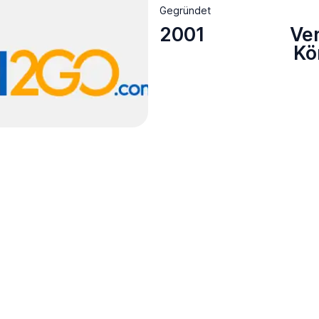
Gegründet
2001
Ve
Kö