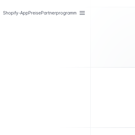
Shopify-App
Preise
Partnerprogramm