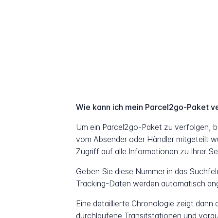
Wie kann ich mein Parcel2go-Paket v
Um ein Parcel2go-Paket zu verfolgen, b
vom Absender oder Händler mitgeteilt w
Zugriff auf alle Informationen zu Ihrer S
Geben Sie diese Nummer in das Suchfeld 
Tracking-Daten werden automatisch ang
Eine detaillierte Chronologie zeigt dann
durchlaufene Transitstationen und vorau