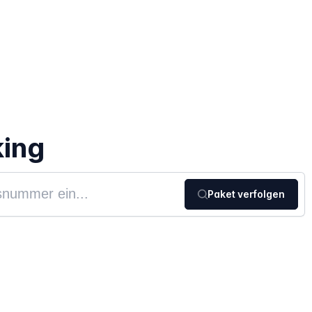
king
Paket verfolgen