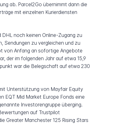
chung ab. Parcel2Go übernimmt dann die
räge mit einzelnen Kurierdiensten
nd DHL noch keinen Online-Zugang zu
en, Sendungen zu vergleichen und zu
bot von Anfang an sofortige Angebote
, der im folgenden Jahr auf etwa 15,9
itpunkt war die Belegschaft auf etwa 230
t Unterstützung von Mayfair Equity
hren EQT Mid Market Europe Fonds eine
 genannte Investorengruppe überging.
Bewertungen auf Trustpilot
die Greater Manchester 125 Rising Stars