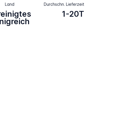
Land
Durchschn. Lieferzeit
reinigtes
1-20T
nigreich