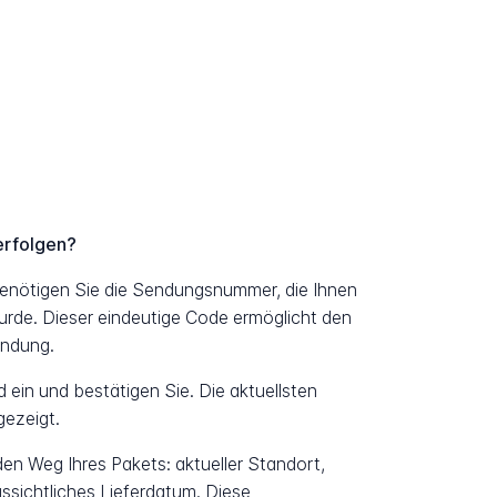
erfolgen?
enötigen Sie die Sendungsnummer, die Ihnen
urde. Dieser eindeutige Code ermöglicht den
endung.
ein und bestätigen Sie. Die aktuellsten
ezeigt.
 den Weg Ihres Pakets: aktueller Standort,
ssichtliches Lieferdatum. Diese