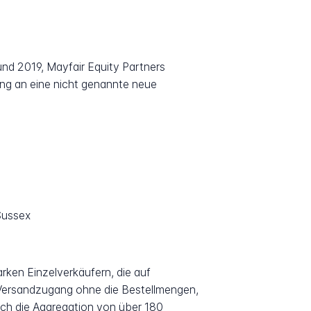
d 2019, Mayfair Equity Partners
g an eine nicht genannte neue
Sussex
ken Einzelverkäufern, die auf
 Versandzugang ohne die Bestellmengen,
urch die Aggregation von über 180