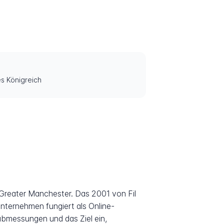
es Königreich
 Greater Manchester. Das 2001 von Fil
ternehmen fungiert als Online-
abmessungen und das Ziel ein,