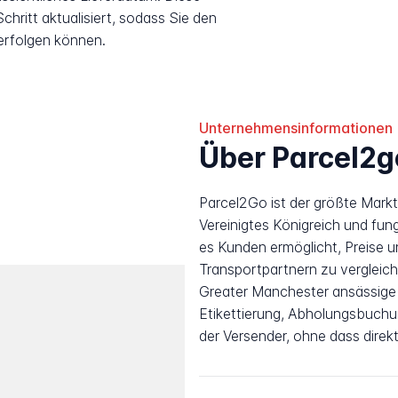
hritt aktualisiert, sodass Sie den
erfolgen können.
Unternehmensinformationen
Über Parcel2g
Parcel2Go ist der größte Markt
Vereinigtes Königreich und fun
es Kunden ermöglicht, Preise u
Transportpartnern zu vergleic
Greater Manchester ansässige
Etikettierung, Abholungsbuch
der Versender, ohne dass direkt