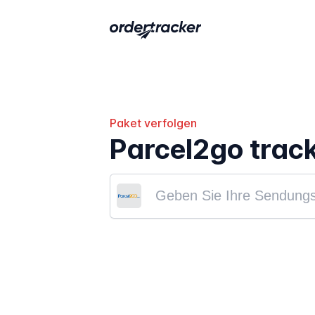
Paket verfolgen
Parcel2go trac