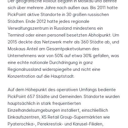
Der geografische Rollout begann in Moskau und dehnte
sich über mehrere Jahre nach außen aus. Bis 2011 hatte
PickPoint aktive Standorte in 30 großen russischen
Städten. Ende 2012 hatte jedes regionale
Verwaltungszentrum in Russland mindestens ein
Terminal oder einen personell besetzten Abholpunkt. Um
2015 deckte das Netzwerk mehr als 360 Städte ab, und
Moskaus Anteil am Gesamtpaketvolumen des
Unternehmens war von 50% auf etwa 30% gefallen, was
eine echte nationale Durchdringung in ganz
Regionalrussland widerspiegelte und nicht eine
Konzentration auf die Hauptstadt.
Auf dem Höhepunkt des operativen Umfangs bediente
PickPoint 657 Städte und Gemeinden. Standorte wurden
hauptsächlich in stark frequentierten
Einzelhandelsumgebungen installiert, einschließlich
Einkaufszentren, X5 Retail Group-Supermärkten wie
Pyaterochka-, Perekrestok- und Karusel-Filialen,