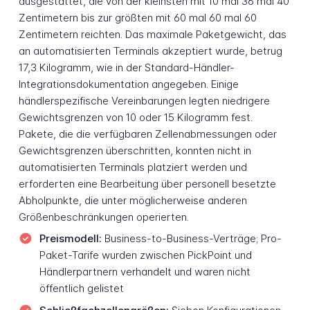
ausgestattet, die von der kleinsten mit 10 mal 36 mal 40
Zentimetern bis zur größten mit 60 mal 60 mal 60
Zentimetern reichten. Das maximale Paketgewicht, das
an automatisierten Terminals akzeptiert wurde, betrug
17,3 Kilogramm, wie in der Standard-Händler-
Integrationsdokumentation angegeben. Einige
händlerspezifische Vereinbarungen legten niedrigere
Gewichtsgrenzen von 10 oder 15 Kilogramm fest.
Pakete, die die verfügbaren Zellenabmessungen oder
Gewichtsgrenzen überschritten, konnten nicht in
automatisierten Terminals platziert werden und
erforderten eine Bearbeitung über personell besetzte
Abholpunkte, die unter möglicherweise anderen
Größenbeschränkungen operierten.
Preismodell:
Business-to-Business-Verträge; Pro-
Paket-Tarife wurden zwischen PickPoint und
Händlerpartnern verhandelt und waren nicht
öffentlich gelistet