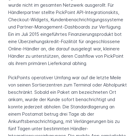
wurde nicht im gesamten Netzwerk ausgerollt. Für
Händlerpartner stellte PickPoint API-Integrationskits,
Checkout-Widgets, Kundenbenachrichtigungssysteme
und Partner-Management-Dashboards zur Verfügung.
Ein im Juli 2015 eingeführtes Finanzierungsprodukt bot
eine Überziehungskredit-Fazilität für angeschlossene
Online-Händler an, die darauf ausgelegt war, kleinere
Händler zu unterstützen, deren Cashflow von PickPoint
als ihrem primären Lieferkanal abhing.
PickPoints operativer Umfang war auf die letzte Meile
von seinen Sortierzentren zum Terminal oder Abholpunkt
beschränkt. Sobald ein Paket am bezeichneten Ort
ankam, wurde der Kunde sofort benachrichtigt und
konnte jederzeit abholen. Die Standardlagerung an
einem Postamat betrug drei Tage ab der
Ankunftsbenachrichtigung, mit Verlängerungen bis zu
fünf Tagen unter bestimmten Händler-
Integrationsvereinbarungen. Die mobile App ermöglichte