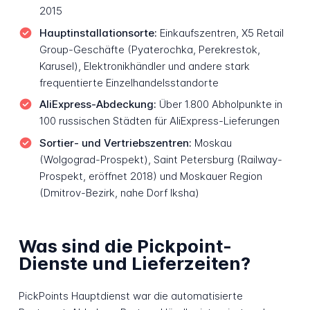
2015
Hauptinstallationsorte:
Einkaufszentren, X5 Retail
Group-Geschäfte (Pyaterochka, Perekrestok,
Karusel), Elektronikhändler und andere stark
frequentierte Einzelhandelsstandorte
AliExpress-Abdeckung:
Über 1.800 Abholpunkte in
100 russischen Städten für AliExpress-Lieferungen
Sortier- und Vertriebszentren:
Moskau
(Wolgograd-Prospekt), Saint Petersburg (Railway-
Prospekt, eröffnet 2018) und Moskauer Region
(Dmitrov-Bezirk, nahe Dorf Iksha)
Was sind die Pickpoint-
Dienste und Lieferzeiten?
PickPoints Hauptdienst war die automatisierte