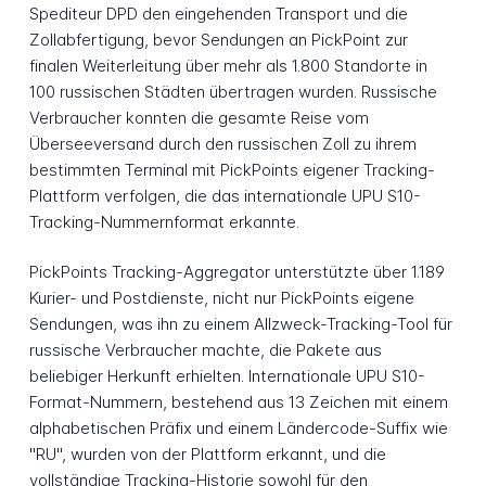
Spediteur DPD den eingehenden Transport und die
Zollabfertigung, bevor Sendungen an PickPoint zur
finalen Weiterleitung über mehr als 1.800 Standorte in
100 russischen Städten übertragen wurden. Russische
Verbraucher konnten die gesamte Reise vom
Überseeversand durch den russischen Zoll zu ihrem
bestimmten Terminal mit PickPoints eigener Tracking-
Plattform verfolgen, die das internationale UPU S10-
Tracking-Nummernformat erkannte.
PickPoints Tracking-Aggregator unterstützte über 1.189
Kurier- und Postdienste, nicht nur PickPoints eigene
Sendungen, was ihn zu einem Allzweck-Tracking-Tool für
russische Verbraucher machte, die Pakete aus
beliebiger Herkunft erhielten. Internationale UPU S10-
Format-Nummern, bestehend aus 13 Zeichen mit einem
alphabetischen Präfix und einem Ländercode-Suffix wie
"RU", wurden von der Plattform erkannt, und die
vollständige Tracking-Historie sowohl für den