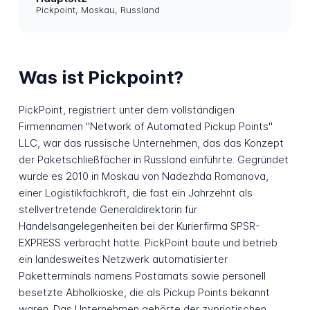
Pickpoint, Moskau, Russland
Was ist Pickpoint?
PickPoint, registriert unter dem vollständigen
Firmennamen "Network of Automated Pickup Points"
LLC, war das russische Unternehmen, das das Konzept
der Paketschließfächer in Russland einführte. Gegründet
wurde es 2010 in Moskau von Nadezhda Romanova,
einer Logistikfachkraft, die fast ein Jahrzehnt als
stellvertretende Generaldirektorin für
Handelsangelegenheiten bei der Kurierfirma SPSR-
EXPRESS verbracht hatte. PickPoint baute und betrieb
ein landesweites Netzwerk automatisierter
Paketterminals namens Postamats sowie personell
besetzte Abholkioske, die als Pickup Points bekannt
waren. Das Unternehmen gehörte der zypriotischen