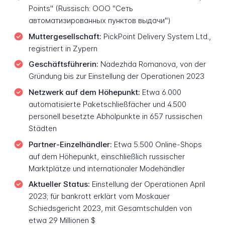
Points" (Russisch: ООО "Сеть
автоматизированных пунктов выдачи")
Muttergesellschaft:
PickPoint Delivery System Ltd.,
registriert in Zypern
Geschäftsführerin:
Nadezhda Romanova, von der
Gründung bis zur Einstellung der Operationen 2023
Netzwerk auf dem Höhepunkt:
Etwa 6.000
automatisierte Paketschließfächer und 4.500
personell besetzte Abholpunkte in 657 russischen
Städten
Partner-Einzelhändler:
Etwa 5.500 Online-Shops
auf dem Höhepunkt, einschließlich russischer
Marktplätze und internationaler Modehändler
Aktueller Status:
Einstellung der Operationen April
2023; für bankrott erklärt vom Moskauer
Schiedsgericht 2023, mit Gesamtschulden von
etwa 29 Millionen $