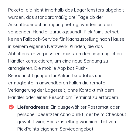
Pakete, die nicht innerhalb des Lagerfensters abgeholt
wurden, das standardmäßig drei Tage ab der
Ankunftsbenachrichtigung betrug, wurden an den
sendenden Händler zurückgesandt. PickPoint betrieb
keinen Fallback-Service für Nachzustellung nach Hause
in seinem eigenen Netzwerk. Kunden, die das
Abholfenster verpassten, mussten den ursprünglichen
Händler kontaktieren, um eine neue Sendung zu
arrangieren. Die mobile App bot Push-
Benachrichtigungen für Ankunftsupdates und
ermöglichte in anwendbaren Fällen die remote
Verlängerung der Lagerzeit, ohne Kontakt mit dem
Händler oder einen Besuch am Terminal zu erfordern.
Lieferadresse:
Ein ausgewählter Postamat oder
personell besetzter Abholpunkt, der beim Checkout
gewählt wird; Hauszustellung war nicht Teil von
PickPoints eigenem Serviceangebot