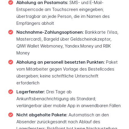
Abholung an Postamats:
SMS- und E-Mail-
Entsperrcode am Touchscreen eingegeben;
übertragbar an jede Person, die im Namen des
Empfängers abholt
Nachnahme-Zahlungsoptionen:
Bankkarte (Visa,
Mastercard), Bargeld über Geldscheinakzeptor,
QIWI Wallet Webmoney, Yandex.Money und RBK
Money
Abholung an personell besetzten Punkten:
Paket
vom Mitarbeiter gegen Vorlage des Bestellcodes
übergeben; keine schriftliche Unterschrift
erforderlich
Lagerfenster:
Drei Tage ab
Ankunftsbenachrichtigung als Standard;
verlängerbar über mobile App in anwendbaren Fällen
Nicht abgeholte Pakete:
Automatisch an den
Absender zurückgesandt nach Ablauf des
Lagerfensters; PickPoint bot keine Nachzustellung