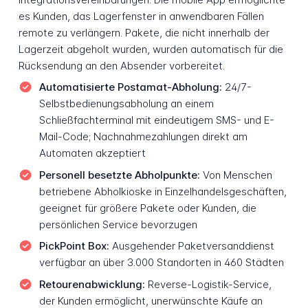
es Kunden, das Lagerfenster in anwendbaren Fällen
remote zu verlängern. Pakete, die nicht innerhalb der
Lagerzeit abgeholt wurden, wurden automatisch für die
Rücksendung an den Absender vorbereitet.
Automatisierte Postamat-Abholung:
24/7-
Selbstbedienungsabholung an einem
Schließfachterminal mit eindeutigem SMS- und E-
Mail-Code; Nachnahmezahlungen direkt am
Automaten akzeptiert
Personell besetzte Abholpunkte:
Von Menschen
betriebene Abholkioske in Einzelhandelsgeschäften,
geeignet für größere Pakete oder Kunden, die
persönlichen Service bevorzugen
PickPoint Box:
Ausgehender Paketversanddienst
verfügbar an über 3.000 Standorten in 460 Städten
Retourenabwicklung:
Reverse-Logistik-Service,
der Kunden ermöglicht, unerwünschte Käufe an