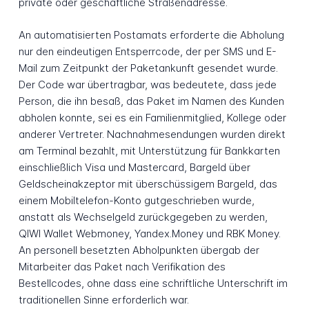
private oder geschäftliche Straßenadresse.
An automatisierten Postamats erforderte die Abholung
nur den eindeutigen Entsperrcode, der per SMS und E-
Mail zum Zeitpunkt der Paketankunft gesendet wurde.
Der Code war übertragbar, was bedeutete, dass jede
Person, die ihn besaß, das Paket im Namen des Kunden
abholen konnte, sei es ein Familienmitglied, Kollege oder
anderer Vertreter. Nachnahmesendungen wurden direkt
am Terminal bezahlt, mit Unterstützung für Bankkarten
einschließlich Visa und Mastercard, Bargeld über
Geldscheinakzeptor mit überschüssigem Bargeld, das
einem Mobiltelefon-Konto gutgeschrieben wurde,
anstatt als Wechselgeld zurückgegeben zu werden,
QIWI Wallet Webmoney, Yandex.Money und RBK Money.
An personell besetzten Abholpunkten übergab der
Mitarbeiter das Paket nach Verifikation des
Bestellcodes, ohne dass eine schriftliche Unterschrift im
traditionellen Sinne erforderlich war.