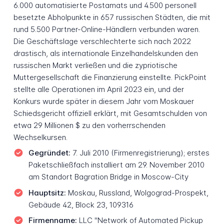
6.000 automatisierte Postamats und 4.500 personell
besetzte Abholpunkte in 657 russischen Städten, die mit
rund 5.500 Partner-Online-Händlern verbunden waren.
Die Geschäftslage verschlechterte sich nach 2022
drastisch, als internationale Einzelhandelskunden den
russischen Markt verließen und die zypriotische
Muttergesellschaft die Finanzierung einstellte. PickPoint
stellte alle Operationen im April 2023 ein, und der
Konkurs wurde später in diesem Jahr vom Moskauer
Schiedsgericht offiziell erklärt, mit Gesamtschulden von
etwa 29 Millionen $ zu den vorherrschenden
Wechselkursen.
Gegründet:
7. Juli 2010 (Firmenregistrierung); erstes
Paketschließfach installiert am 29. November 2010
am Standort Bagration Bridge in Moscow-City
Hauptsitz:
Moskau, Russland, Wolgograd-Prospekt,
Gebäude 42, Block 23, 109316
Firmenname:
LLC "Network of Automated Pickup