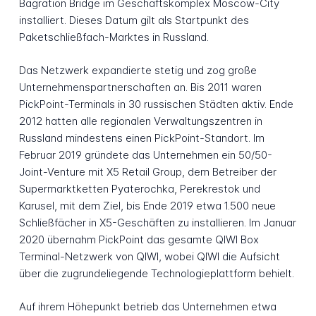
Bagration Bridge im Geschäftskomplex Moscow-City
installiert. Dieses Datum gilt als Startpunkt des
Paketschließfach-Marktes in Russland.
Das Netzwerk expandierte stetig und zog große
Unternehmenspartnerschaften an. Bis 2011 waren
PickPoint-Terminals in 30 russischen Städten aktiv. Ende
2012 hatten alle regionalen Verwaltungszentren in
Russland mindestens einen PickPoint-Standort. Im
Februar 2019 gründete das Unternehmen ein 50/50-
Joint-Venture mit X5 Retail Group, dem Betreiber der
Supermarktketten Pyaterochka, Perekrestok und
Karusel, mit dem Ziel, bis Ende 2019 etwa 1.500 neue
Schließfächer in X5-Geschäften zu installieren. Im Januar
2020 übernahm PickPoint das gesamte QIWI Box
Terminal-Netzwerk von QIWI, wobei QIWI die Aufsicht
über die zugrundeliegende Technologieplattform behielt.
Auf ihrem Höhepunkt betrieb das Unternehmen etwa