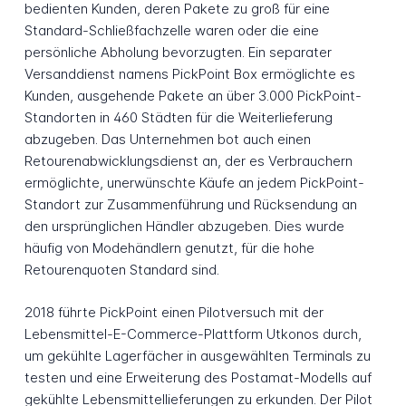
bedienten Kunden, deren Pakete zu groß für eine
Standard-Schließfachzelle waren oder die eine
persönliche Abholung bevorzugten. Ein separater
Versanddienst namens PickPoint Box ermöglichte es
Kunden, ausgehende Pakete an über 3.000 PickPoint-
Standorten in 460 Städten für die Weiterlieferung
abzugeben. Das Unternehmen bot auch einen
Retourenabwicklungsdienst an, der es Verbrauchern
ermöglichte, unerwünschte Käufe an jedem PickPoint-
Standort zur Zusammenführung und Rücksendung an
den ursprünglichen Händler abzugeben. Dies wurde
häufig von Modehändlern genutzt, für die hohe
Retourenquoten Standard sind.
2018 führte PickPoint einen Pilotversuch mit der
Lebensmittel-E-Commerce-Plattform Utkonos durch,
um gekühlte Lagerfächer in ausgewählten Terminals zu
testen und eine Erweiterung des Postamat-Modells auf
gekühlte Lebensmittellieferungen zu erkunden. Der Pilot