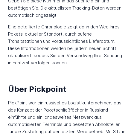
Geben Sie diese Nummer in das Suchfeld ein und
bestätigen Sie. Die aktuellsten Tracking-Daten werden
automatisch angezeigt.
Eine detaillierte Chronologie zeigt dann den Weg Ihres
Pakets: aktueller Standort, durchlaufene
Transitstationen und voraussichtliches Lieferdatum.
Diese Informationen werden bei jedem neuen Schritt
aktualisiert, sodass Sie den Versandweg Ihrer Sendung
in Echtzeit verfolgen können.
Über Pickpoint
PickPoint war ein russisches Logistikunternehmen, das
das Konzept der Paketschließfächer in Russland
einführte und ein landesweites Netzwerk aus
automatisierten Terminals und besetzten Abholstellen
für die Zustellung auf der letzten Meile betrieb. Mit Sitz in