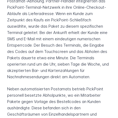
Postamat-Abholung. Partner-Händler integrierten das
PickPoint-Terminal-Netzwerk in ihre Online-Checkout-
Abläufe als Lieferadresse. Wenn ein Kunde zum
Zeitpunkt des Kaufs ein PickPoint-Schließfach
auswählte, wurde das Paket zu diesem spezifischen
Terminal geleitet. Bei der Ankunft erhielt der Kunde eine
SMS und E-Mail mit einem eindeutigen numerischen
Entsperrcode. Der Besuch des Terminals, die Eingabe
des Codes auf dem Touchscreen und das Abholen des
Pakets dauerte etwa eine Minute. Die Terminals
operierten rund um die Uhr, sieben Tage die Woche, und
akzeptierten Bar- und Kartenzahlungen für
Nachnahmesendungen direkt am Automaten.
Neben automatisierten Postamats betrieb PickPoint
personell besetzte Abholpunkte, wo ein Mitarbeiter
Pakete gegen Vorlage des Bestellcodes an Kunden
aushändigte. Diese befanden sich in den
Geschäftsräumen von Einzelhandelspartnern und