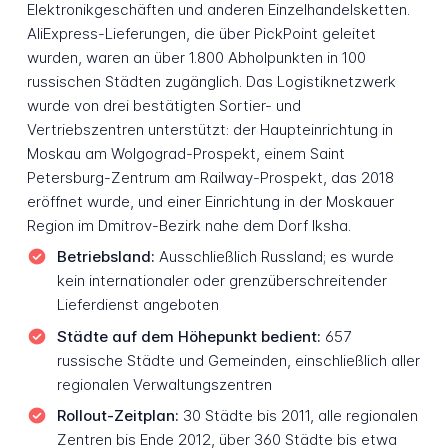
Elektronikgeschäften und anderen Einzelhandelsketten.
AliExpress-Lieferungen, die über PickPoint geleitet
wurden, waren an über 1.800 Abholpunkten in 100
russischen Städten zugänglich. Das Logistiknetzwerk
wurde von drei bestätigten Sortier- und
Vertriebszentren unterstützt: der Haupteinrichtung in
Moskau am Wolgograd-Prospekt, einem Saint
Petersburg-Zentrum am Railway-Prospekt, das 2018
eröffnet wurde, und einer Einrichtung in der Moskauer
Region im Dmitrov-Bezirk nahe dem Dorf Iksha.
Betriebsland:
Ausschließlich Russland; es wurde
kein internationaler oder grenzüberschreitender
Lieferdienst angeboten
Städte auf dem Höhepunkt bedient:
657
russische Städte und Gemeinden, einschließlich aller
regionalen Verwaltungszentren
Rollout-Zeitplan:
30 Städte bis 2011, alle regionalen
Zentren bis Ende 2012, über 360 Städte bis etwa