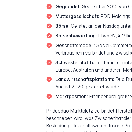
Gegründet:
September 2015 von Co
Muttergesellschaft:
PDD Holdings In
Börse:
Gelistet an der Nasdaq unter
Börsenbewertung:
Etwa 32,4 Millia
Geschäftsmodell:
Social Commerce 
Verbrauchern verbindet und Zwisch
Schwesterplattform:
Temu, ein int
Europa, Australien und anderen Mär
Landwirtschaftsplattform:
Duo Duo
August 2020 gestartet wurde
Marktposition:
Einer der drei größ
Pinduoduo Marktplatz verbindet Herstel
beschrieben wird, was Zwischenhändler 
Bekleidung, Haushaltswaren, frische Pro