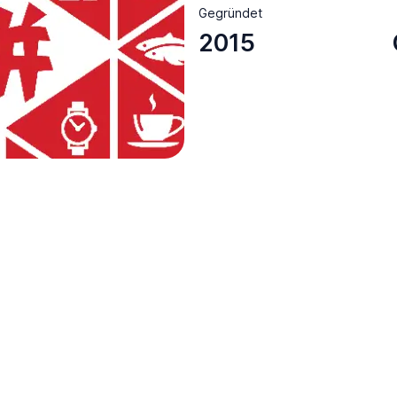
Gegründet
2015