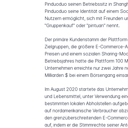
Pinduoduo seinen Betriebssitz in Shang
Pinduoduo seine Identität auf einem So
Nutzern ermöglicht, sich mit Freunden 
"Gruppenkauf" oder "pintuan" nennt.
Der primäre Kundenstamm der Plattform 
Zielgruppen, die größere E-Commerce-Ak
Preisen und einem sozialen Sharing-Mode
Betriebsjahres hatte die Plattform 100 M
Unternehmen erreichte nur zwei Jahre n
Milliarden $ bei einem Börsengang eins
Im August 2020 startete das Unternehm
und Lebensmittel, unter Verwendung ein
bestimmten lokalen Abholstellen aufgeb
auf nordamerikanische Verbraucher abzie
den grenzüberschreitenden E-Commerce d
auf, indem er die Stimmrechte seiner An