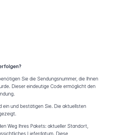
erfolgen?
benötigen Sie die Sendungsnummer, die Ihnen
urde. Dieser eindeutige Code ermöglicht den
endung.
ein und bestätigen Sie. Die aktuellsten
ezeigt.
 den Weg Ihres Pakets: aktueller Standort,
ssichtliches Lieferdatum. Diese