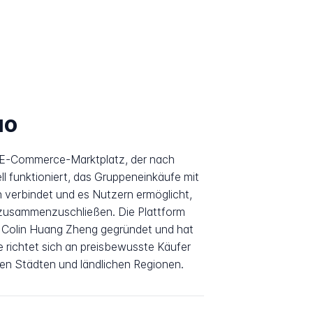
uo
r E-Commerce-Marktplatz, der nach
funktioniert, das Gruppeneinkäufe mit
verbindet und es Nutzern ermöglicht,
e zusammenzuschließen. Die Plattform
Colin Huang Zheng gegründet und hat
e richtet sich an preisbewusste Käufer
eren Städten und ländlichen Regionen.