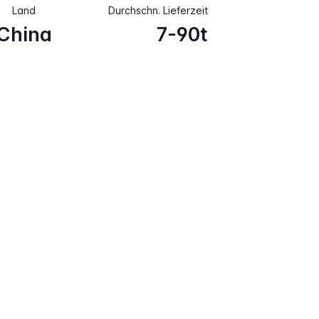
Land
Durchschn. Lieferzeit
China
7-90t