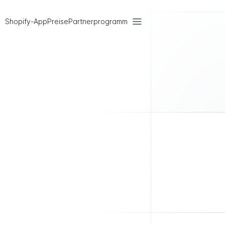
Shopify-App
Preise
Partnerprogramm