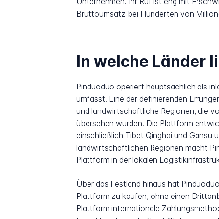
Unternehmen. Ihr Ruf ist eng mit Erschwi
Bruttoumsatz bei Hunderten von Millione
In welche Länder l
Pinduoduo operiert hauptsächlich als i
umfasst. Eine der definierenden Errungen
und landwirtschaftliche Regionen, die v
übersehen wurden. Die Plattform entwic
einschließlich Tibet Qinghai und Gansu u
landwirtschaftlichen Regionen macht P
Plattform in der lokalen Logistikinfrastru
Über das Festland hinaus hat Pinduoduo 
Plattform zu kaufen, ohne einen Drittan
Plattform internationale Zahlungsmethod