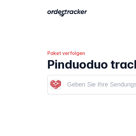
Paket verfolgen
Pinduoduo trac