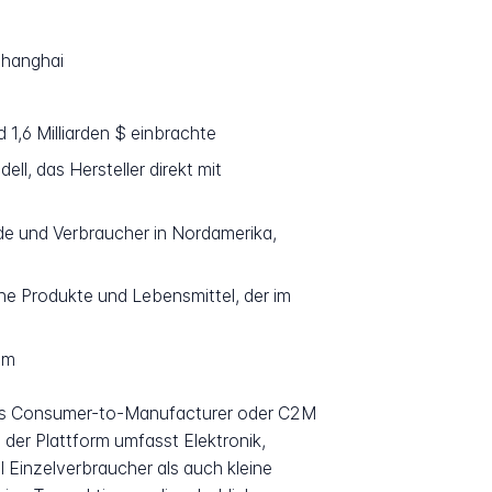
Shanghai
 1,6 Milliarden $ einbrachte
, das Hersteller direkt mit
de und Verbraucher in Nordamerika,
e Produkte und Lebensmittel, der im
om
l als Consumer-to-Manufacturer oder C2M
der Plattform umfasst Elektronik,
 Einzelverbraucher als auch kleine