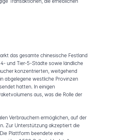
gige Transaktionen, die erheblichen
markt das gesamte chinesische Festland
-4- und Tier-5-Städte sowie ländliche
raucher konzentrierten, weitgehend
 in abgelegene westliche Provinzen
sendet hatten. In einigen
ketvolumens aus, was die Rolle der
alen Verbrauchern ermöglichen, auf der
n. Zur Unterstützung akzeptiert die
 Die Plattform beendete eine