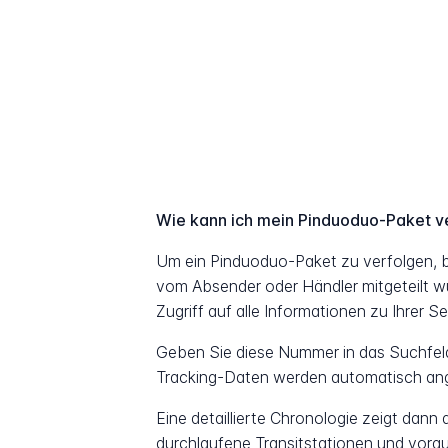
Wie kann ich mein Pinduoduo-Paket v
Um ein Pinduoduo-Paket zu verfolgen, 
vom Absender oder Händler mitgeteilt w
Zugriff auf alle Informationen zu Ihrer S
Geben Sie diese Nummer in das Suchfeld 
Tracking-Daten werden automatisch ang
Eine detaillierte Chronologie zeigt dann
durchlaufene Transitstationen und vorau