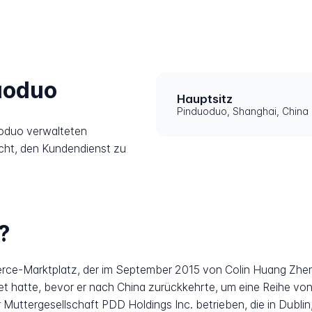
uoduo
Hauptsitz
Pinduoduo, Shanghai, China
uoduo verwalteten
icht, den Kundendienst zu
?
erce-Marktplatz, der im September 2015 von Colin Huang Zhe
itet hatte, bevor er nach China zurückkehrte, um eine Reihe 
 Muttergesellschaft PDD Holdings Inc. betrieben, die in Dublin,