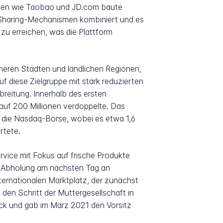
ormen wie Taobao und JD.com baute
 Sharing-Mechanismen kombiniert und es
zu erreichen, was die Plattform
neren Städten und ländlichen Regionen,
 diese Zielgruppe mit stark reduzierten
breitung. Innerhalb des ersten
 auf 200 Millionen verdoppelte. Das
n die Nasdaq-Börse, wobei es etwa 1,6
rtete.
ice mit Fokus auf frische Produkte
ie Abholung am nächsten Tag an
ernationalen Marktplatz, der zunächst
den Schritt der Muttergesellschaft in
ck und gab im März 2021 den Vorsitz