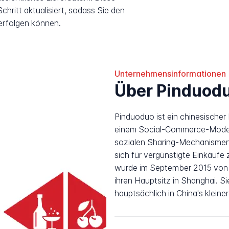
hritt aktualisiert, sodass Sie den
erfolgen können.
Unternehmensinformationen
Über Pinduod
Pinduoduo ist ein chinesische
einem Social-Commerce-Modell 
sozialen Sharing-Mechanismen 
sich für vergünstigte Einkäuf
wurde im September 2015 von 
ihren Hauptsitz in Shanghai. Si
hauptsächlich in China's klein