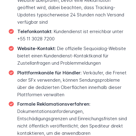
Website überprüfen, bevor eine Reklamation
geöffnet wird, dabei beachten, dass Tracking-
Updates typischerweise 24 Stunden nach Versand
verfügbar sind
Telefonkontakt:
Kundendienst ist erreichbar unter
+55 11 3028 7200
Website-Kontakt:
Die offizielle Sequoialog-Website
bietet einen Kundendienst-Kontaktkanal für
Zustellanfragen und Problemmeldungen
Plattformkanäle für Händler:
Verkäufer, die Frenet
oder SFx verwenden, können Sendungsprobleme
über die dedizierten Oberflächen innerhalb dieser
Plattformen verwalten
Formale Reklamationsverfahren:
Dokumentationsanforderungen,
Entschädigungsgrenzen und Einreichungsfristen sind
nicht öffentlich veröffentlicht; den Spediteur direkt
kontaktieren, um die anwendbaren