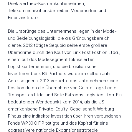
Direktvertrieb-Kosmetikunternehmen,
Telekommunikationsbetreiber, Modemarken und
Finanzinstitute.
Die Ursprünge des Unternehmens liegen in der Mode-
und Bekleidungslogistik, die als Gründungsbereich
diente. 2012 tätigte Sequoia seine erste größere
Übernahme durch den Kauf von Linx Fast Fashion Ltda.,
einem auf das Modesegment fokussierten
Logistikunternehmen, und die brasilianische
Investmentbank BR Partners wurde im selben Jahr
Anteilseignerin. 2013 vertiefte das Unternehmen seine
Position durch die Übernahme von Celote Logística e
Transportes Ltda. und Sete Estradas Logística Ltda. Ein
bedeutender Wendepunkt kam 2014, als die US-
amerikanische Private-Equity-Gesellschaft Warburg
Pincus eine indirekte Investition über ihren verbundenen
Fonds WP XI C FIP tätigte und das Kapital für eine
aggressivere nationale Expansionsstrategie