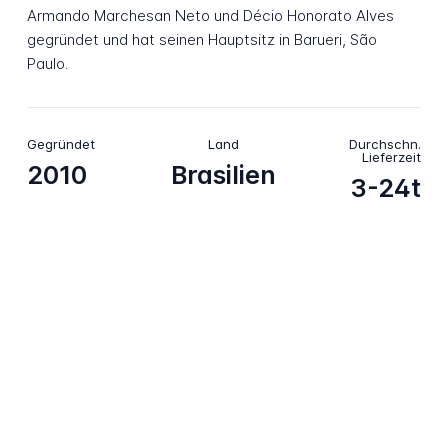
Armando Marchesan Neto und Décio Honorato Alves
gegründet und hat seinen Hauptsitz in Barueri, São
Paulo.
Gegründet
Land
Durchschn.
Lieferzeit
2010
Brasilien
3-24t