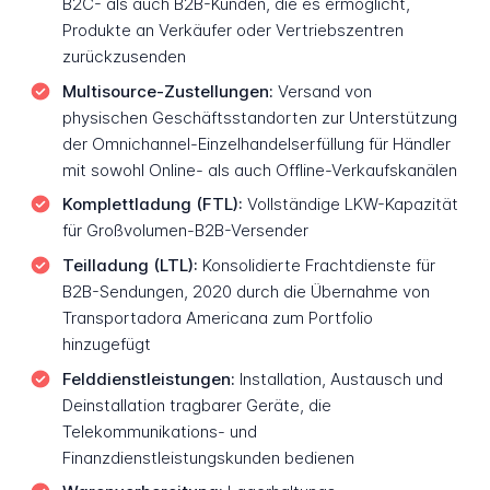
B2C- als auch B2B-Kunden, die es ermöglicht,
Produkte an Verkäufer oder Vertriebszentren
zurückzusenden
Multisource-Zustellungen:
Versand von
physischen Geschäftsstandorten zur Unterstützung
der Omnichannel-Einzelhandelserfüllung für Händler
mit sowohl Online- als auch Offline-Verkaufskanälen
Komplettladung (FTL):
Vollständige LKW-Kapazität
für Großvolumen-B2B-Versender
Teilladung (LTL):
Konsolidierte Frachtdienste für
B2B-Sendungen, 2020 durch die Übernahme von
Transportadora Americana zum Portfolio
hinzugefügt
Felddienstleistungen:
Installation, Austausch und
Deinstallation tragbarer Geräte, die
Telekommunikations- und
Finanzdienstleistungskunden bedienen