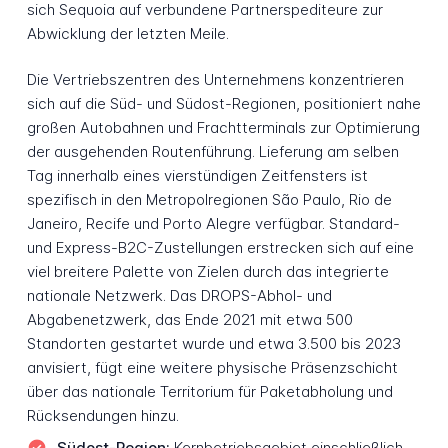
sich Sequoia auf verbundene Partnerspediteure zur
Abwicklung der letzten Meile.
Die Vertriebszentren des Unternehmens konzentrieren
sich auf die Süd- und Südost-Regionen, positioniert nahe
großen Autobahnen und Frachtterminals zur Optimierung
der ausgehenden Routenführung. Lieferung am selben
Tag innerhalb eines vierstündigen Zeitfensters ist
spezifisch in den Metropolregionen São Paulo, Rio de
Janeiro, Recife und Porto Alegre verfügbar. Standard-
und Express-B2C-Zustellungen erstrecken sich auf eine
viel breitere Palette von Zielen durch das integrierte
nationale Netzwerk. Das DROPS-Abhol- und
Abgabenetzwerk, das Ende 2021 mit etwa 500
Standorten gestartet wurde und etwa 3.500 bis 2023
anvisiert, fügt eine weitere physische Präsenzschicht
über das nationale Territorium für Paketabholung und
Rücksendungen hinzu.
Südost-Region:
Kernbetriebsgebiet einschließlich