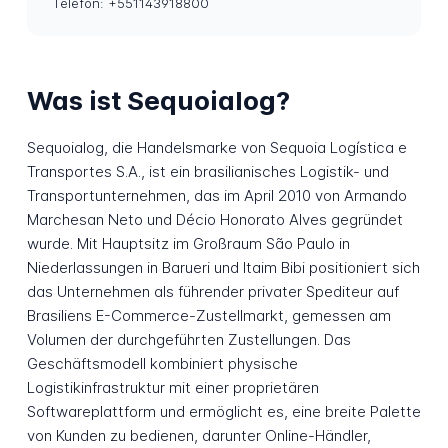
Telefon: +551143918800
Was ist Sequoialog?
Sequoialog, die Handelsmarke von Sequoia Logística e
Transportes S.A., ist ein brasilianisches Logistik- und
Transportunternehmen, das im April 2010 von Armando
Marchesan Neto und Décio Honorato Alves gegründet
wurde. Mit Hauptsitz im Großraum São Paulo in
Niederlassungen in Barueri und Itaim Bibi positioniert sich
das Unternehmen als führender privater Spediteur auf
Brasiliens E-Commerce-Zustellmarkt, gemessen am
Volumen der durchgeführten Zustellungen. Das
Geschäftsmodell kombiniert physische
Logistikinfrastruktur mit einer proprietären
Softwareplattform und ermöglicht es, eine breite Palette
von Kunden zu bedienen, darunter Online-Händler,