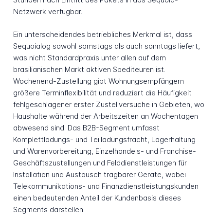
Netzwerk verfügbar.
Ein unterscheidendes betriebliches Merkmal ist, dass
Sequoialog sowohl samstags als auch sonntags liefert,
was nicht Standardpraxis unter allen auf dem
brasilianischen Markt aktiven Spediteuren ist.
Wochenend-Zustellung gibt Wohnungsempfängern
größere Terminflexibilität und reduziert die Häufigkeit
fehlgeschlagener erster Zustellversuche in Gebieten, wo
Haushalte während der Arbeitszeiten an Wochentagen
abwesend sind. Das B2B-Segment umfasst
Komplettladungs- und Teilladungsfracht, Lagerhaltung
und Warenvorbereitung, Einzelhandels- und Franchise-
Geschäftszustellungen und Felddienstleistungen für
Installation und Austausch tragbarer Geräte, wobei
Telekommunikations- und Finanzdienstleistungskunden
einen bedeutenden Anteil der Kundenbasis dieses
Segments darstellen.