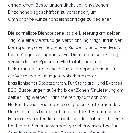
ermöglichen, Bestellungen direkt von physischen
Einzelhandelsgeschäften zu versenden, um
Omnichannel-Einzelhandelsnachfrage zu bedienen.
Die schnellste Dienstebene ist die Lieferung am selben
Tag, die eine vierstündige Verpflichtung trägt und in den
Metropolregionen São Paulo, Rio de Janeiro, Recife und
Porto Alegre verfügbar ist. Für Dienste am selben Tag
verwendet der Spediteur Elektrofahrräder und
Elektroautos für die finale Zustelletappe, geeignet für
die Verkehrsbedingungen typischer dichter
brasilianischer Stadtzentren. Für Standard- und Express-
B2C-Zustellungen außerhalb der Zonen für Lieferung am
selben Tag werden Transitzeiten dynamisch pro
Herkunfts-Ziel-Paar über die digitalen Plattformen des
Unternehmens berechnet und nicht als feste nationale
Fahrpläne veröffentlicht. Tracking-Informationen für eine
bestimmte Sendung werden typischerweise etwa 24
Stunden nach Eintritt des Pakets in das Sequoia-