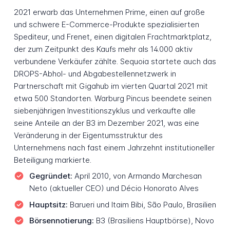
2021 erwarb das Unternehmen Prime, einen auf große
und schwere E-Commerce-Produkte spezialisierten
Spediteur, und Frenet, einen digitalen Frachtmarktplatz,
der zum Zeitpunkt des Kaufs mehr als 14.000 aktiv
verbundene Verkäufer zählte. Sequoia startete auch das
DROPS-Abhol- und Abgabestellennetzwerk in
Partnerschaft mit Gigahub im vierten Quartal 2021 mit
etwa 500 Standorten. Warburg Pincus beendete seinen
siebenjährigen Investitionszyklus und verkaufte alle
seine Anteile an der B3 im Dezember 2021, was eine
Veränderung in der Eigentumsstruktur des
Unternehmens nach fast einem Jahrzehnt institutioneller
Beteiligung markierte.
Gegründet:
April 2010, von Armando Marchesan
Neto (aktueller CEO) und Décio Honorato Alves
Hauptsitz:
Barueri und Itaim Bibi, São Paulo, Brasilien
Börsennotierung:
B3 (Brasiliens Hauptbörse), Novo