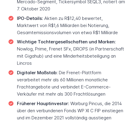
Mercado-Segment, Tickersymbol SEQL3, notiert am
7. Oktober 2020
IPO-Details:
Aktien zu R$12,40 bewertet,
Marktwert von R$1,6 Milliarden bei Notierung,
Gesamtemissionsvolumen von etwa R$1 Milliarde
Wichtige Tochtergesellschaften und Marken:
Nowlog, Prime, Frenet SFx, DROPS (in Partnerschaft
mit Gigahub) und eine Minderheitsbeteiligung an
Lincros
Digitaler Maßstab:
Die Frenet-Plattform
verarbeitet mehr als 60 Millionen monatliche
Frachtangebote und verbindet E-Commerce-
Verkäufer mit mehr als 300 Frachtlösungen
Früherer Hauptinvestor:
Warburg Pincus, die 2014
über den verbundenen Fonds WP XI C FIP einstiegen
und im Dezember 2021 vollständig ausstiegen