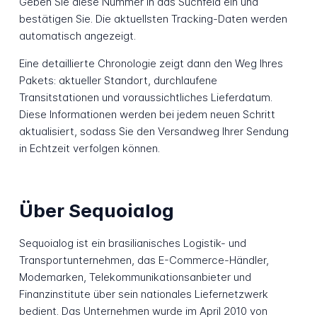
Geben Sie diese Nummer in das Suchfeld ein und
bestätigen Sie. Die aktuellsten Tracking-Daten werden
automatisch angezeigt.
Eine detaillierte Chronologie zeigt dann den Weg Ihres
Pakets: aktueller Standort, durchlaufene
Transitstationen und voraussichtliches Lieferdatum.
Diese Informationen werden bei jedem neuen Schritt
aktualisiert, sodass Sie den Versandweg Ihrer Sendung
in Echtzeit verfolgen können.
Über Sequoialog
Sequoialog ist ein brasilianisches Logistik- und
Transportunternehmen, das E-Commerce-Händler,
Modemarken, Telekommunikationsanbieter und
Finanzinstitute über sein nationales Liefernetzwerk
bedient. Das Unternehmen wurde im April 2010 von