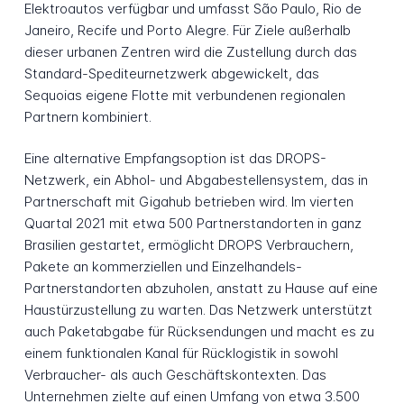
Elektroautos verfügbar und umfasst São Paulo, Rio de
Janeiro, Recife und Porto Alegre. Für Ziele außerhalb
dieser urbanen Zentren wird die Zustellung durch das
Standard-Spediteurnetzwerk abgewickelt, das
Sequoias eigene Flotte mit verbundenen regionalen
Partnern kombiniert.
Eine alternative Empfangsoption ist das DROPS-
Netzwerk, ein Abhol- und Abgabestellensystem, das in
Partnerschaft mit Gigahub betrieben wird. Im vierten
Quartal 2021 mit etwa 500 Partnerstandorten in ganz
Brasilien gestartet, ermöglicht DROPS Verbrauchern,
Pakete an kommerziellen und Einzelhandels-
Partnerstandorten abzuholen, anstatt zu Hause auf eine
Haustürzustellung zu warten. Das Netzwerk unterstützt
auch Paketabgabe für Rücksendungen und macht es zu
einem funktionalen Kanal für Rücklogistik in sowohl
Verbraucher- als auch Geschäftskontexten. Das
Unternehmen zielte auf einen Umfang von etwa 3.500