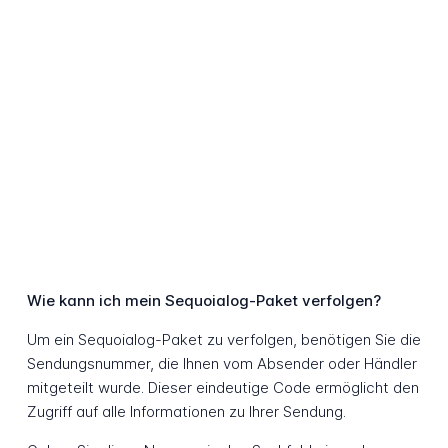
Wie kann ich mein Sequoialog-Paket verfolgen?
Um ein Sequoialog-Paket zu verfolgen, benötigen Sie die
Sendungsnummer, die Ihnen vom Absender oder Händler
mitgeteilt wurde. Dieser eindeutige Code ermöglicht den
Zugriff auf alle Informationen zu Ihrer Sendung.