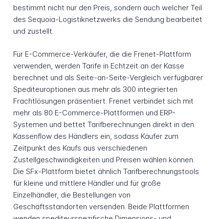
bestimmt nicht nur den Preis, sondern auch welcher Teil
des Sequoia-Logistiknetzwerks die Sendung bearbeitet
und zustellt.
Für E-Commerce-Verkäufer, die die Frenet-Plattform
verwenden, werden Tarife in Echtzeit an der Kasse
berechnet und als Seite-an-Seite-Vergleich verfügbarer
Spediteuroptionen aus mehr als 300 integrierten
Frachtlösungen präsentiert. Frenet verbindet sich mit
mehr als 80 E-Commerce-Plattformen und ERP-
Systemen und bettet Tarifberechnungen direkt in den
Kassenflow des Händlers ein, sodass Käufer zum
Zeitpunkt des Kaufs aus verschiedenen
Zustellgeschwindigkeiten und Preisen wählen können.
Die SFx-Plattform bietet ähnlich Tarifberechnungstools
für kleine und mittlere Händler und für große
Einzelhändler, die Bestellungen von
Geschäftsstandorten versenden. Beide Plattformen
wenden spediteurspezifische Dimensions- und