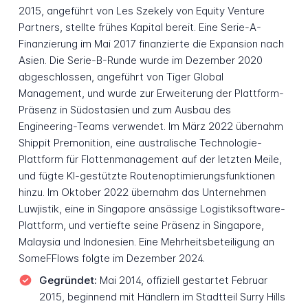
2015, angeführt von Les Szekely von Equity Venture
Partners, stellte frühes Kapital bereit. Eine Serie-A-
Finanzierung im Mai 2017 finanzierte die Expansion nach
Asien. Die Serie-B-Runde wurde im Dezember 2020
abgeschlossen, angeführt von Tiger Global
Management, und wurde zur Erweiterung der Plattform-
Präsenz in Südostasien und zum Ausbau des
Engineering-Teams verwendet. Im März 2022 übernahm
Shippit Premonition, eine australische Technologie-
Plattform für Flottenmanagement auf der letzten Meile,
und fügte KI-gestützte Routenoptimierungsfunktionen
hinzu. Im Oktober 2022 übernahm das Unternehmen
Luwjistik, eine in Singapore ansässige Logistiksoftware-
Plattform, und vertiefte seine Präsenz in Singapore,
Malaysia und Indonesien. Eine Mehrheitsbeteiligung an
SomeFFlows folgte im Dezember 2024.
Gegründet:
Mai 2014, offiziell gestartet Februar
2015, beginnend mit Händlern im Stadtteil Surry Hills