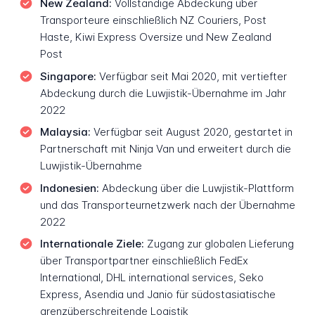
New Zealand:
Vollständige Abdeckung über
Transporteure einschließlich NZ Couriers, Post
Haste, Kiwi Express Oversize und New Zealand
Post
Singapore:
Verfügbar seit Mai 2020, mit vertiefter
Abdeckung durch die Luwjistik-Übernahme im Jahr
2022
Malaysia:
Verfügbar seit August 2020, gestartet in
Partnerschaft mit Ninja Van und erweitert durch die
Luwjistik-Übernahme
Indonesien:
Abdeckung über die Luwjistik-Plattform
und das Transporteurnetzwerk nach der Übernahme
2022
Internationale Ziele:
Zugang zur globalen Lieferung
über Transportpartner einschließlich FedEx
International, DHL international services, Seko
Express, Asendia und Janio für südostasiatische
grenzüberschreitende Logistik