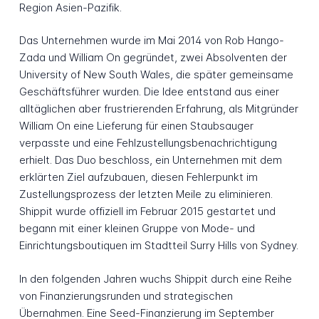
Region Asien-Pazifik.
Das Unternehmen wurde im Mai 2014 von Rob Hango-
Zada und William On gegründet, zwei Absolventen der
University of New South Wales, die später gemeinsame
Geschäftsführer wurden. Die Idee entstand aus einer
alltäglichen aber frustrierenden Erfahrung, als Mitgründer
William On eine Lieferung für einen Staubsauger
verpasste und eine Fehlzustellungsbenachrichtigung
erhielt. Das Duo beschloss, ein Unternehmen mit dem
erklärten Ziel aufzubauen, diesen Fehlerpunkt im
Zustellungsprozess der letzten Meile zu eliminieren.
Shippit wurde offiziell im Februar 2015 gestartet und
begann mit einer kleinen Gruppe von Mode- und
Einrichtungsboutiquen im Stadtteil Surry Hills von Sydney.
In den folgenden Jahren wuchs Shippit durch eine Reihe
von Finanzierungsrunden und strategischen
Übernahmen. Eine Seed-Finanzierung im September