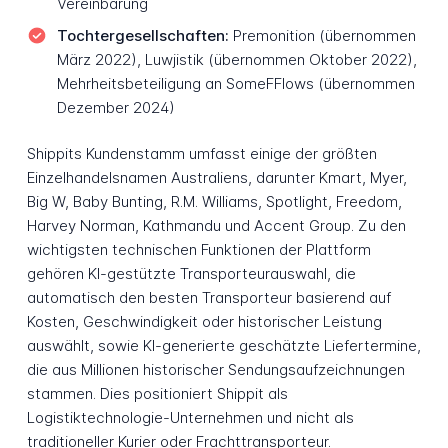
Vereinbarung
Tochtergesellschaften:
Premonition (übernommen
März 2022), Luwjistik (übernommen Oktober 2022),
Mehrheitsbeteiligung an SomeFFlows (übernommen
Dezember 2024)
Shippits Kundenstamm umfasst einige der größten
Einzelhandelsnamen Australiens, darunter Kmart, Myer,
Big W, Baby Bunting, R.M. Williams, Spotlight, Freedom,
Harvey Norman, Kathmandu und Accent Group. Zu den
wichtigsten technischen Funktionen der Plattform
gehören KI-gestützte Transporteurauswahl, die
automatisch den besten Transporteur basierend auf
Kosten, Geschwindigkeit oder historischer Leistung
auswählt, sowie KI-generierte geschätzte Liefertermine,
die aus Millionen historischer Sendungsaufzeichnungen
stammen. Dies positioniert Shippit als
Logistiktechnologie-Unternehmen und nicht als
traditioneller Kurier oder Frachttransporteur.