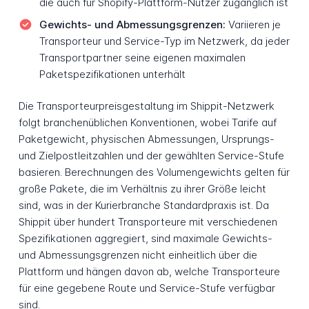
die auch für Shopify-Plattform-Nutzer zugänglich ist
Gewichts- und Abmessungsgrenzen:
Variieren je
Transporteur und Service-Typ im Netzwerk, da jeder
Transportpartner seine eigenen maximalen
Paketspezifikationen unterhält
Die Transporteurpreisgestaltung im Shippit-Netzwerk
folgt branchenüblichen Konventionen, wobei Tarife auf
Paketgewicht, physischen Abmessungen, Ursprungs-
und Zielpostleitzahlen und der gewählten Service-Stufe
basieren. Berechnungen des Volumengewichts gelten für
große Pakete, die im Verhältnis zu ihrer Größe leicht
sind, was in der Kurierbranche Standardpraxis ist. Da
Shippit über hundert Transporteure mit verschiedenen
Spezifikationen aggregiert, sind maximale Gewichts-
und Abmessungsgrenzen nicht einheitlich über die
Plattform und hängen davon ab, welche Transporteure
für eine gegebene Route und Service-Stufe verfügbar
sind.