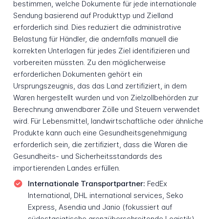
bestimmen, welche Dokumente für jede internationale
Sendung basierend auf Produkttyp und Zielland
erforderlich sind. Dies reduziert die administrative
Belastung für Händler, die andernfalls manuell die
korrekten Unterlagen für jedes Ziel identifizieren und
vorbereiten müssten. Zu den möglicherweise
erforderlichen Dokumenten gehört ein
Ursprungszeugnis, das das Land zertifiziert, in dem
Waren hergestellt wurden und von Zielzollbehörden zur
Berechnung anwendbarer Zölle und Steuern verwendet
wird. Für Lebensmittel, landwirtschaftliche oder ähnliche
Produkte kann auch eine Gesundheitsgenehmigung
erforderlich sein, die zertifiziert, dass die Waren die
Gesundheits- und Sicherheitsstandards des
importierenden Landes erfüllen.
Internationale Transportpartner:
FedEx
International, DHL international services, Seko
Express, Asendia und Janio (fokussiert auf
südostasiatische grenzüberschreitende Logistik)