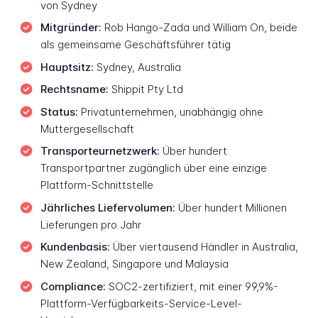
von Sydney
Mitgründer:
Rob Hango-Zada und William On, beide
als gemeinsame Geschäftsführer tätig
Hauptsitz:
Sydney, Australia
Rechtsname:
Shippit Pty Ltd
Status:
Privatunternehmen, unabhängig ohne
Muttergesellschaft
Transporteurnetzwerk:
Über hundert
Transportpartner zugänglich über eine einzige
Plattform-Schnittstelle
Jährliches Liefervolumen:
Über hundert Millionen
Lieferungen pro Jahr
Kundenbasis:
Über viertausend Händler in Australia,
New Zealand, Singapore und Malaysia
Compliance:
SOC2-zertifiziert, mit einer 99,9%-
Plattform-Verfügbarkeits-Service-Level-